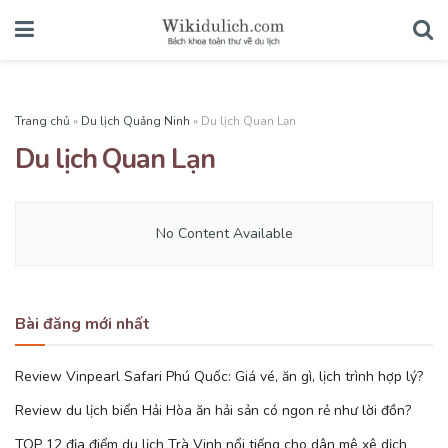
Trang chủ
»
Du lịch Quảng Ninh
»
Du lịch Quan Lạn
Du lịch Quan Lạn
No Content Available
Bài đăng mới nhất
Review Vinpearl Safari Phú Quốc: Giá vé, ăn gì, lịch trình hợp lý?
Review du lịch biển Hải Hòa ăn hải sản có ngon rẻ như lời đồn?
TOP 12 địa điểm du lịch Trà Vinh nổi tiếng cho dân mê xê dịch