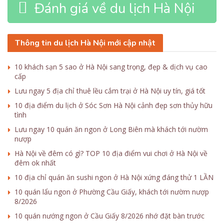
Đánh giá về du lịch Hà Nội
Thông tin du lịch Hà Nội mới cập nhật
10 khách sạn 5 sao ở Hà Nội sang trọng, đẹp & dịch vụ cao
cấp
Lưu ngay 5 địa chỉ thuê lều cắm trại ở Hà Nội uy tín, giá tốt
10 địa điểm du lịch ở Sóc Sơn Hà Nội cảnh đẹp sơn thủy hữu
tình
Lưu ngay 10 quán ăn ngon ở Long Biên mà khách tới nườm
nượp
Hà Nội về đêm có gì? TOP 10 địa điểm vui chơi ở Hà Nội về
đêm ok nhất
10 địa chỉ quán ăn sushi ngon ở Hà Nội xứng đáng thử 1 LẦN
10 quán lẩu ngon ở Phường Cầu Giấy, khách tới nườm nượp
8/2026
10 quán nướng ngon ở Cầu Giấy 8/2026 nhớ đặt bàn trước