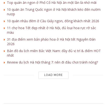
Top quán ăn ngon ở Phố Cổ Hà Nội ăn một lần là nhớ mãi
10 quán ăn Trung Quốc ngon ở Hà Nội khách kéo đến nườm
nượp
10 quán nhậu đêm ở Cầu Giấy ngon, đông khách nhất 2026
11 chợ hoa Tết đẹp nhất ở Hà Nội, đủ loại hoa rực rỡ sắc
màu
31 địa điểm xem bắn pháo hoa ở Hà Nội tết Nguyên Đán
2026
Bản đồ du lịch miền Bắc Việt Nam: đầy đủ vị trí & điểm HOT
nhất
Review du lịch Hà Nội tháng 7: nên đi đâu chơi tránh nóng?
LOAD MORE