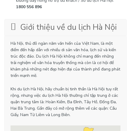
Đường dây nóng hỗ trợ du khách / Sở du lịch Hà Nội:
1800 556 896
Giới thiệu về du lịch Hà Nội
Hà Nội, thủ đô ngàn năm văn hiến của Việt Nam, là một
điểm đến hấp dẫn với nhiều di sản văn hóa, lịch sử và kiến
trúc độc đáo. Du lịch Hà Nội không chỉ mang đến những
trải nghiệm về văn hóa truyền thống mà còn là cơ hội để
khám phá những nét đẹp hiện đại của thành phố đang phát
triển mạnh mẽ.
Khi du lịch Hà Nội, hãy chuẩn bị tinh thần là Hà Nội tuy rất
rộng, nhưng việc du lịch Hà Nội thường chỉ tập trung ở các
quận trung tâm là: Hoàn Kiếm, Ba Đình, Tây Hồ, Đống Đa,
Hai Bà Trưng. Gần đây có mở rộng thêm về các quận: Cầu
Giấy, Nam Từ Liêm và Long Biên.