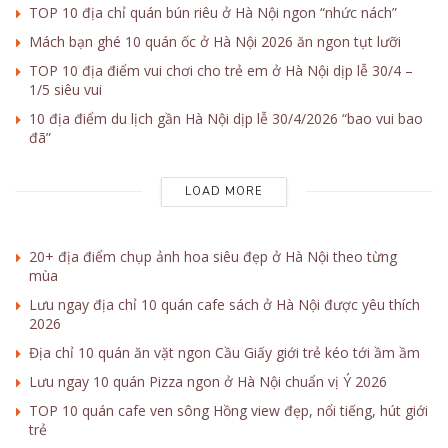
TOP 10 địa chỉ quán bún riêu ở Hà Nội ngon “nhức nách”
Mách bạn ghé 10 quán ốc ở Hà Nội 2026 ăn ngon tụt lưỡi
TOP 10 địa điểm vui chơi cho trẻ em ở Hà Nội dịp lễ 30/4 –
1/5 siêu vui
10 địa điểm du lịch gần Hà Nội dịp lễ 30/4/2026 “bao vui bao
đã”
LOAD MORE
20+ địa điểm chụp ảnh hoa siêu đẹp ở Hà Nội theo từng
mùa
Lưu ngay địa chỉ 10 quán cafe sách ở Hà Nội được yêu thích
2026
Địa chỉ 10 quán ăn vặt ngon Cầu Giấy giới trẻ kéo tới ầm ầm
Lưu ngay 10 quán Pizza ngon ở Hà Nội chuẩn vị Ý 2026
TOP 10 quán cafe ven sông Hồng view đẹp, nổi tiếng, hút giới
trẻ