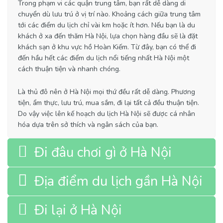
Trong phạm vi các quận trung tâm, bạn rất dễ dàng di
chuyển dù lưu trú ở vị trí nào. Khoảng cách giữa trung tâm
tới các điểm du lịch chỉ vài km hoặc ít hơn. Nếu bạn là du
khách ở xa đến thăm Hà Nội, lựa chọn hàng đầu sẽ là đặt
khách sạn ở khu vực hồ Hoàn Kiếm. Từ đây, bạn có thể đi
đến hầu hết các điểm du lịch nổi tiếng nhất Hà Nội một
cách thuận tiện và nhanh chóng.
Là thủ đô nên ở Hà Nội mọi thứ đều rất dễ dàng. Phương
tiện, ẩm thực, lưu trú, mua sắm, đi lại tất cả đều thuận tiện.
Do vậy việc lên kế hoạch du lịch Hà Nội sẽ được cá nhân
hóa dựa trên sở thích và ngân sách của bạn.
Đi đâu chơi gì ở Hà Nội
Địa điểm du lịch gần Hà Nội
Đi lại ở Hà Nội