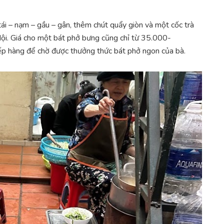
tái – nạm – gầu – gân, thêm chút quẩy giòn và một cốc trà
Nội. Giá cho một bát phở bưng cũng chỉ từ 35.000-
p hàng để chờ được thưởng thức bát phở ngon của bà.