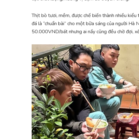
Thịt bò tươi, mềm, được chế biến thành nhiều kiểu 
đá là “chuẩn bài” cho một bữa sáng của người Hà 
50.000VND/bát nhưng ai nấy cũng đều chờ đợi, xế