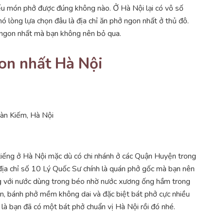
ếu món phở được đúng không nào. Ở Hà Nội lại có vô số
 lòng lựa chọn đâu là địa chỉ ăn phở ngon nhất ở thủ đô.
 ngon nhất mà bạn không nên bỏ qua.
on nhất Hà Nội
oàn Kiếm, Hà Nội
iếng ở Hà Nội mặc dù có chi nhánh ở các Quận Huyện trong
địa chỉ số 10 Lý Quốc Sư chính là quán phở gốc mà bạn nên
ng với nước dùng trong béo nhờ nước xương ống hầm trong
 ăn, bánh phở mềm không dai và đặc biệt bát phở cực nhiều
 là bạn đã có một bát phở chuẩn vị Hà Nội rồi đó nhé.