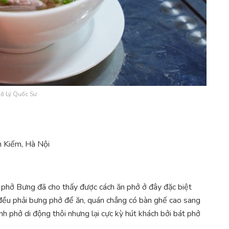
ở Lý Quốc Sư
n Kiếm, Hà Nội
n phở Bưng đã cho thấy được cách ăn phở ở đây đặc biệt
 đều phải bưng phở để ăn, quán chẳng có bàn ghế cao sang
nh phở di động thôi nhưng lại cực kỳ hút khách bởi bát phở