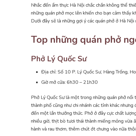
Nhắc đến ẩm thực Hà Nội chắc chắn không thể thi
những quán phở mọc lên khiến cho bạn cảm thấy khó
Dưới đây sẽ là những gợi ý các quán phở ở Hà Nội
Top những quán phở ng
Phở Lý Quốc Sư
Địa chỉ: Số 10 P. Lý Quốc Sư, Hàng Trống, H
Giờ mở cửa: 6h30 – 21h30
Phở Lý Quốc Sư là một trong những quán phở nổi t
thành phố cũng như chi nhánh các tỉnh khác nhưng 
đến một lần thưởng thức. Phở ở đây cực chất lượ
nhiều giờ, thịt bò tươi thái thành miếng mỏng vừa
hành và rau thơm, thêm chút ớt chưng vào nữa thôi