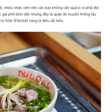
 nhiều nhân viên nên các bạn không cần quá lo vì phải đợi
ức giá phở bình dân nhưng đây là quán ăn truyền thống lâu
 từ 50k-85k/bát cũng là điều dễ hiểu.