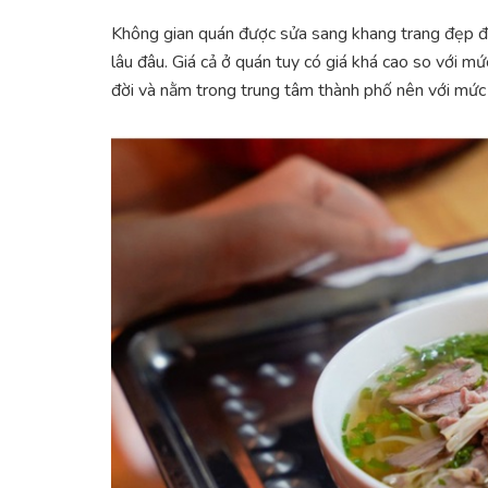
Không gian quán được sửa sang khang trang đẹp đẽ,
lâu đâu. Giá cả ở quán tuy có giá khá cao so với m
đời và nằm trong trung tâm thành phố nên với mức