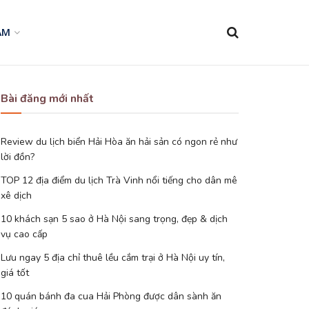
AM
Bài đăng mới nhất
Review du lịch biển Hải Hòa ăn hải sản có ngon rẻ như
lời đồn?
TOP 12 địa điểm du lịch Trà Vinh nổi tiếng cho dân mê
xê dịch
10 khách sạn 5 sao ở Hà Nội sang trọng, đẹp & dịch
vụ cao cấp
Lưu ngay 5 địa chỉ thuê lều cắm trại ở Hà Nội uy tín,
giá tốt
10 quán bánh đa cua Hải Phòng được dân sành ăn