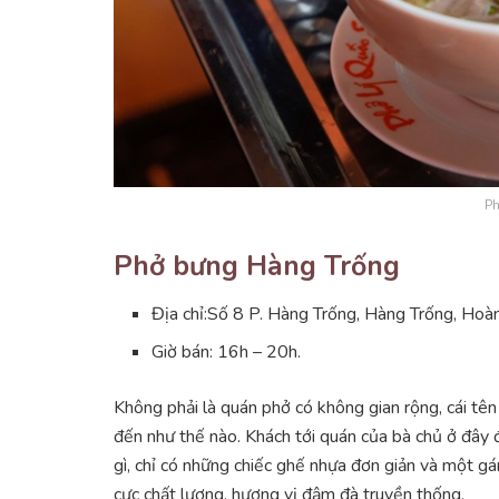
Ph
Phở bưng Hàng Trống
Địa chỉ:Số 8 P. Hàng Trống, Hàng Trống, Hoà
Giờ bán: 16h – 20h.
Không phải là quán phở có không gian rộng, cái tê
đến như thế nào. Khách tới quán của bà chủ ở đây
gì, chỉ có những chiếc ghế nhựa đơn giản và một gá
cực chất lượng, hương vị đậm đà truyền thống.