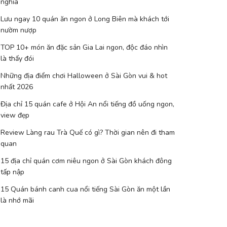
nghĩa
Lưu ngay 10 quán ăn ngon ở Long Biên mà khách tới
nườm nượp
TOP 10+ món ăn đặc sản Gia Lai ngon, độc đáo nhìn
là thấy đói
Những địa điểm chơi Halloween ở Sài Gòn vui & hot
nhất 2026
Địa chỉ 15 quán cafe ở Hội An nổi tiếng đồ uống ngon,
view đẹp
Review Làng rau Trà Quế có gì? Thời gian nên đi tham
quan
15 địa chỉ quán cơm niêu ngon ở Sài Gòn khách đông
tấp nập
15 Quán bánh canh cua nổi tiếng Sài Gòn ăn một lần
là nhớ mãi