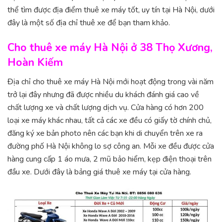
thể tìm được địa điểm thuê xe máy tốt, uy tín tại Hà Nội, dưới
đây là một số địa chỉ thuê xe để bạn tham khảo.
Cho thuê xe máy Hà Nội ở 38 Thọ Xương,
Hoàn Kiếm
Địa chỉ cho thuê xe máy Hà Nội mới hoạt động trong vài năm
trở lại đây nhưng đã được nhiều du khách đánh giá cao về
chất lượng xe và chất lượng dịch vụ. Cửa hàng có hơn 200
loại xe máy khác nhau, tất cả các xe đều có giấy tờ chính chủ,
đăng ký xe bản photo nên các bạn khi di chuyển trên xe ra
đường phố Hà Nội không lo sợ công an. Mỗi xe đều được cửa
hàng cung cấp 1 áo mưa, 2 mũ bảo hiểm, kẹp điện thoại trên
đầu xe. Dưới đây là bảng giá thuê xe máy tại cửa hàng.