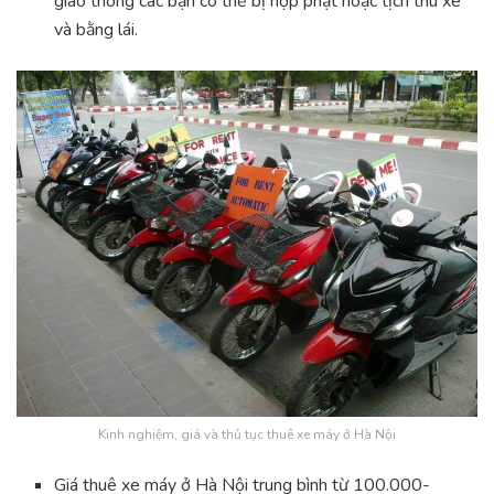
giao thông các bạn có thể bị nộp phạt hoặc tịch thu xe
và bằng lái.
Kinh nghiệm, giá và thủ tục thuê xe máy ở Hà Nội
Giá thuê xe máy ở Hà Nội trung bình từ 100.000-