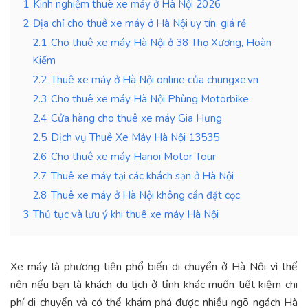
1
Kinh nghiệm thuê xe máy ở Hà Nội 2026
2
Địa chỉ cho thuê xe máy ở Hà Nội uy tín, giá rẻ
2.1
Cho thuê xe máy Hà Nội ở 38 Thọ Xương, Hoàn
Kiếm
2.2
Thuê xe máy ở Hà Nội online của chungxe.vn
2.3
Cho thuê xe máy Hà Nội Phùng Motorbike
2.4
Cửa hàng cho thuê xe máy Gia Hưng
2.5
Dịch vụ Thuê Xe Máy Hà Nội 13535
2.6
Cho thuê xe máy Hanoi Motor Tour
2.7
Thuê xe máy tại các khách sạn ở Hà Nội
2.8
Thuê xe máy ở Hà Nội không cần đặt cọc
3
Thủ tục và lưu ý khi thuê xe máy Hà Nội
Xe máy là phương tiện phổ biến di chuyển ở Hà Nội vì thế
nên nếu bạn là khách du lịch ở tỉnh khác muốn tiết kiệm chi
phí di chuyển và có thể khám phá được nhiều ngõ ngách Hà