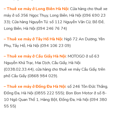
– Thuê xe máy ở Long Biên Hà Nội
: Cửa hàng cho thuê xe
máy ở số 356 Ngọc Thụy, Long Biên, Hà Nội (096 690 23
33); Cửa hàng Nguyễn Tú: số 112 Nguyễn Văn Cừ, Bồ Đề,
Long Biên, Hà Nội (094 246 76 74)
– Thuê xe máy ở Tây Hồ Hà Nội
: Ngõ 72 An Dương, Yên
Phụ, Tây Hồ, Hà Nội (094 106 23 09)
– Thuê xe máy ở Cầu Giấy Hà Nội
: MOTOGO ở số 63
Nguyễn Khả Trạc, Mai Dịch, Cầu Giấy, Hà Nội
(0338.02.33.44), cửa hàng cho thuê xe máy Cầu Giấy, trên
phố Cầu Giấy (0868 984 029).
– Thuê xe máy ở Đống Đa Hà Nội
: số 246 Tôn Đức Thắng,
Đống Đa, Hà Nội (0855 222 555); Bon Bon Motor ở số 8-
10 Ngõ Quan Thổ 1, Hàng Bột, Đống Đa, Hà Nội (094 380
55 55)