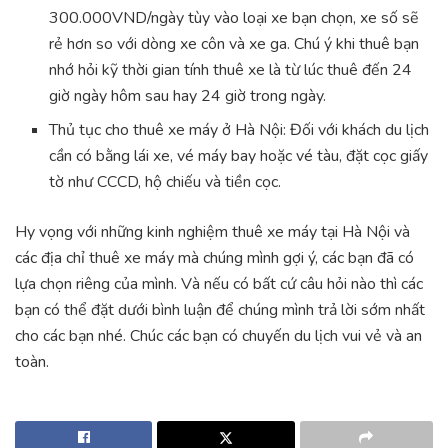
300.000VND/ngày tùy vào loại xe bạn chọn, xe số sẽ
rẻ hơn so với dòng xe côn và xe ga. Chú ý khi thuê bạn
nhớ hỏi kỹ thời gian tính thuê xe là từ lúc thuê đến 24
giờ ngày hôm sau hay 24 giờ trong ngày.
Thủ tục cho thuê xe máy ở Hà Nội: Đối với khách du lịch
cần có bằng lái xe, vé máy bay hoặc vé tàu, đặt cọc giấy
tờ như CCCD, hộ chiếu và tiền cọc.
Hy vọng với những kinh nghiệm thuê xe máy tại Hà Nội và
các địa chỉ thuê xe máy mà chúng mình gợi ý, các bạn đã có
lựa chọn riêng của mình. Và nếu có bất cứ câu hỏi nào thì các
bạn có thể đặt dưới bình luận để chúng mình trả lời sớm nhất
cho các bạn nhé. Chúc các bạn có chuyến du lịch vui vẻ và an
toàn.