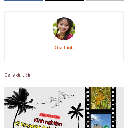
Gia Linh
Gợi ý du lịch