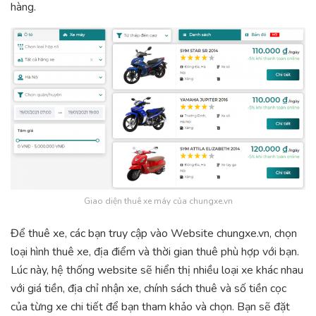
hàng.
Giao diện thuê xe máy của chungxe.vn
Để thuê xe, các bạn truy cập vào Website chungxe.vn, chọn
loại hình thuê xe, địa điểm và thời gian thuê phù hợp với bạn.
Lúc này, hệ thống website sẽ hiển thị nhiều loại xe khác nhau
với giá tiền, địa chỉ nhận xe, chính sách thuê và số tiền cọc
của từng xe chi tiết để bạn tham khảo và chọn. Bạn sẽ đặt