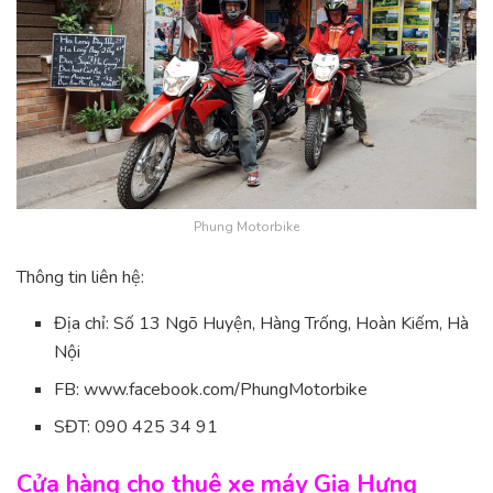
Phung Motorbike
Thông tin liên hệ:
Địa chỉ: Số 13 Ngõ Huyện, Hàng Trống, Hoàn Kiếm, Hà
Nội
FB: www.facebook.com/PhungMotorbike
SĐT: 090 425 34 91
Cửa hàng cho thuê xe máy Gia Hưng