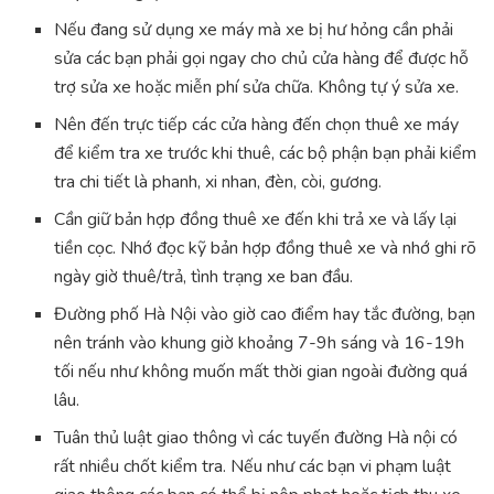
Nếu đang sử dụng xe máy mà xe bị hư hỏng cần phải
sửa các bạn phải gọi ngay cho chủ cửa hàng để được hỗ
trợ sửa xe hoặc miễn phí sửa chữa. Không tự ý sửa xe.
Nên đến trực tiếp các cửa hàng đến chọn thuê xe máy
để kiểm tra xe trước khi thuê, các bộ phận bạn phải kiểm
tra chi tiết là phanh, xi nhan, đèn, còi, gương.
Cần giữ bản hợp đồng thuê xe đến khi trả xe và lấy lại
tiền cọc. Nhớ đọc kỹ bản hợp đồng thuê xe và nhớ ghi rõ
ngày giờ thuê/trả, tình trạng xe ban đầu.
Đường phố Hà Nội vào giờ cao điểm hay tắc đường, bạn
nên tránh vào khung giờ khoảng 7-9h sáng và 16-19h
tối nếu như không muốn mất thời gian ngoài đường quá
lâu.
Tuân thủ luật giao thông vì các tuyến đường Hà nội có
rất nhiều chốt kiểm tra. Nếu như các bạn vi phạm luật