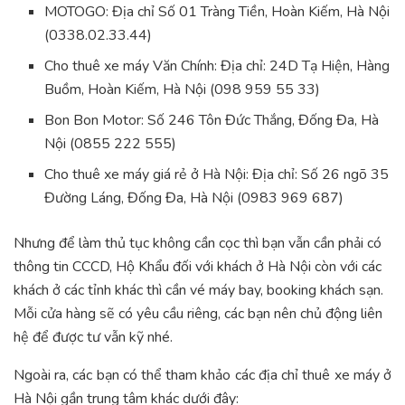
MOTOGO: Địa chỉ Số 01 Tràng Tiền, Hoàn Kiếm, Hà Nội
(0338.02.33.44)
Cho thuê xe máy Văn Chính: Địa chỉ: 24D Tạ Hiện, Hàng
Buồm, Hoàn Kiếm, Hà Nội (098 959 55 33)
Bon Bon Motor: Số 246 Tôn Đức Thắng, Đống Đa, Hà
Nội (0855 222 555)
Cho thuê xe máy giá rẻ ở Hà Nội: Địa chỉ: Số 26 ngõ 35
Đường Láng, Đống Đa, Hà Nội (0983 969 687)
Nhưng để làm thủ tục không cần cọc thì bạn vẫn cần phải có
thông tin CCCD, Hộ Khẩu đối với khách ở Hà Nội còn với các
khách ở các tỉnh khác thì cần vé máy bay, booking khách sạn.
Mỗi cửa hàng sẽ có yêu cầu riêng, các bạn nên chủ động liên
hệ để được tư vẫn kỹ nhé.
Ngoài ra, các bạn có thể tham khảo các địa chỉ thuê xe máy ở
Hà Nội gần trung tâm khác dưới đây: