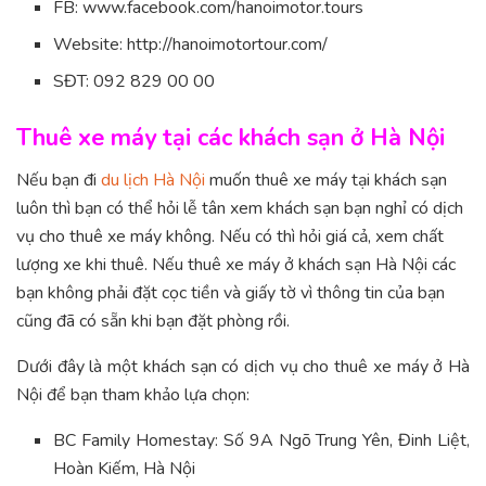
FB: www.facebook.com/hanoimotor.tours
Website: http://hanoimotortour.com/
SĐT: 092 829 00 00
Thuê xe máy tại các khách sạn ở Hà Nội
Nếu bạn đi
du lịch Hà Nội
muốn thuê xe máy tại khách sạn
luôn thì bạn có thể hỏi lễ tân xem khách sạn bạn nghỉ có dịch
vụ cho thuê xe máy không. Nếu có thì hỏi giá cả, xem chất
lượng xe khi thuê. Nếu thuê xe máy ở khách sạn Hà Nội các
bạn không phải đặt cọc tiền và giấy tờ vì thông tin của bạn
cũng đã có sẵn khi bạn đặt phòng rồi.
Dưới đây là một khách sạn có dịch vụ cho thuê xe máy ở Hà
Nội để bạn tham khảo lựa chọn:
BC Family Homestay: Số 9A Ngõ Trung Yên, Đinh Liệt,
Hoàn Kiếm, Hà Nội