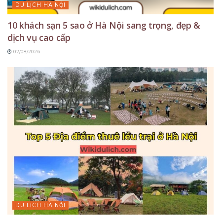
DU LỊCH HÀ NỘI
10 khách sạn 5 sao ở Hà Nội sang trọng, đẹp &
dịch vụ cao cấp
02/08/2026
DU LỊCH HÀ NỘI