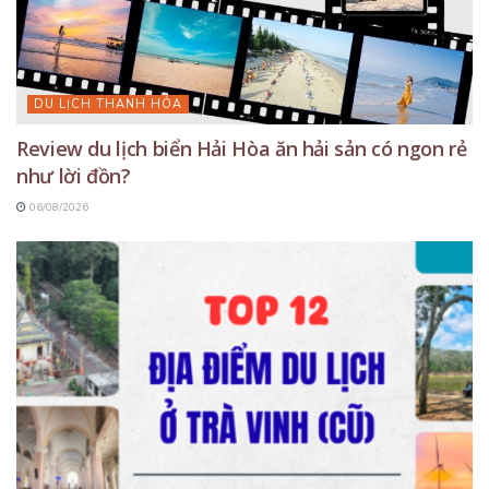
DU LỊCH THANH HÓA
Review du lịch biển Hải Hòa ăn hải sản có ngon rẻ
như lời đồn?
06/08/2026