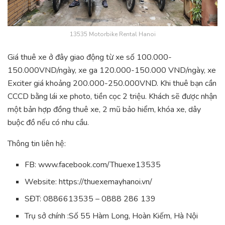
13535 Motorbike Rental Hanoi
Giá thuê xe ở đây giao động từ xe số 100.000-
150.000VND/ngày, xe ga 120.000-150.000 VND/ngày, xe
Exciter giá khoảng 200.000-250.000VND. Khi thuê bạn cần
CCCD bằng lái xe photo, tiền cọc 2 triệu. Khách sẽ được nhận
một bản hợp đồng thuê xe, 2 mũ bảo hiểm, khóa xe, dây
buộc đồ nếu có nhu cầu.
Thông tin liên hệ:
FB: www.facebook.com/Thuexe13535
Website: https://thuexemayhanoi.vn/
SĐT: 0886613535 – 0888 286 139
Trụ sở chính :Số 55 Hàm Long, Hoàn Kiếm, Hà Nội