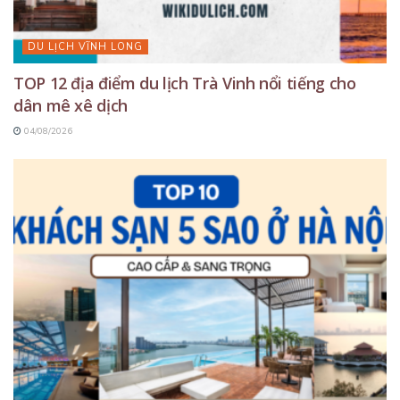
DU LỊCH VĨNH LONG
TOP 12 địa điểm du lịch Trà Vinh nổi tiếng cho
dân mê xê dịch
04/08/2026