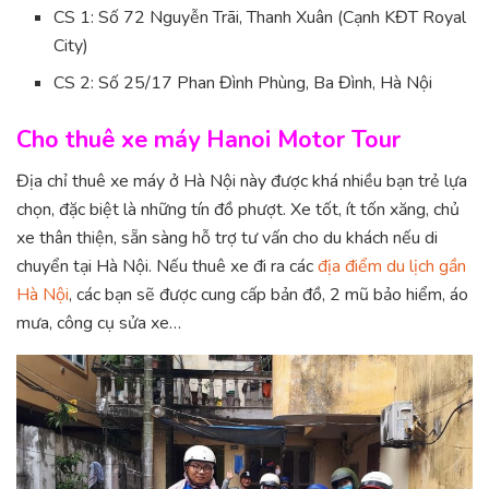
CS 1: Số 72 Nguyễn Trãi, Thanh Xuân (Cạnh KĐT Royal
City)
CS 2: Số 25/17 Phan Đình Phùng, Ba Đình, Hà Nội
Cho thuê xe máy Hanoi Motor Tour
Địa chỉ thuê xe máy ở Hà Nội này được khá nhiều bạn trẻ lựa
chọn, đặc biệt là những tín đồ phượt. Xe tốt, ít tốn xăng, chủ
xe thân thiện, sẵn sàng hỗ trợ tư vấn cho du khách nếu di
chuyển tại Hà Nội. Nếu thuê xe đi ra các
địa điểm du lịch gần
Hà Nội
, các bạn sẽ được cung cấp bản đồ, 2 mũ bảo hiểm, áo
mưa, công cụ sửa xe…