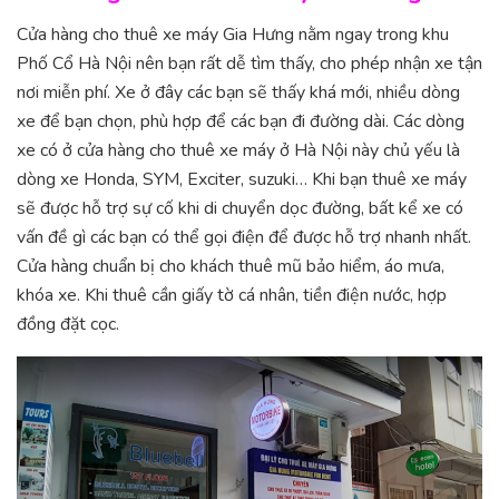
Cửa hàng cho thuê xe máy Gia Hưng nằm ngay trong khu
Phố Cổ Hà Nội nên bạn rất dễ tìm thấy, cho phép nhận xe tận
nơi miễn phí. Xe ở đây các bạn sẽ thấy khá mới, nhiều dòng
xe để bạn chọn, phù hợp để các bạn đi đường dài. Các dòng
xe có ở cửa hàng cho thuê xe máy ở Hà Nội này chủ yếu là
dòng xe Honda, SYM, Exciter, suzuki… Khi bạn thuê xe máy
sẽ được hỗ trợ sự cố khi di chuyển dọc đường, bất kể xe có
vấn đề gì các bạn có thể gọi điện để được hỗ trợ nhanh nhất.
Cửa hàng chuẩn bị cho khách thuê mũ bảo hiểm, áo mưa,
khóa xe. Khi thuê cần giấy tờ cá nhân, tiền điện nước, hợp
đồng đặt cọc.