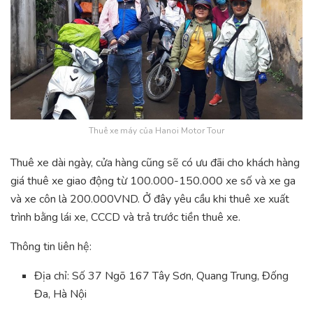
Thuê xe máy của Hanoi Motor Tour
Thuê xe dài ngày, cửa hàng cũng sẽ có ưu đãi cho khách hàng
giá thuê xe giao động từ 100.000-150.000 xe số và xe ga
và xe côn là 200.000VND. Ở đây yêu cầu khi thuê xe xuất
trình bằng lái xe, CCCD và trả trước tiền thuê xe.
Thông tin liên hệ:
Địa chỉ: Số 37 Ngõ 167 Tây Sơn, Quang Trung, Đống
Đa, Hà Nội