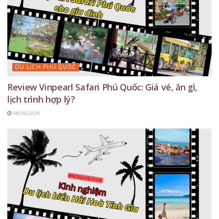
DU LỊCH PHÚ QUỐC
Review Vinpearl Safari Phú Quốc: Giá vé, ăn gì,
lịch trình hợp lý?
08/08/2026