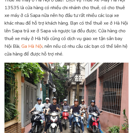
Thuê xe máy ở Hà Nội ở đâu? Dịch vụ Thuê Xe Máy Hà Nội
13535 là cửa hàng có nhiều chi nhánh cho thuê, có cho thuê
xe máy ở cả Sapa nữa nên họ đầu tư rất nhiều các loại xe
khác nhau để hỗ trợ khách hàng. Bạn có thể thuê xe ở Hà Nội
lên Sapa trả xe ở Sapa và ngược lại đều được. Cửa hàng cho
thuê xe máy ở Hà Nội cũng có dịch vụ giao xe tận sân bay
Nội Bài,
Ga Hà Nội
, nên nếu có nhu cầu các bạn có thể liên hệ
cửa hàng để được hỗ trợ nhé.