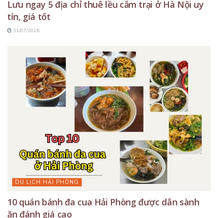
Lưu ngay 5 địa chỉ thuê lều cắm trại ở Hà Nội uy
tín, giá tốt
31/07/2026
DU LỊCH HẢI PHÒNG
10 quán bánh đa cua Hải Phòng được dân sành
ăn đánh giá cao