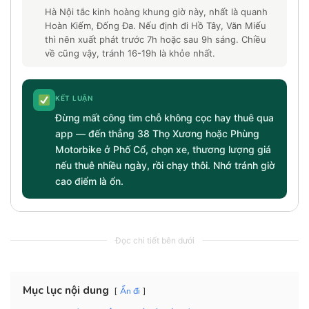
Hà Nội tắc kinh hoàng khung giờ này, nhất là quanh
Hoàn Kiếm, Đống Đa. Nếu định đi Hồ Tây, Văn Miếu
thì nên xuất phát trước 7h hoặc sau 9h sáng. Chiều
về cũng vậy, tránh 16-19h là khỏe nhất.
KẾT LUẬN
Đừng mất công tìm chỗ không cọc hay thuê qua
app — đến thẳng 38 Thọ Xương hoặc Phùng
Motorbike ở Phố Cổ, chọn xe, thương lượng giá
nếu thuê nhiều ngày, rồi chạy thôi. Nhớ tránh giờ
cao điểm là ổn.
Đọc chi tiết bên dưới
Mục lục nội dung
Ẩn đi