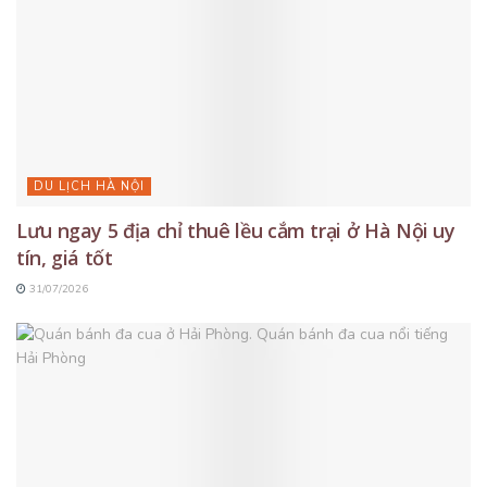
DU LỊCH HÀ NỘI
Lưu ngay 5 địa chỉ thuê lều cắm trại ở Hà Nội uy
tín, giá tốt
31/07/2026