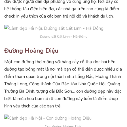
đầy được người dân địa phương vô cùng ủng hộ. Nơi đây có
hệ thống tàu điện hiện đại, các nhà ga trên cao cũng là điểm
check in yêu thích của các bạn trẻ nội đô và khách du lịch.
Đường sắt Cát Linh – Hà Đông
Đường Hoàng Diệu
Một con đường thơ mộng với hàng cây cổ thụ dọc hai bên
đường tạo bóng mát là nơi mà bạn có thể đến được nhiều địa
điểm tham quan trong nội thành như Lăng Bác, Hoàng Thành
Thăng Long, Cổng thành Cửa Bắc, tòa Nhà Quốc Hội, Quảng
Trường Ba Đình, tượng đài Bắc Sơn… con đường đẹp này đặc
biệt là mùa hoa ban nở rộ con đường này luôn là điểm chụp
hình yêu thích của các bạn trẻ.
Con đường Hoàng Diệu