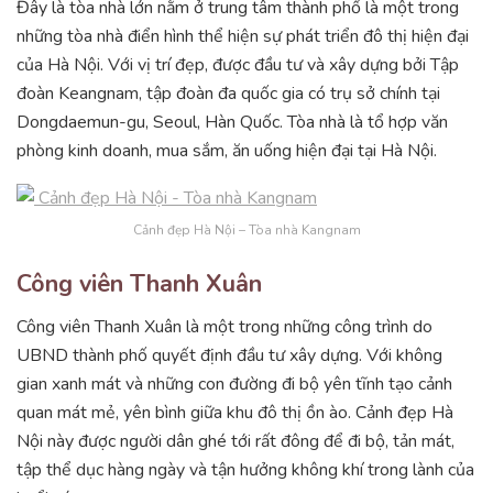
Đây là tòa nhà lớn nằm ở trung tâm thành phố là một trong
những tòa nhà điển hình thể hiện sự phát triển đô thị hiện đại
của Hà Nội. Với vị trí đẹp, được đầu tư và xây dựng bởi Tập
đoàn Keangnam, tập đoàn đa quốc gia có trụ sở chính tại
Dongdaemun-gu, Seoul, Hàn Quốc. Tòa nhà là tổ hợp văn
phòng kinh doanh, mua sắm, ăn uống hiện đại tại Hà Nội.
Cảnh đẹp Hà Nội – Tòa nhà Kangnam
Công viên Thanh Xuân
Công viên Thanh Xuân là một trong những công trình do
UBND thành phố quyết định đầu tư xây dựng. Với không
gian xanh mát và những con đường đi bộ yên tĩnh tạo cảnh
quan mát mẻ, yên bình giữa khu đô thị ồn ào. Cảnh đẹp Hà
Nội này được người dân ghé tới rất đông để đi bộ, tản mát,
tập thể dục hàng ngày và tận hưởng không khí trong lành của