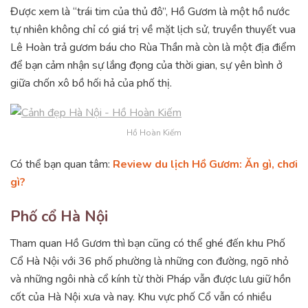
Được xem là “trái tim của thủ đô”, Hồ Gươm là một hồ nước
tự nhiên không chỉ có giá trị về mặt lịch sử, truyền thuyết vua
Lê Hoàn trả gươm báu cho Rùa Thần mà còn là một địa điểm
để bạn cảm nhận sự lắng đọng của thời gian, sự yên bình ở
giữa chốn xô bồ hối hả của phố thị.
Hồ Hoàn Kiếm
Có thể bạn quan tâm:
Review du lịch Hồ Gươm: Ăn gì, chơi
gì?
Phố cổ Hà Nội
Tham quan Hồ Gươm thì bạn cũng có thể ghé đến khu Phố
Cổ Hà Nội với 36 phố phường là những con đường, ngõ nhỏ
và những ngôi nhà cổ kính từ thời Pháp vẫn được lưu giữ hồn
cốt của Hà Nội xưa và nay. Khu vực phố Cổ vẫn có nhiều