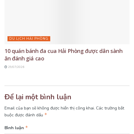
DU LỊCH HẢI PHÒNG
10 quán bánh đa cua Hải Phòng được dân sành
ăn đánh giá cao
29/07/2026
Để lại một bình luận
Email của bạn sẽ không được hiển thị công khai.
Các trường bắt
*
buộc được đánh dấu
*
Bình luận