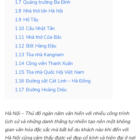
1.7
Quảng trường Ba Đình
1.8
Nhà thờ lớn Hà Nội
1.9
Hồ Tây
1.10
Cầu Nhật Tân
1.11
Nhà thờ Cửa Bắc
1.12
Bốt Hàng Đậu
1.13
Tòa nhà Kangnam
1.14
Công viên Thanh Xuân
1.15
Tòa nhà Quốc Hội Việt Nam
1.16
Đường sắt Cát Linh – Hà Đông
1.17
Đường Hoàng Diệu
Hà Nội – Thủ đô ngàn năm văn hiến với nhiều công trình
lịch sử và những danh thắng tự nhiên tạo nên một không
gian văn hóa đặc sắc mà bất kể du khách nào khi đến với
Hà Nội cũng cảm thấy được vẻ đẹp cổ kính và hiện đại ở nơi