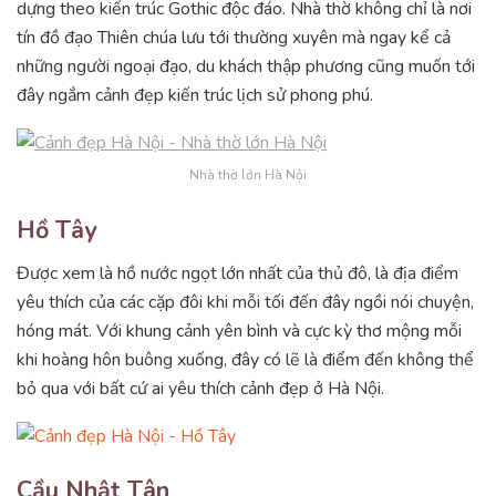
dựng theo kiến trúc Gothic độc đáo. Nhà thờ không chỉ là nơi
tín đồ đạo Thiên chúa lưu tới thường xuyên mà ngay kể cả
những người ngoại đạo, du khách thập phương cũng muốn tới
đây ngắm cảnh đẹp kiến trúc lịch sử phong phú.
Nhà thờ lớn Hà Nội
Hồ Tây
Được xem là hồ nước ngọt lớn nhất của thủ đô, là địa điểm
yêu thích của các cặp đôi khi mỗi tối đến đây ngồi nói chuyện,
hóng mát. Với khung cảnh yên bình và cực kỳ thơ mộng mỗi
khi hoàng hôn buông xuống, đây có lẽ là điểm đến không thể
bỏ qua với bất cứ ai yêu thích cảnh đẹp ở Hà Nội.
Cầu Nhật Tân