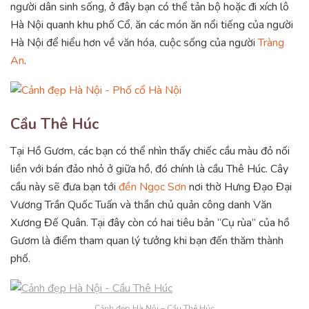
người dân sinh sống, ở đây bạn có thể tản bộ hoặc đi xích lô
Hà Nội quanh khu phố Cổ, ăn các món ăn nổi tiếng của người
Hà Nội để hiểu hơn về văn hóa, cuộc sống của người
Tràng
An
.
Cầu Thê Húc
Tại Hồ Gươm, các bạn có thể nhìn thấy chiếc cầu màu đỏ nối
liền với bán đảo nhỏ ở giữa hồ, đó chính là cầu Thê Húc. Cây
cầu này sẽ đưa bạn tới
đền Ngọc Sơn
nơi thờ Hưng Đạo Đại
Vương Trần Quốc Tuấn và thần chủ quản công danh Văn
Xương Đế Quân. Tại đây còn có hai tiêu bản “Cụ rùa” của hồ
Gươm là điểm tham quan lý tưởng khi bạn đến thăm thành
phố.
Cảnh đẹp Hà Nội – Cầu Thê Húc