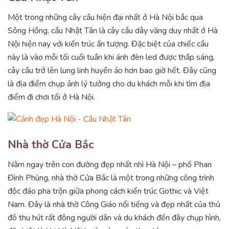
Một trong những cây cầu hiện đại nhất ở Hà Nội bắc qua
Sông Hồng, cầu Nhật Tân là cây cầu dây văng duy nhất ở Hà
Nội hiện nay với kiến trúc ấn tượng. Đặc biệt của chiếc cầu
này là vào mỗi tối cuối tuần khi ánh đèn led được thắp sáng,
cây cầu trở lên lung linh huyền ảo hơn bao giờ hết. Đây cũng
là địa điểm chụp ảnh lý tưởng cho du khách mỗi khi tìm địa
điểm đi chơi tối ở Hà Nội.
Nhà thờ Cửa Bắc
Nằm ngay trên con đường đẹp nhất nhì Hà Nội – phố Phan
Đình Phùng, nhà thờ Cửa Bắc là một trong những công trình
độc đáo pha trộn giữa phong cách kiến trúc Gothic và Việt
Nam. Đây là nhà thờ Công Giáo nổi tiếng và đẹp nhất của thủ
đô thu hút rất đông người dân và du khách đến đây chụp hình,