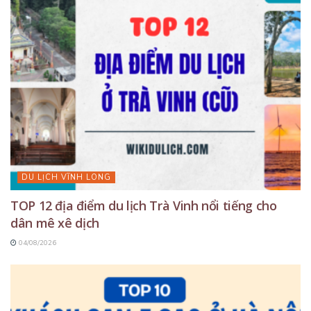
DU LỊCH VĨNH LONG
TOP 12 địa điểm du lịch Trà Vinh nổi tiếng cho
dân mê xê dịch
04/08/2026