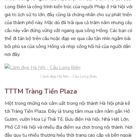
Long Biên là công trình kiến trúc của người Pháp ở Hà Nội với
giá trị lịch sử to lớn, đây cũng là chứng nhân cho sự phát triển
của thành phố này. Mặc dù đã trải qua cả trăm năm nhưng cây
cầu này vẫn đứng vững vắt ngang qua sông Hồng. Các bạn có
thể đi tản bộ trên cầu hoặc đạp xe qua cầu tận nhìn ngắm bãi
bồi phù sa của sông Hồng và nhịp sống hối hả của người dân
nơi đây.
Cảnh đẹp Hà Nội – Cầu Long Biên
TTTM Tràng Tiền Plaza
Một trong những nơi sầm uất trong nội thành Hà Nội phải kể
tới Tràng Tiền Plaza. Đây là trung tâm mua sắm nằm gần Hồ
Gươm, vườn Hoa Lý Thái Tổ, Bưu điện Hà Nội, Nhà Hát Lớn,
Phố Cổ Hà Nội và nhiều địa điểm vui chơi trong nội thành. Nơi
đây quy tụ nhiều thương hiệu thời trang cao cấp và bên ngoài