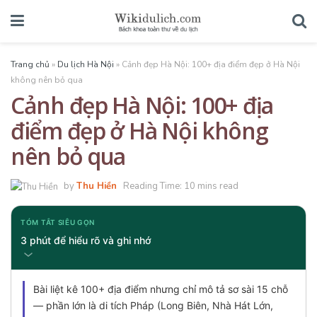
Trang chủ
»
Du lịch Hà Nội
»
Cảnh đẹp Hà Nội: 100+ địa điểm đẹp ở Hà Nội
không nên bỏ qua
Cảnh đẹp Hà Nội: 100+ địa
điểm đẹp ở Hà Nội không
nên bỏ qua
by
Thu Hiền
Reading Time: 10 mins read
TÓM TẮT SIÊU GỌN
3 phút để hiểu rõ và ghi nhớ
Bài liệt kê 100+ địa điểm nhưng chỉ mô tả sơ sài 15 chỗ
— phần lớn là di tích Pháp (Long Biên, Nhà Hát Lớn,