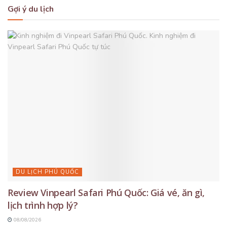
Gợi ý du lịch
DU LỊCH PHÚ QUỐC
Review Vinpearl Safari Phú Quốc: Giá vé, ăn gì,
lịch trình hợp lý?
08/08/2026