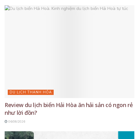
DU LỊCH THANH HÓA
Review du lịch biển Hải Hòa ăn hải sản có ngon rẻ
như lời đồn?
06/08/2026