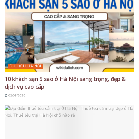
DU LỊCH HÀ NỘI
10 khách sạn 5 sao ở Hà Nội sang trọng, đẹp &
dịch vụ cao cấp
02/08/2026