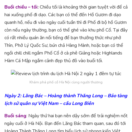
Buổi chiều – tối
:
Chiều tối là khoảng thời gian tuyệt vời để cả
hai xuống phố đi dạo. Các bạn có thể đến Hồ Gươm đi dạo
quanh hồ, nếu đi vào ngày cuối tuần thì đi Phố đi bộ hồ Gươm
còn nếu ngày thường, bạn có thể ghé vào khu phố Cổ. Tại đây
có rất nhiều quán ăn nổi tiếng để bạn thưởng thức như phở
Thìn, Phở Lý Quốc Sư, bún chả Hàng Mành, hoặc bạn có thể
ngồi chill chill ngắm Phố Cổ ở cà phê Giảng hoặc Highlands
Hàm Cá Mập ngắm cảnh đẹp thủ đô vào buổi tối.
Khám phá phố cổ Hà Nội cùng người thương
Ngày 2: Lăng Bác – Hoàng thành Thăng Long – Bảo tàng
lịch sử quân sự Việt Nam – cầu Long Biên
Buổi sáng
: Ngày thứ hai bạn nên dậy sớm để trải nghiệm nốt
ngày cuối ở Hà Nội. Bạn đến Lăng Bác tham quan, sau đó tới
Hoàng Thành Thăng Long tìm hiểu lịch sử phong kiến Việt