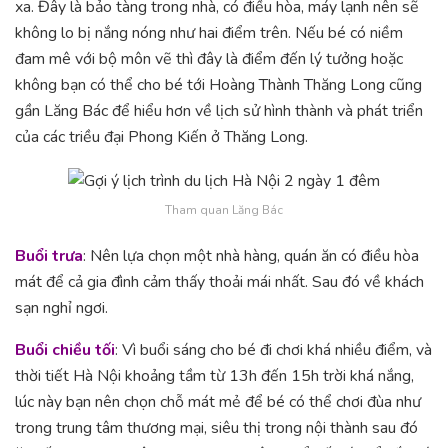
xa. Đây là bảo tàng trong nhà, có điều hòa, máy lạnh nên sẽ
không lo bị nắng nóng như hai điểm trên. Nếu bé có niềm
đam mê với bộ môn vẽ thì đây là điểm đến lý tưởng hoặc
không bạn có thể cho bé tới Hoàng Thành Thăng Long cũng
gần Lăng Bác để hiểu hơn về lịch sử hình thành và phát triển
của các triều đại Phong Kiến ở Thăng Long.
Tham quan Lăng Bác
Buổi trưa
: Nên lựa chọn một nhà hàng, quán ăn có điều hòa
mát để cả gia đình cảm thấy thoải mái nhất. Sau đó về khách
sạn nghỉ ngơi.
Buổi chiều tối
: Vì buổi sáng cho bé đi chơi khá nhiều điểm, và
thời tiết Hà Nội khoảng tầm từ 13h đến 15h trời khá nắng,
lúc này bạn nên chọn chỗ mát mẻ để bé có thể chơi đùa như
trong trung tâm thương mại, siêu thị trong nội thành sau đó