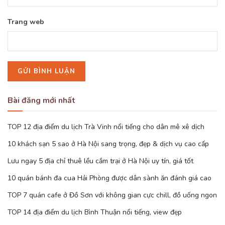
Trang web
Bài đăng mới nhất
TOP 12 địa điểm du lịch Trà Vinh nổi tiếng cho dân mê xê dịch
10 khách sạn 5 sao ở Hà Nội sang trọng, đẹp & dịch vụ cao cấp
Lưu ngay 5 địa chỉ thuê lều cắm trại ở Hà Nội uy tín, giá tốt
10 quán bánh đa cua Hải Phòng được dân sành ăn đánh giá cao
TOP 7 quán cafe ở Đồ Sơn với không gian cực chill, đồ uống ngon
TOP 14 địa điểm du lịch Bình Thuận nổi tiếng, view đẹp