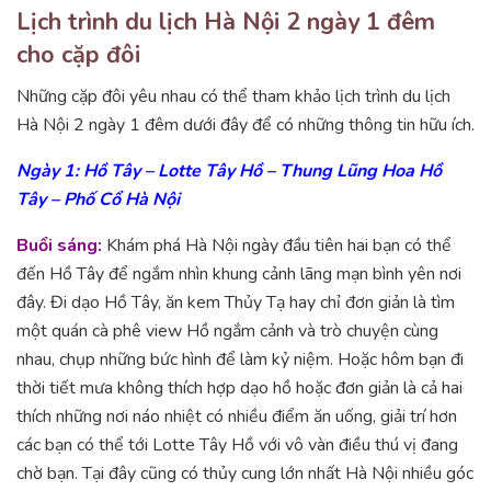
Lịch trình du lịch Hà Nội 2 ngày 1 đêm
cho cặp đôi
Những cặp đôi yêu nhau có thể tham khảo lịch trình du lịch
Hà Nội 2 ngày 1 đêm dưới đây để có những thông tin hữu ích.
Ngày 1: Hồ Tây – Lotte Tây Hồ – Thung Lũng Hoa Hồ
Tây – Phố Cổ Hà Nội
Buổi sáng:
Khám phá Hà Nội ngày đầu tiên hai bạn có thể
đến Hồ Tây để ngắm nhìn khung cảnh lãng mạn bình yên nơi
đây. Đi dạo Hồ Tây, ăn kem Thủy Tạ hay chỉ đơn giản là tìm
một quán cà phê view Hồ ngắm cảnh và trò chuyện cùng
nhau, chụp những bức hình để làm kỷ niệm. Hoặc hôm bạn đi
thời tiết mưa không thích hợp dạo hồ hoặc đơn giản là cả hai
thích những nơi náo nhiệt có nhiều điểm ăn uống, giải trí hơn
các bạn có thể tới Lotte Tây Hồ với vô vàn điều thú vị đang
chờ bạn. Tại đây cũng có thủy cung lớn nhất Hà Nội nhiều góc