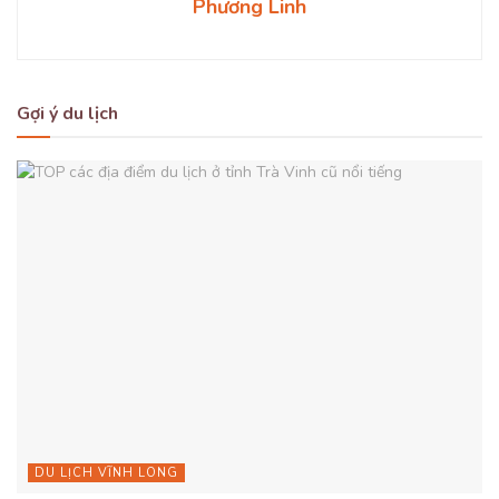
Phương Linh
Gợi ý du lịch
DU LỊCH VĨNH LONG