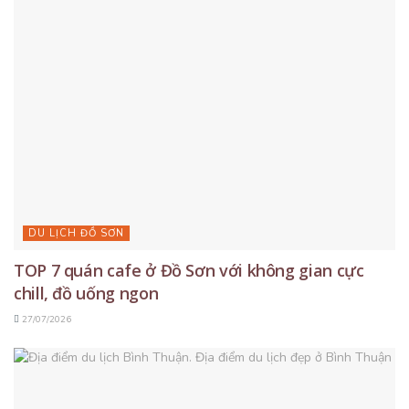
DU LỊCH ĐỒ SƠN
TOP 7 quán cafe ở Đồ Sơn với không gian cực
chill, đồ uống ngon
27/07/2026