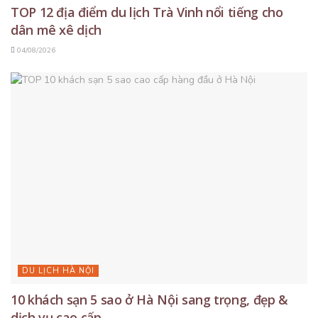
TOP 12 địa điểm du lịch Trà Vinh nổi tiếng cho
dân mê xê dịch
04/08/2026
DU LỊCH HÀ NỘI
10 khách sạn 5 sao ở Hà Nội sang trọng, đẹp &
dịch vụ cao cấp