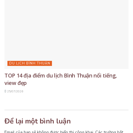
DU LỊCH BÌNH THUẬN
TOP 14 địa điểm du lịch Bình Thuận nổi tiếng,
view đẹp
25/07/2026
Để lại một bình luận
Email của bạn sẽ không được hiển thị công khai.
Các trường bắt