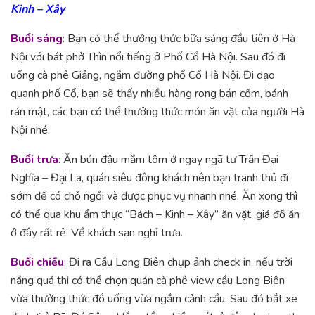
Kinh – Xây
Buổi sáng
: Bạn có thể thưởng thức bữa sáng đầu tiên ở Hà
Nội với bát phở Thìn nổi tiếng ở Phố Cổ Hà Nội. Sau đó đi
uống cà phê Giảng, ngắm đường phố Cổ Hà Nội. Đi dạo
quanh phố Cổ, bạn sẽ thấy nhiều hàng rong bán cốm, bánh
rán mật, các bạn có thể thưởng thức món ăn vặt của người Hà
Nội nhé.
Buổi trưa
: Ăn bún đậu mắm tôm ở ngay ngã tư Trần Đại
Nghĩa – Đại La, quán siêu đông khách nên bạn tranh thủ đi
sớm để có chỗ ngồi và được phục vụ nhanh nhé. Ăn xong thì
có thể qua khu ẩm thực “Bách – Kinh – Xây” ăn vặt, giá đồ ăn
ở đây rất rẻ. Về khách sạn nghỉ trưa.
Buổi chiều
: Đi ra Cầu Long Biên chụp ảnh check in, nếu trời
nắng quá thì có thể chọn quán cà phê view cầu Long Biên
vừa thưởng thức đồ uống vừa ngắm cảnh cầu. Sau đó bắt xe