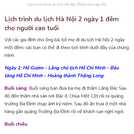
Gợi ý lịch trình du lịch Hà Nội 2N1Đ cho cặp đôi
Lịch trình du lịch Hà Nội 2 ngày 1 đêm
cho người cao tuổi
Với các gia đình cho ông bà, bố mẹ đi du lịch Hà Nội 2 ngày
một đêm, các bạn có thể đi theo lịch trình dưới đây của chúng
mình.
Ngày 1: Hồ Gươm – Lăng chủ tịch Hồ Chí Minh – Bảo
tàng Hồ Chí Minh – Hoàng thành Thăng Long
Buổi sáng
: B
uổi sáng bạn đưa ba mẹ đi thăm Lăng Bác Sau
đó đến thăm nhà sàn nơi Bác ở, Chùa Một Cột rồi ra quảng
trường Ba Đình chụp ảnh kỷ niệm. Sau đó ăn trưa ở một nhà
hàng gần quảng Trường Ba Đình rồi về khách sạn nghỉ ngơi.
Buổi chiều
: