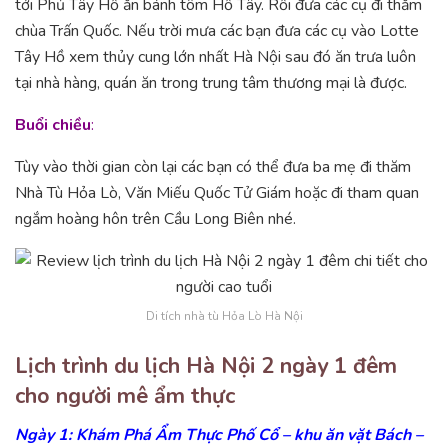
tới Phủ Tây Hồ ăn bánh tôm Hồ Tây. Rồi đưa các cụ đi thăm
chùa Trấn Quốc. Nếu trời mưa các bạn đưa các cụ vào Lotte
Tây Hồ xem thủy cung lớn nhất Hà Nội sau đó ăn trưa luôn
tại nhà hàng, quán ăn trong trung tâm thương mại là được.
Buổi chiều
:
Tùy vào thời gian còn lại các bạn có thể đưa ba mẹ đi thăm
Nhà Tù Hỏa Lò, Văn Miếu Quốc Tử Giám hoặc đi tham quan
ngắm hoàng hôn trên Cầu Long Biên nhé.
Di tích nhà tù Hỏa Lò Hà Nội
Lịch trình du lịch Hà Nội 2 ngày 1 đêm
cho người mê ẩm thực
Ngày 1: Khám Phá Ẩm Thực Phố Cổ – khu ăn vặt Bách –