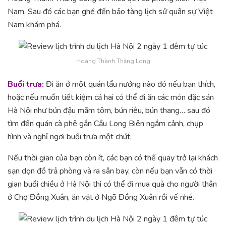
Nam. Sau đó các bạn ghé đến bảo tàng lịch sử quân sự Việt
Nam khám phá.
Hoàng Thành Thăng Long
Buổi trưa:
Đi ăn ở một quán lẩu nướng nào đó nếu bạn thích,
hoặc nếu muốn tiết kiệm cả hai có thể đi ăn các món đặc sản
Hà Nội như bún đậu mắm tôm, bún riêu, bún thang… sau đó
tìm đến quán cà phê gần Cầu Long Biên ngắm cảnh, chụp
hình và nghỉ ngơi buổi trưa một chút.
Nếu thời gian của bạn còn ít, các bạn có thể quay trở lại khách
sạn dọn đồ trả phòng và ra sân bay, còn nếu bạn vẫn có thời
gian buổi chiều ở Hà Nội thì có thể đi mua quà cho người thân
ở Chợ Đồng Xuân, ăn vặt ở Ngõ Đồng Xuân rồi vế nhé.