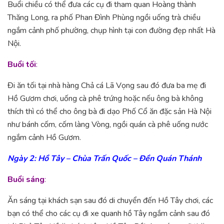
Buổi chiều có thể đưa các cụ đi tham quan Hoàng thành
Thăng Long, ra phố Phan Đình Phùng ngồi uống trà chiều
ngắm cảnh phố phường, chụp hình tại con đường đẹp nhất Hà
Nội.
Buổi tối
:
Đi ăn tối tại nhà hàng Chả cá Lã Vọng sau đó đưa ba mẹ đi
Hồ Gươm chơi, uống cà phê trứng hoặc nếu ông bà không
thích thì có thể cho ông bà đi dạo Phố Cổ ăn đặc sản Hà Nội
như bánh cốm, cốm làng Vòng, ngồi quán cà phê uống nước
ngắm cảnh Hồ Gươm.
Ngày 2: Hồ Tây – Chùa Trấn Quốc – Đền Quán Thánh
Buổi sáng
:
Ăn sáng tại khách sạn sau đó di chuyển đến Hồ Tây chơi, các
bạn có thể cho các cụ đi xe quanh hồ Tây ngắm cảnh sau đó