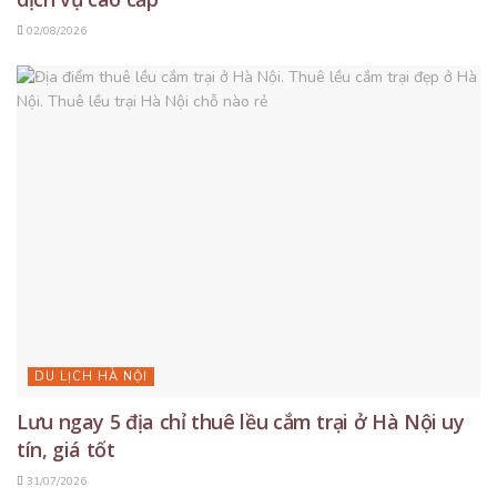
02/08/2026
DU LỊCH HÀ NỘI
Lưu ngay 5 địa chỉ thuê lều cắm trại ở Hà Nội uy
tín, giá tốt
31/07/2026