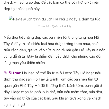
check -in sống ảo đẹp để các bạn có thể có những kỷ niệm
đẹp tại thành phố này.
Chùa Trấn Quốc – Hồ Tây
Nếu thời tiết nắng đẹp các bạn nên tới thung lũng hoa Hồ
Tây, ở đây thì có nhiều loài hoa được trồng theo mùa, nhiều
tiểu cảnh đẹp, giá vé vào cửa cũng rẻ mà gần Hồ Tây nữa nên
cũng dễ đi lại. Đây là điểm đến yêu thích cho những cặp đôi
lãng mạn yêu thiên nhiên.
Buổi trưa
: Hai bạn có thể ăn trưa ở Lotte Tây Hồ hoặc nếu
thích thử đặc sản Hồ Tây là Bánh Tôm các bạn nên tìm tới
quán gần Phủ Tây Hồ để thưởng thức bánh tôm, bánh gối ở
đây. Hoặc chọn ăn phở, bún chả, bún đậu mắm tôm, bún riêu,…
tùy vào sở thích của các bạn. Sau khi ăn trưa xong về khách
sạn nghỉ ngơi.