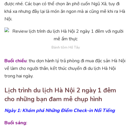
được nhé. Các bạn có thể chọn ăn phở cuốn Ngũ Xã, tuy đi
khá xa nhưng đây lại là món ăn ngon mà ai cũng mê khi ra Hà
Nội.
Bánh tôm Hồ Tây
Buổi chiều
: thu dọn hành lý trả phòng đi mua đặc sản Hà Nội
về làm cho người thân, kết thúc chuyến đi du lịch Hà Nội
trong hai ngày.
Lịch trình du lịch Hà Nội 2 ngày 1 đêm
cho những bạn đam mê chụp hình
Ngày 1: Khám phá Những Điểm Check-in Nổi Tiếng
Buổi sáng: