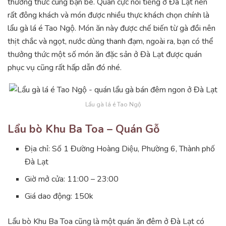
thưởng thức cùng bạn bè. Quán cực nổi tiếng ở Đà Lạt nên
rất đông khách và món được nhiều thực khách chọn chính là
lẩu gà lá é Tao Ngộ. Món ăn này được chế biến từ gà đồi nên
thịt chắc và ngọt, nước dùng thanh đạm, ngoài ra, bạn có thể
thưởng thức một số món ăn đặc sản ở Đà Lạt được quán
phục vụ cũng rất hấp dẫn đó nhé.
Lẩu gà lá é Tao Ngộ
Lẩu bò Khu Ba Toa – Quán Gỗ
Địa chỉ: Số 1 Đường Hoàng Diệu, Phường 6, Thành phố
Đà Lạt
Giờ mở cửa: 11:00 – 23:00
Giá dao động: 150k
Lẩu bò Khu Ba Toa cũng là một quán ăn đêm ở Đà Lạt có