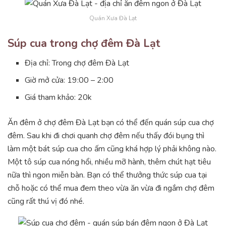
Quán Xưa Đà Lạt
Súp cua trong chợ đêm Đà Lạt
Địa chỉ: Trong chợ đêm Đà Lạt
Giờ mở cửa: 19:00 – 2:00
Giá tham khảo: 20k
Ăn đêm ở chợ đêm Đà Lạt bạn có thể đến quán súp cua chợ
đêm. Sau khi đi chơi quanh chợ đêm nếu thấy đói bụng thì
làm một bát súp cua cho ấm cũng khá hợp lý phải không nào.
Một tô súp cua nóng hổi, nhiều mỡ hành, thêm chút hạt tiêu
nữa thì ngon miễn bàn. Bạn có thể thưởng thức súp cua tại
chỗ hoặc có thể mua đem theo vừa ăn vừa đi ngắm chợ đêm
cũng rất thú vị đó nhé.