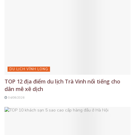
DU LỊCH VĨNH LONG
TOP 12 địa điểm du lịch Trà Vinh nổi tiếng cho
dân mê xê dịch
04/08/2026