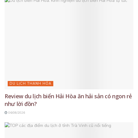
DU LỊCH THANH HÓA
Review du lịch biển Hải Hòa ăn hải sản có ngon rẻ
như lời đồn?
06/08/2026