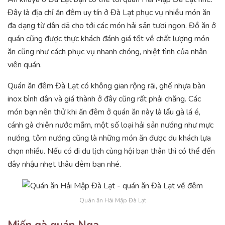
Đây là địa chỉ ăn đêm uy tín ở Đà Lạt phục vụ nhiều món ăn
đa dạng từ dân dã cho tới các món hải sản tươi ngon. Đồ ăn ở
quán cũng được thực khách đánh giá tốt về chất lượng món
ăn cũng như cách phục vụ nhanh chóng, nhiệt tình của nhân
viên quán.
Quán ăn đêm Đà Lạt có không gian rộng rãi, ghế nhựa bàn
inox bình dân và giá thành ở đây cũng rất phải chăng. Các
món bạn nên thử khi ăn đêm ở quán ăn này là lẩu gà lá é,
cánh gà chiên nước mắm, một số loại hải sản nướng như mực
nướng, tôm nướng cũng là những món ăn được du khách lựa
chọn nhiều. Nếu có đi du lịch cùng hội bạn thân thì có thể đến
đây nhậu nhẹt thâu đêm bạn nhé.
Quán ăn Hải Mập Đà Lạt