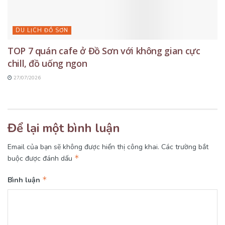
DU LỊCH ĐỒ SƠN
TOP 7 quán cafe ở Đồ Sơn với không gian cực
chill, đồ uống ngon
27/07/2026
Để lại một bình luận
Email của bạn sẽ không được hiển thị công khai.
Các trường bắt
*
buộc được đánh dấu
*
Bình luận