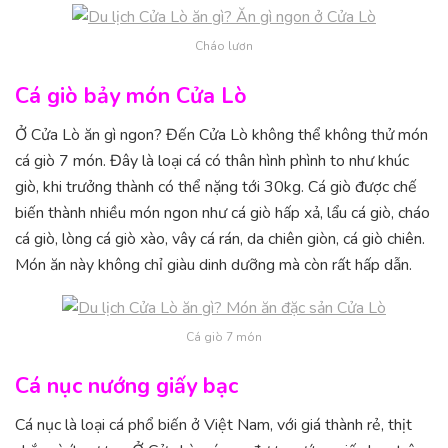
Cháo lươn
Cá giò bảy món Cửa Lò
Ở Cửa Lò ăn gì ngon? Đến Cửa Lò không thể không thử món
cá giò 7 món. Đây là loại cá có thân hình phình to như khúc
giò, khi trưởng thành có thể nặng tới 30kg. Cá giò được chế
biến thành nhiều món ngon như cá giò hấp xả, lẩu cá giò, cháo
cá giò, lòng cá giò xào, vây cá rán, da chiên giòn, cá giò chiên.
Món ăn này không chỉ giàu dinh dưỡng mà còn rất hấp dẫn.
Cá giò 7 món
Cá nục nướng giấy bạc
Cá nục là loại cá phổ biến ở Việt Nam, với giá thành rẻ, thịt