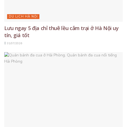
DU LỊCH HÀ NỘI
Lưu ngay 5 địa chỉ thuê lều cắm trại ở Hà Nội uy
tín, giá tốt
31/07/2026