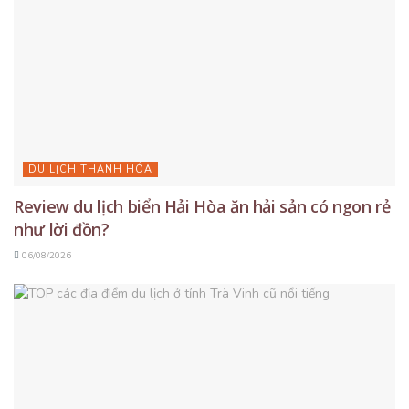
DU LỊCH THANH HÓA
Review du lịch biển Hải Hòa ăn hải sản có ngon rẻ
như lời đồn?
06/08/2026