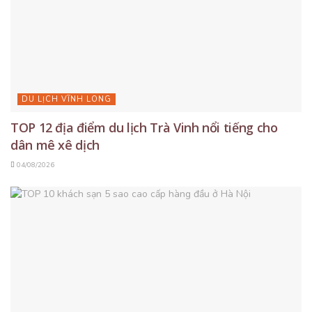
DU LỊCH VĨNH LONG
TOP 12 địa điểm du lịch Trà Vinh nổi tiếng cho
dân mê xê dịch
04/08/2026