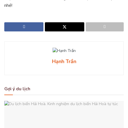
nhé!
Hạnh Trần
Gợi ý du lịch