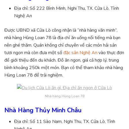
Địa chỉ: Số 222 Bình Minh, Nghi Thu, TX. Cửa Lò, Tỉnh
Nghệ An
Được UBND xã Cửa Lò công nhận là “nhà hàng văn minh”,
nhà hàng Hùng Loan 78 là địa chỉ ăn uống nổi tiếng mà bạn
nên ghé thăm. Quán không chỉ chuyên về các món hải sản
tươi ngon mà còn đưa một số
đặc sản Nghệ An
vào thực đơn
để giới thiệu đến du khách. Đồ ăn ngon, giá cả hợp lý, trung
bình khoảng 250k một món. Bạn có thể tham khảo nhà hàng
Hùng Loan 78 để trải nghiệm.
Nhà hàng Hùng Loan 78
Nhà Hàng Thủy Minh Châu
Địa chỉ: Số 11 Sào Nam, Nghi Thu, TX. Cửa Lò, Tỉnh
Nghệ An