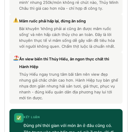
minh' nhưng 250k/món không rẻ chút nào, Thủy Minh
Châu thì giá cao hơn nữa - chỉ hợp đi công ty.
Mắm ruốc phải hấp lại, đừng ăn sống
Bài khuyên 'không phải ai cũng ăn được mắm ruốc
sống' và nên hấp cách thủy cho an toàn. Đây là lời
khuyên thực tế vì mắm sống dễ gây vấn đề tiêu hóa
với người không quen. Chấm thịt luộc là chuẩn nhất.
Ăn view biển thì Thúy Hiếu, ăn ngon thực chất thì
Hành Hiệp
Thúy Hiếu ngay trung tâm bãi tắm nên view đẹp
nhưng giá chắc chắn cao hơn. Hành Hiệp tuy bàn ghế
nhựa đơn giản nhưng hải sản tươi, giá thực, phục vụ
nhanh - đúng kiểu quán dân địa phương hay lui tới
mới tin được.
KẾT LUẬN
Đừng phí thời gian với món ăn ở đâu cũng có.