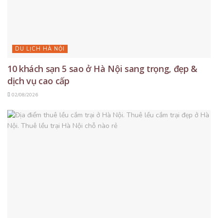
DU LỊCH HÀ NỘI
10 khách sạn 5 sao ở Hà Nội sang trọng, đẹp &
dịch vụ cao cấp
02/08/2026