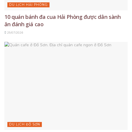
DU LỊCH HẢI PHÒNG
10 quán bánh đa cua Hải Phòng được dân sành
ăn đánh giá cao
29/07/2026
DU LỊCH ĐỒ SƠN