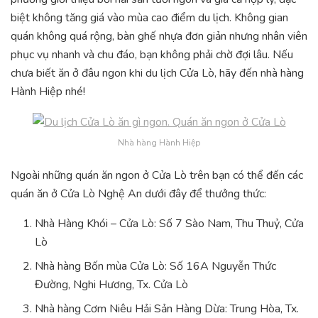
biệt không tăng giá vào mùa cao điểm du lịch. Không gian
quán không quá rộng, bàn ghế nhựa đơn giản nhưng nhân viên
phục vụ nhanh và chu đáo, bạn không phải chờ đợi lâu. Nếu
chưa biết ăn ở đâu ngon khi du lịch Cửa Lò, hãy đến nhà hàng
Hành Hiệp nhé!
Nhà hàng Hành Hiệp
Ngoài những quán ăn ngon ở Cửa Lò trên bạn có thể đến các
quán ăn ở Cửa Lò Nghệ An dưới đây để thưởng thức:
Nhà Hàng Khói – Cửa Lò: Số 7 Sào Nam, Thu Thuỷ, Cửa
Lò
Nhà hàng Bốn mùa Cửa Lò: Số 16A Nguyễn Thức
Đường, Nghi Hương, Tx. Cửa Lò
Nhà hàng Cơm Niêu Hải Sản Hàng Dừa: Trung Hòa, Tx.