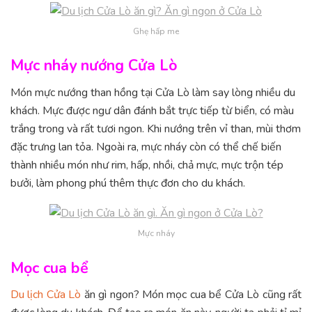
Ghẹ hấp me
Mực nháy nướng Cửa Lò
Món mực nướng than hồng tại Cửa Lò làm say lòng nhiều du
khách. Mực được ngư dân đánh bắt trực tiếp từ biển, có màu
trắng trong và rất tươi ngon. Khi nướng trên vỉ than, mùi thơm
đặc trưng lan tỏa. Ngoài ra, mực nháy còn có thể chế biến
thành nhiều món như rim, hấp, nhồi, chả mực, mực trộn tép
bưởi, làm phong phú thêm thực đơn cho du khách.
Mực nháy
Mọc cua bể
Du lịch Cửa Lò
ăn gì ngon? Món mọc cua bể Cửa Lò cũng rất