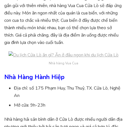
gần gũi với thiên nhiên, nhà hàng Vua Cua Cửa Lò sẽ đáp ứng
điều này. Món ăn ngon nhất của quán là cua biển, với những
con cua to chắc và nhiều thịt. Cua biển ở đây được chế biến
thành nhiều món khác nhau, bạn có thể chọn lựa theo sở
thích. Giá cả phải chăng, đây là địa điểm ăn uống được nhiều
gia đình lựa chọn vào cuối tuần.
Nhà hàng Vua Cua
Nhà Hàng Hành Hiệp
Địa chỉ: số 175 Phạm Huy, Thu Thuỷ, TX. Cửa Lò, Nghệ
An
Mở cửa: 9h-23h
Nhà hàng hải sản bình dân ở Cửa Lò được nhiều người dân địa
phương giới thiệu bởi hải sản tươi ngon và giá cả hợp lý, đặc