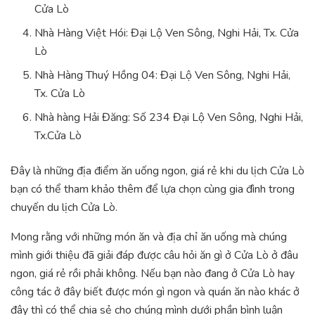
Cửa Lò
Nhà Hàng Việt Hói: Đại Lộ Ven Sông, Nghi Hải, Tx. Cửa
Lò
Nhà Hàng Thuý Hồng 04: Đại Lộ Ven Sông, Nghi Hải,
Tx. Cửa Lò
Nhà hàng Hải Đăng: Số 234 Đại Lộ Ven Sông, Nghi Hải,
Tx.Cửa Lò
Đây là những địa điểm ăn uống ngon, giá rẻ khi du lịch Cửa Lò
bạn có thể tham khảo thêm để lựa chọn cùng gia đình trong
chuyến du lịch Cửa Lò.
Mong rằng với những món ăn và địa chỉ ăn uống mà chúng
mình giới thiệu đã giải đáp được câu hỏi ăn gì ở Cửa Lò ở đâu
ngon, giá rẻ rồi phải không. Nếu bạn nào đang ở Cửa Lò hay
công tác ở đây biết được món gì ngon và quán ăn nào khác ở
đây thì có thể chia sẻ cho chúng mình dưới phần bình luận