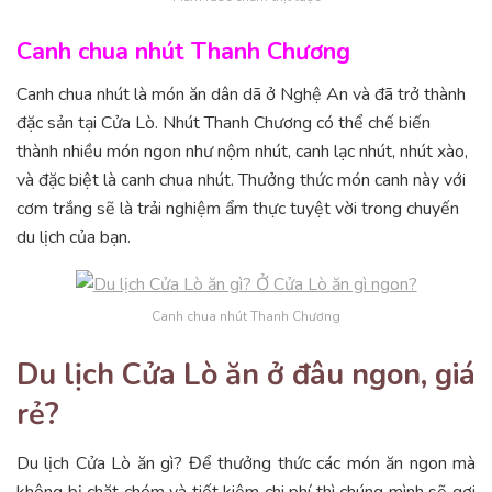
Canh chua nhút Thanh Chương
Canh chua nhút là món ăn dân dã ở Nghệ An và đã trở thành
đặc sản tại Cửa Lò. Nhút Thanh Chương có thể chế biến
thành nhiều món ngon như nộm nhút, canh lạc nhút, nhút xào,
và đặc biệt là canh chua nhút. Thưởng thức món canh này với
cơm trắng sẽ là trải nghiệm ẩm thực tuyệt vời trong chuyến
du lịch của bạn.
Canh chua nhút Thanh Chương
Du lịch Cửa Lò ăn ở đâu ngon, giá
rẻ?
Du lịch Cửa Lò ăn gì? Để thưởng thức các món ăn ngon mà
không bị chặt chém và tiết kiệm chi phí thì chúng mình sẽ gợi