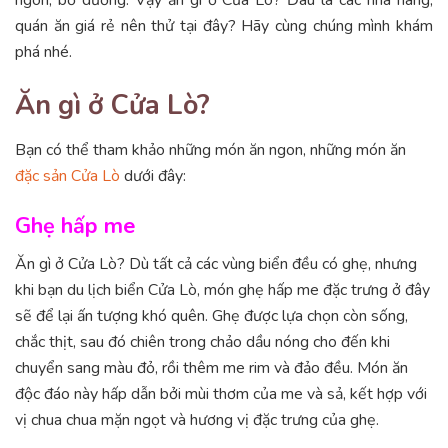
quán ăn giá rẻ nên thử tại đây? Hãy cùng chúng mình khám
phá nhé.
Ăn gì ở Cửa Lò?
Bạn có thể tham khảo những món ăn ngon, những món ăn
đặc sản Cửa Lò
dưới đây:
Ghẹ hấp me
Ăn gì ở Cửa Lò? Dù tất cả các vùng biển đều có ghẹ, nhưng
khi bạn du lịch biển Cửa Lò, món ghẹ hấp me đặc trưng ở đây
sẽ để lại ấn tượng khó quên. Ghẹ được lựa chọn còn sống,
chắc thịt, sau đó chiên trong chảo dầu nóng cho đến khi
chuyển sang màu đỏ, rồi thêm me rim và đảo đều. Món ăn
độc đáo này hấp dẫn bởi mùi thơm của me và sả, kết hợp với
vị chua chua mặn ngọt và hương vị đặc trưng của ghẹ.