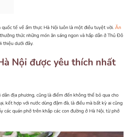
 quốc tế về ẩm thực Hà Nội luôn là một điều tuyệt vời.
Ăn
thưởng thức những món ăn sáng ngon và hấp dẫn ở Thủ Đô
 thiệu dưới đây.
Hà Nội được yêu thích nhất
 dân địa phương, cũng là điểm đến không thể bỏ qua cho
, kết hợp với nước dùng đậm đà, là điều mà bất kỳ ai cũng
hấy các quán phở trên khắp các con đường ở Hà Nội, từ phở