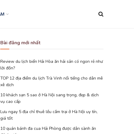
AM
Bài đăng mới nhất
Review du lịch biển Hải Hòa ăn hải sản có ngon rẻ như
lời đồn?
TOP 12 địa điểm du lịch Trà Vinh nổi tiếng cho dân mê
xê dịch
10 khách sạn 5 sao ở Hà Nội sang trọng, đẹp & dịch
vụ cao cấp
Lưu ngay 5 địa chỉ thuê lều cắm trại ở Hà Nội uy tín,
giá tốt
10 quán bánh đa cua Hải Phòng được dân sành ăn