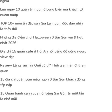
nghĩa
Lưu ngay 10 quán ăn ngon ở Long Biên mà khách tới
nườm nượp
TOP 10+ món ăn đặc sản Gia Lai ngon, độc đáo nhìn
là thấy đói
Những địa điểm chơi Halloween ở Sài Gòn vui & hot
nhất 2026
Địa chỉ 15 quán cafe ở Hội An nổi tiếng đồ uống ngon,
view đẹp
Review Làng rau Trà Quế có gì? Thời gian nên đi tham
quan
15 địa chỉ quán cơm niêu ngon ở Sài Gòn khách đông
tấp nập
15 Quán bánh canh cua nổi tiếng Sài Gòn ăn một lần
là nhớ mãi