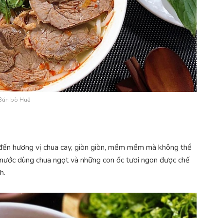
Bún bò Huế
đến hương vị chua cay, giòn giòn, mềm mềm mà không thể
ừ nước dùng chua ngọt và những con ốc tươi ngon được chế
h.