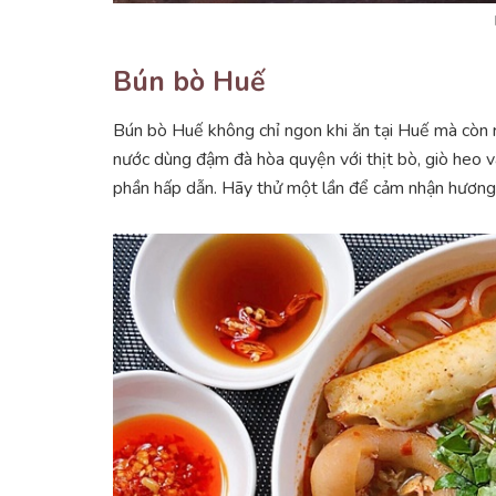
Bún bò Huế
Bún bò Huế không chỉ ngon khi ăn tại Huế mà còn r
nước dùng đậm đà hòa quyện với thịt bò, giò heo 
phần hấp dẫn. Hãy thử một lần để cảm nhận hương 