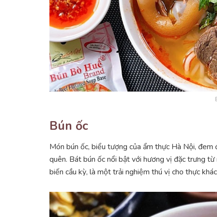
Bún ốc
Món bún ốc, biểu tượng của ẩm thực Hà Nội, đem 
quên. Bát bún ốc nổi bật với hương vị đặc trưng t
biến cầu kỳ, là một trải nghiệm thú vị cho thực khác