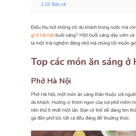
1.15
Bún cá
Điều thu hút không chỉ du khách trong nước mà còn
gì ở Hà Nội
buổi sáng? Một buổi sáng dậy sớm và 
là một trải nghiệm đáng nhớ mà chúng tôi muốn giới
Top các món ăn sáng ở 
Phở Hà Nội
Phở Hà Nội, một món ăn sáng thân thuộc với người
du khách. Hương vị thơm ngon của sợi phở mềm mại
nên thử ít nhất một lần. Bạn có thể dễ dàng tìm t
gà đến phở bò, tất cả đều đáng để thưởng thức.