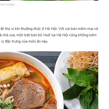
Phở Hà Nội
ất thú vị khi thưởng thức ở Hà Nội. Với sợi bún mềm mại và
và chả cua, một bát bún bò Huế tại Hà Nội cũng không kém
vị đặc trưng của món ăn này.