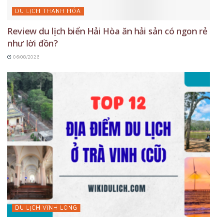
DU LỊCH THANH HÓA
Review du lịch biển Hải Hòa ăn hải sản có ngon rẻ
như lời đồn?
06/08/2026
DU LỊCH VĨNH LONG