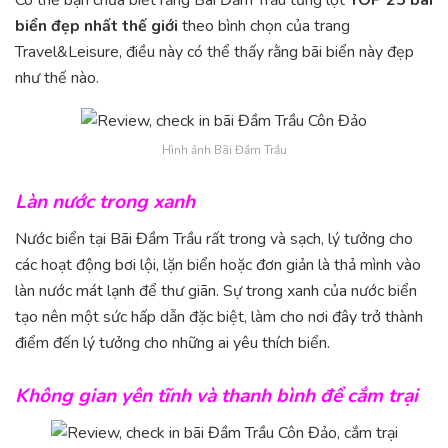
biển đẹp nhất thế giới
theo bình chọn của trang
Travel&Leisure, điều này có thể thấy rằng bãi biển này đẹp
như thế nào.
Hình ảnh Bãi Đầm Trầu
Làn nước trong xanh
Nước biển tại Bãi Đầm Trầu rất trong và sạch, lý tưởng cho
các hoạt động bơi lội, lặn biển hoặc đơn giản là thả mình vào
làn nước mát lạnh để thư giãn. Sự trong xanh của nước biển
tạo nên một sức hấp dẫn đặc biệt, làm cho nơi đây trở thành
điểm đến lý tưởng cho những ai yêu thích biển.
Không gian yên tĩnh và thanh bình để cắm trại