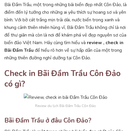
Bãi Đầm Trầu, một trong những bãi biển đẹp nhất Côn Đảo, là
điểm đến lý tưởng cho những ai yêu thích sự hoang sơ và yên
bình. Với bờ cát trắng mịn trải dài, nước biển trong xanh và
khung cảnh thiên nhiên hùng vĩ, Bãi Đầm Trầu không chỉ là nơi
để thư giãn mà còn là nơi để khám phá vẻ đẹp nguyên sơ của
biển đảo Việt Nam. Hãy cùng tìm hiểu và
review , check in
Bãi Đầm Trầu
để hiểu rõ hơn về sự hấp dẫn của một trong
những thiên đường nghỉ dưỡng tại Côn Đảo.
Check in Bãi Đầm Trầu Côn Đảo
có gì?
Review du lịch Bãi Đầm Trầu Côn Đảo
Bãi Đầm Trầu ở đâu Côn Đảo?