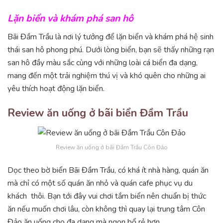
Lặn biển và khám phá san hô
Bãi Đầm Trầu là nơi lý tưởng để lặn biển và khám phá hệ sinh
thái san hô phong phú. Dưới lòng biển, bạn sẽ thấy những rạn
san hô đầy màu sắc cùng với những loài cá biển đa dạng,
mang đến một trải nghiệm thú vị và khó quên cho những ai
yêu thích hoạt động lặn biển.
Review ăn uống ở bãi biển Đầm Trầu
Review ăn uống ở bãi Đầm Trầu Côn Đảo
Dọc theo bờ biển Bãi Đầm Trầu, có khá ít nhà hàng, quán ăn
mà chỉ có một số quán ăn nhỏ và quán cafe phục vụ du
khách thôi. Bạn tới đây vui chơi tắm biển nên chuẩn bị thức
ăn nếu muốn chơi lâu, còn không thì quay lại trung tâm Côn
Đảo ăn uống cho đa dạng mà ngon bổ rẻ hơn.