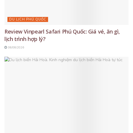
DU LỊCH PHÚ QUỐC
Review Vinpearl Safari Phú Quốc: Giá vé, ăn gì,
lịch trình hợp lý?
08/08/2026