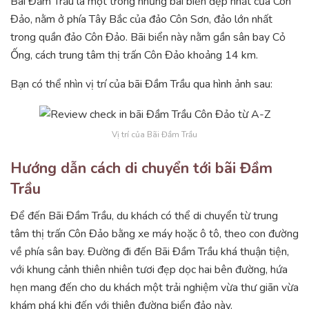
Bãi Đầm Trầu là một trong những bãi biển đẹp nhất của Côn
Đảo, nằm ở phía Tây Bắc của đảo Côn Sơn, đảo lớn nhất
trong quần đảo Côn Đảo. Bãi biển này nằm gần sân bay Cỏ
Ống, cách trung tâm thị trấn Côn Đảo khoảng 14 km.
Bạn có thể nhìn vị trí của bãi Đầm Trầu qua hình ảnh sau:
Vị trí của Bãi Đầm Trầu
Hướng dẫn cách di chuyển tới bãi Đầm
Trầu
Để đến Bãi Đầm Trầu, du khách có thể di chuyển từ trung
tâm thị trấn Côn Đảo bằng xe máy hoặc ô tô, theo con đường
về phía sân bay. Đường đi đến Bãi Đầm Trầu khá thuận tiện,
với khung cảnh thiên nhiên tươi đẹp dọc hai bên đường, hứa
hẹn mang đến cho du khách một trải nghiệm vừa thư giãn vừa
khám phá khi đến với thiên đường biển đảo này.