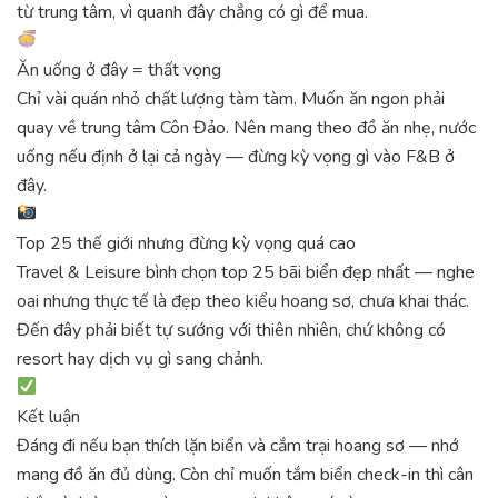
từ trung tâm, vì quanh đây chẳng có gì để mua.
Ăn uống ở đây = thất vọng
Chỉ vài quán nhỏ chất lượng tàm tàm. Muốn ăn ngon phải
quay về trung tâm Côn Đảo. Nên mang theo đồ ăn nhẹ, nước
uống nếu định ở lại cả ngày — đừng kỳ vọng gì vào F&B ở
đây.
Top 25 thế giới nhưng đừng kỳ vọng quá cao
Travel & Leisure bình chọn top 25 bãi biển đẹp nhất — nghe
oai nhưng thực tế là đẹp theo kiểu hoang sơ, chưa khai thác.
Đến đây phải biết tự sướng với thiên nhiên, chứ không có
resort hay dịch vụ gì sang chảnh.
Kết luận
Đáng đi nếu bạn thích lặn biển và cắm trại hoang sơ — nhớ
mang đồ ăn đủ dùng. Còn chỉ muốn tắm biển check-in thì cân