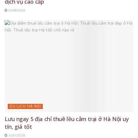
dịch vụ cao cấp
02/08/2026
DU LỊCH HÀ NỘI
Lưu ngay 5 địa chỉ thuê lều cắm trại ở Hà Nội uy
tín, giá tốt
31/07/2026