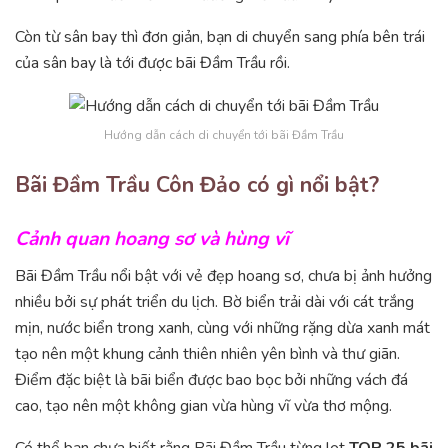
Còn từ sân bay thì đơn giản, bạn di chuyển sang phía bên trái
của sân bay là tới được bãi Đầm Trầu rồi.
Hướng dẫn cách di chuyển tới bãi Đầm Trầu
Bãi Đầm Trầu Côn Đảo có gì nổi bật?
Cảnh quan hoang sơ và hùng vĩ
Bãi Đầm Trầu nổi bật với vẻ đẹp hoang sơ, chưa bị ảnh hưởng
nhiều bởi sự phát triển du lịch. Bờ biển trải dài với cát trắng
mịn, nước biển trong xanh, cùng với những rặng dừa xanh mát
tạo nên một khung cảnh thiên nhiên yên bình và thư giãn.
Điểm đặc biệt là bãi biển được bao bọc bởi những vách đá
cao, tạo nên một không gian vừa hùng vĩ vừa thơ mộng.
Có thể bạn chưa biết rằng Bãi Đầm Trầu từng lọt
TOP 25 bãi