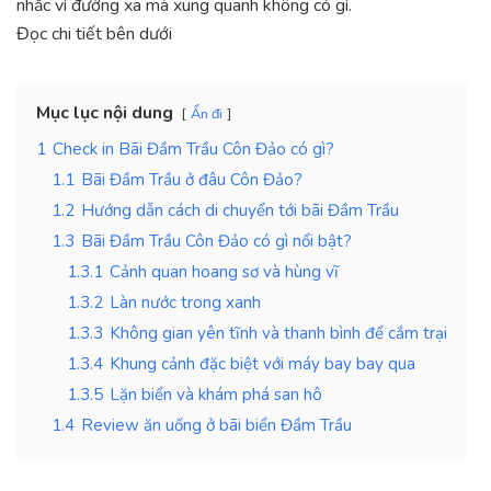
nhắc vì đường xa mà xung quanh không có gì.
Đọc chi tiết bên dưới
Mục lục nội dung
Ẩn đi
1
Check in Bãi Đầm Trầu Côn Đảo có gì?
1.1
Bãi Đầm Trầu ở đâu Côn Đảo?
1.2
Hướng dẫn cách di chuyển tới bãi Đầm Trầu
1.3
Bãi Đầm Trầu Côn Đảo có gì nổi bật?
1.3.1
Cảnh quan hoang sơ và hùng vĩ
1.3.2
Làn nước trong xanh
1.3.3
Không gian yên tĩnh và thanh bình để cắm trại
1.3.4
Khung cảnh đặc biệt với máy bay bay qua
1.3.5
Lặn biển và khám phá san hô
1.4
Review ăn uống ở bãi biển Đầm Trầu