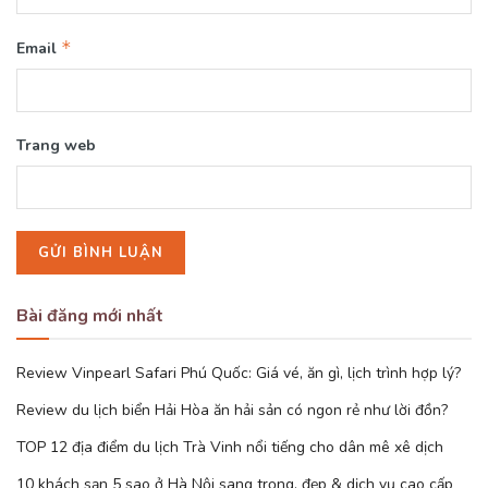
*
Email
Trang web
Bài đăng mới nhất
Review Vinpearl Safari Phú Quốc: Giá vé, ăn gì, lịch trình hợp lý?
Review du lịch biển Hải Hòa ăn hải sản có ngon rẻ như lời đồn?
TOP 12 địa điểm du lịch Trà Vinh nổi tiếng cho dân mê xê dịch
10 khách sạn 5 sao ở Hà Nội sang trọng, đẹp & dịch vụ cao cấp