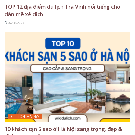
TOP 12 địa điểm du lịch Trà Vinh nổi tiếng cho
dân mê xê dịch
04/08/2026
DU LỊCH HÀ NỘI
10 khách sạn 5 sao ở Hà Nội sang trọng, đẹp &