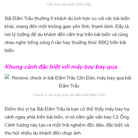
Cắm trại ven biển Đầm Đầu
Bãi Đầm Trầu thường ít khách du lịch hơn so với các bãi biển
khác, mang đến một không gian yên tĩnh, thanh bình. Đây là
nơi lý tưởng để du khách đến cắm trại trên bãi biển và cùng
nhau nghe tiếng sóng rì rào hay thưởng thức BBQ trên bãi
biển.
Khung cảnh đặc biệt với máy bay bay qua
Check in với máy bay khi đến bãi Đầm Trầu
Điểm thú vị tại Bãi Đầm Trầu là bạn có thể thấy máy bay hạ
cánh ngay phía trên bãi biển, vì nó nằm gần sân bay Cỏ Ống.
Cảnh tượng này tạo ra một trải nghiệm độc đáo, đặc biệt và
thu hút nhiều du khách đến chụp ảnh.