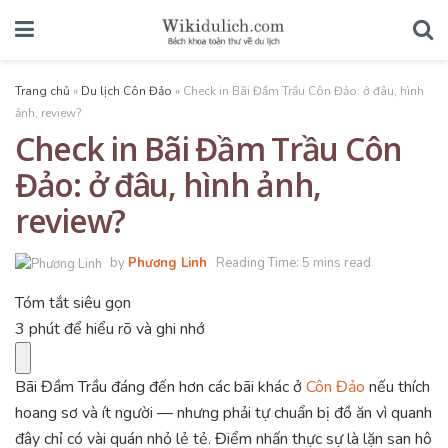
Trang chủ
»
Du lịch Côn Đảo
»
Check in Bãi Đầm Trầu Côn Đảo: ở đâu, hình
ảnh, review?
Check in Bãi Đầm Trầu Côn
Đảo: ở đâu, hình ảnh,
review?
by
Phương Linh
Reading Time: 5 mins read
Tóm tắt siêu gọn
3 phút để hiểu rõ và ghi nhớ
Bãi Đầm Trầu đáng đến hơn các bãi khác ở
Côn Đảo
nếu thích
hoang sơ và ít người — nhưng phải tự chuẩn bị đồ ăn vì quanh
đây chỉ có vài quán nhỏ lẻ tẻ. Điểm nhấn thực sự là lặn san hô