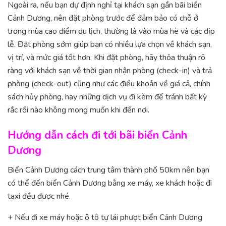
Ngoài ra, nếu bạn dự định nghỉ tại khách sạn gần bãi biển
Cảnh Dương, nên đặt phòng trước để đảm bảo có chỗ ở
trong mùa cao điểm du lịch, thường là vào mùa hè và các dịp
lễ. Đặt phòng sớm giúp bạn có nhiều lựa chọn về khách sạn,
vị trí, và mức giá tốt hơn. Khi đặt phòng, hãy thỏa thuận rõ
ràng với khách sạn về thời gian nhận phòng (check-in) và trả
phòng (check-out) cũng như các điều khoản về giá cả, chính
sách hủy phòng, hay những dịch vụ đi kèm để tránh bất kỳ
rắc rối nào không mong muốn khi đến nơi.
Hướng dẫn cách đi tới bãi biển Cảnh
Dương
Biển Cảnh Dương cách trung tâm thành phố 50km nên bạn
có thể đến biển Cảnh Dương bằng xe máy, xe khách hoặc đi
taxi đều được nhé.
+ Nếu đi xe máy hoặc ô tô tự lái phượt biển Cảnh Dương