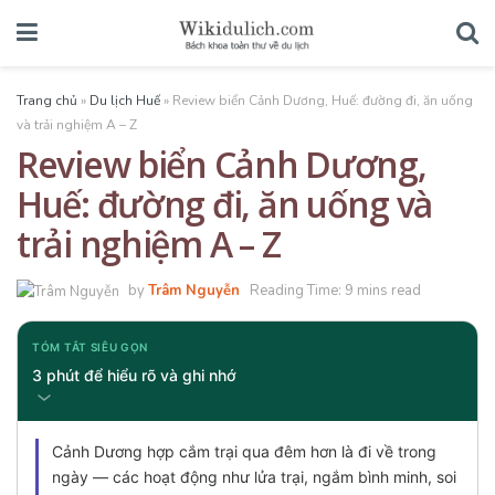
Trang chủ
»
Du lịch Huế
»
Review biển Cảnh Dương, Huế: đường đi, ăn uống
và trải nghiệm A – Z
Review biển Cảnh Dương,
Huế: đường đi, ăn uống và
trải nghiệm A – Z
by
Trâm Nguyễn
Reading Time: 9 mins read
TÓM TẮT SIÊU GỌN
3 phút để hiểu rõ và ghi nhớ
Cảnh Dương hợp cắm trại qua đêm hơn là đi về trong
ngày — các hoạt động như lửa trại, ngắm bình minh, soi