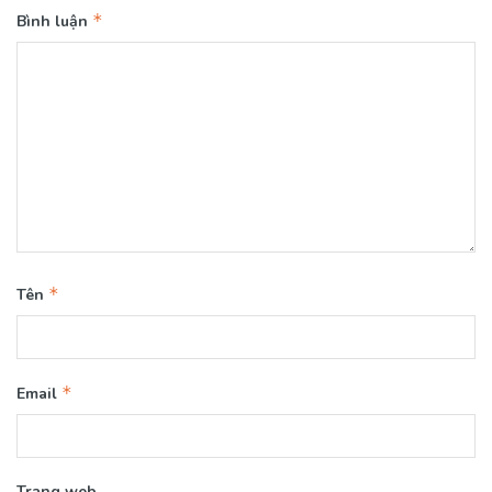
*
Bình luận
*
Tên
*
Email
Trang web