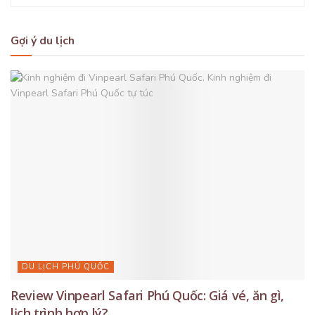
Gợi ý du lịch
DU LỊCH PHÚ QUỐC
Review Vinpearl Safari Phú Quốc: Giá vé, ăn gì,
lịch trình hợp lý?