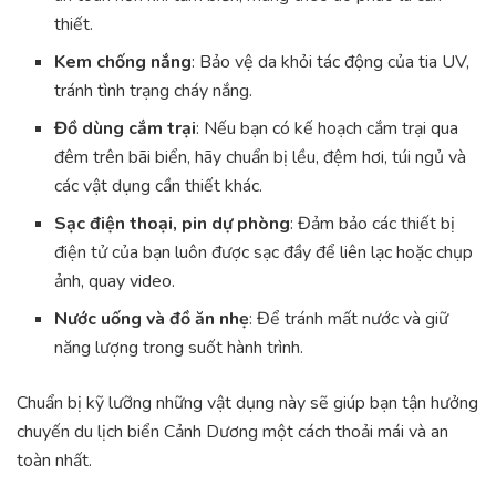
thiết.
Kem chống nắng
: Bảo vệ da khỏi tác động của tia UV,
tránh tình trạng cháy nắng.
Đồ dùng cắm trại
: Nếu bạn có kế hoạch cắm trại qua
đêm trên bãi biển, hãy chuẩn bị lều, đệm hơi, túi ngủ và
các vật dụng cần thiết khác.
Sạc điện thoại, pin dự phòng
: Đảm bảo các thiết bị
điện tử của bạn luôn được sạc đầy để liên lạc hoặc chụp
ảnh, quay video.
Nước uống và đồ ăn nhẹ
: Để tránh mất nước và giữ
năng lượng trong suốt hành trình.
Chuẩn bị kỹ lưỡng những vật dụng này sẽ giúp bạn tận hưởng
chuyến du lịch biển Cảnh Dương một cách thoải mái và an
toàn nhất.