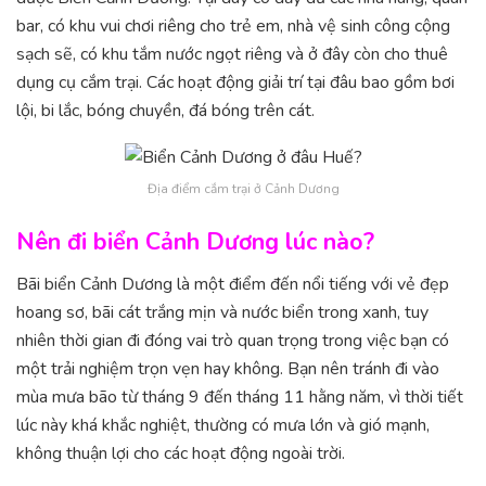
bar, có khu vui chơi riêng cho trẻ em, nhà vệ sinh công cộng
sạch sẽ, có khu tắm nước ngọt riêng và ở đây còn cho thuê
dụng cụ cắm trại. Các hoạt động giải trí tại đâu bao gồm bơi
lội, bi lắc, bóng chuyền, đá bóng trên cát.
Địa điểm cắm trại ở Cảnh Dương
Nên đi biển Cảnh Dương lúc nào?
Bãi biển Cảnh Dương là một điểm đến nổi tiếng với vẻ đẹp
hoang sơ, bãi cát trắng mịn và nước biển trong xanh, tuy
nhiên thời gian đi đóng vai trò quan trọng trong việc bạn có
một trải nghiệm trọn vẹn hay không. Bạn nên tránh đi vào
mùa mưa bão từ tháng 9 đến tháng 11 hằng năm, vì thời tiết
lúc này khá khắc nghiệt, thường có mưa lớn và gió mạnh,
không thuận lợi cho các hoạt động ngoài trời.