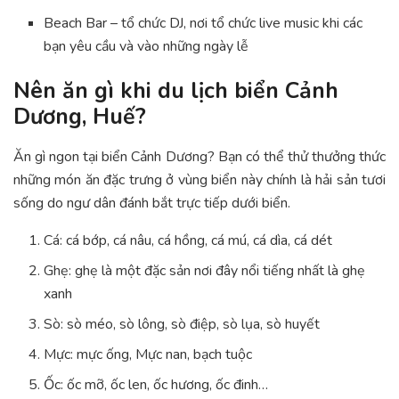
Beach Bar – tổ chức DJ, nơi tổ chức live music khi các
bạn yêu cầu và vào những ngày lễ
Nên ăn gì khi du lịch biển Cảnh
Dương, Huế?
Ăn gì ngon tại biển Cảnh Dương? Bạn có thể thử thưởng thức
những món ăn đặc trưng ở vùng biển này chính là hải sản tươi
sống do ngư dân đánh bắt trực tiếp dưới biển.
Cá: cá bớp, cá nâu, cá hồng, cá mú, cá dìa, cá dét
Ghẹ: ghẹ là một đặc sản nơi đây nổi tiếng nhất là ghẹ
xanh
Sò: sò méo, sò lông, sò điệp, sò lụa, sò huyết
Mực: mực ống, Mực nan, bạch tuộc
Ốc: ốc mỡ, ốc len, ốc hương, ốc đinh…