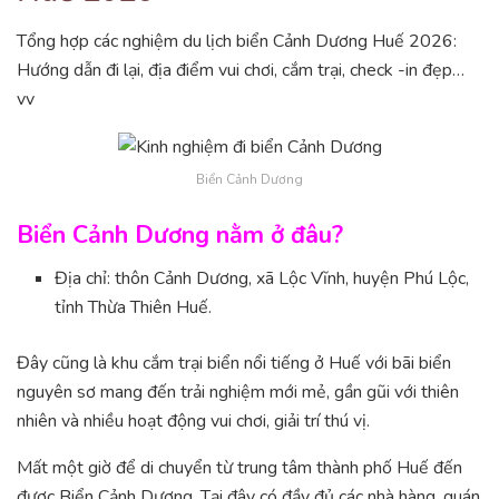
Tổng hợp các nghiệm du lịch biển Cảnh Dương Huế 2026:
Hướng dẫn đi lại, địa điểm vui chơi, cắm trại, check -in đẹp…
vv
Biển Cảnh Dương
Biển Cảnh Dương nằm ở đâu?
Địa chỉ: thôn Cảnh Dương, xã Lộc Vĩnh, huyện Phú Lộc,
tỉnh Thừa Thiên Huế.
Đây cũng là khu cắm trại biển nổi tiếng ở Huế với bãi biển
nguyên sơ mang đến trải nghiệm mới mẻ, gần gũi với thiên
nhiên và nhiều hoạt động vui chơi, giải trí thú vị.
Mất một giờ để di chuyển từ trung tâm thành phố Huế đến
được Biển Cảnh Dương. Tại đây có đầy đủ các nhà hàng, quán