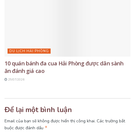
DU LỊCH HẢI PHÒNG
10 quán bánh đa cua Hải Phòng được dân sành
ăn đánh giá cao
29/07/2026
Để lại một bình luận
Email của bạn sẽ không được hiển thị công khai.
Các trường bắt
*
buộc được đánh dấu