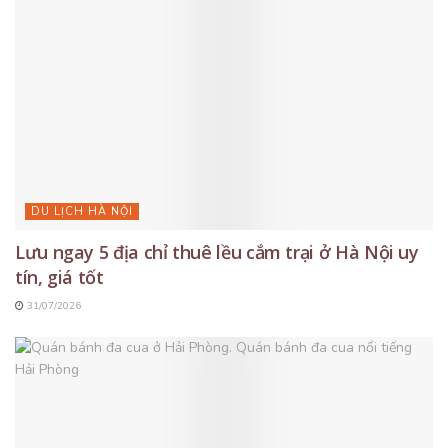
DU LỊCH HÀ NỘI
Lưu ngay 5 địa chỉ thuê lều cắm trại ở Hà Nội uy
tín, giá tốt
31/07/2026