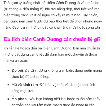
Thời gian lý tưởng nhất để thăm Cảnh Dương là vào mùa hè
(từ tháng 4 đến tháng 8), khi trời nắng đẹp, thời tiết khô ráo,
biển trong xanh và ít có nguy cơ xảy ra mưa bão. Tuy nhiên,
bạn cũng nên xem trước dự báo thời tiết để chọn những ngày
nắng đẹp, tránh những ngày có khả năng mưa hoặc sóng lớn.
Du lịch biển Cảnh Dương cần chuẩn bị gì?
Khi lên kế hoạch đến bãi biển Cảnh Dương, bạn nên chuẩn bị
những vật dụng cần thiết để đảm bảo một chuyến đi thoải
mái và an toàn:
Đồ bơi
: Để tận hưởng không gian biển, đừng quên mang
theo bộ đồ bơi phù hợp.
Mũ và kính râm
: Để bảo vệ mắt và da mặt khỏi ánh
nắng mặt trời.
Áo phao
: Nếu bạn không biết bơi hoặc muốn cảm thấy
an toàn hơn khi tắm biển, mang theo áo phao là cần