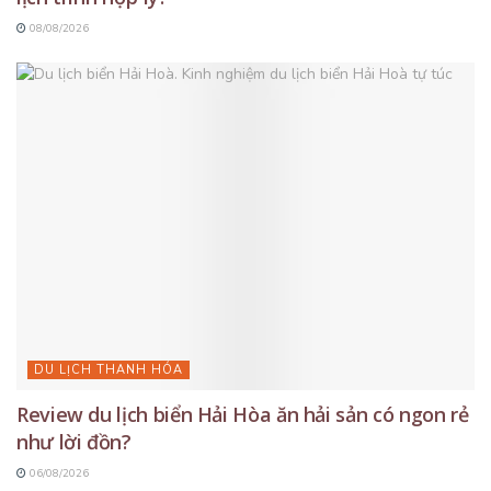
08/08/2026
DU LỊCH THANH HÓA
Review du lịch biển Hải Hòa ăn hải sản có ngon rẻ
như lời đồn?
06/08/2026