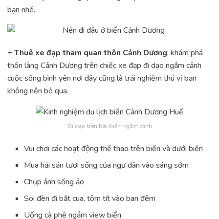
bạn nhé.
+
Thuê xe đạp tham quan thôn Cảnh Dương
: khám phá
thôn làng Cảnh Dương trên chiếc xe đạp đi dạo ngắm cảnh
cuộc sống bình yên nơi đây cũng là trải nghiệm thú vị bạn
không nên bỏ qua.
Đi dạo trên bãi biển ngắm cảnh
Vui chơi các hoạt động thể thao trên biển và dưới biển
Mua hải sản tươi sống của ngư dân vào sáng sớm
Chụp ảnh sống ảo
Soi đèn đi bắt cua, tôm tít vào ban đêm
Uống cà phê ngắm view biển