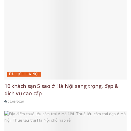
DU LỊCH HÀ NỘI
10 khách sạn 5 sao ở Hà Nội sang trọng, đẹp &
dịch vụ cao cấp
02/08/2026