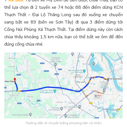
thể lựa chọn đi 2 tuyến xe 74 hoặc 88 đến điểm dừng KCN
Thạch Thất – Đại Lộ Thăng Long sau đó xuống xe chuyển
sang bắt xe 89 (bến xe Sơn Tây) đi qua 3 điểm dừng tới
Cổng Núi Phùng Xá Thạch Thất. Tại điểm dừng này còn cách
chùa thầy khoảng 1,5 km nữa, bạn có thể bắt xe ôm để đến
đúng cổng chùa nhé.
Hướng dẫn di chuyển bằng phương tiện cá nhân