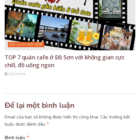
DU LỊCH ĐỒ SƠN
TOP 7 quán cafe ở Đồ Sơn với không gian cực
chill, đồ uống ngon
27/07/2026
Để lại một bình luận
Email của bạn sẽ không được hiển thị công khai.
Các trường bắt
*
buộc được đánh dấu
*
Bình luận