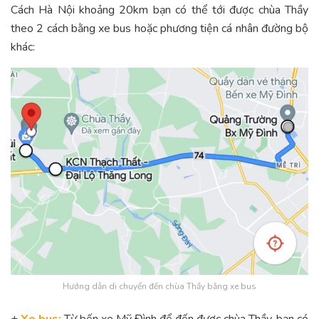
Cách Hà Nội khoảng 20km bạn có thể tới được chùa Thầy
theo 2 cách bằng xe bus hoặc phương tiện cá nhân đường bộ
khác:
Hướng dẫn di chuyển đến chùa Thầy bằng xe bus
+
Xe bus:
Từ bến xe Mỹ Đình để đến được chùa Thầy, bạn có