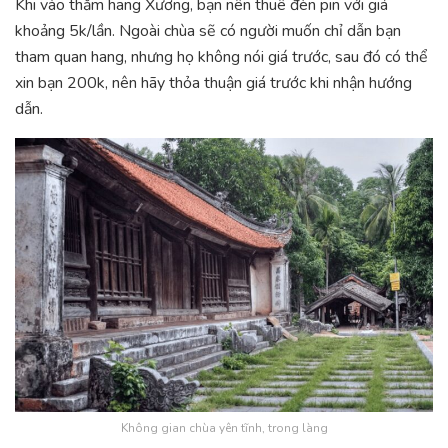
Khi vào thăm hang Xương, bạn nên thuê đèn pin với giá
khoảng 5k/lần. Ngoài chùa sẽ có người muốn chỉ dẫn bạn
tham quan hang, nhưng họ không nói giá trước, sau đó có thể
xin bạn 200k, nên hãy thỏa thuận giá trước khi nhận hướng
dẫn.
Không gian chùa yên tĩnh, trong làng