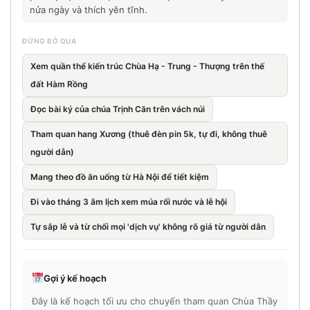
nửa ngày và thích yên tĩnh.
ĐỪNG BỎ QUA
Xem quần thể kiến trúc Chùa Hạ - Trung - Thượng trên thế
đất Hàm Rồng
Đọc bài ký của chúa Trịnh Căn trên vách núi
Tham quan hang Xương (thuê đèn pin 5k, tự đi, không thuê
người dẫn)
Mang theo đồ ăn uống từ Hà Nội để tiết kiệm
Đi vào tháng 3 âm lịch xem múa rối nước và lễ hội
Tự sắp lễ và từ chối mọi 'dịch vụ' không rõ giá từ người dân
Gợi ý kế hoạch
Đây là kế hoạch tối ưu cho chuyến tham quan Chùa Thầy