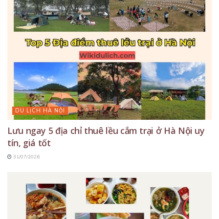
DU LỊCH HÀ NỘI
Lưu ngay 5 địa chỉ thuê lều cắm trại ở Hà Nội uy
tín, giá tốt
31/07/2026