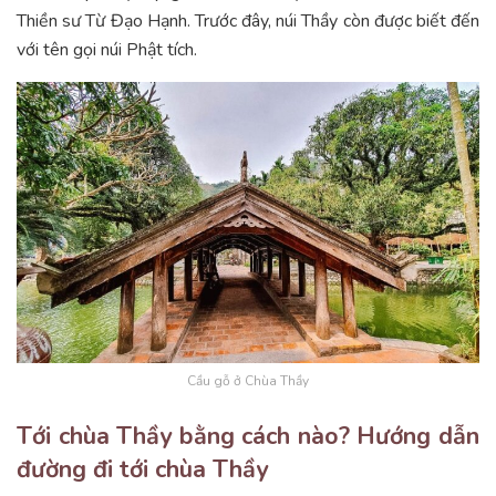
Thiền sư Từ Đạo Hạnh. Trước đây, núi Thầy còn được biết đến
với tên gọi núi Phật tích.
Cầu gỗ ở Chùa Thầy
Tới chùa Thầy bằng cách nào? Hướng dẫn
đường đi tới chùa Thầy