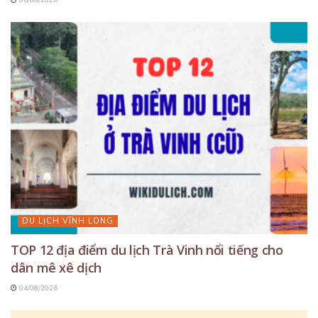
DU LỊCH VĨNH LONG
TOP 12 địa điểm du lịch Trà Vinh nổi tiếng cho
dân mê xê dịch
04/08/2026