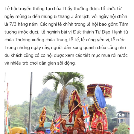
Lễ hội truyền thống tại chùa Thầy thường được tổ chức từ
ngày mùng 5 đến mùng 8 tháng 3 âm lịch, với ngày hội chính
là 7/3 hàng năm. Các nghi lễ chính trong lễ hội bao gồm: Tắm
tượng (mộc dục), lễ nghinh bài vị Đức thánh Từ Đạo Hạnh từ
chùa Thượng xuống chùa Trung, lễ tế, lễ cúng yên vị, lễ rước…
Trong những ngày này, người dân xung quanh chùa cũng như
du khách cũng có cơ hội được xem các tiết mục mua rối nước
và nhiều trò chơi dân gian sôi động.