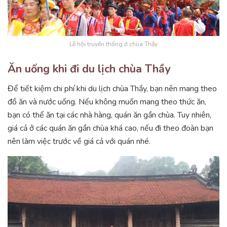
Lễ hội truyền thống ở chùa Thầy
Ăn uống khi đi du lịch chùa Thầy
Để tiết kiệm chi phí khi du lịch chùa Thầy, bạn nên mang theo
đồ ăn và nước uống. Nếu không muốn mang theo thức ăn,
bạn có thể ăn tại các nhà hàng, quán ăn gần chùa. Tuy nhiên,
giá cả ở các quán ăn gần chùa khá cao, nếu đi theo đoàn bạn
nên làm việc trước về giá cả với quán nhé.