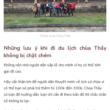
Check-in tại Chùa Thầy
Những lưu ý khi đi du lịch chùa Thầy
không bị chặt chém
Không nên nhờ người dân sắp lễ cho mình vì họ có thể tính
giá rất cao.
Hãy cẩn thận khi để người dân thuyết minh về lịch sử chùa vì
có thể bạn sẽ phải trả thêm từ 100k đến 300k. Chùa Thầy
có bản đồ hướng dẫn, bạn chỉ cần đi theo bản đồ thì chắc chắn
sẽ không bị lạc.