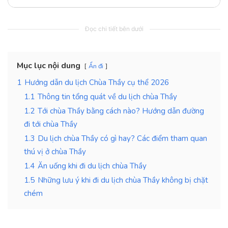
Đọc chi tiết bên dưới
Mục lục nội dung
Ẩn đi
1
Hướng dẫn du lịch Chùa Thầy cụ thể 2026
1.1
Thông tin tổng quát về du lịch chùa Thầy
1.2
Tới chùa Thầy bằng cách nào? Hướng dẫn đường
đi tới chùa Thầy
1.3
Du lịch chùa Thầy có gì hay? Các điểm tham quan
thú vị ở chùa Thầy
1.4
Ăn uống khi đi du lịch chùa Thầy
1.5
Những lưu ý khi đi du lịch chùa Thầy không bị chặt
chém