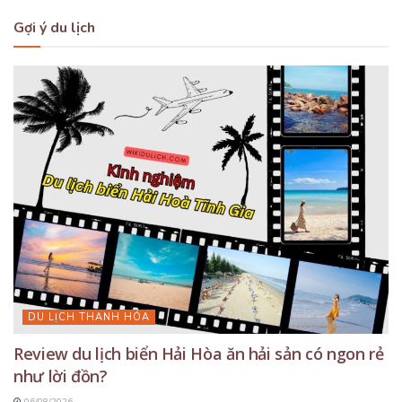
Gợi ý du lịch
DU LỊCH THANH HÓA
Review du lịch biển Hải Hòa ăn hải sản có ngon rẻ
như lời đồn?
06/08/2026