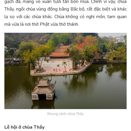
gạch đá, mang vẻ xuân tươi tắn bốn mùa. Chính vì vậy, chùa
Thầy, ngôi chùa vùng đồng bằng Bắc bộ, rất đặc biệt và khác
lạ so với các chùa khác. Chùa không có nghi môn, tam quan
mà vừa là nơi thờ Phật vừa thờ thánh.
Khung cảnh chùa Thầy
Lễ hội ở chùa Thầy