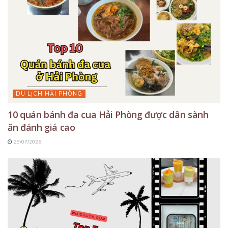
DU LỊCH HẢI PHÒNG
10 quán bánh đa cua Hải Phòng được dân sành
ăn đánh giá cao
29/07/2026