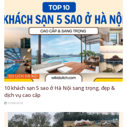
DU LỊCH HÀ NỘI
10 khách sạn 5 sao ở Hà Nội sang trọng, đẹp &
dịch vụ cao cấp
02/08/2026