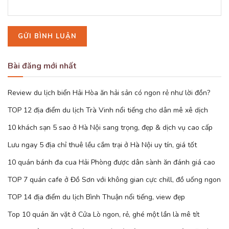
Bài đăng mới nhất
Review du lịch biển Hải Hòa ăn hải sản có ngon rẻ như lời đồn?
TOP 12 địa điểm du lịch Trà Vinh nổi tiếng cho dân mê xê dịch
10 khách sạn 5 sao ở Hà Nội sang trọng, đẹp & dịch vụ cao cấp
Lưu ngay 5 địa chỉ thuê lều cắm trại ở Hà Nội uy tín, giá tốt
10 quán bánh đa cua Hải Phòng được dân sành ăn đánh giá cao
TOP 7 quán cafe ở Đồ Sơn với không gian cực chill, đồ uống ngon
TOP 14 địa điểm du lịch Bình Thuận nổi tiếng, view đẹp
Top 10 quán ăn vặt ở Cửa Lò ngon, rẻ, ghé một lần là mê tít