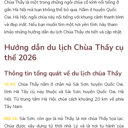
Chùa Thầy là một trong những ngôi chùa cổ kính nổi tiếng ở
gần Hà Nội mà bạn không thể bỏ qua. Nằm ở huyện Quốc
Oai, Hà Nội, ngôi chùa này nổi tiếng với khung cảnh thanh bình
và đẹp mắt. Nếu bạn muốn tìm một nơi yên tĩnh, hãy tham
khảo những hướng dẫn du lịch Chùa Thầy chi tiết và cập nhật.
Hướng dẫn du lịch Chùa Thầy cụ
thể 2026
Thông tin tổng quát về du lịch chùa Thầy
Vị trí:
Chùa Thầy nằm ở chân núi Sài Sơn, huyện Quốc Oai,
tỉnh Hà Tây cũ, nay thuộc xã Sài Sơn, huyện Quốc Oai, Hà
Nội. Từ trung tâm Hà Nội, chùa cách khoảng 20 km về phía
Tây Nam.
Mô tả:
Sài Sơn, còn gọi là núi Thầy, là nơi chùa Thầy tọa lạc.
Chùa được xây dựng từ thời nhà Lý và là nơi tu hành của