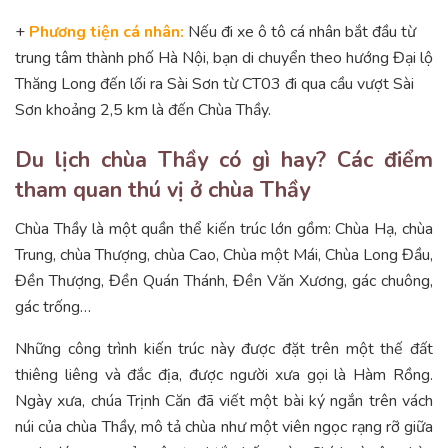
+
Phương tiện cá nhân:
Nếu đi xe ô tô cá nhân bắt đầu từ
trung tâm thành phố Hà Nội, bạn di chuyển theo hướng Đại lộ
Thăng Long đến lối ra Sài Sơn từ CT03 đi qua cầu vượt Sài
Sơn khoảng 2,5 km là đến Chùa Thầy.
Du lịch chùa Thầy có gì hay? Các điểm
tham quan thú vị ở chùa Thầy
Chùa Thầy là một quần thể kiến trúc lớn gồm: Chùa Hạ, chùa
Trung, chùa Thượng, chùa Cao, Chùa một Mái, Chùa Long Đầu,
Đền Thượng, Đền Quán Thánh, Đền Văn Xương, gác chuông,
gác trống…
Những công trình kiến trúc này được đặt trên một thế đất
thiêng liêng và đắc địa, được người xưa gọi là Hàm Rồng.
Ngày xưa, chúa Trịnh Căn đã viết một bài ký ngắn trên vách
núi của chùa Thầy, mô tả chùa như một viên ngọc rạng rỡ giữa