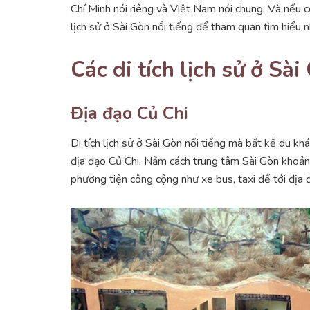
Chí Minh nói riêng và Việt Nam nói chung. Và nếu c
lịch sử ở Sài Gòn nổi tiếng để tham quan tìm hiểu n
Các di tích lịch sử ở Sà
Địa đạo Củ Chi
Di tích lịch sử ở Sài Gòn nổi tiếng mà bất kể du k
địa đạo Củ Chi. Nằm cách trung tâm Sài Gòn khoản
phương tiện công cộng như xe bus, taxi để tới địa 