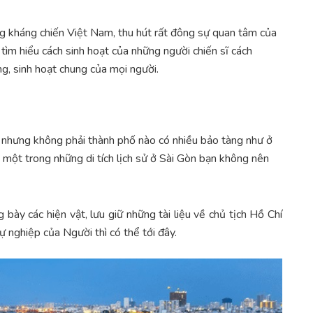
ng kháng chiến Việt Nam, thu hút rất đông sự quan tâm của
tìm hiểu cách sinh hoạt của những người chiến sĩ cách
g, sinh hoạt chung của mọi người.
 nhưng không phải thành phố nào có nhiều bảo tàng như ở
 một trong những di tích lịch sử ở Sài Gòn bạn không nên
g bày các hiện vật, lưu giữ những tài liệu về chủ tịch Hồ Chí
 nghiệp của Người thì có thể tới đây.