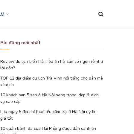
AM
Bài đăng mới nhất
Review du lịch biển Hải Hòa ăn hải sản có ngon rẻ như
lời đồn?
TOP 12 địa điểm du lịch Trà Vinh nổi tiếng cho dân mê
xê dịch
10 khách sạn 5 sao ở Hà Nội sang trọng, đẹp & dịch
vụ cao cấp
Lưu ngay 5 địa chỉ thuê lều cắm trại ở Hà Nội uy tín,
giá tốt
10 quán bánh đa cua Hải Phòng được dân sành ăn