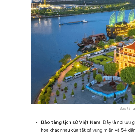
Bảo tàng
Bảo tàng lịch sử Việt Nam:
Đây là nơi lưu g
hóa khác nhau của tất cả vùng miền và 54 dâ