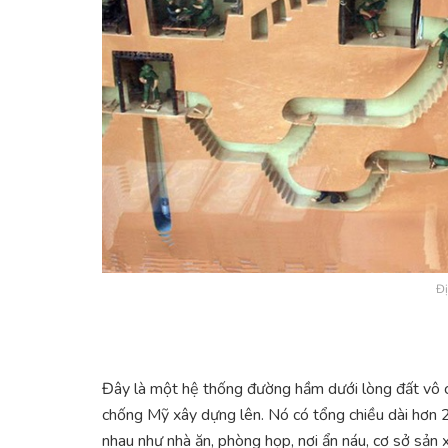
Đị
Đây là một hệ thống đường hầm dưới lòng đất vô c
chống Mỹ xây dựng lên. Nó có tổng chiều dài hơn
nhau như nhà ăn, phòng họp, nơi ẩn náu, cơ sở sản x