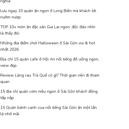
nghĩa
Lưu ngay 10 quán ăn ngon ở Long Biên mà khách tới
nườm nượp
TOP 10+ món ăn đặc sản Gia Lai ngon, độc đáo nhìn
là thấy đói
Những địa điểm chơi Halloween ở Sài Gòn vui & hot
nhất 2026
Địa chỉ 15 quán cafe ở Hội An nổi tiếng đồ uống ngon,
view đẹp
Review Làng rau Trà Quế có gì? Thời gian nên đi tham
quan
15 địa chỉ quán cơm niêu ngon ở Sài Gòn khách đông
tấp nập
15 Quán bánh canh cua nổi tiếng Sài Gòn ăn một lần
là nhớ mãi