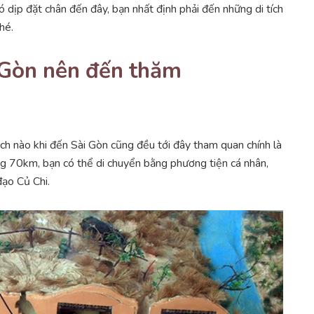
ó dịp đặt chân đến đây, bạn nhất định phải đến những di tích
hé.
i Gòn nên đến thăm
hách nào khi đến Sài Gòn cũng đều tới đây tham quan chính là
g 70km, bạn có thể di chuyển bằng phương tiện cá nhân,
đạo Củ Chi.