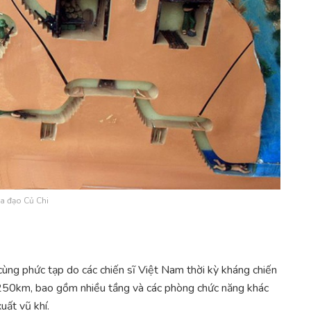
a đạo Củ Chi
ùng phức tạp do các chiến sĩ Việt Nam thời kỳ kháng chiến
 250km, bao gồm nhiều tầng và các phòng chức năng khác
uất vũ khí.