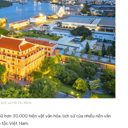
 lịch sử Hồ Chí Minh
iữ hơn 30.000 hiện vật văn hóa, lịch sử của nhiều nền văn
n tộc Việt Nam.