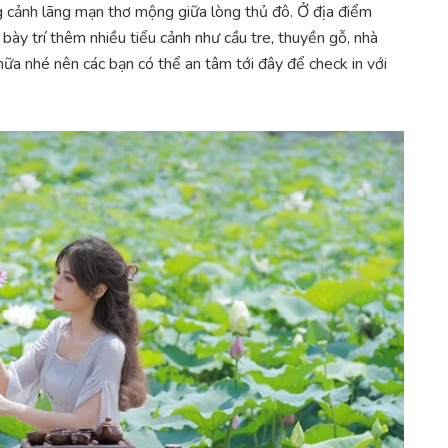
 cảnh lãng mạn thơ mộng giữa lòng thủ đô. Ở địa điểm
ày trí thêm nhiều tiểu cảnh như cầu tre, thuyền gỗ, nhà
 nữa nhé nên các bạn có thể an tâm tới đây để check in với