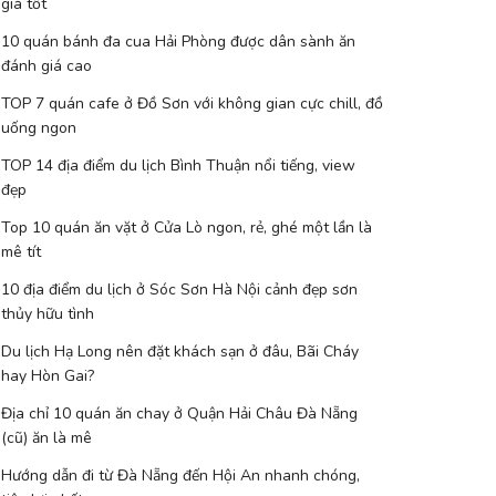
giá tốt
10 quán bánh đa cua Hải Phòng được dân sành ăn
đánh giá cao
TOP 7 quán cafe ở Đồ Sơn với không gian cực chill, đồ
uống ngon
TOP 14 địa điểm du lịch Bình Thuận nổi tiếng, view
đẹp
Top 10 quán ăn vặt ở Cửa Lò ngon, rẻ, ghé một lần là
mê tít
10 địa điểm du lịch ở Sóc Sơn Hà Nội cảnh đẹp sơn
thủy hữu tình
Du lịch Hạ Long nên đặt khách sạn ở đâu, Bãi Cháy
hay Hòn Gai?
Địa chỉ 10 quán ăn chay ở Quận Hải Châu Đà Nẵng
(cũ) ăn là mê
Hướng dẫn đi từ Đà Nẵng đến Hội An nhanh chóng,