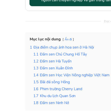
Đọc c
Mục lục nội dung
Ẩn đi
1
Địa điểm chụp ảnh hoa sen ở Hà Nội
1.1
Đầm sen Chú Chung Hồ Tây
1.2
Đầm sen Hà Tuyến
1.3
Đầm sen Xuân Đỉnh
1.4
Đầm sen Học Viện Nông nghiệp Việt Nam
1.5
Bãi đá sông Hồng
1.6
Phim trường Cherry Land
1.7
Khu du lịch Quan Sơn
1.8
Đầm sen Ninh Nở