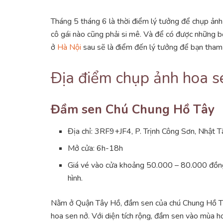
Tháng 5 tháng 6 là thời điểm lý tưởng để chụp ảnh 
cô gái nào cũng phải si mê. Và để có được những b
ở
Hà Nội
sau sẽ là điểm đến lý tưởng để bạn tham
Địa điểm chụp ảnh hoa s
Đầm sen Chú Chung Hồ Tây
Địa chỉ: 3RF9+JF4, P. Trịnh Công Sơn, Nhật T
Mở cửa: 6h-18h
Giá vé vào cửa khoảng 50.000 – 80.000 đồng/
hình.
Nằm ở Quận Tây Hồ, đầm sen của chú Chung Hồ Tây 
hoa sen nở. Với diện tích rộng, đầm sen vào mùa 