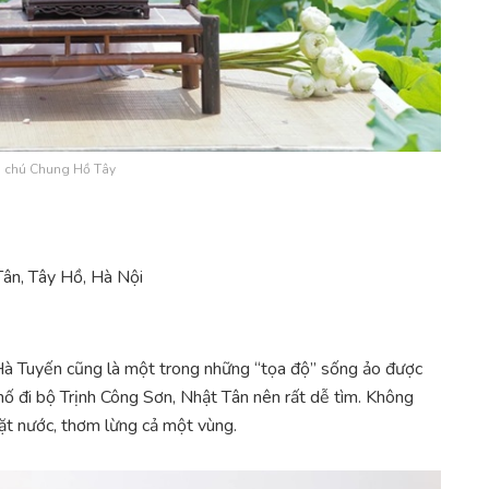
 chú Chung Hồ Tây
Tân, Tây Hồ, Hà Nội
à Tuyến cũng là một trong những “tọa độ” sống ảo được
hố đi bộ Trịnh Công Sơn, Nhật Tân nên rất dễ tìm. Không
mặt nước, thơm lừng cả một vùng.