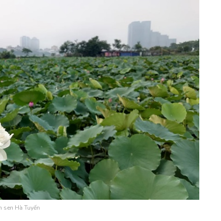
 sen Hà Tuyến