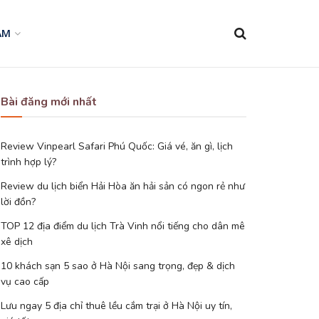
AM
Bài đăng mới nhất
Review Vinpearl Safari Phú Quốc: Giá vé, ăn gì, lịch
trình hợp lý?
Review du lịch biển Hải Hòa ăn hải sản có ngon rẻ như
lời đồn?
TOP 12 địa điểm du lịch Trà Vinh nổi tiếng cho dân mê
xê dịch
10 khách sạn 5 sao ở Hà Nội sang trọng, đẹp & dịch
vụ cao cấp
Lưu ngay 5 địa chỉ thuê lều cắm trại ở Hà Nội uy tín,