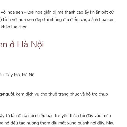
với hoa sen – loài hoa giản dị mà thanh cao ấy khiến bất cứ
ộ hình với hoa sen đẹp thì những địa điểm chụp ảnh hoa sen
 khảo lựa chọn.
en ở Hà Nội
ân, Tây Hồ, Hà Nội
người, kèm dịch vụ cho thuê trang phục và hỗ trợ chụp
từ lâu đã là nơi nhiều bạn trẻ yêu thích tới đây vào mùa
hoa nở đều tạo hương thơm dịu mát xung quanh nơi đây. Màu