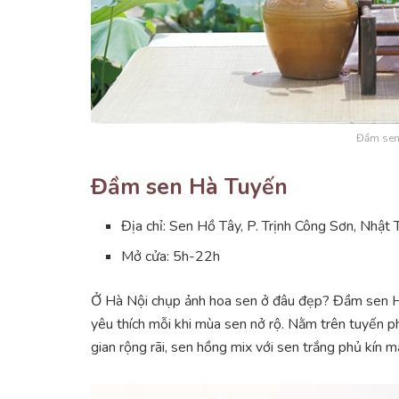
Đầm sen
Đầm sen Hà Tuyến
Địa chỉ: Sen Hồ Tây, P. Trịnh Công Sơn, Nhật 
Mở cửa: 5h-22h
Ở Hà Nội chụp ảnh hoa sen ở đâu đẹp? Đầm sen H
yêu thích mỗi khi mùa sen nở rộ. Nằm trên tuyến p
gian rộng rãi, sen hồng mix với sen trắng phủ kín 