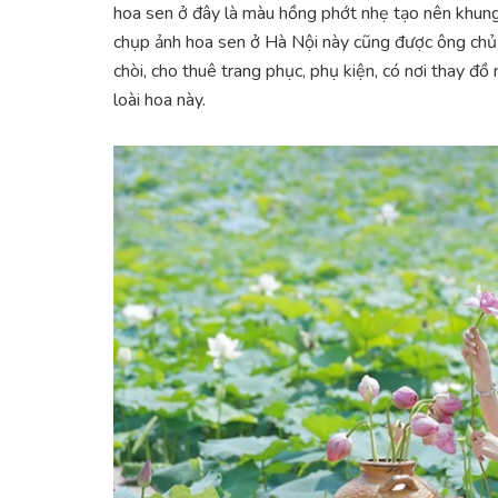
hoa sen ở đây là màu hồng phớt nhẹ tạo nên khung
chụp ảnh hoa sen ở Hà Nội này cũng được ông chủ b
chòi, cho thuê trang phục, phụ kiện, có nơi thay đồ
loài hoa này.