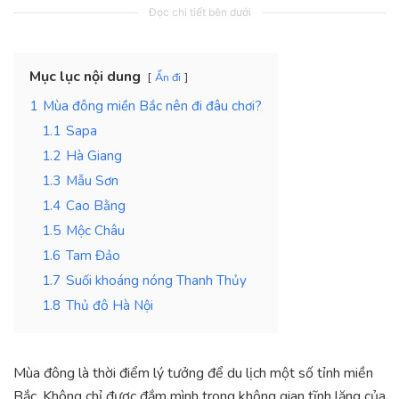
Đọc chi tiết bên dưới
Mục lục nội dung
Ẩn đi
1
Mùa đông miền Bắc nên đi đâu chơi?
1.1
Sapa
1.2
Hà Giang
1.3
Mẫu Sơn
1.4
Cao Bằng
1.5
Mộc Châu
1.6
Tam Đảo
1.7
Suối khoáng nóng Thanh Thủy
1.8
Thủ đô Hà Nội
Mùa đông là thời điểm lý tưởng để du lịch một số tỉnh miền
Bắc. Không chỉ được đắm mình trong không gian tĩnh lặng của