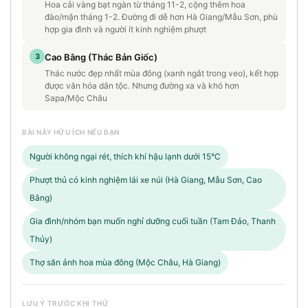
Hoa cải vàng bạt ngàn từ tháng 11-2, cộng thêm hoa
đào/mận tháng 1-2. Đường đi dễ hơn Hà Giang/Mẫu Sơn, phù
hợp gia đình và người ít kinh nghiệm phượt
3
Cao Bằng (Thác Bản Giốc)
Thác nước đẹp nhất mùa đông (xanh ngắt trong veo), kết hợp
được văn hóa dân tộc. Nhưng đường xa và khó hơn
Sapa/Mộc Châu
BÀI NÀY HỮU ÍCH NẾU BẠN
Người không ngại rét, thích khí hậu lạnh dưới 15°C
Phượt thủ có kinh nghiệm lái xe núi (Hà Giang, Mẫu Sơn, Cao
Bằng)
Gia đình/nhóm bạn muốn nghỉ dưỡng cuối tuần (Tam Đảo, Thanh
Thủy)
Thợ săn ảnh hoa mùa đông (Mộc Châu, Hà Giang)
LƯU Ý TRƯỚC KHI THỬ