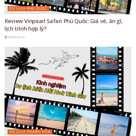
DU LỊCH PHÚ QUỐC
Review Vinpearl Safari Phú Quốc: Giá vé, ăn gì,
lịch trình hợp lý?
08/08/2026
DU LỊCH THANH HÓA