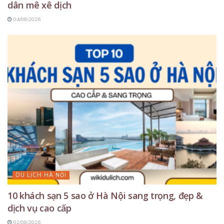
dân mê xê dịch
04/08/2026
DU LỊCH HÀ NỘI
10 khách sạn 5 sao ở Hà Nội sang trọng, đẹp &
dịch vụ cao cấp
02/08/2026