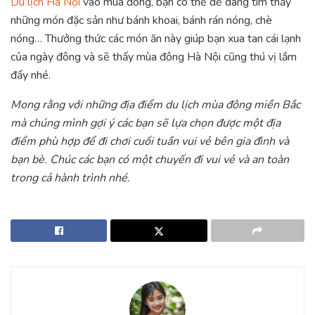
Du lịch Hà Nội
vào mùa đông, bạn có thể dễ dàng tìm thấy
những món đặc sản như bánh khoai, bánh rán nóng, chè
nóng… Thưởng thức các món ăn này giúp bạn xua tan cái lạnh
của ngày đông và sẽ thấy mùa đông Hà Nội cũng thú vị lắm
đấy nhé.
Mong rằng với những địa điểm du lịch mùa đông miền Bắc
mà chúng mình gợi ý các bạn sẽ lựa chọn được một địa
điểm phù hợp để đi chơi cuối tuần vui vẻ bên gia đình và
bạn bè. Chúc các bạn có một chuyến đi vui vẻ và an toàn
trong cả hành trình nhé.