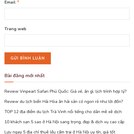
*
Email
Trang web
Bài đăng mới nhất
Review Vinpearl Safari Phú Quốc: Giá vé, ăn gì, lịch trình hợp lý?
Review du lịch biển Hải Hòa ăn hải sản có ngon rẻ như lời đồn?
TOP 12 địa điểm du lịch Trà Vinh nổi tiếng cho dân mê xê dịch
10 khách sạn 5 sao ở Hà Nội sang trọng, đẹp & dịch vụ cao cấp
Lưu ngay 5 địa chỉ thuê lều cắm trại ở Hà Nội uy tín, giá tốt