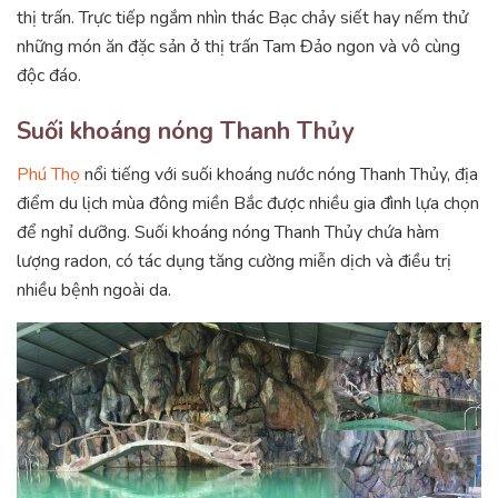
thị trấn. Trực tiếp ngắm nhìn thác Bạc chảy siết hay nếm thử
những món ăn đặc sản ở thị trấn Tam Đảo ngon và vô cùng
độc đáo.
Suối khoáng nóng Thanh Thủy
Phú Thọ
nổi tiếng với suối khoáng nước nóng Thanh Thủy, địa
điểm du lịch mùa đông miền Bắc được nhiều gia đình lựa chọn
để nghỉ dưỡng. Suối khoáng nóng Thanh Thủy chứa hàm
lượng radon, có tác dụng tăng cường miễn dịch và điều trị
nhiều bệnh ngoài da.