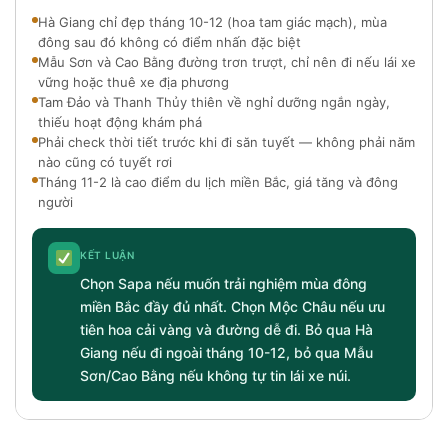
Hà Giang chỉ đẹp tháng 10-12 (hoa tam giác mạch), mùa
đông sau đó không có điểm nhấn đặc biệt
Mẫu Sơn và Cao Bằng đường trơn trượt, chỉ nên đi nếu lái xe
vững hoặc thuê xe địa phương
Tam Đảo và Thanh Thủy thiên về nghỉ dưỡng ngắn ngày,
thiếu hoạt động khám phá
Phải check thời tiết trước khi đi săn tuyết — không phải năm
nào cũng có tuyết rơi
Tháng 11-2 là cao điểm du lịch miền Bắc, giá tăng và đông
người
KẾT LUẬN
Chọn Sapa nếu muốn trải nghiệm mùa đông
miền Bắc đầy đủ nhất. Chọn Mộc Châu nếu ưu
tiên hoa cải vàng và đường dễ đi. Bỏ qua Hà
Giang nếu đi ngoài tháng 10-12, bỏ qua Mẫu
Sơn/Cao Bằng nếu không tự tin lái xe núi.