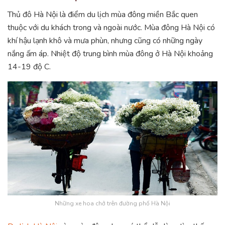
Thủ đô Hà Nội là điểm du lịch mùa đông miền Bắc quen
thuộc với du khách trong và ngoài nước. Mùa đông Hà Nội có
khí hậu lạnh khô và mưa phùn, nhưng cũng có những ngày
nắng ấm áp. Nhiệt độ trung bình mùa đông ở Hà Nội khoảng
14-19 độ C.
Những xe hoa chở trên đường phố Hà Nội