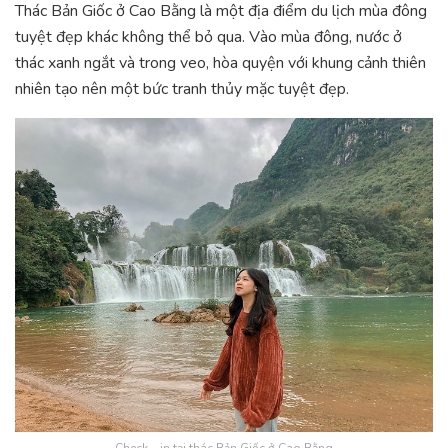
Thác Bản Giốc ở Cao Bằng là một địa điểm du lịch mùa đông
tuyệt đẹp khác không thể bỏ qua. Vào mùa đông, nước ở
thác xanh ngắt và trong veo, hòa quyện với khung cảnh thiên
nhiên tạo nên một bức tranh thủy mặc tuyệt đẹp.
Check – in tại thác Bản Giốc ở Cao Bằng