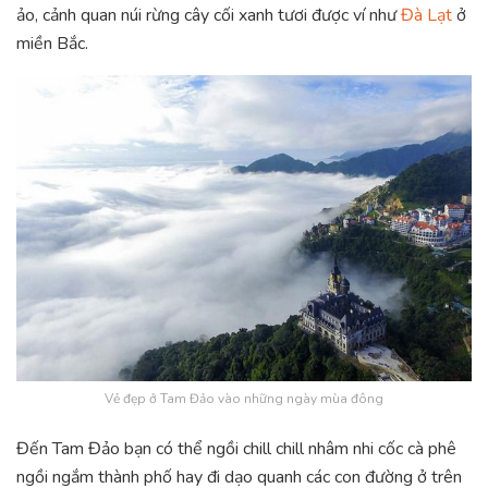
ảo, cảnh quan núi rừng cây cối xanh tươi được ví như
Đà Lạt
ở
miền Bắc.
Vẻ đẹp ở Tam Đảo vào những ngày mùa đông
Đến Tam Đảo bạn có thể ngồi chill chill nhâm nhi cốc cà phê
ngồi ngắm thành phố hay đi dạo quanh các con đường ở trên