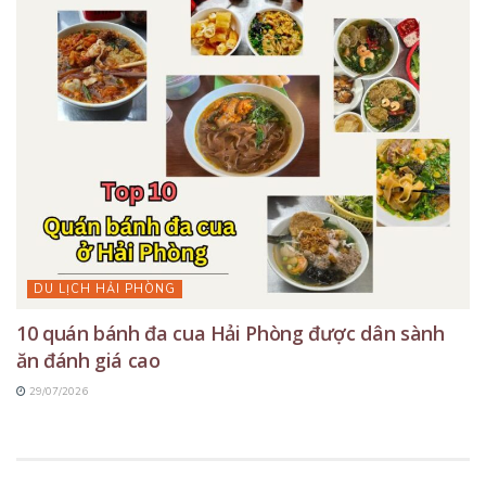
DU LỊCH HẢI PHÒNG
10 quán bánh đa cua Hải Phòng được dân sành
ăn đánh giá cao
29/07/2026