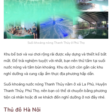
Suối khoáng nóng Thanh Thủy ở Phú Thọ
Khu bể bơi và vui chơi rộng rãi được xây dựng và thiết kế bắt
mắt. Để trải nghiệm tuyệt vời nhất, bạn nên thử tắm tại suối
nước nóng và tắm bùn khoáng. Khu du lịch còn gần các khu
nghỉ dưỡng và cung cấp ẩm thực địa phương hấp dẫn.
Suối khoáng nước nóng Thanh Thủy nằm ở xã La Phù, Huyện
Thanh Thủy, Phú Thọ, nên bạn có thể di chuyển bằng phương
tiện cá nhân hoặc đi xe khách đến nghỉ dưỡng ở nơi đây nhé.
Thủ đô Hà Nội