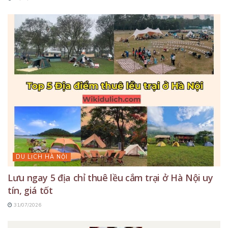
DU LỊCH HÀ NỘI
Lưu ngay 5 địa chỉ thuê lều cắm trại ở Hà Nội uy
tín, giá tốt
31/07/2026