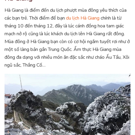
Hà Giang là điểm đến du lịch phượt mùa đông yêu thích của
các bạn trẻ. Thời điểm để bạn
du lịch Hà Giang
chính là từ
tháng 10 đến tháng 12, đây là lúc cánh đồng hoa tam giác
mạch nở rộ cũng là lúc khách du lịch lên Hà Giang rất đông.
Mùa đông ở Hà Giang bạn còn có cơ hội ngắm tuyết rơi như ở
một số làng bản gần Trung Quốc. Ẩm thực Hà Giang mùa
đông đa dạng với nhiều món ăn đặc sắc như cháo Ấu Tẩu, Xôi
ngũ sắc, Thắng Cố…