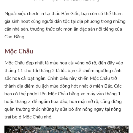
Ngoài việc check-in tại thác Bản Giốc, bạn còn có thể tham
gia sinh hoạt cùng người dân tộc tại địa phương trong những
căn nhà sàn, thưởng thức các món ăn đặc sản nổi tiếng của
Cao Bằng.
Mộc Châu
Mộc Châu đẹp nhất là mùa hoa cải vàng nở rộ, đến đây vào
tháng 11 cho tới tháng 2 là lúc bạn sẽ chiêm ngưỡng cảnh
sắc hoa cải bạt ngàn. Chính điều này khiến Mộc Châu trở
thành địa điểm du lịch mùa đông hót nhất ở miền Bắc. Các
bạn có thể phượt lên Mộc Châu bằng xe máy vào tháng 1
hoặc tháng 2 để ngắm hoa đào, hoa mận nở rộ, cũng đừng
quên thưởng thức những ly sữa bò ấm nóng ngay tại nông
trại bò ở Mộc Châu nhé.