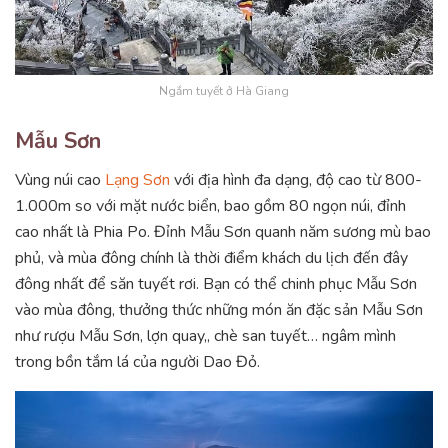
Ngắm tuyết ở Hà Giang
Mẫu Sơn
Vùng núi cao
Lạng Sơn
với địa hình đa dạng, độ cao từ 800-
1.000m so với mặt nước biển, bao gồm 80 ngọn núi, đỉnh
cao nhất là Phia Po. Đỉnh Mẫu Sơn quanh năm sương mù bao
phủ, và mùa đông chính là thời điểm khách du lịch đến đây
đông nhất để săn tuyết rơi. Bạn có thể chinh phục Mẫu Sơn
vào mùa đông, thưởng thức những món ăn đặc sản Mẫu Sơn
như rượu Mẫu Sơn, lợn quay,, chè san tuyết… ngâm mình
trong bồn tắm lá của người Dao Đỏ.