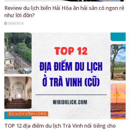
Review du lịch biển Hải Hòa ăn hải sản có ngon rẻ
như lời đồn?
06/08/2026
DU LỊCH VĨNH LONG
TOP 12 địa điểm du lịch Trà Vinh nổi tiếng cho