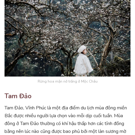
Rừng hoa mận nở trắng ở Mộc Châu
Tam Đảo
Tam Đảo, Vĩnh Phúc là một địa điểm du lịch mùa đông miền
Bắc được nhiều người lựa chọn vào mỗi dịp cuối tuần. Mùa
đông ở Tam Đảo thường có khí hậu thấp hơn các tỉnh đồng
bằng nên lúc nào cũng được bao phủ bởi một làn sương mờ