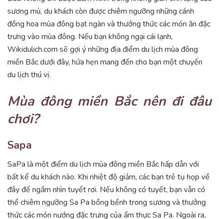
sương mù, du khách còn được chiêm ngưỡng những cánh
đồng hoa mùa đông bạt ngàn và thưởng thức các món ăn đặc
trưng vào mùa đông. Nếu bạn không ngại cái lạnh,
Wikidulich.com sẽ gợi ý những địa điểm du lịch mùa đông
miền Bắc dưới đây, hứa hẹn mang đến cho bạn một chuyến
du lịch thú vị.
Mùa đông miền Bắc nên đi đâu
chơi?
Sapa
SaPa là một điểm du lịch mùa đông miền Bắc hấp dẫn với
bất kể du khách nào. Khi nhiệt độ giảm, các bạn trẻ tụ họp về
đây để ngắm nhìn tuyết rơi. Nếu không có tuyết, bạn vẫn có
thể chiêm ngưỡng Sa Pa bồng bềnh trong sương và thưởng
thức các món nướng đặc trưng của ẩm thực Sa Pa. Ngoài ra,