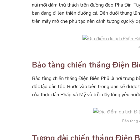
núi mới dám thử thách trên đường đèo Pha Đin. Tu
bạn đang đi lên thiên đường cả. Bên dưới thung lũ
trên mây mờ che phủ tạo nên cảnh tượng cực kỳ đ
Bảo tàng chiến thắng Điện B
Bảo tàng chiến thắng Điện Biên Phủ là nơi trưng bà
độc lập dân tộc. Bước vào bên trong bạn sẽ được tì
của thực dân Pháp và Mỹ và trỗi dậy lòng yêu nước
Bảo tàng 
Tượng đài chiến thắng Điện 