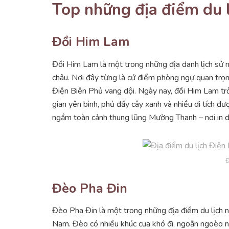
Top những địa điểm du 
Đồi Him Lam
Đồi Him Lam là một trong những địa danh lịch sử n
châu. Nơi đây từng là cứ điểm phòng ngự quan trọ
Điện Biên Phủ vang dội. Ngày nay, đồi Him Lam trở
gian yên bình, phủ đầy cây xanh và nhiều di tích 
ngắm toàn cảnh thung lũng Mường Thanh – nơi in dấ
Đ
Đèo Pha Đin
Đèo Pha Đin là một trong những địa điểm du lịch nổ
Nam. Đèo có nhiều khúc cua khó đi, ngoằn ngoèo n