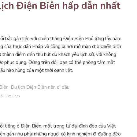
lịch Điện Biên hấp dẫn nhất
ổi bật gắn liền với chiến thắng Điện Biên Phủ lừng lẫy năm
ng của thực dân Pháp và cũng là nơi mở màn cho chiến dịch
 thành điểm đến thu hút du khách yêu lịch sử, với không
được phục dựng. Đứng trên đồi, bạn có thể phóng tầm mắt
u hào hùng của một thời oanh liệt.
ồi Him Lam
i tiếng ở Điện Biên, một trong tứ đại đỉnh đèo của Việt
ên gần như phải những người có kinh nghiệm đi đường đèo