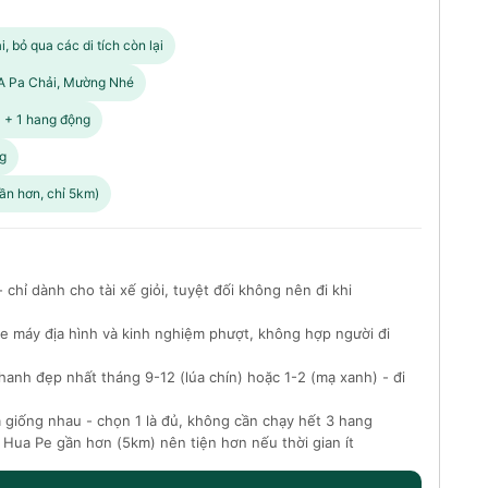
, bỏ qua các di tích còn lại
, A Pa Chải, Mường Nhé
 + 1 hang động
g
ần hơn, chỉ 5km)
chỉ dành cho tài xế giỏi, tuyệt đối không nên đi khi
e máy địa hình và kinh nghiệm phượt, không hợp người đi
nh đẹp nhất tháng 9-12 (lúa chín) hoặc 1-2 (mạ xanh) - đi
giống nhau - chọn 1 là đủ, không cần chạy hết 3 hang
 Hua Pe gần hơn (5km) nên tiện hơn nếu thời gian ít