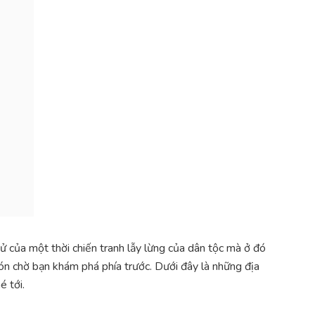
 sử của một thời chiến tranh lẫy lừng của dân tộc mà ở đó
ón chờ bạn khám phá phía trước. Dưới đây là những địa
é tới.