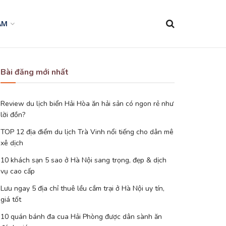
AM
Bài đăng mới nhất
Review du lịch biển Hải Hòa ăn hải sản có ngon rẻ như
lời đồn?
TOP 12 địa điểm du lịch Trà Vinh nổi tiếng cho dân mê
xê dịch
10 khách sạn 5 sao ở Hà Nội sang trọng, đẹp & dịch
vụ cao cấp
Lưu ngay 5 địa chỉ thuê lều cắm trại ở Hà Nội uy tín,
giá tốt
10 quán bánh đa cua Hải Phòng được dân sành ăn