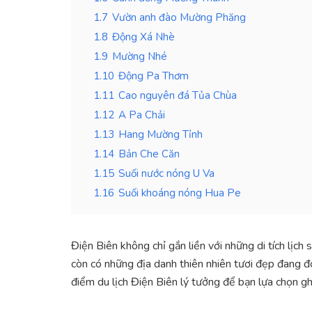
1.7
Vườn anh đào Mường Phăng
1.8
Động Xá Nhè
1.9
Mường Nhé
1.10
Động Pa Thơm
1.11
Cao nguyên đá Tủa Chùa
1.12
A Pa Chải
1.13
Hang Mường Tỉnh
1.14
Bản Che Căn
1.15
Suối nước nóng U Va
1.16
Suối khoáng nóng Hua Pe
Điện Biên không chỉ gắn liền với những di tích lịch
còn có những địa danh thiên nhiên tươi đẹp đang đ
điểm du lịch Điện Biên lý tưởng để bạn lựa chọn gh