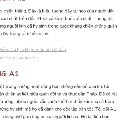
ài chiến thắng. Đây là biểu tượng đầy tự hào của người dân
ao nhất trên đồi D1 và có kích thước lớn nhất. Tượng đài
g người lính đã hy sinh trong cuộc kháng chiến chống quân
i dậy trong tâm hồn mình.
iến thắng Điện Biên Phủ
đồi A1
một trong những hoạt động bạn không nên bỏ qua khi tới
ận chiến ác liệt giữa quân đội ta và thực dân Pháp. Đã có rất
ến trường, nhiều người vẫn chưa thể tìm thấy xác sau cả trăm
hững hy sinh mà họ đã dành cho độc lập dân tộc. Tới đồi A1
 tưởng nhớ ghi công ơn của người lính cụ Hồ là điều bạn