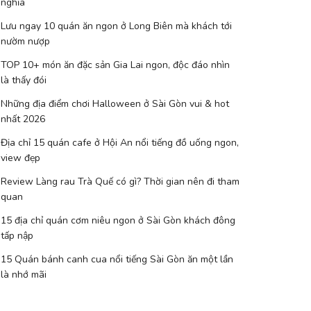
nghĩa
Lưu ngay 10 quán ăn ngon ở Long Biên mà khách tới
nườm nượp
TOP 10+ món ăn đặc sản Gia Lai ngon, độc đáo nhìn
là thấy đói
Những địa điểm chơi Halloween ở Sài Gòn vui & hot
nhất 2026
Địa chỉ 15 quán cafe ở Hội An nổi tiếng đồ uống ngon,
view đẹp
Review Làng rau Trà Quế có gì? Thời gian nên đi tham
quan
15 địa chỉ quán cơm niêu ngon ở Sài Gòn khách đông
tấp nập
15 Quán bánh canh cua nổi tiếng Sài Gòn ăn một lần
là nhớ mãi