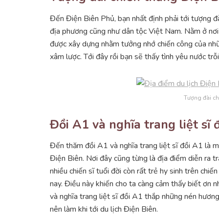
Đến Điện Biên Phủ, bạn nhất định phải tới tượng đ
địa phương cũng như dân tộc Việt Nam. Nằm ở nơi c
được xây dựng nhằm tưởng nhớ chiến công của nhữn
xâm lược. Tới đây rồi bạn sẽ thấy tình yêu nước trỗ
Tượng đài ch
Đồi A1 và nghĩa trang liệt sĩ 
Đến thăm đồi A1 và nghĩa trang liệt sĩ đồi A1 là 
Điện Biên. Nơi đây cũng từng là địa điểm diễn ra tr
nhiều chiến sĩ tuổi đời còn rất trẻ hy sinh trên chi
nay. Điều này khiến cho ta càng cảm thấy biết ơn n
và nghĩa trang liệt sĩ đồi A1 thắp những nén hương
nên làm khi tới du lịch Điện Biên.