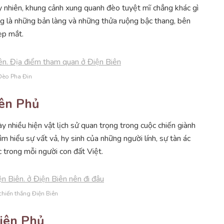
y nhiên, khung cảnh xung quanh đèo tuyệt mĩ chẳng khác gì
ng là những bản làng và những thửa ruộng bậc thang, bên
ẹp mắt.
Đèo Pha Đin
iên Phủ
y nhiều hiện vật lịch sử quan trọng trong cuộc chiến giành
m hiểu sự vất vả, hy sinh của những người lính, sự tàn ác
 trong mỗi người con đất Việt.
chiến thắng Điện Biên
Biên Phủ