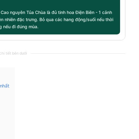
 Cao nguyên Tủa Chùa là đủ tinh hoa Điện Biên - 1 cảnh
hiên nhiên đặc trưng. Bỏ qua các hang động/suối nếu thời
ng nếu đi đúng mùa.
hi tiết bên dưới
 nhất