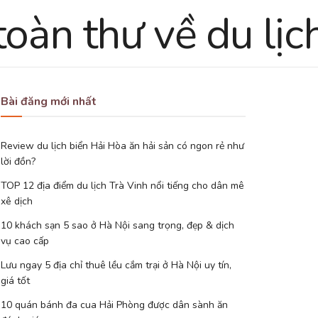
Bài đăng mới nhất
Review du lịch biển Hải Hòa ăn hải sản có ngon rẻ như
lời đồn?
TOP 12 địa điểm du lịch Trà Vinh nổi tiếng cho dân mê
xê dịch
10 khách sạn 5 sao ở Hà Nội sang trọng, đẹp & dịch
vụ cao cấp
Lưu ngay 5 địa chỉ thuê lều cắm trại ở Hà Nội uy tín,
giá tốt
10 quán bánh đa cua Hải Phòng được dân sành ăn