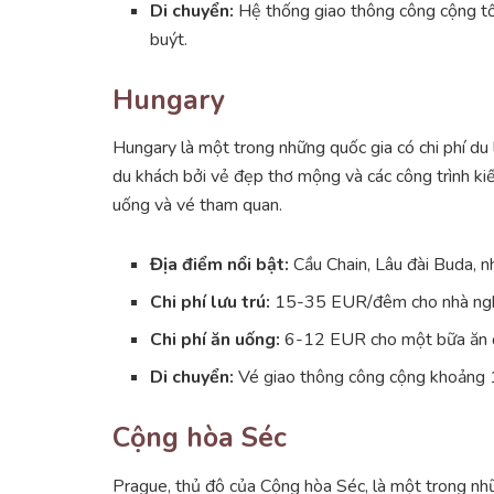
Di chuyển:
Hệ thống giao thông công cộng tố
buýt.
Hungary
Hungary là một trong những quốc gia có chi phí du 
du khách bởi vẻ đẹp thơ mộng và các công trình kiến
uống và vé tham quan.
Địa điểm nổi bật:
Cầu Chain, Lâu đài Buda, 
Chi phí lưu trú:
15-35 EUR/đêm cho nhà nghỉ
Chi phí ăn uống:
6-12 EUR cho một bữa ăn 
Di chuyển:
Vé giao thông công cộng khoảng 1
Cộng hòa Séc
Prague, thủ đô của Cộng hòa Séc, là một trong nh