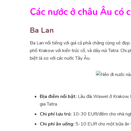
Các nước ở châu Âu có ch
Ba Lan
Ba Lan nổi tiếng với giá cả phải chăng cùng vẻ đẹ
phố Krakow với kiến trúc cổ, và dãy núi Tatra. Chi p
biệt là so với các nước Tây Âu.
Địa điểm nổi bật:
Lâu đài Wawel ở Krakow, 
gia Tatra.
Chi phí lưu trú:
10-30 EUR/đêm cho nhà nghỉ
Chi phí ăn uống:
5-10 EUR cho một bữa ăn t