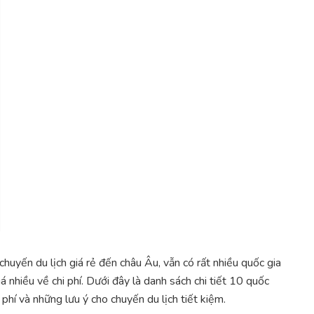
uyến du lịch giá rẻ đến châu Âu, vẫn có rất nhiều quốc gia
nhiều về chi phí. Dưới đây là danh sách chi tiết 10 quốc
 phí và những lưu ý cho chuyến du lịch tiết kiệm.