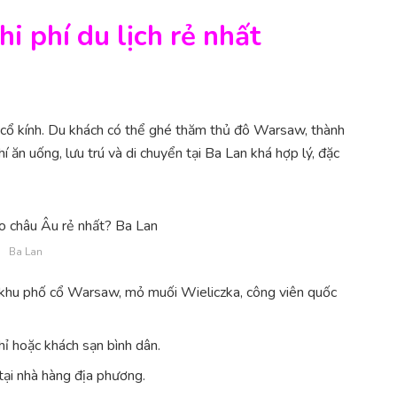
i phí du lịch rẻ nhất
p cổ kính. Du khách có thể ghé thăm thủ đô Warsaw, thành
hí ăn uống, lưu trú và di chuyển tại Ba Lan khá hợp lý, đặc
Ba Lan
khu phố cổ Warsaw, mỏ muối Wieliczka, công viên quốc
 hoặc khách sạn bình dân.
ại nhà hàng địa phương.