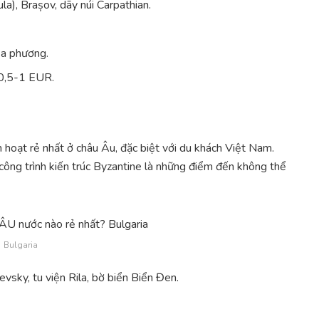
la), Brașov, dãy núi Carpathian.
a phương.
 0,5-1 EUR.
h hoạt rẻ nhất ở châu Âu, đặc biệt với du khách Việt Nam.
 công trình kiến trúc Byzantine là những điểm đến không thể
Bulgaria
sky, tu viện Rila, bờ biển Biển Đen.