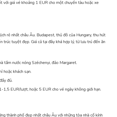
t với giá vé khoảng 1 EUR cho một chuyến tàu hoặc xe
lịch rẻ nhất châu Âu. Budapest, thủ đô của Hungary, thu hút
 trúc tuyệt đẹp. Giá cả tại đây khá hợp lý, từ lưu trú đến ăn
nhà tắm nước nóng Széchenyi, đảo Margaret.
 hoặc khách sạn.
đầy đủ.
-1,5 EUR/lượt, hoặc 5 EUR cho vé ngày không giới hạn.
ững thành phố đẹp nhất châu Âu với những tòa nhà cổ kính