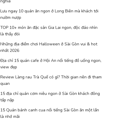
nghĩa
Lưu ngay 10 quán ăn ngon ở Long Biên mà khách tới
nườm nượp
TOP 10+ món ăn đặc sản Gia Lai ngon, độc đáo nhìn
là thấy đói
Những địa điểm chơi Halloween ở Sài Gòn vui & hot
nhất 2026
Địa chỉ 15 quán cafe ở Hội An nổi tiếng đồ uống ngon,
view đẹp
Review Làng rau Trà Quế có gì? Thời gian nên đi tham
quan
15 địa chỉ quán cơm niêu ngon ở Sài Gòn khách đông
tấp nập
15 Quán bánh canh cua nổi tiếng Sài Gòn ăn một lần
là nhớ mãi