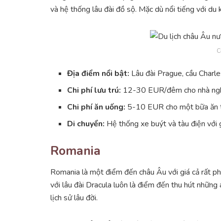
và hệ thống lâu đài đồ sộ. Mặc dù nổi tiếng với du
C
Địa điểm nổi bật:
Lâu đài Prague, cầu Charle
Chi phí lưu trú:
12-30 EUR/đêm cho nhà nghỉ
Chi phí ăn uống:
5-10 EUR cho một bữa ăn t
Di chuyển:
Hệ thống xe buýt và tàu điện với 
Romania
Romania là một điểm đến châu Âu với giá cả rất ph
với lâu đài Dracula luôn là điểm đến thu hút những 
lịch sử lâu đời.