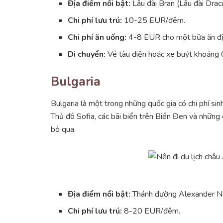
Địa điểm nổi bật:
Lâu đài Bran (Lâu đài Dracu
Chi phí lưu trú:
10-25 EUR/đêm.
Chi phí ăn uống:
4-8 EUR cho một bữa ăn đị
Di chuyển:
Vé tàu điện hoặc xe buýt khoảng
Bulgaria
Bulgaria là một trong những quốc gia có chi phí sin
Thủ đô Sofia, các bãi biển trên Biển Đen và những
bỏ qua.
Địa điểm nổi bật:
Thánh đường Alexander Nev
Chi phí lưu trú:
8-20 EUR/đêm.