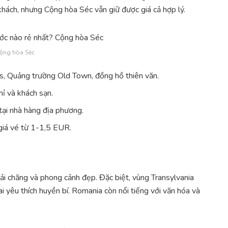
 khách, nhưng Cộng hòa Séc vẫn giữ được giá cả hợp lý.
ộng hòa Séc
s, Quảng trường Old Town, đồng hồ thiên văn.
 và khách sạn.
ại nhà hàng địa phương.
giá vé từ 1-1,5 EUR.
ải chăng và phong cảnh đẹp. Đặc biệt, vùng Transylvania
ai yêu thích huyền bí. Romania còn nổi tiếng với văn hóa và