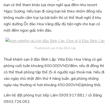
bạn có thể tham khảo lựa chọn nghỉ qua đêm như resort
Ngọc Sương. Nếu bạn đi cùng bạn bè theo nhóm đông nếu
không muốn cắm trại tại bãi biển thì có thể thuê nghỉ ở khu
nghỉ dưỡng Ốc đảo Hoa Vàng đầy đủ tiện nghi cho bạn có
một đêm ngon giấc trên đảo.
Thuê khách sạn ở đảo Bình Lập
Thuê khách sạn ở đảo Bình Lập, Villa Đảo Hoa Vàng có giá
phòng cuối tuần khoảng 600.000VND/đêm, nếu đi đông thì
có thể thuê phòng tập thể (5-6 người) ngủ thoải mái. Nếu đi
vào ngày chủ nhật đến thứ 4 hàng tuần, giá phòng những
ngày này thường rẻ hơn khoảng 450.000VND/phòng thôi.
Liên hệ đặt phòng trực tiếp Lãm 0909.917.881 / cô Băng:
0903.726.092.