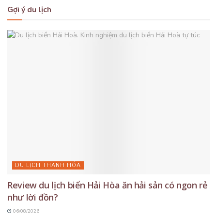
Gợi ý du lịch
DU LỊCH THANH HÓA
Review du lịch biển Hải Hòa ăn hải sản có ngon rẻ
như lời đồn?
06/08/2026