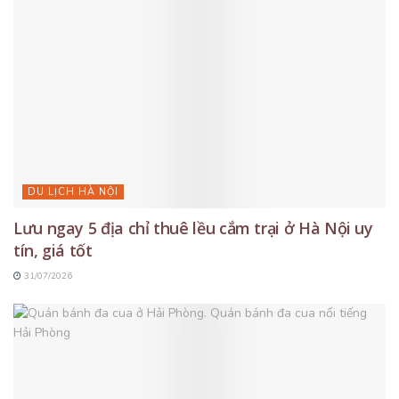
DU LỊCH HÀ NỘI
Lưu ngay 5 địa chỉ thuê lều cắm trại ở Hà Nội uy
tín, giá tốt
31/07/2026