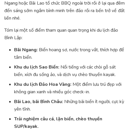
Ngang hoặc Bãi Lao tổ chức BBQ ngoài trời rồi ở lại qua đêm
đến sáng sớm ngắm bình minh trên đảo rồi ra bến trở về đất
liền nhé.
Tóm lại một số điểm tham quan quan trọng khi du lịch đảo
Bình Lập:
Bãi Ngang:
Biển hoang sơ, nước trong vắt, thích hợp để
tắm biển.
Khu du lịch Sao Biển:
Nổi tiếng với các chòi gỗ sát
biển, xích đu sống ảo, và dịch vụ chèo thuyền kayak.
Khu du lịch Đảo Hoa Vàng:
Một điểm lưu trú đẹp với
không gian xanh và nhiều góc check-in.
Bãi Lao, bãi Bình Châu:
Những bãi biển ít người, cực kỳ
yên tĩnh.
Trải nghiệm câu cá, lặn biển, chèo thuyền
SUP/kayak.