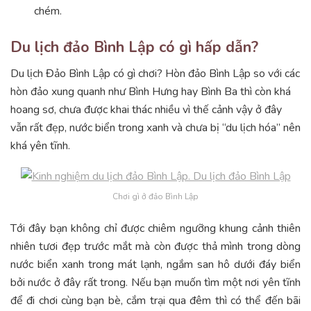
chém.
Du lịch đảo Bình Lập có gì hấp dẫn?
Du lịch Đảo Bình Lập có gì chơi? Hòn đảo Bình Lập so với các
hòn đảo xung quanh như Bình Hưng hay Bình Ba thì còn khá
hoang sơ, chưa được khai thác nhiều vì thế cảnh vậy ở đây
vẫn rất đẹp, nước biển trong xanh và chưa bị “du lịch hóa” nên
khá yên tĩnh.
Chơi gì ở đảo Bình Lập
Tới đây bạn không chỉ được chiêm ngưỡng khung cảnh thiên
nhiên tươi đẹp trước mắt mà còn được thả mình trong dòng
nước biển xanh trong mát lạnh, ngắm san hô dưới đáy biển
bởi nước ở đây rất trong. Nếu bạn muốn tìm một nơi yên tĩnh
để đi chơi cùng bạn bè, cắm trại qua đêm thì có thể đến bãi