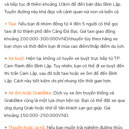
và tiếp tục đi thêm khoảng 10km để đến bán đảo Bình Lập.
Tuyến đường này khá đẹp với cảnh quan núi non và biển cả.
+ Taxi:
Nếu bạn đi nhóm đông từ 4 đến 5 người có thể gọi
taxi đi từ thành phố đến Cảng Đá Bạc. Giá taxi giao động
khoảng 200.000-300.000VND/chuyến tùy theo hãng xe
bạn chọn và thời điểm bạn đi mùa cao điểm/thấp điểm du lịch.
+
Xe buýt
: Hiện tại, không có tuyến xe buýt trực tiếp từ TP.
Cam Ranh đến Bình Lập. Tuy nhiên, bạn có thể đi xe buýt đến
thị trấn Cam Lập, sau đó bắt taxi hoặc xe ôm để đến Bình
Lập. Cách này tiết kiệm chi phí nhưng tốn thời gian hơn.
+
Xe ôm hoặc GrabBike
: Dịch vụ xe ôm truyền thống và
GrabBike cũng là một lựa chọn tiện lợi. Bạn có thể đặt xe qua
ứng dụng Grab hoặc nhờ lễ tân khách sạn gọi giúp. Giá
khoảng 150.000-250.000VND.
+
Thuyền hoặc ca nô
: Nếu bạn muốn trải nghiệm đường thủy,