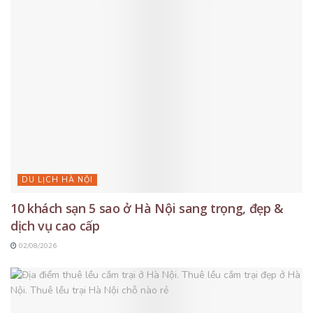
DU LỊCH HÀ NỘI
10 khách sạn 5 sao ở Hà Nội sang trọng, đẹp &
dịch vụ cao cấp
02/08/2026