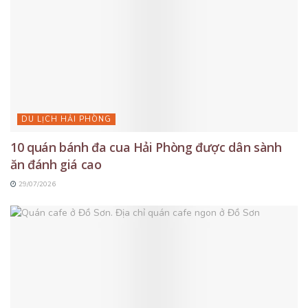
DU LỊCH HẢI PHÒNG
10 quán bánh đa cua Hải Phòng được dân sành
ăn đánh giá cao
29/07/2026