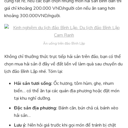
cũng rất rẻ, nếu các bạn chọn những món hải sản bình dân thì
giá chỉ khoảng 200.000 VND/người còn nếu ăn sang hơn
khoảng 300.000VND/người.
Ăn uống trên đảo Bình Lập
Không chỉ thưởng thức trực tiếp hải sản trên đảo, bạn có thể
chọn mua hải sản ở đây về đất liền về làm quà sau chuyến du
lịch đảo Bình Lập nhé. Tóm lại:
Hải sản tươi sống:
Ốc hương, tôm hùm, ghẹ, nhum
biển… có thể ăn tại các quán địa phương hoặc đặt món
tại khu nghỉ dưỡng.
Đặc sản địa phương:
Bánh căn, bún chả cá, bánh xèo
hải sản…
Lưu ý:
Nên hỏi giá trước khi gọi món để tránh bị chặt