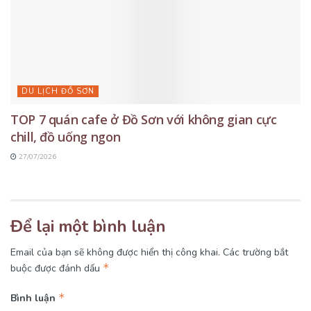
DU LỊCH ĐỒ SƠN
TOP 7 quán cafe ở Đồ Sơn với không gian cực
chill, đồ uống ngon
27/07/2026
Để lại một bình luận
Email của bạn sẽ không được hiển thị công khai.
Các trường bắt
*
buộc được đánh dấu
*
Bình luận