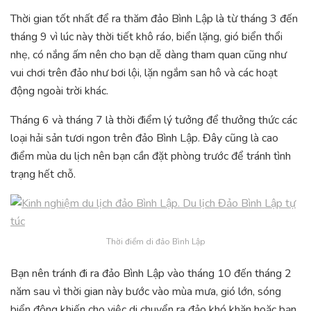
Thời gian tốt nhất để ra thăm đảo Bình Lập là từ tháng 3 đến
tháng 9 vì lúc này thời tiết khô ráo, biển lặng, gió biển thổi
nhẹ, có nắng ấm nên cho bạn dễ dàng tham quan cũng như
vui chơi trên đảo như bơi lội, lặn ngắm san hô và các hoạt
động ngoài trời khác.
Tháng 6 và tháng 7 là thời điểm lý tưởng để thưởng thức các
loại hải sản tươi ngon trên đảo Bình Lập. Đây cũng là cao
điểm mùa du lịch nên bạn cần đặt phòng trước để tránh tình
trạng hết chỗ.
Thời điểm di đảo Bình Lập
Bạn nên tránh đi ra đảo Bình Lập vào tháng 10 đến tháng 2
năm sau vì thời gian này bước vào mùa mưa, gió lớn, sóng
biển động khiến cho việc di chuyển ra đảo khó khăn hoặc bạn