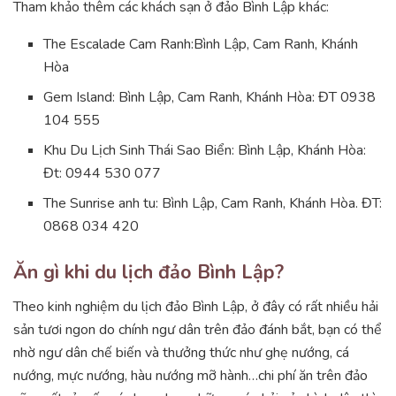
Tham khảo thêm các khách sạn ở đảo Bình Lập khác:
The Escalade Cam Ranh:Bình Lập, Cam Ranh, Khánh
Hòa
Gem Island: Bình Lập, Cam Ranh, Khánh Hòa: ĐT 0938
104 555
Khu Du Lịch Sinh Thái Sao Biển: Bình Lập, Khánh Hòa:
Đt: 0944 530 077
The Sunrise anh tu:
Bình Lập, Cam Ranh, Khánh Hòa. ĐT:
0868 034 420
Ăn gì khi du lịch đảo Bình Lập?
Theo kinh nghiệm du lịch đảo Bình Lập, ở đây có rất nhiều hải
sản tươi ngon do chính ngư dân trên đảo đánh bắt, bạn có thể
nhờ ngư dân chế biến và thưởng thức như ghẹ nướng, cá
nướng, mực nướng, hàu nướng mỡ hành…chi phí ăn trên đảo