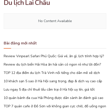
Du lịch Lai Châu
No Content Available
Bài đăng mới nhất
Review Vinpearl Safari Phú Quốc: Giá vé, ăn gì, lịch trình hợp lý?
Review du lịch biển Hải Hòa ăn hải sản có ngon rẻ như lời đồn?
TOP 12 địa điểm du lịch Trà Vinh nổi tiếng cho dân mê xê dịch
10 khách sạn 5 sao ở Hà Nội sang trọng, đẹp & dịch vụ cao cấp
Lưu ngay 5 địa chỉ thuê lều cắm trại ở Hà Nội uy tín, giá tốt
10 quán bánh đa cua Hải Phòng được dân sành ăn đánh giá cao
TOP 7 quán cafe ở Đồ Sơn với không gian cực chill, đồ uống ngon