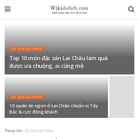
DU LỊCH LAI CHÂU
Top 10 món đặc sản Lai Châu làm quà
được ưa chuộng, ai cũng mê
DU LỊCH LAI CHÂU
10 quán ăn ngon ở Lai Châu chuẩn vị Tây
Bắc & cực đông khách
Trang chủ
»
Du lịch Lai Châu