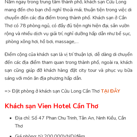
Nằm ngay trong trung tâm thành phố, khách sạn Cửu Long
mang đến cho bạn chỗ nghỉ thoải mái, thuận tiện trong việc di
chuyển đến các địa điểm trong thành phố. Khách sạn ở Cần
Thơ có 78 phòng ngủ, có đầy đủ tiện nghi hiện đại, sân vườn
rộng và nhiều dịch vụ giải trí, nghỉ dưỡng hấp dẫn như bể sục,
phòng xông hơi, hồ bơi, massage,…
Điểm cộng của khách sạn là vị trí thuận lợi, dễ dàng di chuyển
đến các địa điểm tham quan trong thành phố, ngoài ra, khách
sạn cũng giúp đỡ khách hàng đặt city tour và phục vụ bữa
sáng với món ăn địa phương hấp dẫn.
=> Đặt phòng ở khách sạn Cửu Long Cần Thơ
TẠI ĐÂY
Khách sạn Vien Hotel Cần Thơ
Địa chỉ: Số 47 Phan Chu Trinh, Tân An, Ninh Kiều, Cần
Thơ
Giá phòng: từ 200.000VND/đêm