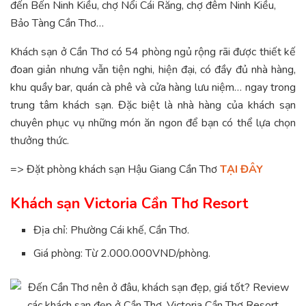
đến Bến Ninh Kiều, chợ Nổi Cái Răng, chợ đêm Ninh Kiều,
Bảo Tàng Cần Thơ…
Khách sạn ở Cần Thơ có 54 phòng ngủ rộng rãi được thiết kế
đoan giản nhưng vẫn tiện nghi, hiện đại, có đầy đủ nhà hàng,
khu quầy bar, quán cà phê và cửa hàng lưu niệm… ngay trong
trung tâm khách sạn. Đặc biệt là nhà hàng của khách sạn
chuyên phục vụ những món ăn ngon để bạn có thể lựa chọn
thưởng thức.
=> Đặt phòng khách sạn Hậu Giang Cần Thơ
TẠI ĐÂY
Khách sạn Victoria Cần Thơ Resort
Địa chỉ: Phường Cái khế, Cần Thơ.
Giá phòng: Từ 2.000.000VND/phòng.