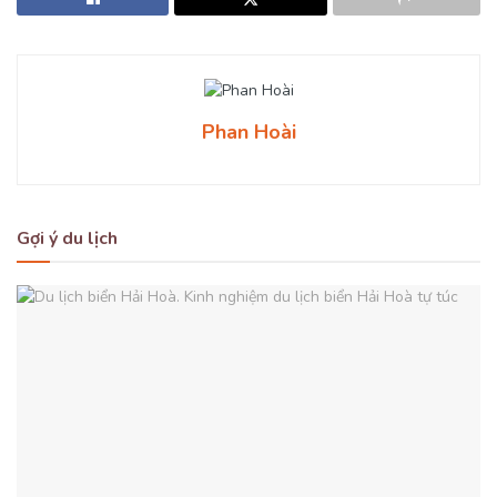
Phan Hoài
Gợi ý du lịch