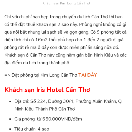
Khách sạn Kim Long Cần Thơ
Chỉ với chi phí hạn hẹp trong chuyến du lịch Cần Thơ thì bạn
có thể đặt thuê khách sạn 2 sao này. Phòng nghỉ không có gì
quá nổi bật nhưng lại sạch sẽ và gọn gàng. Có 9 phòng tất cả,
diện tích chỉ có 16m2 thôi phù hợp cho 1 đến 2 người ở, giá
phòng rất rẻ mà ở đây còn được miễn phí ăn sáng nữa đó.
Khách sạn ở Cần Thơ này cũng nằm gần bến Ninh Kiều và các
địa điểm du lịch trong thành phố.
=> Đặt phòng tại Kim Long Cần Thơ
TẠI ĐÂY
Khách sạn Iris Hotel Cần Thơ
Địa chỉ: Số 224, Đường 30/4, Phường Xuân Khánh, Q.
Ninh Kiều, Thành Phố Cần Thơ
Giá phòng: từ 650.000VND/đêm
Tiêu chuẩn: 4 sao