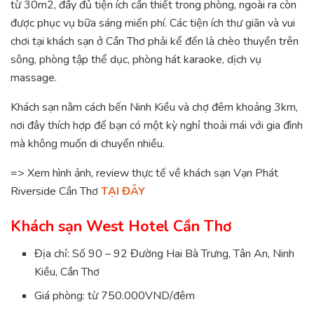
từ 30m2, đầy đủ tiện ích cần thiết trong phòng, ngoài ra còn
được phục vụ bữa sáng miến phí. Các tiện ích thư giãn và vui
chơi tại khách sạn ở Cần Thơ phải kể đến là chèo thuyền trên
sông, phòng tập thể dục, phòng hát karaoke, dịch vụ
massage.
Khách sạn nằm cách bến Ninh Kiều và chợ đêm khoảng 3km,
nơi đây thích hợp để bạn có một kỳ nghỉ thoải mái với gia đình
mà không muốn di chuyển nhiều.
=> Xem hình ảnh, review thực tế về khách sạn Vạn Phát
Riverside Cần Thơ
TẠI ĐÂY
Khách sạn West Hotel Cần Thơ
Địa chỉ: Số 90 – 92 Đường Hai Bà Trưng, Tân An, Ninh
Kiều, Cần Thơ
Giá phòng: từ 750.000VND/đêm