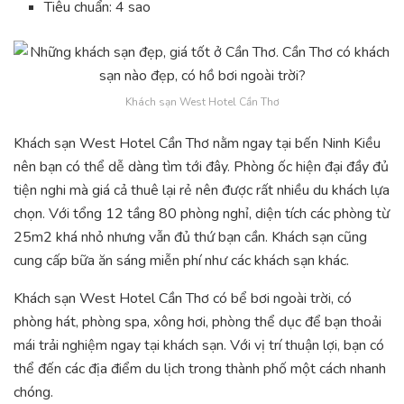
Tiêu chuẩn: 4 sao
Khách sạn West Hotel Cần Thơ
Khách sạn West Hotel Cần Thơ nằm ngay tại bến Ninh Kiều
nên bạn có thể dễ dàng tìm tới đây. Phòng ốc hiện đại đầy đủ
tiện nghi mà giá cả thuê lại rẻ nên được rất nhiều du khách lựa
chọn. Với tổng 12 tầng 80 phòng nghỉ, diện tích các phòng từ
25m2 khá nhỏ nhưng vẫn đủ thứ bạn cần. Khách sạn cũng
cung cấp bữa ăn sáng miễn phí như các khách sạn khác.
Khách sạn West Hotel Cần Thơ có bể bơi ngoài trời, có
phòng hát, phòng spa, xông hơi, phòng thể dục để bạn thoải
mái trải nghiệm ngay tại khách sạn. Với vị trí thuận lợi, bạn có
thể đến các địa điểm du lịch trong thành phố một cách nhanh
chóng.