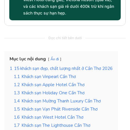
và các khách sạn giá rẻ dưới 400k trừ khi ngân
sách thực sự hạn hẹp.
Đọc chi tiết bên dưới
Mục lục nội dung
Ẩn đi
1
15 khách sạn đẹp, chất lượng nhất ở Cần Thơ 2026
1.1
Khách sạn Vinpearl Cần Thơ
1.2
Khách sạn Apple Hotel Cần Thơ
1.3
Khách sạn Holiday One Cần Thơ
1.4
Khách sạn Mường Thanh Luxury Cần Thơ
1.5
Khách sạn Vạn Phát Riverside Cần Thơ
1.6
Khách sạn West Hotel Cần Thơ
1.7
Khách sạn The Lighthouse Cần Thơ