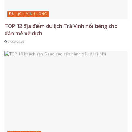
DU LỊCH VĨNH LONG
TOP 12 địa điểm du lịch Trà Vinh nổi tiếng cho
dân mê xê dịch
04/08/2026