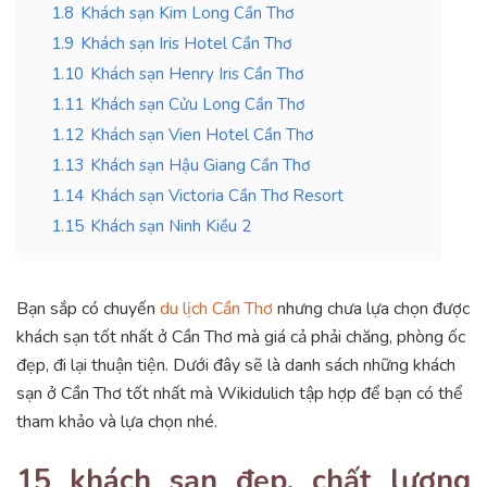
1.8
Khách sạn Kim Long Cần Thơ
1.9
Khách sạn Iris Hotel Cần Thơ
1.10
Khách sạn Henry Iris Cần Thơ
1.11
Khách sạn Cửu Long Cần Thơ
1.12
Khách sạn Vien Hotel Cần Thơ
1.13
Khách sạn Hậu Giang Cần Thơ
1.14
Khách sạn Victoria Cần Thơ Resort
1.15
Khách sạn Ninh Kiều 2
Bạn sắp có chuyến
du lịch Cần Thơ
nhưng chưa lựa chọn được
khách sạn tốt nhất ở Cần Thơ mà giá cả phải chăng, phòng ốc
đẹp, đi lại thuận tiện. Dưới đây sẽ là danh sách những khách
sạn ở Cần Thơ tốt nhất mà Wikidulich tập hợp để bạn có thể
tham khảo và lựa chọn nhé.
15 khách sạn đẹp, chất lượng