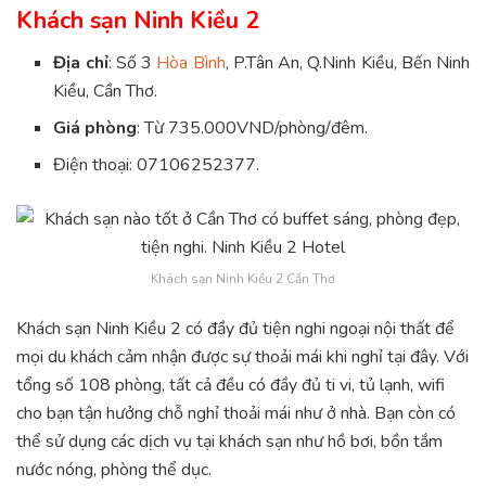
Khách sạn Ninh Kiều 2
Địa chỉ
: Số 3
Hòa Bình
, P.Tân An, Q.Ninh Kiều, Bến Ninh
Kiều, Cần Thơ.
Giá phòng
: Từ 735.000VND/phòng/đêm.
Điện thoại: 07106252377.
Khách sạn Ninh Kiều 2 Cần Thơ
Khách sạn Ninh Kiều 2 có đầy đủ tiện nghi ngoại nội thất để
mọi du khách cảm nhận được sự thoải mái khi nghỉ tại đây. Với
tổng số 108 phòng, tất cả đều có đầy đủ ti vi, tủ lạnh, wifi
cho bạn tận hưởng chỗ nghỉ thoải mái như ở nhà. Bạn còn có
thể sử dụng các dịch vụ tại khách sạn như hồ bơi, bồn tắm
nước nóng, phòng thể dục.