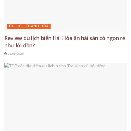
DU LỊCH THANH HÓA
Review du lịch biển Hải Hòa ăn hải sản có ngon rẻ
như lời đồn?
06/08/2026