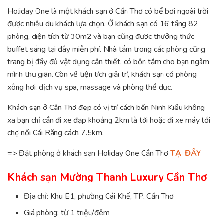
Holiday One là một khách sạn ở Cần Thơ có bể bơi ngoài trời
được nhiều du khách lựa chọn. Ở khách sạn có 16 tầng 82
phòng, diện tích từ 30m2 và bạn cũng được thưởng thức
buffet sáng tại đây miễn phí. Nhà tắm trong các phòng cũng
trang bị đầy đủ vật dụng cần thiết, có bồn tắm cho bạn ngâm
mình thư giãn. Còn về tiện tích giải trí, khách sạn có phòng
xông hơi, dịch vụ spa, massage và phòng thể dục.
Khách sạn ở Cần Thơ đẹp có vị trí cách bến Ninh Kiều không
xa bạn chỉ cần đi xe đạp khoảng 2km là tới hoặc đi xe máy tới
chợ nổi Cái Răng cách 7.5km.
=> Đặt phòng ở khách sạn Holiday One Cần Thơ
TẠI ĐÂY
Khách sạn Mường Thanh Luxury Cần Thơ
Địa chỉ: Khu E1, phường Cái Khế, TP. Cần Thơ
Giá phòng: từ 1 triệu/đêm