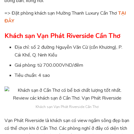
bóng bàn, xông hơi.
=> Đặt phòng khách sạn Mường Thanh Luxury Cần Thơ
TẠI
ĐÂY
Khách sạn Vạn Phát Riverside Cần Thơ
Địa chỉ: số 2 đường Nguyễn Văn Cừ (cồn Khương), P.
Cái Khế, Q. Ninh Kiều
Giá phòng: từ 700.000VND/đêm
Tiêu chuẩn: 4 sao
Khách sạn Vạn Phát Riverside Cần Thơ
Vạn Phát Riverside là khách sạn có view ngắm sông đẹp bạn
có thể chọn khi ở Cần Thơ. Các phòng nghỉ ở đây có diện tích