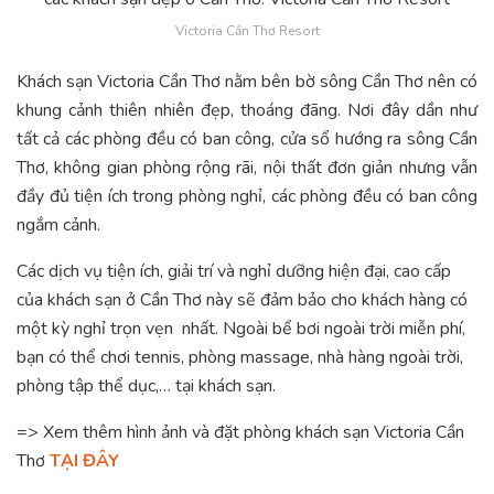
Victoria Cần Thơ Resort
Khách sạn Victoria Cần Thơ nằm bên bờ sông Cần Thơ nên có
khung cảnh thiên nhiên đẹp, thoáng đãng. Nơi đây dần như
tất cả các phòng đều có ban công, cửa sổ hướng ra sông Cần
Thơ, không gian phòng rộng rãi, nội thất đơn giản nhưng vẫn
đầy đủ tiện ích trong phòng nghỉ, các phòng đều có ban công
ngắm cảnh.
Các dịch vụ tiện ích, giải trí và nghỉ dưỡng hiện đại, cao cấp
của khách sạn ở Cần Thơ này sẽ đảm bảo cho khách hàng có
một kỳ nghỉ trọn vẹn nhất. Ngoài bể bơi ngoài trời miễn phí,
bạn có thể chơi tennis, phòng massage, nhà hàng ngoài trời,
phòng tập thể dục,… tại khách sạn.
=> Xem thêm hình ảnh và đặt phòng khách sạn Victoria Cần
Thơ
TẠI ĐÂY