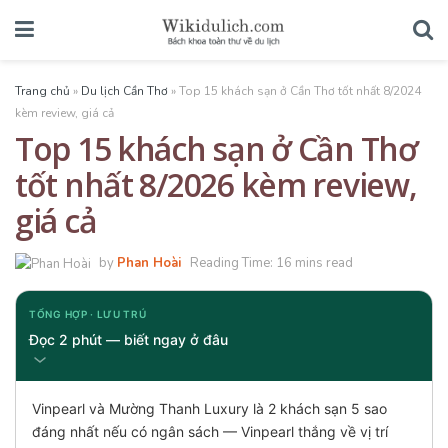
Trang chủ
»
Du lịch Cần Thơ
»
Top 15 khách sạn ở Cần Thơ tốt nhất 8/2024
kèm review, giá cả
Top 15 khách sạn ở Cần Thơ
tốt nhất 8/2026 kèm review,
giá cả
by
Phan Hoài
Reading Time: 16 mins read
TỔNG HỢP · LƯU TRÚ
Đọc 2 phút — biết ngay ở đâu
Vinpearl và Mường Thanh Luxury là 2 khách sạn 5 sao
đáng nhất nếu có ngân sách — Vinpearl thắng về vị trí