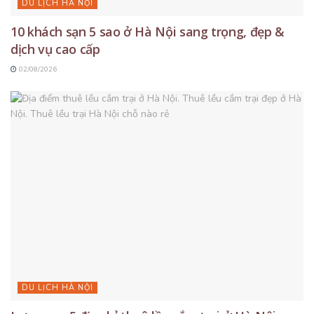
DU LỊCH HÀ NỘI
10 khách sạn 5 sao ở Hà Nội sang trọng, đẹp &
dịch vụ cao cấp
02/08/2026
DU LỊCH HÀ NỘI