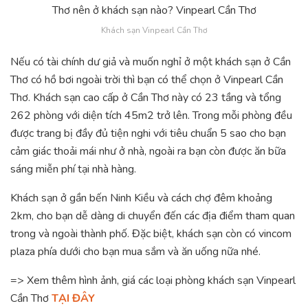
Khách sạn Vinpearl Cần Thơ
Nếu có tài chính dư giả và muốn nghỉ ở một khách sạn ở Cần
Thơ có hồ bơi ngoài trời thì bạn có thể chọn ở Vinpearl Cần
Thơ. Khách sạn cao cấp ở Cần Thơ này có 23 tầng và tổng
262 phòng với diện tích 45m2 trở lên. Trong mỗi phòng đều
được trang bị đầy đủ tiện nghi với tiêu chuẩn 5 sao cho bạn
cảm giác thoải mái như ở nhà, ngoài ra bạn còn được ăn bữa
sáng miễn phí tại nhà hàng.
Khách sạn ở gần bến Ninh Kiều và cách chợ đêm khoảng
2km, cho bạn dễ dàng di chuyển đến các địa điểm tham quan
trong và ngoài thành phố. Đặc biệt, khách sạn còn có vincom
plaza phía dưới cho bạn mua sắm và ăn uống nữa nhé.
=> Xem thêm hình ảnh, giá các loại phòng khách sạn Vinpearl
Cần Thơ
TẠI ĐÂY