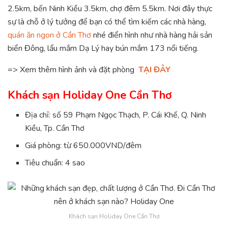
2.5km, bến Ninh Kiều 3.5km, chợ đêm 5.5km. Nơi đây thực
sự là chỗ ở lý tưởng để bạn có thể tìm kiếm các nhà hàng,
quán ăn ngon ở Cần Thơ
nhé điển hình như nhà hàng hải sản
biển Đông, lẩu mắm Dạ Lý hay bún mắm 173 nổi tiếng.
=> Xem thêm hình ảnh và đặt phòng
TẠI ĐÂY
Khách sạn Holiday One Cần Thơ
Địa chỉ: số 59 Phạm Ngọc Thạch, P. Cái Khế, Q. Ninh
Kiều, Tp. Cần Thơ
Giá phòng: từ 650.000VND/đêm
Tiêu chuẩn: 4 sao
Khách sạn Holiday One Cần Thơ