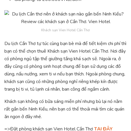
Khách sạn Vien Hotel Cần Thơ
Du lịch Cần Thơ tự túc cùng bạn bè mà để tiết kiệm chi phí thì
bạn có thể chọn thuê Khách sạn Vien Hotel Cần Thơ. Nơi đây
có phòng ngủ tập thể giường tầng khá sạch sẽ. Ngoài ra, ở
đây cũng có phòng sinh hoạt chung để bạn sử dụng các đồ
dùng, nấu nướng, xem ti vi nếu bạn thích. Ngoài phòng chung,
khách sạn cũng có những phòng nghỉ riêng khép kín được
trang bị ti vi, tủ lạnh cá nhân, ban công để ngắm cảnh.
Khách sạn không có bữa sáng miễn phí nhưng bù lại nó nằm
rất gần bến Ninh Kiều, nên bạn có thể thoải mái tìm các quán
ăn ngon ở đây nhé.
=>Đặt phòng khách sạn Vien Hotel Cần Thơ
TẠI ĐÂY