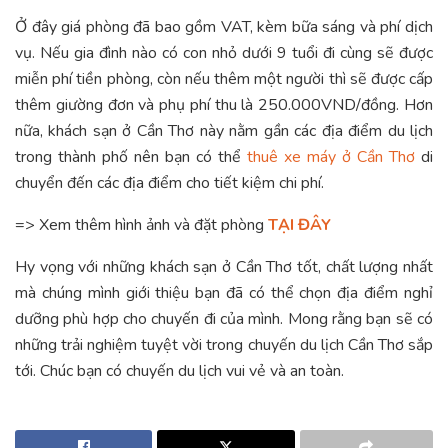
Ở đây giá phòng đã bao gồm VAT, kèm bữa sáng và phí dịch
vụ. Nếu gia đình nào có con nhỏ dưới 9 tuổi đi cùng sẽ được
miễn phí tiền phòng, còn nếu thêm một người thì sẽ được cấp
thêm giường đơn và phụ phí thu là 250.000VND/đồng. Hơn
nữa, khách sạn ở Cần Thơ này nằm gần các địa điểm du lịch
trong thành phố nên bạn có thể
thuê xe máy ở Cần Thơ
di
chuyển đến các địa điểm cho tiết kiệm chi phí.
=> Xem thêm hình ảnh và đặt phòng
TẠI ĐÂY
Hy vọng với những khách sạn ở Cần Thơ tốt, chất lượng nhất
mà chúng mình giới thiệu bạn đã có thể chọn địa điểm nghỉ
dưỡng phù hợp cho chuyến đi của mình. Mong rằng bạn sẽ có
những trải nghiệm tuyệt vời trong chuyến du lịch Cần Thơ sắp
tới. Chúc bạn có chuyến du lịch vui vẻ và an toàn.