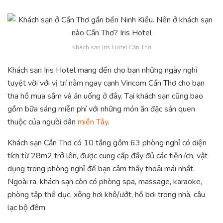
Khách sạn Iris Hotel Cần Thơ
Khách sạn Iris Hotel mang đến cho bạn những ngày nghỉ
tuyệt vời với vị trí nằm ngay cạnh Vincom Cần Thơ cho bạn
tha hồ mua sắm và ăn uống ở đây. Tại khách sạn cũng bao
gồm bữa sáng miễn phí với những món ăn đặc sản quen
thuộc của người dân
miền Tây
.
Khách sạn Cần Thơ có 10 tầng gồm 63 phòng nghỉ có diện
tích từ 28m2 trở lên, được cung cấp đầy đủ các tiện ích, vật
dụng trong phòng nghỉ để bạn cảm thấy thoải mái nhất.
Ngoài ra, khách sạn còn có phòng spa, massage, karaoke,
phòng tập thể dục, xông hơi khô/ướt, hồ bơi trong nhà, câu
lạc bộ đêm.