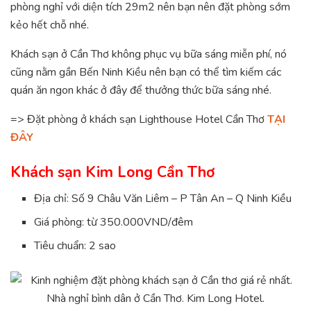
phòng nghỉ với diện tích 29m2 nên bạn nên đặt phòng sớm
kẻo hết chỗ nhé.
Khách sạn ở Cần Thơ không phục vụ bữa sáng miễn phí, nó
cũng nằm gần Bến Ninh Kiều nên bạn có thể tìm kiếm các
quán ăn ngon khác ở đây để thưởng thức bữa sáng nhé.
=> Đặt phòng ở khách sạn Lighthouse Hotel Cần Thơ
TẠI
ĐÂY
Khách sạn Kim Long Cần Thơ
Địa chỉ: Số 9 Châu Văn Liêm – P Tân An – Q Ninh Kiều
Giá phòng: từ 350.000VND/đêm
Tiêu chuẩn: 2 sao