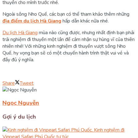
thuyền cho mình trước nhé.
Ngoài sông Nho Quế, các bạn có thể tham khảo thêm những
địa điểm du lịch Hà Giang
hấp dẫn khác nữa nhé.
Du lịch Hà Giang
mùa nào cũng được, nhưng nhất định bạn phải
trải nghiệm đi thuyền một lần để cảm nhận sự hùng vĩ của thiên
nhiên nhé! Với những kinh nghiệm đi thuyền vượt sông Nho
Quế, hy vọng bạn sẽ có một chuyến hành trình thật vui vẻ và
đầy đủ ý nghĩa.
Share
Tweet
Ngọc Nguyễn
Gợi ý du lịch