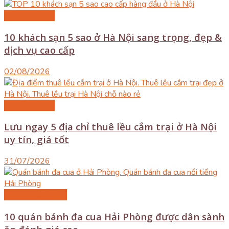
Du lịch Hà Nội
10 khách sạn 5 sao ở Hà Nội sang trọng, đẹp &
dịch vụ cao cấp
02/08/2026
Du lịch Hà Nội
Lưu ngay 5 địa chỉ thuê lều cắm trại ở Hà Nội
uy tín, giá tốt
31/07/2026
Du lịch Hải Phòng
10 quán bánh đa cua Hải Phòng được dân sành