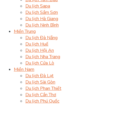
Du lịch Sapa
Du lịch Sầm Sơn
Du lịch Hà Giang
Du lịch Ninh Bình
Miền Trung
Du lịch Đà Nẵng
Du lịch Huế
Du lịch Hội An
Du lịch Nha Trang
Du lịch Cửa Lò
Miền Nam
Du lịch Đà Lạt
Du lịch Sài Gòn
Du lịch Phan Thiết
Du lịch Cần Thơ
Du lịch Phú Quốc