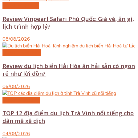
Du lịch Phú Quốc
Review Vinpearl Safari Phú Quốc: Giá vé, ăn gì,
lịch trình hợp lý?
08/08/2026
Du lịch Thanh Hóa
Review du lịch biển Hải Hòa ăn hải sản có ngon
rẻ như lời đồn?
06/08/2026
Du lịch Vĩnh Long
TOP 12 địa điểm du lịch Trà Vinh nổi tiếng cho
dân mê xê dịch
04/08/2026