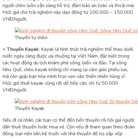
người chèo luôn sẵn sàng hỗ trợ, đảm bảo an toàn và thoải mái.
Mức giá cho trải nghiệm này dao động từ 100.000 – 150.000
VNĐ/người.
Thuyền tự chèo
+
Thuyền Kayak
: Kayak là hình thức trải nghiệm thể thao dưới
nước ngày càng được ưa chuộng tại Việt Nam, đặc biệt trong
các hoạt động du lịch khám phá sông, biển và đảo. Tại sông
Nho Quế, chèo kayak không chỉ mang lại cảm giác phiêu lưu,
mà còn giúp bạn hòa mình trọn vẹn vào thiên nhiên hùng vĩ.
Mức giá thuê kayak cũng rất dễ tiếp cận, chỉ từ 50.000
VNĐ/người.
Thuyền Kayak
Nếu đi cá nhân, các bạn có thể đến bến thuyền rồi hỏi giá người
dân thuê thuyền hoặc mua vé. Còn nếu đi tham quan theo đoàn
đông, bạn nên liên hệ trước với nhà thuyền đề họ sắp xếp