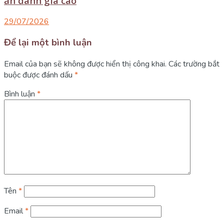
ăn đánh giá cao
29/07/2026
Để lại một bình luận
Email của bạn sẽ không được hiển thị công khai.
Các trường bắt
buộc được đánh dấu
*
Bình luận
*
Tên
*
Email
*