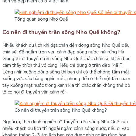
nên vẻ đẹp hiếm có ở Việt Nam.
Tổng quan sông Nho Quế
Có nên đi thuyền trên sông Nho Quế không?
Nhiều khách du lịch khi đặt chân đến dòng sông Nho Quế đều
chia sẻ, để ngắm trọn vẹn cảnh đẹp sông nước, núi rừng Hà
Giang thì đi thuyền trên sông Nho Quế chắc chắn sẽ khiến bạn
cảm thấy thích thú vô cùng. Nếu chỉ đứng ở trên đèo Mã Pì
Lèng nhìn xuống dòng sông thì bạn chỉ có thể phóng tầm mắt
xuống vực sâu hàng nghìn mét, nhưng để có thể một lần chạm
tay xuống mặt nước trong xanh kia thì chắc chắn không thể bỏ
lỡ cơ hội đi thuyền vãn cảnh rồi.
Có nên đi thuyền trên sông Nho Quế không?
Ngoài ra, theo kinh nghiệm đi thuyền trên sông Nho Quế của
nhiều khách du lịch thì ngoài ngắm cảnh sông nước, nếu đi vào
khoảng tháng 2-3 âm lịch bạn còn được nhìn ngắm rừng hoa