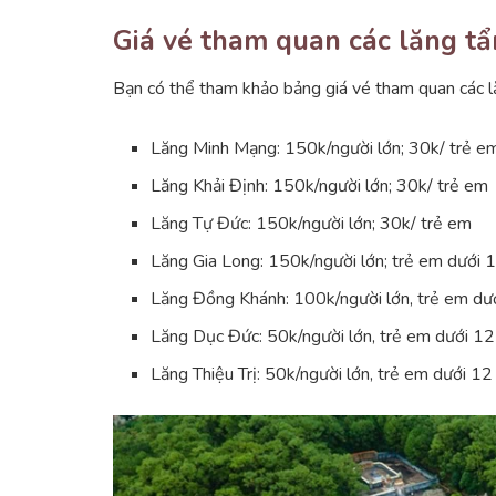
Giá vé tham quan các lăng t
Bạn có thể tham khảo bảng giá vé tham quan các 
Lăng Minh Mạng: 150k/người lớn; 30k/ trẻ e
Lăng Khải Định: 150k/người lớn; 30k/ trẻ em
Lăng Tự Đức: 150k/người lớn; 30k/ trẻ em
Lăng Gia Long: 150k/người lớn; trẻ em dưới 1
Lăng Đồng Khánh: 100k/người lớn, trẻ em dướ
Lăng Dục Đức: 50k/người lớn, trẻ em dưới 12 
Lăng Thiệu Trị: 50k/người lớn, trẻ em dưới 12