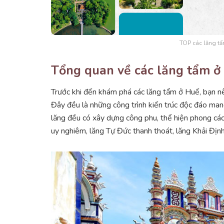
TOP các lăng tẩ
Tổng quan về các lăng tẩm ở
Trước khi đến khám phá các lăng tẩm ở Huế, bạn nên
Đây đều là những công trình kiến trúc độc đáo man
lăng đều có xây dựng công phu, thể hiện phong cách
uy nghiêm, lăng Tự Đức thanh thoát, lăng Khải Định 