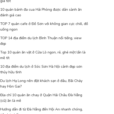
giá tốt
10 quán bánh đa cua Hải Phòng được dân sành ăn
đánh giá cao
TOP 7 quán cafe ở Đồ Sơn với không gian cực chill, đồ
uống ngon
TOP 14 địa điểm du lịch Bình Thuận nổi tiếng, view
đẹp
Top 10 quán ăn vặt ở Cửa Lò ngon, rẻ, ghé một lần là
mê tít
10 địa điểm du lịch ở Sóc Sơn Hà Nội cảnh đẹp sơn
thủy hữu tình
Du lịch Hạ Long nên đặt khách sạn ở đâu, Bãi Cháy
hay Hòn Gai?
Địa chỉ 10 quán ăn chay ở Quận Hải Châu Đà Nẵng
(cũ) ăn là mê
Hướng dẫn đi từ Đà Nẵng đến Hội An nhanh chóng,