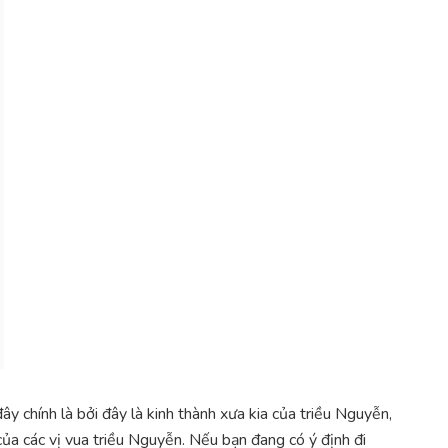
ây chính là bởi đây là kinh thành xưa kia của triều Nguyễn,
m của các vị vua triều Nguyễn. Nếu bạn đang có ý định đi