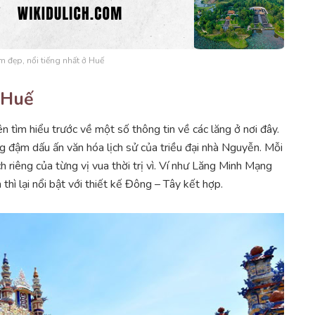
m đẹp, nổi tiếng nhất ở Huế
 Huế
 tìm hiểu trước về một số thông tin về các lăng ở nơi đây.
g đậm dấu ấn văn hóa lịch sử của triều đại nhà Nguyễn. Mỗi
 riêng của từng vị vua thời trị vì. Ví như Lăng Minh Mạng
thì lại nổi bật với thiết kế Đông – Tây kết hợp.