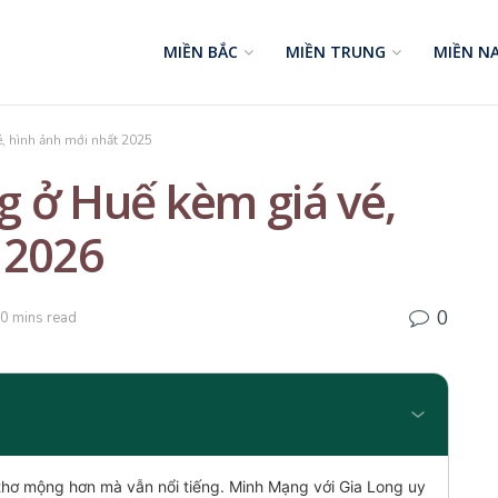
MIỀN BẮC
MIỀN TRUNG
MIỀN N
é, hình ảnh mới nhất 2025
ng ở Huế kèm giá vé,
 2026
0
10 mins read
hơ mộng hơn mà vẫn nổi tiếng. Minh Mạng với Gia Long uy