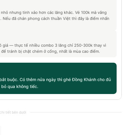
 nhỏ nhưng tinh xảo hơn các lăng khác. Vé 100k mà vắng
n. Nếu đã chán phong cách thuần Việt thì đây là điểm nhấn
 giá — thực tế nhiều combo 3 lăng chỉ 250-300k thay vì
 để tránh bị chặt chém ở cổng, nhất là mùa cao điểm.
là bắt buộc. Có thêm nửa ngày thì ghé Đồng Khánh cho đủ
 bỏ qua không tiếc.
hi tiết bên dưới