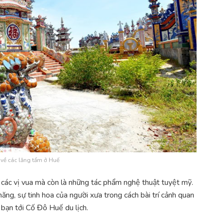
về các lăng tẩm ở Huế
a các vị vua mà còn là những tác phẩm nghệ thuật tuyệt mỹ.
ng, sự tinh hoa của người xưa trong cách bài trí cảnh quan
 bạn tới Cố Đô Huế du lịch.