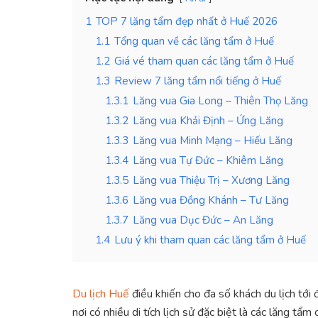
1
TOP 7 lăng tẩm đẹp nhất ở Huế 2026
1.1
Tổng quan về các lăng tẩm ở Huế
1.2
Giá vé tham quan các lăng tẩm ở Huế
1.3
Review 7 lăng tẩm nổi tiếng ở Huế
1.3.1
Lăng vua Gia Long – Thiên Thọ Lăng
1.3.2
Lăng vua Khải Định – Ứng Lăng
1.3.3
Lăng vua Minh Mạng – Hiếu Lăng
1.3.4
Lăng vua Tự Đức – Khiêm Lăng
1.3.5
Lăng vua Thiệu Trị – Xương Lăng
1.3.6
Lăng vua Đồng Khánh – Tư Lăng
1.3.7
Lăng vua Dục Đức – An Lăng
1.4
Lưu ý khi tham quan các lăng tẩm ở Huế
Du lịch Huế
điều khiến cho đa số khách du lịch tới đ
nơi có nhiều di tích lịch sử đặc biệt là các lăng tẩ