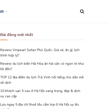
AM
Bài đăng mới nhất
Review Vinpearl Safari Phú Quốc: Giá vé, ăn gì, lịch
trình hợp lý?
Review du lịch biển Hải Hòa ăn hải sản có ngon rẻ như
lời đồn?
TOP 12 địa điểm du lịch Trà Vinh nổi tiếng cho dân mê
xê dịch
10 khách sạn 5 sao ở Hà Nội sang trọng, đẹp & dịch
vụ cao cấp
Lưu ngay 5 địa chỉ thuê lều cắm trại ở Hà Nội uy tín,