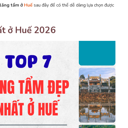
lăng tẩm ở
Huế
sau đây để có thể dễ dàng lựa chọn được
ất ở Huế 2026