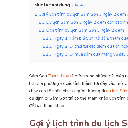
Mục lục nội dung
Ẩn đi
1
Gợi ý lịch trình du lịch Sầm Sơn 3 ngày 2 đêm
1.1
Du lịch Sầm Sơn 3 ngày 2 đêm cần bao nhi
1.2
Lịch trình du lịch Sầm Sơn 3 ngày 2 đêm
1.2.1
Ngày 1: Tắm biển, ăn hải sản, tham qu
1.2.2
Ngày 2: Đi chơi tại các điểm du lịch h
1.2.3
Ngày 3: Đi mua sắm quà mang về sau đ
Sầm Sơn
Thanh Hóa
là một trong những bãi biển n
lịch địa phương và các tỉnh thành tới đây vào mỗi 
chạy cao tốc nên nhiều người thường đi
du lịch Sầ
dự định đi Sầm Sơn thì có thể tham khảo lịch trình
để bạn tham khảo.
Gợi ý lịch trình du lịc