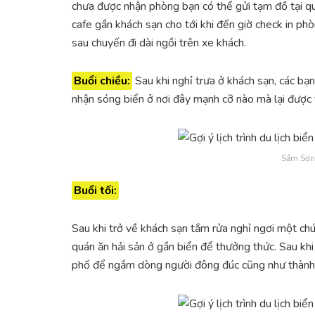
chưa được nhận phòng bạn có thể gửi tạm đồ tại quầ
cafe gần khách sạn cho tới khi đến giờ check in phò
sau chuyến đi dài ngồi trên xe khách.
Buổi chiều:
Sau khi nghỉ trưa ở khách sạn, các bạ
nhận sóng biển ở nơi đây mạnh cỡ nào mà lại được v
Sầm Sơn
Buổi tối:
Sau khi trở về khách sạn tắm rửa nghỉ ngơi một chú
quán ăn hải sản ở gần biển để thưởng thức. Sau khi
phố để ngắm dòng người đông đúc cũng như thành 