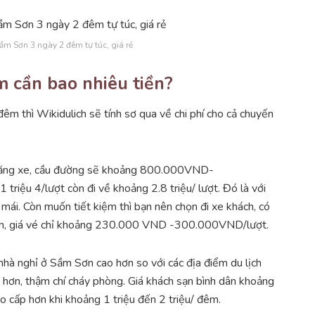
 Sầm Sơn 3 ngày 2 đêm tự túc, giá rẻ
 cần bao nhiêu tiền?
 đêm thì Wikidulich sẽ tính sơ qua về chi phí cho cả chuyến
phí xăng xe, cầu đường sẽ khoảng 800.000VND-
triệu 4/lượt còn đi về khoảng 2.8 triệu/ lượt. Đó là với
mái. Còn muốn tiết kiệm thì bạn nên chọn đi xe khách, có
Sơn, giá vé chỉ khoảng 230.000 VND -300.000VND/lượt.
 nhà nghỉ ở Sầm Sơn cao hơn so với các địa điểm du lịch
 hơn, thậm chí cháy phòng. Giá khách sạn bình dân khoảng
ấp hơn khi khoảng 1 triệu đến 2 triệu/ đêm.