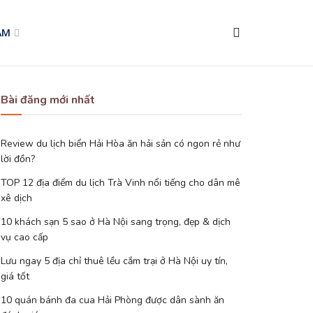
AM
Bài đăng mới nhất
Review du lịch biển Hải Hòa ăn hải sản có ngon rẻ như
lời đồn?
TOP 12 địa điểm du lịch Trà Vinh nổi tiếng cho dân mê
xê dịch
10 khách sạn 5 sao ở Hà Nội sang trọng, đẹp & dịch
vụ cao cấp
Lưu ngay 5 địa chỉ thuê lều cắm trại ở Hà Nội uy tín,
giá tốt
10 quán bánh đa cua Hải Phòng được dân sành ăn