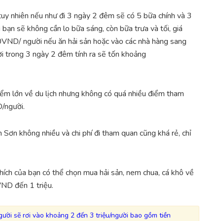
 tuy nhiên nếu như đi 3 ngày 2 đêm sẽ có 5 bữa chính và 3
bạn sẽ không cần lo bữa sáng, còn bữa trưa và tối, giá
0VND/ người nếu ăn hải sản hoặc vào các nhà hàng sang
 trong 3 ngày 2 đêm tính ra sẽ tốn khoảng
ểm lớn về du lịch nhưng không có quá nhiều điểm tham
/người.
Sơn không nhiều và chi phí đi tham quan cũng khá rẻ, chỉ
hích của bạn có thể chọn mua hải sản, nem chua, cá khô về
VND đến 1 triệu.
ười sẽ rơi vào khoảng 2 đến 3 triệu/người bao gồm tiền