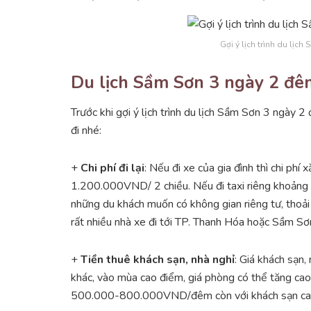
Gợi ý lịch trình du lịch
Du lịch Sầm Sơn 3 ngày 2 đêm
Trước khi gợi ý lịch trình du lịch Sầm Sơn 3 ngày 2
đi nhé:
+
Chi phí đi lại
: Nếu đi xe của gia đình thì chi 
1.200.000VND/ 2 chiều. Nếu đi taxi riêng khoảng 1 
những du khách muốn có không gian riêng tư, thoải 
rất nhiều nhà xe đi tới TP. Thanh Hóa hoặc Sầm 
+
Tiền thuê khách sạn, nhà nghỉ
: Giá khách sạn,
khác, vào mùa cao điểm, giá phòng có thể tăng cao
500.000-800.000VND/đêm còn với khách sạn cao c