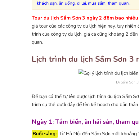
khách sạn, ăn uống, đi lại, mua sắm, tham quan…
Tour du lịch Sầm Sơn 3 ngày 2 đêm bao nhiêu
giá tour của các công ty du lịch hiện nay, tuy nhiên 
trình của công ty du lịch, giá cả cũng khoảng 2 đế
quan.
Lịch trình du lịch Sầm Sơn 3
Đi Sầm Sơn 3
Để bạn có thể tự lên được lịch trình du lịch Sầm S
trình cụ thể dưới đây để lên kế hoạch cho bản thân
Ngày 1: Tắm biển, ăn hải sản, tham q
Buổi sáng:
Từ Hà Nội đến Sầm Sơn mất khoảng 3 t