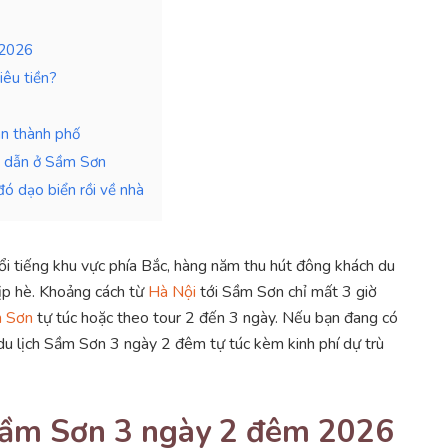
 2026
êu tiền?
an thành phố
ấp dẫn ở Sầm Sơn
ó dạo biển rồi về nhà
ổi tiếng khu vực phía Bắc, hàng năm thu hút đông khách du
dịp hè. Khoảng cách từ
Hà Nội
tới Sầm Sơn chỉ mất 3 giờ
m Sơn
tự túc hoặc theo tour 2 đến 3 ngày. Nếu bạn đang có
 du lịch Sầm Sơn 3 ngày 2 đêm tự túc kèm kinh phí dự trù
h Sầm Sơn 3 ngày 2 đêm 2026