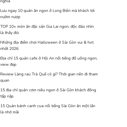
nghĩa
Lưu ngay 10 quán ăn ngon ở Long Biên mà khách tới
nườm nượp
TOP 10+ món ăn đặc sản Gia Lai ngon, độc đáo nhìn
là thấy đói
Những địa điểm chơi Halloween ở Sài Gòn vui & hot
nhất 2026
Địa chỉ 15 quán cafe ở Hội An nổi tiếng đồ uống ngon,
view đẹp
Review Làng rau Trà Quế có gì? Thời gian nên đi tham
quan
15 địa chỉ quán cơm niêu ngon ở Sài Gòn khách đông
tấp nập
15 Quán bánh canh cua nổi tiếng Sài Gòn ăn một lần
là nhớ mãi