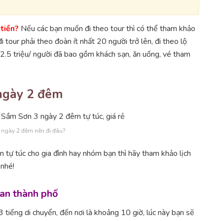
 tiền?
Nếu các bạn muốn đi theo tour thì có thể tham khảo
đi tour phải theo đoàn ít nhất 20 người trở lên, đi theo lộ
n 2.5 triệu/ người đã bao gồm khách sạn, ăn uống, vé tham
 ngày 2 đêm
 ngày 2 đêm nên đi đâu?
ơn tự túc cho gia đình hay nhóm bạn thì hãy tham khảo lịch
 nhé!
uan thành phố
iếng di chuyển, đến nơi là khoảng 10 giờ, lúc này bạn sẽ