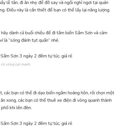
y lễ tân, đi ăn nhẹ để đỡ say và ngồi nghỉ ngơi tại quán
ng. Điều này là cần thiết để bạn có thể lấy lại năng lượng
n hãy dành cả buổi chiều để đi tắm biển Sầm Sơn và cảm
í là “sóng đánh tụt quần” nhé.
 có sóng cực mạnh
t, các bạn có thể đi dạo biển ngắm hoàng hôn, rồi chọn một
 ăn xong, các bạn có thể thuê xe điện đi vòng quanh thành
phố khi lên đèn.