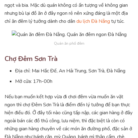
ngọt và bia. Mặc dù quán không có ấn tượng về không gian
nhưng bù lại đồ ăn ở đây ngon rẻ nên xứng đáng là một địa
chỉ ăn đêm lý tưởng dành cho dân
du lịch Đà Nẵng
tự túc.
Quán ăn phố đêm
Chợ Đêm Sơn Trà
Địa chỉ: Mai Hắc Đế, An Hải Trung, Sơn Trà, Đà Nẵng
Mở cửa: 17h-00h
Nếu bạn muốn kết hợp vừa đi chơi đêm vừa muốn ăn vặt
ngon thì chợ Đêm Sơn Trà là điểm đến lý tưởng để bạn thực
hiện điều đó. Ở đây tối nào cũng tấp nập, các gian hàng ở đây
ngoài bán các đồ thủ công, lưu niệm, thì đặc biệt là còn có
những gian hàng chuyên về các món ăn đường phố, đặc sản ở
Đà Nẵng như bánh căn, mỳ Quảng, bánh mì thập cẩm, chè,