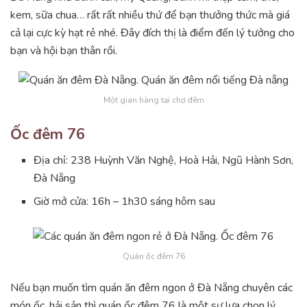
kem, sữa chua… rất rất nhiều thứ để bạn thưởng thức mà giá
cả lại cực kỳ hạt rẻ nhé. Đây đích thị là điểm đến lý tưởng cho
bạn và hội bạn thân rồi.
Một gian hàng tại chợ đêm
Ốc đêm 76
Địa chỉ: 238 Huỳnh Văn Nghệ, Hoà Hải, Ngũ Hành Sơn,
Đà Nẵng
Giờ mở cửa: 16h – 1h30 sáng hôm sau
Quán ốc đêm 76
Nếu bạn muốn tìm quán ăn đêm ngon ở Đà Nẵng chuyên các
món ốc, hải sản thì quán ốc đêm 76 là một sự lựa chọn lý