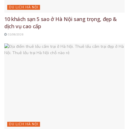
DU LỊCH HÀ NỘI
10 khách sạn 5 sao ở Hà Nội sang trọng, đẹp &
dịch vụ cao cấp
02/08/2026
DU LỊCH HÀ NỘI