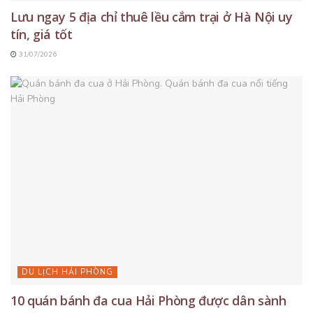
Lưu ngay 5 địa chỉ thuê lều cắm trại ở Hà Nội uy
tín, giá tốt
31/07/2026
DU LỊCH HẢI PHÒNG
10 quán bánh đa cua Hải Phòng được dân sành