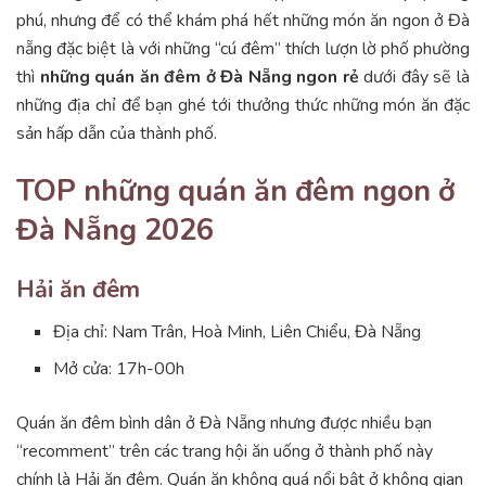
phú, nhưng để có thể khám phá hết những món ăn ngon ở Đà
nẵng đặc biệt là với những “cú đêm” thích lượn lờ phố phường
thì
những quán ăn đêm ở Đà Nẵng
ngon rẻ
dưới đây sẽ là
những địa chỉ để bạn ghé tới thưởng thức những món ăn đặc
sản hấp dẫn của thành phố.
TOP những quán ăn đêm ngon ở
Đà Nẵng 2026
Hải ăn đêm
Địa chỉ: Nam Trân, Hoà Minh, Liên Chiểu, Đà Nẵng
Mở cửa: 17h-00h
Quán ăn đêm bình dân ở Đà Nẵng nhưng được nhiều bạn
“recomment” trên các trang hội ăn uống ở thành phố này
chính là Hải ăn đêm. Quán ăn không quá nổi bật ở không gian