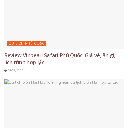
DU LỊCH PHÚ QUỐC
Review Vinpearl Safari Phú Quốc: Giá vé, ăn gì,
lịch trình hợp lý?
08/08/2026