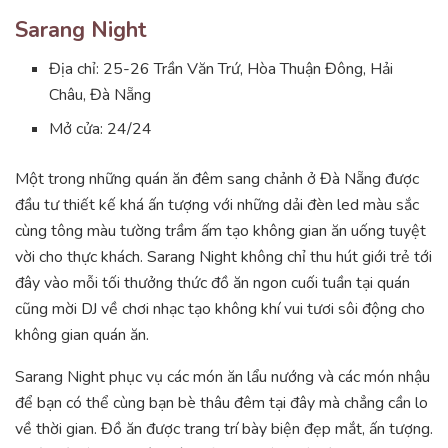
Sarang Night
Địa chỉ: 25-26 Trần Văn Trứ, Hòa Thuận Đông, Hải
Châu, Đà Nẵng
Mở cửa: 24/24
Một trong những quán ăn đêm sang chảnh ở Đà Nẵng được
đầu tư thiết kế khá ấn tượng với những dải đèn led màu sắc
cùng tông màu tường trầm ấm tạo không gian ăn uống tuyệt
vời cho thực khách. Sarang Night không chỉ thu hút giới trẻ tới
đây vào mỗi tối thưởng thức đồ ăn ngon cuối tuần tại quán
cũng mời DJ về chơi nhạc tạo không khí vui tươi sôi động cho
không gian quán ăn.
Sarang Night phục vụ các món ăn lẩu nướng và các món nhậu
để bạn có thể cùng bạn bè thâu đêm tại đây mà chẳng cần lo
về thời gian. Đồ ăn được trang trí bày biện đẹp mắt, ấn tượng.