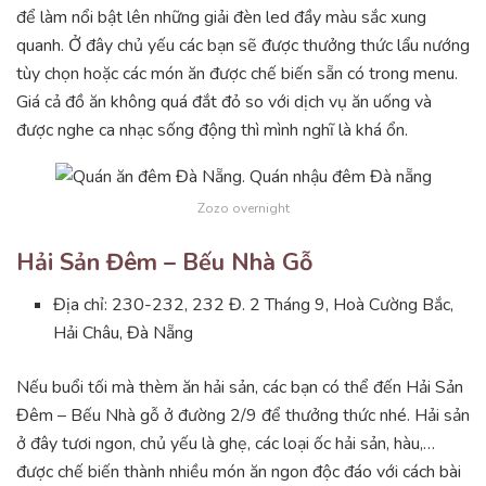
để làm nổi bật lên những giải đèn led đầy màu sắc xung
quanh. Ở đây chủ yếu các bạn sẽ được thưởng thức lẩu nướng
tùy chọn hoặc các món ăn được chế biến sẵn có trong menu.
Giá cả đồ ăn không quá đắt đỏ so với dịch vụ ăn uống và
được nghe ca nhạc sống động thì mình nghĩ là khá ổn.
Zozo overnight
Hải Sản Đêm – Bếu Nhà Gỗ
Địa chỉ: 230-232, 232 Đ. 2 Tháng 9, Hoà Cường Bắc,
Hải Châu, Đà Nẵng
Nếu buổi tối mà thèm ăn hải sản, các bạn có thể đến Hải Sản
Đêm – Bếu Nhà gỗ ở đường 2/9 để thưởng thức nhé. Hải sản
ở đây tươi ngon, chủ yếu là ghẹ, các loại ốc hải sản, hàu,…
được chế biến thành nhiều món ăn ngon độc đáo với cách bài