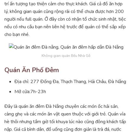
trí ấn tượng tạo thiện cảm cho thực khách. Giá cả đồ ăn hợp
lý, không gian quán cũng rộng rãi có thể chưa được hơn 200
người nếu full quán. Ở đây còn có nhận tổ chức sinh nhật, tiệc
nếu có nhu cầu bạn nên liên hệ trước để quán có thể sắp xếp
cho bạn nhé.
Không gian quán Bếu Nhà Gỗ
Quán Ăn Phố Đêm
Địa chỉ: 277 Đống Đa, Thạch Thang, Hải Châu, Đà Nẵng
Mở cửa:7h-23h
Đây là quán ăn đêm Đà Nẵng chuyên các món ốc hải sản,
càng ghẹ và các món ăn vặt quen thuộc với giới trẻ. Quán vỉa
hè thôi nhưng tầm giờ tối khuya lúc nào cũng đông khách tấp
nập. Giá cả bình dân, đồ uống cũng đơn giản là trà đá, nước