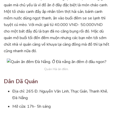
quán mà chủ yếu là vì đồ ăn ở đây đặc biệt là món cháo canh.
Một tô cháo canh đầy ắp nhân tôm thịt hải sản, bánh canh
mềm nước dùng ngọt thanh, ăn vào buổi đêm se se lạnh thì
tuyệt cú mèo. Với mức giá từ 40.000 VND- 50.000VND
cho một bát đầy đủ là bạn đã no căng bụng rồi đó. Mặc dù
quán mở buổi tối đến đêm muộn nhưng các bạn nên tới sớm
chút nhà vì quán càng về khuya lại càng đông mà đồ thì lại hết
cũng nhanh nữa đó.
Quán Hải ăn đêm.
Dân Dã Quán
Địa chỉ: 265 Đ. Nguyễn Văn Linh, Thạc Gián, Thanh Khê,
Đà Nẵng
Mở cửa: 17h- 5h sáng