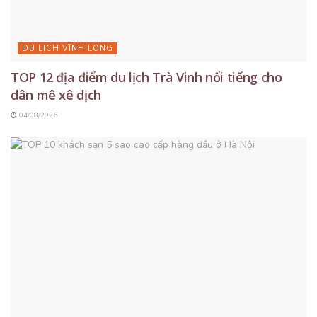
DU LỊCH VĨNH LONG
TOP 12 địa điểm du lịch Trà Vinh nổi tiếng cho
dân mê xê dịch
04/08/2026