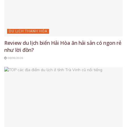
DU LỊCH THANH HÓA
Review du lịch biển Hải Hòa ăn hải sản có ngon rẻ
như lời đồn?
06/08/2026