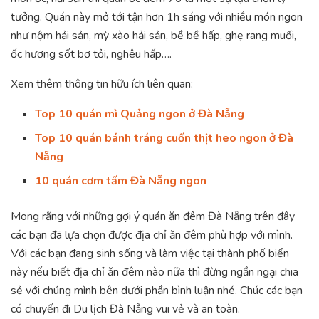
tưởng. Quán này mở tới tận hơn 1h sáng với nhiều món ngon
như nộm hải sản, mỳ xào hải sản, bề bề hấp, ghẹ rang muối,
ốc hương sốt bơ tỏi, nghêu hấp….
Xem thêm thông tin hữu ích liên quan:
Top 10 quán mì Quảng ngon ở Đà Nẵng
Top 10 quán bánh tráng cuốn thịt heo ngon ở Đà
Nẵng
10 quán cơm tấm Đà Nẵng ngon
Mong rằng với những gợi ý quán ăn đêm Đà Nẵng trên đây
các bạn đã lựa chọn được địa chỉ ăn đêm phù hợp với mình.
Với các bạn đang sinh sống và làm việc tại thành phố biển
này nếu biết địa chỉ ăn đêm nào nữa thì đừng ngần ngại chia
sẻ với chúng mình bên dưới phần bình luận nhé. Chúc các bạn
có chuyến đi Du lịch Đà Nẵng vui vẻ và an toàn.