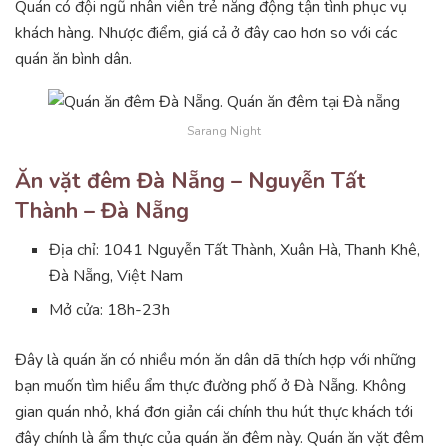
Quán có đội ngũ nhân viên trẻ năng động tận tình phục vụ
khách hàng. Nhược điểm, giá cả ở đây cao hơn so với các
quán ăn bình dân.
Sarang Night
Ăn vặt đêm Đà Nẵng – Nguyễn Tất
Thành – Đà Nẵng
Địa chỉ: 1041 Nguyễn Tất Thành, Xuân Hà, Thanh Khê,
Đà Nẵng, Việt Nam
Mở cửa: 18h-23h
Đây là quán ăn có nhiều món ăn dân dã thích hợp với những
bạn muốn tìm hiểu ẩm thực đường phố ở Đà Nẵng. Không
gian quán nhỏ, khá đơn giản cái chính thu hút thực khách tới
đây chính là ẩm thực của quán ăn đêm này. Quán ăn vặt đêm