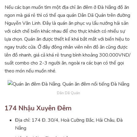
Nếu các bạn muốn tìm một địa chỉ ăn đêm ở Đà Nẵng đồ ăn
ngon mà giá rẻ thì có thể qua quán Dân Dã Quán trên đường
Nguyễn Văn Linh. Đây là quán ăn phục vụ lẩu nướng hải sản
với cách chế biến khác nhau để cho thực khách có nhiều sự
lựa chọn. Quán ăn được thiết kế khá bắt mắt với biển hiệu to
ngay trước cửa. Ở đây đông nhân viên nên đồ ăn cũng được
lên đồ nhanh, giá cả khá rẻ trung bình khoảng 300.000VND/
suất combo cho 2-3 người ăn, ngoài ra các bạn có thể gọi
theo món nếu muốn nhé.
Dân Dã Quán
174 Nhậu Xuyên Đêm
Địa chỉ: 174 Đ. 30/4, Hoà Cường Bắc, Hải Châu, Đà
Nẵng