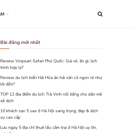
AM
Bài đăng mới nhất
Review Vinpearl Safari Phú Quốc: Giá vé, ăn gì, lịch
trình hợp lý?
Review du lịch biển Hải Hòa ăn hải sản có ngon rẻ như
lời đồn?
TOP 12 địa điểm du lịch Trà Vinh nổi tiếng cho dân mê
xê dịch
10 khách sạn 5 sao ở Hà Nội sang trọng, đẹp & dịch
vụ cao cấp
Lưu ngay 5 địa chỉ thuê lều cắm trại ở Hà Nội uy tín,