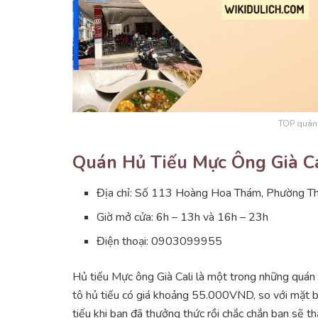
TOP quán
Quán Hủ Tiếu Mực Ông Già C
Địa chỉ: Số 113 Hoàng Hoa Thám, Phường T
Giờ mở cửa: 6h – 13h và 16h – 23h
Điện thoại: 0903099955
Hủ tiếu Mực ông Già Cali là một trong những quán
tô hủ tiếu có giá khoảng 55.000VND, so với mặt bằ
tiếu khi bạn đã thưởng thức rồi chắc chắn bạn sẽ th