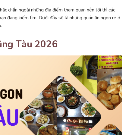
chắc chắn ngoài những địa điểm tham quan nên tới thì các
 bạn đang kiếm tìm. Dưới đây sẽ là những quán ăn ngon rẻ ở
.
Vũng Tàu 2026