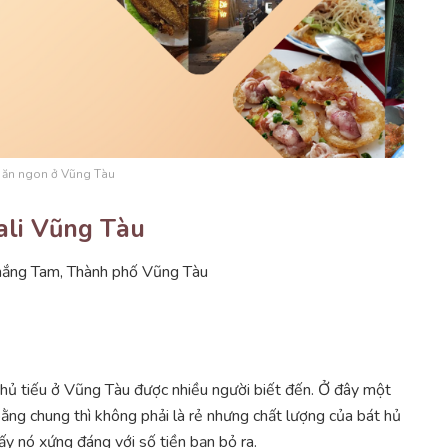
 ăn ngon ở Vũng Tàu
ali Vũng Tàu
hắng Tam, Thành phố Vũng Tàu
 hủ tiếu ở Vũng Tàu được nhiều người biết đến. Ở đây một
ng chung thì không phải là rẻ nhưng chất lượng của bát hủ
ấy nó xứng đáng với số tiền bạn bỏ ra.