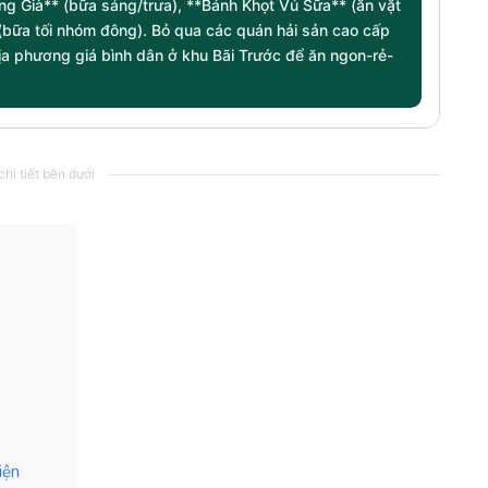
ng Già** (bữa sáng/trưa), **Bánh Khọt Vú Sữa** (ăn vặt
 (bữa tối nhóm đông). Bỏ qua các quán hải sản cao cấp
địa phương giá bình dân ở khu Bãi Trước để ăn ngon-rẻ-
hi tiết bên dưới
iện