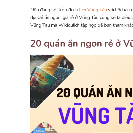
Nếu đang sét kèo đi
du lịch Vũng Tàu
với hội bạn 
địa chỉ ăn ngon, giá rẻ ở Vũng Tàu cũng sẽ là điều
Vũng Tàu mà Wikidulich tập hợp để bạn tham khảo
20 quán ăn ngon rẻ ở 