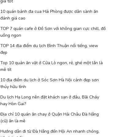
giá tốt
10 quán bánh đa cua Hải Phòng được dân sành ăn
đánh giá cao
TOP 7 quán cafe ở Đồ Sơn với không gian cực chill, đồ
uống ngon
TOP 14 địa điểm du lịch Bình Thuận nổi tiếng, view
đẹp
Top 10 quán ăn vặt ở Cửa Lò ngon, rẻ, ghé một lần là
mê tít
10 địa điểm du lịch ở Sóc Sơn Hà Nội cảnh đẹp sơn
thủy hữu tình
Du lịch Hạ Long nên đặt khách sạn ở đâu, Bãi Cháy
hay Hòn Gai?
Địa chỉ 10 quán ăn chay ở Quận Hải Châu Đà Nẵng
(cũ) ăn là mê
Hướng dẫn đi từ Đà Nẵng đến Hội An nhanh chóng,