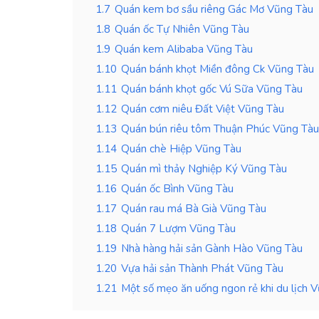
1.7
Quán kem bơ sầu riêng Gác Mơ Vũng Tàu
1.8
Quán ốc Tự Nhiên Vũng Tàu
1.9
Quán kem Alibaba Vũng Tàu
1.10
Quán bánh khọt Miền đông Ck Vũng Tàu
1.11
Quán bánh khọt gốc Vú Sữa Vũng Tàu
1.12
Quán cơm niêu Đất Việt Vũng Tàu
1.13
Quán bún riêu tôm Thuận Phúc Vũng Tàu
1.14
Quán chè Hiệp Vũng Tàu
1.15
Quán mì thảy Nghiệp Ký Vũng Tàu
1.16
Quán ốc Bình Vũng Tàu
1.17
Quán rau má Bà Già Vũng Tàu
1.18
Quán 7 Lượm Vũng Tàu
1.19
Nhà hàng hải sản Gành Hào Vũng Tàu
1.20
Vựa hải sản Thành Phát Vũng Tàu
1.21
Một số mẹo ăn uống ngon rẻ khi du lịch 