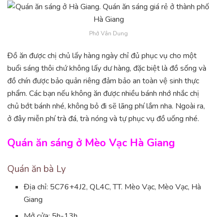
Phở Vân Dung
Đồ ăn được chị chủ lấy hàng ngày chỉ đủ phục vụ cho một
buổi sáng thôi chứ không lấy dư hàng, đặc biệt là đồ sống và
đồ chín được bảo quản riêng đảm bảo an toàn vệ sinh thực
phẩm. Các bạn nếu không ăn được nhiều bánh nhớ nhắc chị
chủ bớt bánh nhé, không bỏ đi sẽ lãng phí lắm nha. Ngoài ra,
ở đây miễn phí trà đá, trà nóng và tự phục vụ đồ uống nhé.
Quán ăn sáng ở Mèo Vạc Hà Giang
Quán ăn bà Ly
Địa chỉ: 5C76+4J2, QL4C, TT. Mèo Vạc, Mèo Vạc, Hà
Giang
Mở cửa: 5h-13h