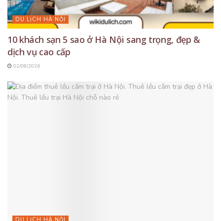
DU LỊCH HÀ NỘI
10 khách sạn 5 sao ở Hà Nội sang trọng, đẹp &
dịch vụ cao cấp
02/08/2026
DU LỊCH HÀ NỘI