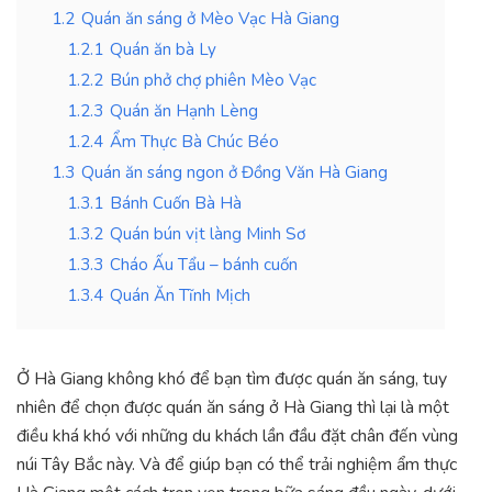
1.2
Quán ăn sáng ở Mèo Vạc Hà Giang
1.2.1
Quán ăn bà Ly
1.2.2
Bún phở chợ phiên Mèo Vạc
1.2.3
Quán ăn Hạnh Lèng
1.2.4
Ẩm Thực Bà Chúc Béo
1.3
Quán ăn sáng ngon ở Đồng Văn Hà Giang
1.3.1
Bánh Cuốn Bà Hà
1.3.2
Quán bún vịt làng Minh Sơ
1.3.3
Cháo Ấu Tẩu – bánh cuốn
1.3.4
Quán Ăn Tĩnh Mịch
Ở Hà Giang không khó để bạn tìm được quán ăn sáng, tuy
nhiên để chọn được quán ăn sáng ở Hà Giang thì lại là một
điều khá khó với những du khách lần đầu đặt chân đến vùng
núi Tây Bắc này. Và để giúp bạn có thể trải nghiệm ẩm thực