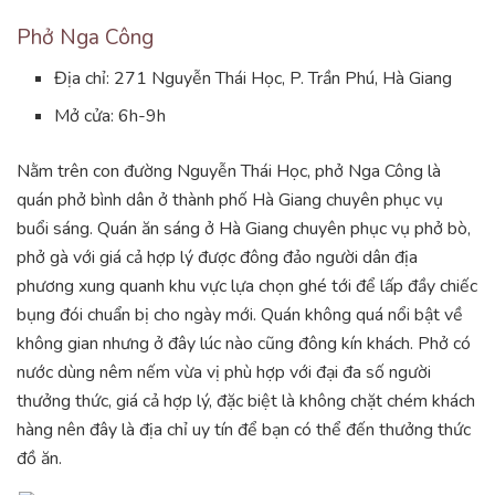
Phở Nga Công
Địa chỉ: 271 Nguyễn Thái Học, P. Trần Phú, Hà Giang
Mở cửa: 6h-9h
Nằm trên con đường Nguyễn Thái Học, phở Nga Công là
quán phở bình dân ở thành phố Hà Giang chuyên phục vụ
buổi sáng. Quán ăn sáng ở Hà Giang chuyên phục vụ phở bò,
phở gà với giá cả hợp lý được đông đảo người dân địa
phương xung quanh khu vực lựa chọn ghé tới để lấp đầy chiếc
bụng đói chuẩn bị cho ngày mới. Quán không quá nổi bật về
không gian nhưng ở đây lúc nào cũng đông kín khách. Phở có
nước dùng nêm nếm vừa vị phù hợp với đại đa số người
thưởng thức, giá cả hợp lý, đặc biệt là không chặt chém khách
hàng nên đây là địa chỉ uy tín để bạn có thể đến thưởng thức
đồ ăn.