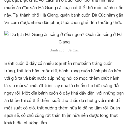
cực đặc biệt khác với cách ăn ở dưới xuôi, bởi thế mà nếu
muốn ăn đặc sản Hà Giang các bạn có thể thử món bánh cuốn
này. Tại thành phố Hà Giang, quán bánh cuốn Bà Cúc nằm gần
Vincom được nhiều dân phượt lựa chọn ghé đến thưởng thức.
Bánh cuốn Bà Cúc
Bánh cuốn ở đây có nhiều loại nhân như bánh tráng cuốn
trứng, thịt lợn băm mộc nhĩ, bánh tráng cuốn hành phi ăn kèm
với giò ta và bát nước súp nóng hổi có mọc, thêm chút hành
lá rau mùi và chút ớt tươi cay nữa là chuẩn cho bữa sáng đầu
ngày rồi. Một đĩa bánh cuốn ở đây khá đầy đặn, với những bạn
ăn khỏe thì có thể thêm suất cho chắc dạ nhưng với mình thì
một suất có giò, thịt nướng thêm nữa là đã no lắm rồi. Quán
sạch sẽ, cô chủ cũng rất thân thiện nữa nên được lòng thực
khách địa phương lắm.