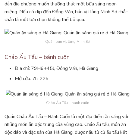
dân địa phương muốn thưởng thức một bữa sáng ngon
miệng. Nếu có dịp đến Đồng Văn, bún vịt làng Minh Sơ chắc
chắn là một lựa chọn không thể bỏ qua.
Quán bún vịt làng Minh Sơ
Cháo Ấu Tẩu – bánh cuốn
Địa chỉ: 79H6+45J, Đồng Văn, Hà Giang
Mở cửa: 7h-22h
Cháo Ấu Tẩu – bánh cuốn
Quán Cháo Ấu Tẩu – Bánh Cuốn là một địa điểm ăn sáng với
những món ăn đặc trưng của vùng cao. Cháo ấu tẩu, món ăn
độc đáo và đặc sản của Hà Giang, được nấu từ củ ấu tẩu kết