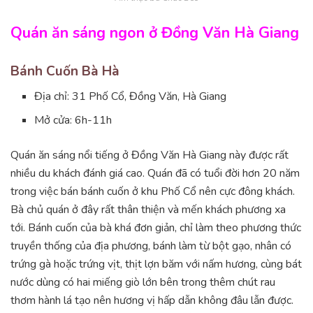
Quán ăn sáng ngon ở Đồng Văn Hà Giang
Bánh Cuốn Bà Hà
Địa chỉ: 31 Phố Cổ, Đồng Văn, Hà Giang
Mở cửa: 6h-11h
Quán ăn sáng nổi tiếng ở Đồng Văn Hà Giang này được rất
nhiều du khách đánh giá cao. Quán đã có tuổi đời hơn 20 năm
trong việc bán bánh cuốn ở khu Phố Cổ nên cực đông khách.
Bà chủ quán ở đây rất thân thiện và mến khách phương xa
tới. Bánh cuốn của bà khá đơn giản, chỉ làm theo phương thức
truyền thống của địa phương, bánh làm từ bột gạo, nhân có
trứng gà hoặc trứng vịt, thịt lợn băm với nấm hương, cùng bát
nước dùng có hai miếng giò lớn bên trong thêm chút rau
thơm hành lá tạo nên hương vị hấp dẫn không đâu lẫn được.