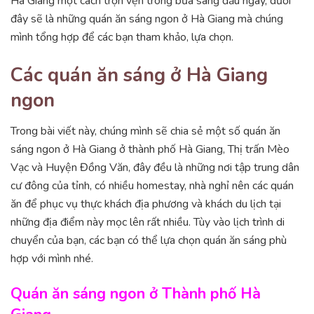
Hà Giang một cách trọn vẹn trong bữa sáng đầu ngày, dưới
đây sẽ là những quán ăn sáng ngon ở Hà Giang mà chúng
mình tổng hợp để các bạn tham khảo, lựa chọn.
Các quán ăn sáng ở Hà Giang
ngon
Trong bài viết này, chúng mình sẽ chia sẻ một số quán ăn
sáng ngon ở Hà Giang ở thành phố Hà Giang, Thị trấn Mèo
Vạc và Huyện Đồng Văn, đây đều là những nơi tập trung dân
cư đông của tỉnh, có nhiều homestay, nhà nghỉ nên các quán
ăn để phục vụ thực khách địa phương và khách du lịch tại
những địa điểm này mọc lên rất nhiều. Tùy vào lịch trình di
chuyển của bạn, các bạn có thể lựa chọn quán ăn sáng phù
hợp với mình nhé.
Quán ăn sáng ngon ở Thành phố Hà