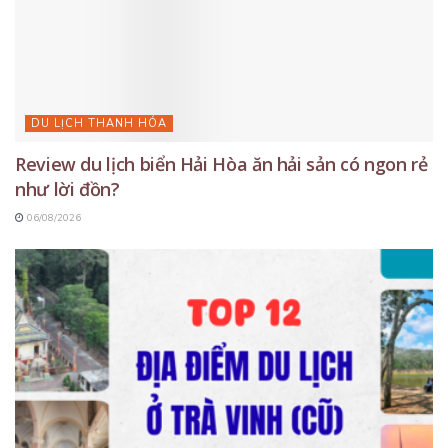
DU LỊCH THANH HÓA
Review du lịch biển Hải Hòa ăn hải sản có ngon rẻ
như lời đồn?
06/08/2026