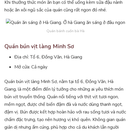
Khi thưởng thức món ăn bạn có thể uống kèm sữa đậu nành
hoặc ăn xôi ngũ sắc của quán cũng rất ngon đó nhé.
Quán bánh cuốn bà Hà
Quán bún vịt làng Minh Sơ
Địa chỉ: Tổ 6, Đồng Văn, Hà Giang
Mở cửa: Cả ngày
Quán bún vịt làng Minh Sơ, nằm tại tổ 6, Đồng Văn, Hà
Giang, là một điểm đến lý tưởng cho những ai yêu thích món
bún vịt truyền thống. Quán nổi tiếng với thịt vịt tươi ngon,
mềm ngọt, được chế biến đậm đà và nước dùng thanh ngọt,
đậm vị. Bún được kết hợp hoàn hảo với rau sống tươi và nước
chấm đặc trưng, tạo nên hương vị khó quên. Không gian quán
giản dị nhưng ấm cúng, phù hợp cho cả du khách lẫn người