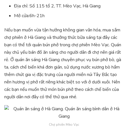
Địa chỉ: Số 115 tổ 2, TT. Mèo Vạc, Hà Giang
Mở cửa:6h-21h
Nếu bạn muốn vừa tận hưởng không gian văn hóa, mua sắm
chợ phiên ở Hà Giang và thưởng thức bữa sáng tại đây các
bạn có thể tới quán bún phở trong chợ phiên Mèo Vạc. Quán
này chủ yếu bán đồ ăn sáng cho người dân đi chợ nên giá rất
rẻ. Ở quán ăn sáng Hà Giang chuyên phục vụ bún phở bò, gà
ta, cách chế biến khá đơn giản, sử dụng nước xương bò hầm
thêm chút gia vị đặc trưng của người miền núi Tây Bắc tạo
nên hương vị phở rất riêng khác biệt so với ở dưới xuôi. Nên
các bạn nếu muốn thử món bún phở theo cách chế biến của
người dân nơi đây có thể thử qua nhé.
Chợ phiên Mèo Vạc