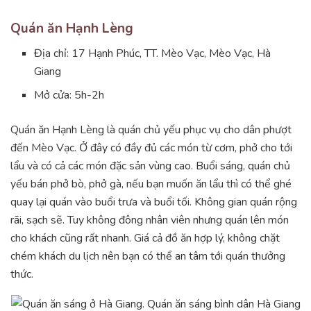
Quán ăn Hạnh Lèng
Địa chỉ: 17 Hạnh Phúc, TT. Mèo Vạc, Mèo Vạc, Hà
Giang
Mở cửa: 5h-2h
Quán ăn Hạnh Lèng là quán chủ yếu phục vụ cho dân phượt
đến Mèo Vạc. Ở đây có đầy đủ các món từ cơm, phở cho tới
lẩu và có cả các món đặc sản vùng cao. Buổi sáng, quán chủ
yếu bán phở bò, phở gà, nếu bạn muốn ăn lẩu thì có thể ghé
quay lại quán vào buổi trưa và buổi tối. Không gian quán rộng
rãi, sạch sẽ. Tuy không đông nhân viên nhưng quán lên món
cho khách cũng rất nhanh. Giá cả đồ ăn hợp lý, không chặt
chém khách du lịch nên bạn có thể an tâm tới quán thưởng
thức.