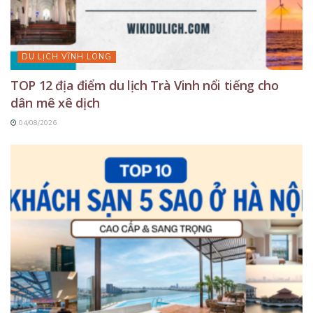
DU LỊCH VĨNH LONG
TOP 12 địa điểm du lịch Trà Vinh nổi tiếng cho
dân mê xê dịch
04/08/2026