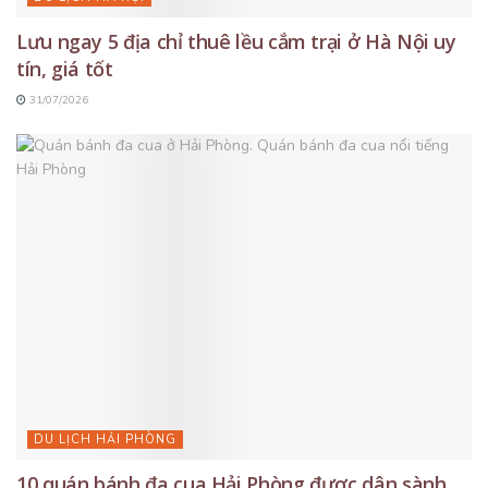
Lưu ngay 5 địa chỉ thuê lều cắm trại ở Hà Nội uy
tín, giá tốt
31/07/2026
DU LỊCH HẢI PHÒNG
10 quán bánh đa cua Hải Phòng được dân sành