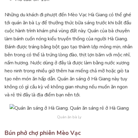
Những du khách đi phượt đến Mèo Vạc Hà Giang có thể ghé
tới quán ăn bà Ly để thưởng thức bữa sáng trước khi bắt đầu
cuộc hành trình khám phá vùng đất này. Quán của bà chuyên
làm bánh cuốn nóng kiểu truyền thống của người Hà Giang.
Bánh được tráng bằng bột gạo tạo thành lớp mỏng mịn, nhân
bên trong có thể là trứng lòng đào, thịt lợn băm với mộc nhĩ,
nấm hương. Nước dùng ở đây là được làm bằng nước xương
heo ninh trong nhiều giờ thêm hai miếng chả mỡ hoặc giò ta
tạo nên món ăn hấp dẫn. Quán ăn sáng ở Hà Giang này tuy
không có gì cầu kỳ về không gian nhưng nếu muốn ăn ngon
và rẻ thì đây là địa điểm bạn nên tới.
Quán ăn bà Ly
Bún phở chợ phiên Mèo Vạc