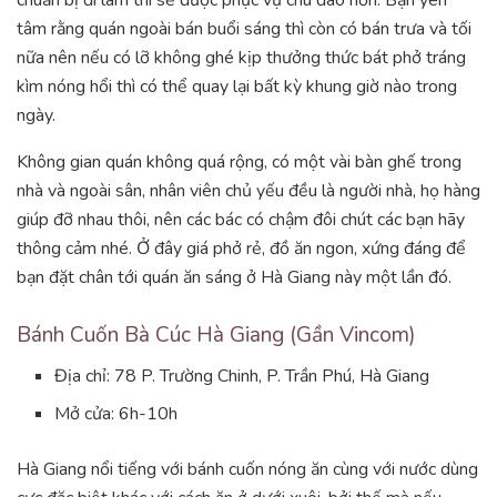
tâm rằng quán ngoài bán buổi sáng thì còn có bán trưa và tối
nữa nên nếu có lỡ không ghé kịp thưởng thức bát phở tráng
kìm nóng hổi thì có thể quay lại bất kỳ khung giờ nào trong
ngày.
Không gian quán không quá rộng, có một vài bàn ghế trong
nhà và ngoài sân, nhân viên chủ yếu đều là người nhà, họ hàng
giúp đỡ nhau thôi, nên các bác có chậm đôi chút các bạn hãy
thông cảm nhé. Ở đây giá phở rẻ, đồ ăn ngon, xứng đáng để
bạn đặt chân tới quán ăn sáng ở Hà Giang này một lần đó.
Bánh Cuốn Bà Cúc Hà Giang (Gần Vincom)
Địa chỉ:
78 P. Trường Chinh, P. Trần Phú, Hà Giang
Mở cửa: 6h-10h
Hà Giang nổi tiếng với bánh cuốn nóng ăn cùng với nước dùng