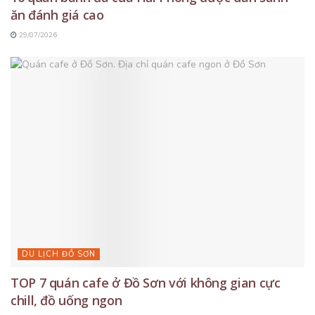
ăn đánh giá cao
29/07/2026
DU LỊCH ĐỒ SƠN
TOP 7 quán cafe ở Đồ Sơn với không gian cực
chill, đồ uống ngon