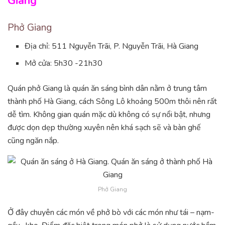
Giang
Phở Giang
Địa chỉ: 511 Nguyễn Trãi, P. Nguyễn Trãi, Hà Giang
Mở cửa: 5h30 -21h30
Quán phở Giang là quán ăn sáng bình dân nằm ở trung tâm
thành phố Hà Giang, cách Sông Lô khoảng 500m thôi nên rất
dễ tìm. Không gian quán mặc dù không có sự nổi bật, nhưng
được dọn dẹp thường xuyên nên khá sạch sẽ và bàn ghế
cũng ngăn nắp.
Phở Giang
Ở đây chuyên các món về phở bò với các món như tái – nạm-