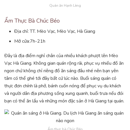
Quán ăn Hạnh Lèng
Ẩm Thực Bà Chúc Béo
Địa chỉ: TT. Mèo Vạc, Mèo Vạc, Hà Giang
Mở cửa:7h-21h
Đây là địa điểm nghỉ chân của nhiều khách phượt lên Mèo
Vạc Hà Giang. Không gian quán rộng rãi, phục vụ nhiều đồ ăn
ngon chứ không chỉ riêng đồ ăn sáng đâu nhé nên bạn yên
tâm có thể ghé tới đây bất cứ lúc nào. Buổi sáng quán có
thực đơn chính là phở, bánh cuốn nóng để phục vụ du khách
và người dân địa phương sống xung quanh, buổi trưa nếu đói
bạn có thể ăn lẩu và những món đặc sản ở Hà Giang tại quán.
Ẩm thực bà Chúc Béo