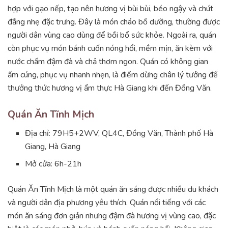
hợp với gạo nếp, tạo nên hương vị bùi bùi, béo ngậy và chút
đắng nhẹ đặc trưng. Đây là món cháo bổ dưỡng, thường được
người dân vùng cao dùng để bồi bổ sức khỏe. Ngoài ra, quán
còn phục vụ món bánh cuốn nóng hổi, mềm mịn, ăn kèm với
nước chấm đậm đà và chả thơm ngon. Quán có không gian
ấm cúng, phục vụ nhanh nhẹn, là điểm dừng chân lý tưởng để
thưởng thức hương vị ẩm thực Hà Giang khi đến Đồng Văn.
Quán Ăn Tĩnh Mịch
Địa chỉ: 79H5+2WV, QL4C, Đồng Văn, Thành phố Hà
Giang, Hà Giang
Mở cửa: 6h-21h
Quán Ăn Tĩnh Mịch là một quán ăn sáng được nhiều du khách
và người dân địa phương yêu thích. Quán nổi tiếng với các
món ăn sáng đơn giản nhưng đậm đà hương vị vùng cao, đặc