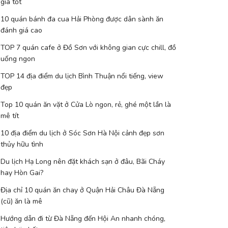
giá tốt
10 quán bánh đa cua Hải Phòng được dân sành ăn
đánh giá cao
TOP 7 quán cafe ở Đồ Sơn với không gian cực chill, đồ
uống ngon
TOP 14 địa điểm du lịch Bình Thuận nổi tiếng, view
đẹp
Top 10 quán ăn vặt ở Cửa Lò ngon, rẻ, ghé một lần là
mê tít
10 địa điểm du lịch ở Sóc Sơn Hà Nội cảnh đẹp sơn
thủy hữu tình
Du lịch Hạ Long nên đặt khách sạn ở đâu, Bãi Cháy
hay Hòn Gai?
Địa chỉ 10 quán ăn chay ở Quận Hải Châu Đà Nẵng
(cũ) ăn là mê
Hướng dẫn đi từ Đà Nẵng đến Hội An nhanh chóng,