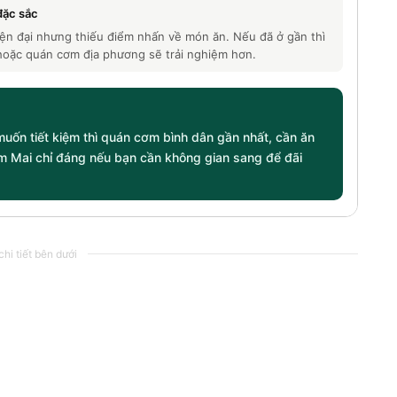
đặc sắc
ện đại nhưng thiếu điểm nhấn về món ăn. Nếu đã ở gần thì
hoặc quán cơm địa phương sẽ trải nghiệm hơn.
 muốn tiết kiệm thì quán cơm bình dân gần nhất, cần ăn
m Mai chỉ đáng nếu bạn cần không gian sang để đãi
hi tiết bên dưới