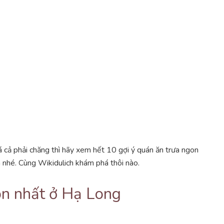
á cả phải chăng thì hãy xem hết 10 gợi ý quán ăn trưa ngon
nhé. Cùng Wikidulich khám phá thôi nào.
on nhất ở Hạ Long