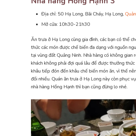
Nhà hàng Hồng Hạnh 3
Địa chỉ: 50 Hạ Long, Bãi Cháy, Hạ Long,
Quản
Mở cửa: 10h30-21h30
Ăn trưa ở Hạ Long cùng gia đình, các bạn có thể
thức các món được chế biến đa dạng với nguồn nguy
tại vùng đất Quảng Ninh. Nhà hàng có không gian r
khách không phải đợi quá lâu để được thưởng thức
khâu tiếp đón đến khâu chế biến món ăn, vì thế nên
đối nhiều. Quán ăn trưa ở Hạ Long này còn phục vụ 
nhà hàng Hồng Hạnh thì bạn cũng đừng lo nhé.