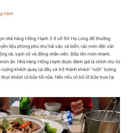
g Ninh
 chọn nhà hàng Hồng Hạnh 3 ở số 50 Hạ Long để thưởng
ên liệu phong phú như hải sản, cá biển, các món đặc sản
ộng rãi, sạch sẽ và đông nhân viên. Bếp lên món nhanh,
 món ăn. Nhà hàng Hồng Hạnh được đánh giá là chỉnh chu từ
 lượng khách quay lại đây và trở thành khách “ruột” tương
thực khách cả bữa tối nữa. Nên nếu có bỏ lỡ bữa trưa tại