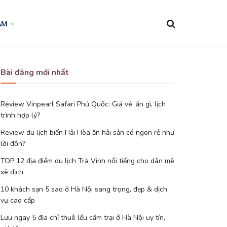
AM
Bài đăng mới nhất
Review Vinpearl Safari Phú Quốc: Giá vé, ăn gì, lịch
trình hợp lý?
Review du lịch biển Hải Hòa ăn hải sản có ngon rẻ như
lời đồn?
TOP 12 địa điểm du lịch Trà Vinh nổi tiếng cho dân mê
xê dịch
10 khách sạn 5 sao ở Hà Nội sang trọng, đẹp & dịch
vụ cao cấp
Lưu ngay 5 địa chỉ thuê lều cắm trại ở Hà Nội uy tín,