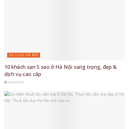
DU LỊCH HÀ NỘI
10 khách sạn 5 sao ở Hà Nội sang trọng, đẹp &
dịch vụ cao cấp
02/08/2026