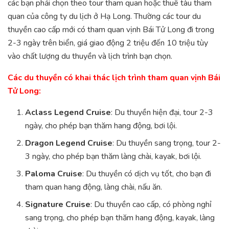
các bạn phải chọn theo tour tham quan hoặc thuê tàu tham
quan của công ty du lịch ở Hạ Long. Thường các tour du
thuyền cao cấp mới có tham quan vịnh Bái Tử Long đi trong
2-3 ngày trên biển, giá giao động 2 triệu đến 10 triệu tùy
vào chất lượng du thuyền và lịch trình bạn chọn.
Các du thuyền có khai thác lịch trình tham quan vịnh Bái
Tử Long:
Aclass Legend Cruise
: Du thuyền hiện đại, tour 2-3
ngày, cho phép bạn thăm hang động, bơi lội.
Dragon Legend Cruise
: Du thuyền sang trọng, tour 2-
3 ngày, cho phép bạn thăm làng chài, kayak, bơi lội.
Paloma Cruise
: Du thuyền có dịch vụ tốt, cho bạn đi
tham quan hang động, làng chài, nấu ăn.
Signature Cruise
: Du thuyền cao cấp, có phòng nghỉ
sang trọng, cho phép bạn thăm hang động, kayak, làng