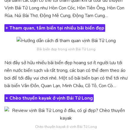
địa danh các bạn có thể tới tham quan khi đi tour du thuyền
Vịnh Bái Tử Long như Hòn Con Cóc, Hòn Tiên Ông, Hòn Con
Rùa, Núi Bài Thơ, Động Mê Cung, Động Tam Cung…
+ Tham quan, tắm biển tại nhiều bãi biển đẹp
Bãi biển đẹp trong vịnh Bái Tử Long
Nơi đây sở hữu nhiều bãi biển đẹp hoang sơ ít người lưu tới
nên nước biển sạch và rất trong, các bạn có thể đem theo áo
bơi để tới đây vui chơi nhé. Một số bãi biển bạn có thể tới như
bãi biển Vân Đồn, Quan Lạn, Minh Châu, Cô Tô, Con Cò…
+ Chèo thuyền kayak ở vịnh Bái Tử Long
Chèo thuyền kayak ở vịnh Bái Tử Long