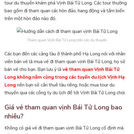
tour du thuyền khám phá Vịnh Bái Tử Long. Các tour thường
bao gồm đi tham quan các hòn đảo, hang động và tắm biển
trên một hòn đảo nào đó.
Tham quan Vịnh Bái Tử Long trên các du thuyền
Các bạn đến các cảng tàu ở thành phố Hạ Long nói với nhân
viên bán vé là mua vé đi tham quan vịnh Bái Tử Long, họ sẽ
bán vé cho bạn. Bạn lưu ý là
vé tham quan Vịnh Bái Tử
Long không nằm cùng trong các tuyến du lịch Vịnh Hạ
Long
nên bạn sẽ cần thuê tàu riêng, hoặc mua tour du
thuyền qua các công ty du lịch để tới Vịnh Bái Tử Long chơi.
Giá vé tham quan vịnh Bái Tử Long bao
nhiêu?
Không có giá vé đi tham quan vịnh Bái Tử Long cố định mà