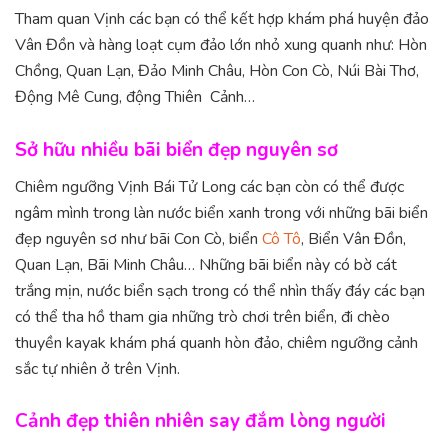
Tham quan Vịnh các bạn có thể kết hợp khám phá huyện đảo
Vân Đồn và hàng loạt cụm đảo lớn nhỏ xung quanh như: Hòn
Chồng, Quan Lạn, Đảo Minh Châu, Hòn Con Cò, Núi Bài Thơ,
Động Mê Cung, động Thiên Cảnh…
Sở hữu nhiều bãi biển đẹp nguyên sơ
Chiêm ngưỡng Vịnh Bái Tử Long các bạn còn có thể được
ngâm mình trong làn nước biển xanh trong với những bãi biển
đẹp nguyên sơ như bãi Con Cò, biển
Cô Tô
, Biển Vân Đồn,
Quan Lạn, Bãi Minh Châu… Những bãi biển này có bờ cát
trắng mịn, nước biển sạch trong có thể nhìn thấy đáy các bạn
có thể tha hồ tham gia những trò chơi trên biển, đi chèo
thuyền kayak khám phá quanh hòn đảo, chiêm ngưỡng cảnh
sắc tự nhiên ở trên Vịnh.
Cảnh đẹp thiên nhiên say đắm lòng người