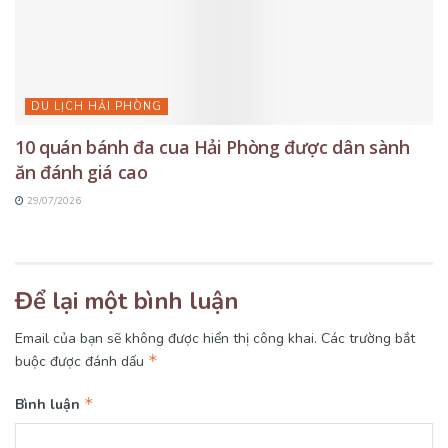
DU LỊCH HẢI PHÒNG
10 quán bánh đa cua Hải Phòng được dân sành
ăn đánh giá cao
29/07/2026
Để lại một bình luận
Email của bạn sẽ không được hiển thị công khai.
Các trường bắt
*
buộc được đánh dấu
*
Bình luận