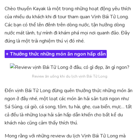
Chèo thuyền Kayak là một trong những hoạt động yêu thích
của nhiều du khách khi đi tour tham quan Vịnh Bái Tử Long.
Các bạn có thể lên đênh trên dòng nước, tận hưởng dòng
nước mát lành, tự mình đi khám phá mọi nơi quanh đảo. Đây
đúng là một trải nghiệm thú vị đó nhé.
+ Thưởng thức những món ăn ngon hấp dẫn
Review ăn uống khi du lịch vịnh Bái Tử Long
Đến vịnh Bái Tử Long đừng quên thưởng thức những món ăn
ngon ở đây nhé, một loạt các món ăn hải sản tươi ngon như
Sá Sùng, cá giò, cá song, tôm, tu hài, ghẹ, cua biển, mực… tất
cả đều là những loại hải sản hấp dẫn khiến cho bất kể du
khách nào cũng cảm thấy thích thú.
Mong rằng với những review du lịch Vịnh Bái Tử Long mà