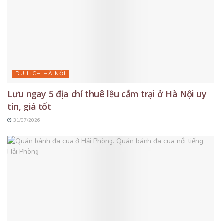
DU LỊCH HÀ NỘI
Lưu ngay 5 địa chỉ thuê lều cắm trại ở Hà Nội uy
tín, giá tốt
31/07/2026