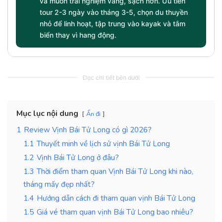
và muốn trải nghiệm vắng, sạch hơn. Ưu tiên
tour 2-3 ngày vào tháng 3-5, chọn du thuyền
nhỏ để linh hoạt, tập trung vào kayak và tắm
biển thay vì hang động.
Đọc chi tiết bên dưới
Mục lục nội dung
Ẩn đi
1
Review Vịnh Bái Tử Long có gì 2026?
1.1
Thuyết minh về lịch sử vịnh Bái Tử Long
1.2
Vịnh Bái Tử Long ở đâu?
1.3
Thời điểm tham quan Vịnh Bái Tử Long khi nào,
tháng mấy đẹp nhất?
1.4
Hướng dẫn cách đi tham quan vịnh Bái Tử Long
1.5
Giá vé tham quan vịnh Bái Tử Long bao nhiêu?