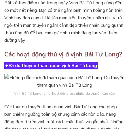
Bất kể thời điểm nào trong ngày Vịnh Bái Tử Long cũng đều
có một nét riêng. Bạn có thể ngắm bình minh hoàng hôn trên
Vịnh hay đơn giản chỉ là tản mạn trên thuyền, nhâm nhi ly trà
ngồi trên mạn thuyền ngắm cảnh đẹp thiên nhiên xung quanh
thôi cũng đủ để bạn cảm giác như mình đang lạc vào thiên
đường vậy.
Các hoạt động thú vị ở vịnh Bái Tử Long?
+ Đi du thuyền tham quan vịnh Bái Tử Long
Vịnh Bái Tử Long là nơi hoạt động của nhiều du thuyền cao cấp
Các tour du thuyền tham quan vịnh Bái Tử Long cho phép
bạn chiêm ngưỡng toàn bộ khung cảnh các hòn đảo, hang
động đẹp ở trên vịnh một cách chân thực và gần nhất. Những