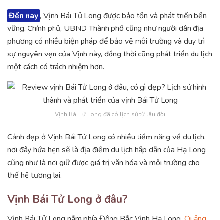
Đến nay
, Vịnh Bái Tử Long được bảo tồn và phát triển bền
vững. Chính phủ, UBND Thành phố cũng như người dân địa
phương có nhiều biện pháp để bảo vệ môi trường và duy trì
sự nguyên vẹn của Vịnh này, đồng thời cũng phát triển du lịch
một cách có trách nhiệm hơn.
Vịnh Bái Tử Long đã có lịch sử từ lâu đời
Cảnh đẹp ở Vịnh Bái Tử Long có nhiều tiềm năng về du lịch,
nơi đây hứa hẹn sẽ là địa điểm du lịch hấp dẫn của Hạ Long
cũng như là nơi giữ được giá trị văn hóa và môi trường cho
thế hệ tương lai.
Vịnh Bái Tử Long ở đâu?
Vịnh Bái Tử Long nằm phía Đông Bắc Vịnh Hạ Long,
Quảng