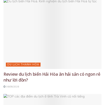
DU LỊCH THANH HÓA
Review du lịch biển Hải Hòa ăn hải sản có ngon rẻ
như lời đồn?
06/08/2026