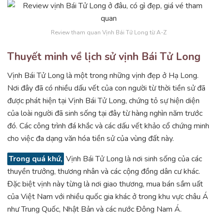
Review tham quan Vịnh Bái Tử Long từ A-Z
Thuyết minh về lịch sử vịnh Bái Tử Long
Vịnh Bái Tử Long là một trong những vịnh đẹp ở Hạ Long.
Nơi đây đã có nhiều dấu vết của con người từ thời tiền sử đã
được phát hiện tại Vịnh Bái Tử Long, chứng tỏ sự hiện diện
của loài người đã sinh sống tại đây từ hàng nghìn năm trước
đó. Các công trình đá khắc và các dấu vết khảo cổ chứng minh
cho việc đa dạng văn hóa tiền sử của vùng đất này.
Trong quá khứ,
Vịnh Bái Tử Long là nơi sinh sống của các
thuyền trưởng, thương nhân và các cộng đồng dân cư khác.
Đặc biệt vịnh này từng là nơi giao thương, mua bán sầm uất
của Việt Nam với nhiều quốc gia khác ở trong khu vực châu Á
như Trung Quốc, Nhật Bản và các nước Đông Nam Á.