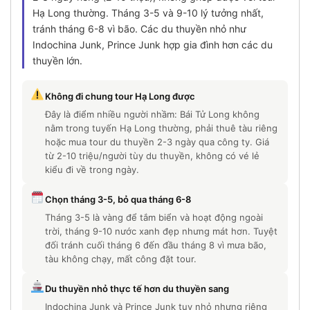
Hạ Long thường. Tháng 3-5 và 9-10 lý tưởng nhất,
tránh tháng 6-8 vì bão. Các du thuyền nhỏ như
Indochina Junk, Prince Junk hợp gia đình hơn các du
thuyền lớn.
Không đi chung tour Hạ Long được
Đây là điểm nhiều người nhầm: Bái Tử Long không
nằm trong tuyến Hạ Long thường, phải thuê tàu riêng
hoặc mua tour du thuyền 2-3 ngày qua công ty. Giá
từ 2-10 triệu/người tùy du thuyền, không có vé lẻ
kiểu đi về trong ngày.
Chọn tháng 3-5, bỏ qua tháng 6-8
Tháng 3-5 là vàng để tắm biển và hoạt động ngoài
trời, tháng 9-10 nước xanh đẹp nhưng mát hơn. Tuyệt
đối tránh cuối tháng 6 đến đầu tháng 8 vì mưa bão,
tàu không chạy, mất công đặt tour.
Du thuyền nhỏ thực tế hơn du thuyền sang
Indochina Junk và Prince Junk tuy nhỏ nhưng riêng