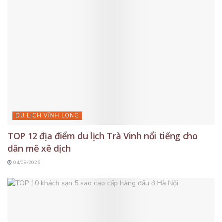
DU LỊCH VĨNH LONG
TOP 12 địa điểm du lịch Trà Vinh nổi tiếng cho
dân mê xê dịch
04/08/2026