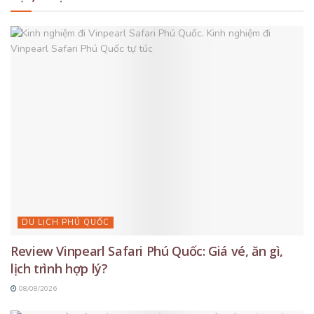
DU LỊCH PHÚ QUỐC
Review Vinpearl Safari Phú Quốc: Giá vé, ăn gì,
lịch trình hợp lý?
08/08/2026