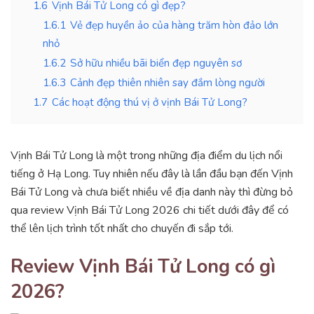
1.6
Vịnh Bái Tử Long có gì đẹp?
1.6.1
Vẻ đẹp huyền ảo của hàng trăm hòn đảo lớn
nhỏ
1.6.2
Sở hữu nhiều bãi biển đẹp nguyên sơ
1.6.3
Cảnh đẹp thiên nhiên say đắm lòng người
1.7
Các hoạt động thú vị ở vịnh Bái Tử Long?
Vịnh Bái Tử Long là một trong những địa điểm du lịch nổi
tiếng ở Hạ Long. Tuy nhiên nếu đây là lần đầu bạn đến Vịnh
Bái Tử Long và chưa biết nhiều về địa danh này thì đừng bỏ
qua review Vịnh Bái Tử Long 2026 chi tiết dưới đây để có
thể lên lịch trình tốt nhất cho chuyến đi sắp tới.
Review Vịnh Bái Tử Long có gì
2026?