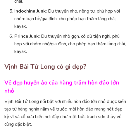
chài.
Indochina Junk
: Du thuyền nhỏ, riêng tư, phù hợp với
nhóm bạn bè/gia đình, cho phép bạn thăm làng chài,
kayak.
Prince Junk
: Du thuyền nhỏ gọn, có đủ tiện nghi, phù
hợp với nhóm nhỏ/gia đình, cho phép bạn thăm làng chài,
kayak.
Vịnh Bái Tử Long có gì đẹp?
Vẻ đẹp huyền ảo của hàng trăm hòn đảo lớn
nhỏ
Vịnh Bái Tử Long nổi bật với nhiều hòn đảo lớn nhỏ được kiến
tạo từ hàng nghìn năm về trước, mỗi hòn đảo mang nét đẹp
kỳ vĩ và cổ xưa biến nơi đây như một bức tranh sơn thủy vô
cùng đặc biệt.