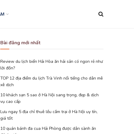
AM
Bài đăng mới nhất
Review du lịch biển Hải Hòa ăn hải sản có ngon rẻ như
lời đồn?
TOP 12 địa điểm du lịch Trà Vinh nổi tiếng cho dân mê
xê dịch
10 khách sạn 5 sao ở Hà Nội sang trọng, đẹp & dịch
vụ cao cấp
Lưu ngay 5 địa chỉ thuê lều cắm trại ở Hà Nội uy tín,
giá tốt
10 quán bánh đa cua Hải Phòng được dân sành ăn