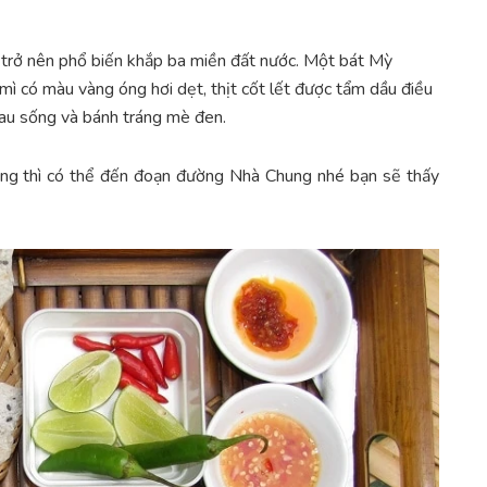
 trở nên phổ biến khắp ba miền đất nước. Một bát Mỳ
ì có màu vàng óng hơi dẹt, thịt cốt lết được tẩm dầu điều
rau sống và bánh tráng mè đen.
ng thì có thể đến đoạn đường Nhà Chung nhé bạn sẽ thấy