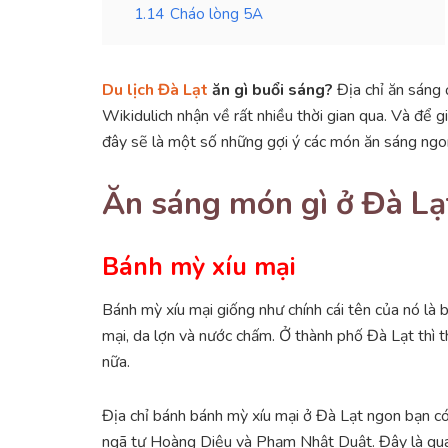
1.14
Cháo lòng 5A
Du lịch Đà Lạt
ăn gì buổi sáng?
Địa chỉ ăn sáng 
Wikidulich nhận về rất nhiều thời gian qua. Và để 
đây sẽ là một số những gợi ý các món ăn sáng ngo
Ăn sáng món gì ở Đà Lạ
Bánh mỳ xíu mại
Bánh mỳ xíu mại giống như chính cái tên của nó là
mại, da lợn và nước chấm. Ở thành phố Đà Lạt thì t
nữa.
Địa chỉ bánh bánh mỳ xíu mại ở Đà Lạt ngon bạn 
ngã tư Hoàng Diệu và Phạm Nhật Duật. Đây là quán