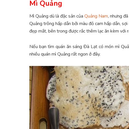
Mì Quảng
Mì Quảng dù là đặc sản của
Quảng Nam
, nhưng đã
Quảng trông hấp dẫn bởi màu đỏ cam hấp dẫn, sợi m
đẹp mắt, bên trong được rắc thêm lạc ăn kèm với 
Nếu bạn tìm quán ăn sáng Đà Lạt có món mì Quả
nhiều quán mì Quảng rất ngon ở đây.