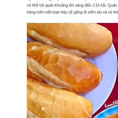
có thể tới quán khoảng 6h sáng đến 21h tối. Quán 
hàng sớm nên bạn hãy cố gắng đi sớm xíu và có th