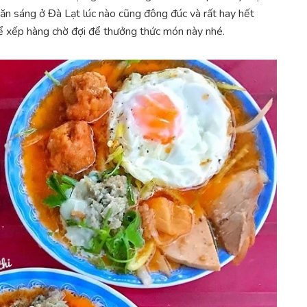
ăn sáng ở Đà Lạt lúc nào cũng đông đúc và rất hay hết
ể xếp hàng chờ đợi để thưởng thức món này nhé.