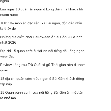
nghĩa
Lưu ngay 10 quán ăn ngon ở Long Biên mà khách tới
nườm nượp
TOP 10+ món ăn đặc sản Gia Lai ngon, độc đáo nhìn
là thấy đói
Những địa điểm chơi Halloween ở Sài Gòn vui & hot
nhất 2026
Địa chỉ 15 quán cafe ở Hội An nổi tiếng đồ uống ngon,
view đẹp
Review Làng rau Trà Quế có gì? Thời gian nên đi tham
quan
15 địa chỉ quán cơm niêu ngon ở Sài Gòn khách đông
tấp nập
15 Quán bánh canh cua nổi tiếng Sài Gòn ăn một lần
là nhớ mãi