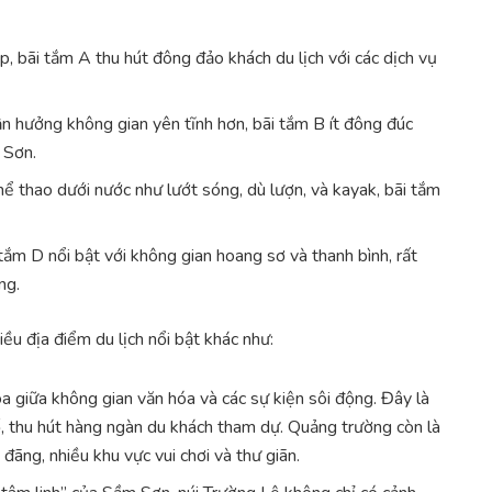
p, bãi tắm A thu hút đông đảo khách du lịch với các dịch vụ
n hưởng không gian yên tĩnh hơn, bãi tắm B ít đông đúc
 Sơn.
hể thao dưới nước như lướt sóng, dù lượn, và kayak, bãi tắm
 tắm D nổi bật với không gian hoang sơ và thanh bình, rất
ng.
ều địa điểm du lịch nổi bật khác như:
hoa giữa không gian văn hóa và các sự kiện sôi động. Đây là
ố, thu hút hàng ngàn du khách tham dự. Quảng trường còn là
đãng, nhiều khu vực vui chơi và thư giãn.