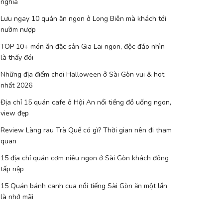
nghĩa
Lưu ngay 10 quán ăn ngon ở Long Biên mà khách tới
nườm nượp
TOP 10+ món ăn đặc sản Gia Lai ngon, độc đáo nhìn
là thấy đói
Những địa điểm chơi Halloween ở Sài Gòn vui & hot
nhất 2026
Địa chỉ 15 quán cafe ở Hội An nổi tiếng đồ uống ngon,
view đẹp
Review Làng rau Trà Quế có gì? Thời gian nên đi tham
quan
15 địa chỉ quán cơm niêu ngon ở Sài Gòn khách đông
tấp nập
15 Quán bánh canh cua nổi tiếng Sài Gòn ăn một lần
là nhớ mãi