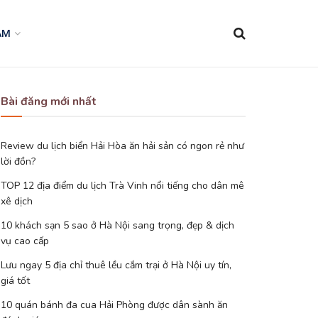
AM
Bài đăng mới nhất
Review du lịch biển Hải Hòa ăn hải sản có ngon rẻ như
lời đồn?
TOP 12 địa điểm du lịch Trà Vinh nổi tiếng cho dân mê
xê dịch
10 khách sạn 5 sao ở Hà Nội sang trọng, đẹp & dịch
vụ cao cấp
Lưu ngay 5 địa chỉ thuê lều cắm trại ở Hà Nội uy tín,
giá tốt
10 quán bánh đa cua Hải Phòng được dân sành ăn