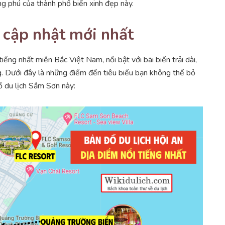
 phú của thành phố biển xinh đẹp này.
 cập nhật mới nhất
ếng nhất miền Bắc Việt Nam, nổi bật với bãi biển trải dài,
ng. Dưới đây là những điểm đến tiêu biểu bạn không thể bỏ
ồ du lịch Sầm Sơn này: