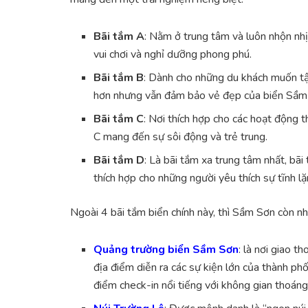
Bãi tắm A
: Nằm ở trung tâm và luôn nhộn nhị
vui chơi và nghỉ dưỡng phong phú.
Bãi tắm B
: Dành cho những du khách muốn tậ
hơn nhưng vẫn đảm bảo vẻ đẹp của biển Sầm
Bãi tắm C
: Nơi thích hợp cho các hoạt động t
C mang đến sự sôi động và trẻ trung.
Bãi tắm D
: Là bãi tắm xa trung tâm nhất, bãi
thích hợp cho những người yêu thích sự tĩnh lặ
Ngoài 4 bãi tắm biển chính này, thì Sầm Sơn còn nhi
Quảng trường biển Sầm Sơn
: là nơi giao t
địa điểm diễn ra các sự kiện lớn của thành ph
điểm check-in nổi tiếng với không gian thoáng 