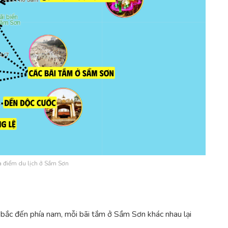
a điểm du lịch ở Sầm Sơn
 bắc đến phía nam, mỗi bãi tắm ở Sầm Sơn khác nhau lại