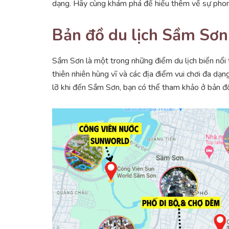
dạng. Hãy cùng khám phá để hiểu thêm về sự phong
Bản đồ du lịch Sầm Sơn
Sầm Sơn là một trong những điểm du lịch biển nổi ti
thiên nhiên hùng vĩ và các địa điểm vui chơi đa dạ
lỡ khi đến Sầm Sơn, bạn có thể tham khảo ở bản đ