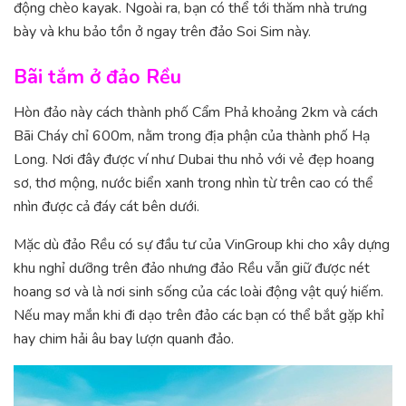
động chèo kayak. Ngoài ra, bạn có thể tới thăm nhà trưng
bày và khu bảo tồn ở ngay trên đảo Soi Sim này.
Bãi tắm ở đảo Rều
Hòn đảo này cách thành phố Cẩm Phả khoảng 2km và cách
Bãi Cháy chỉ 600m, nằm trong địa phận của thành phố Hạ
Long. Nơi đây được ví như Dubai thu nhỏ với vẻ đẹp hoang
sơ, thơ mộng, nước biển xanh trong nhìn từ trên cao có thể
nhìn được cả đáy cát bên dưới.
Mặc dù đảo Rều có sự đầu tư của VinGroup khi cho xây dựng
khu nghỉ dưỡng trên đảo nhưng đảo Rều vẫn giữ được nét
hoang sơ và là nơi sinh sống của các loài động vật quý hiếm.
Nếu may mắn khi đi dạo trên đảo các bạn có thể bắt gặp khỉ
hay chim hải âu bay lượn quanh đảo.