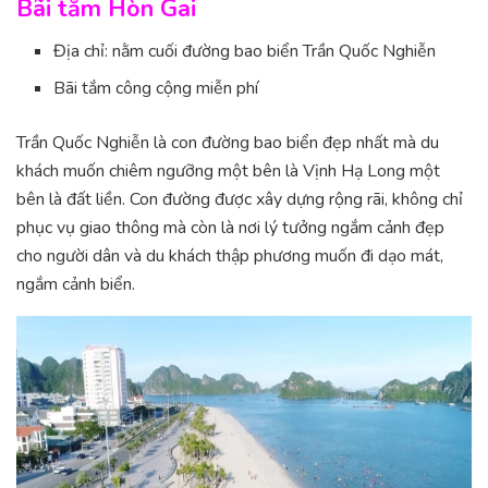
Bãi tắm Hòn Gai
Địa chỉ: nằm cuối đường bao biển Trần Quốc Nghiễn
Bãi tắm công cộng miễn phí
Trần Quốc Nghiễn là con đường bao biển đẹp nhất mà du
khách muốn chiêm ngưỡng một bên là Vịnh Hạ Long một
bên là đất liền. Con đường được xây dựng rộng rãi, không chỉ
phục vụ giao thông mà còn là nơi lý tưởng ngắm cảnh đẹp
cho người dân và du khách thập phương muốn đi dạo mát,
ngắm cảnh biển.