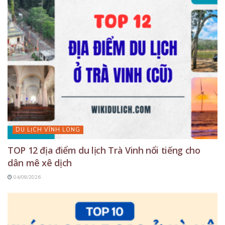
DU LỊCH VĨNH LONG
TOP 12 địa điểm du lịch Trà Vinh nổi tiếng cho
dân mê xê dịch
04/08/2026