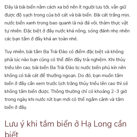
Đây là bãi biển nằm cách xa bờ nên ít người lưu tới, vẫn giữ
được độ sạch trong của bờ cát và bãi biển. Bãi cát trắng mịn,
nước biển xanh trong bao quanh là núi đá vôi, thảm thực vật
tự nhiên. Đặc biệt ở đây nước khá nông, sóng đánh nhẹ nhên
các bạn tắm ở đây khá an toàn nhé.
Tuy nhiên, bãi tắm Ba Trái Đào có điểm đặc biệt và không
phải lúc nào bạn cũng có thể đến đây trải nghiệm. Khi thủy
triều lên cao, bãi biển Ba Trái Đào bị nước biển phủ kín nên
không có bãi cát để thưởng ngoạn. Do đó, bạn muốn tắm
biển ở đây cần xem trước lịch trăng thủy triều lên cao thì sẽ
không tắm biển được. Thông thường chỉ có khoảng 2-3 giờ
trong ngày khi nước rút bạn mới có thể ngắm cảnh và tắm
biển ở đây.
Lưu ý khi tắm biển ở Hạ Long cần
biết