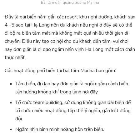
Bãi tắm gần quảng trường Marina
Đây là bãi biển nằm gần các resort khu nghỉ dưỡng, khách sạn
4 -5 sao tại Hạ Long nên du khách nếu nghỉ ở đây sẽ có thể
đi bộ ra biển tắm mát mà không mất quá nhiều thời gian di
chuyển. Điều này tạo cơ hội cho du khách đến tắm, vui chơi
hay đơn giản là đi dạo ngắm nhìn vịnh Hạ Long một cách chân
thực nhất.
Các hoạt động phổ biến tại bãi tắm Marina bao gồm:
Tắm biển, đi dạo hay đơn giản là ngồi ngắm cảnh biển
tận hưởng không khí trong lành nơi đây.
Tổ chức team building, sử dụng không gian bãi biển để
tổ chức nhiều hoạt động tập thể ý nghĩa, gắn kết đồng
đội.
Ngắm nhìn bình minh hoàng hôn trên biển.