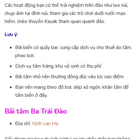
Các hoạt động bạn có thể trải nghiệm trên đảo như leo núi,
chụp ảnh tại đỉnh núi, tham gia các trò chơi dưới nước mạo
hiểm, chèo thuyền Kayak tham quan quanh đảo.
Lưu ý:
Bãi biển có quầy bar, cung cấp dịch vụ cho thuê áo tắm,
phao bơi.
Dịch vụ tắm tráng, khu vệ sinh có thu phí.
Bãi tắm nhỏ nên thường đông đúc vào lúc cao điểm.
Bạn nên mang theo đồ bơi, dép xỏ ngón, khăn tắm để
tắm biển ở đây.
Bãi tắm Ba Trái Đào
Địa chỉ:
Vịnh Lan Hạ
Nếu tham gia tour du lịch Vịnh Lan Hạ chắc chắn bạn không