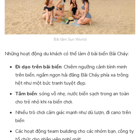
Bãi tắm Sun World
Những hoạt động du khách có thể làm ở bãi biển Bãi Cháy:
Đi dạo trên bãi biển
: Chiêm ngưỡng cảnh bình minh
trên biển, ngắm ngọn hải đăng Bãi Cháy phía xa trông
hệt như một bức tranh tuyệt đẹp.
Tắm biển
: sóng vỗ nhẹ, nước biển sạch trong an toàn
cho trẻ nhỏ khi ra biển chơi.
Nhiều trò chơi cảm giác mạnh như dù lượn, đi cano trên
biển
Các hoạt động team building cho các nhóm bạn, công ty
tổ chức cho nhân viên nghỉ mát.