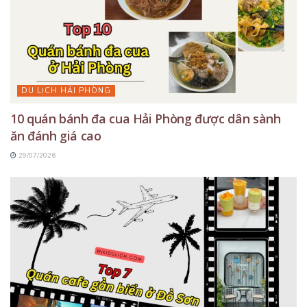
DU LỊCH HẢI PHÒNG
10 quán bánh đa cua Hải Phòng được dân sành
ăn đánh giá cao
29/07/2026