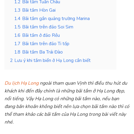
1.2
Bãi tắm Tuần Châu
1.3
Bãi tắm Hòn Gai
1.4
Bãi tắm gần quảng trường Marina
1.5
Bãi tắm trên đảo Soi Sim
1.6
Bãi tắm ở đảo Rều
1.7
Bãi tắm trên đảo Ti tốp
1.8
Bãi tắm Ba Trái Đào
2
Lưu ý khi tắm biển ở Hạ Long cần biết
Du lịch Hạ Long
ngoài tham quan Vịnh thì điều thu hút du
khách khi đến đây chính là những bãi tắm ở Hạ Long đẹp,
nổi tiếng. Vậy Hạ Long có những bãi tắm nào, nếu bạn
đang băn khoăn không biết nên lựa chọn bãi tắm nào thì có
thể tham khảo các bãi tắm của Hạ Long trong bài viết này
nhé.