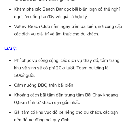
Khám phá các Beach Bar dọc bãi biển, bạn có thể nghỉ
ngơi, ăn uống tại đây với giá cả hợp lý.
Valley Beach Club nằm ngay trên bãi biển, nơi cung cấp
các dịch vụ giải trí và ẩm thực cho du khách.
Lưu ý:
Phí phục vụ công cộng: các dịch vụ thay đồ, tắm tráng,
khu vệ sinh sẽ có phí 20k/ lượt, Team building là
50k/người.
Cấm nướng BBQ trên bãi biển
Khoảng cách bãi tắm đến trung tâm Bãi Cháy khoảng
0,5km tính từ khách sạn gần nhất.
Bãi tắm có khu vực đỗ xe riêng cho du khách, các bạn
nên đỗ xe đúng nơi quy định.