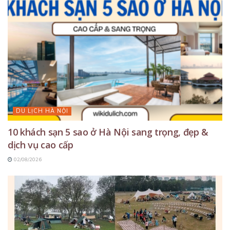
DU LỊCH HÀ NỘI
10 khách sạn 5 sao ở Hà Nội sang trọng, đẹp &
dịch vụ cao cấp
02/08/2026