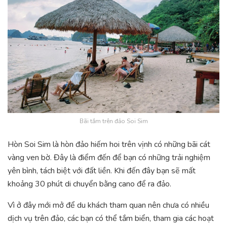
Bãi tắm trên đảo Soi Sim
Hòn Soi Sim là hòn đảo hiếm hoi trên vịnh có những bãi cát
vàng ven bờ. Đây là điểm đến để bạn có những trải nghiệm
yên bình, tách biệt với đất liền. Khi đến đây bạn sẽ mất
khoảng 30 phút di chuyển bằng cano để ra đảo.
Vì ở đây mới mở để du khách tham quan nên chưa có nhiều
dịch vụ trên đảo, các bạn có thể tắm biển, tham gia các hoạt