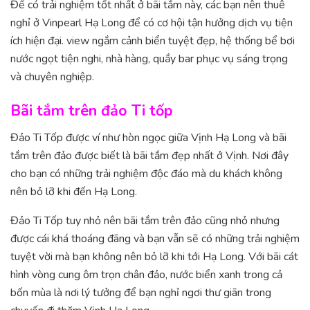
Để có trải nghiệm tốt nhất ở bãi tắm này, các bạn nên thuê
nghỉ ở Vinpearl Hạ Long để có cơ hội tận hưởng dịch vụ tiện
ích hiện đại. view ngắm cảnh biển tuyệt đẹp, hệ thống bể bơi
nước ngọt tiện nghi, nhà hàng, quầy bar phục vụ sáng trọng
và chuyên nghiệp.
Bãi tắm trên đảo Ti tốp
Đảo Ti Tốp được ví như hòn ngọc giữa Vịnh Hạ Long và bãi
tắm trên đảo được biết là bãi tắm đẹp nhất ở Vịnh. Nơi đây
cho bạn có những trải nghiệm độc đáo mà du khách không
nên bỏ lỡ khi đến Hạ Long.
Đảo Ti Tốp tuy nhỏ nên bãi tắm trên đảo cũng nhỏ nhưng
được cái khá thoáng đãng và bạn vẫn sẽ có những trải nghiệm
tuyệt vời mà bạn không nên bỏ lỡ khi tới Hạ Long. Với bãi cát
hình vòng cung ôm trọn chân đảo, nước biển xanh trong cả
bốn mùa là nơi lý tưởng để bạn nghỉ ngơi thư giãn trong