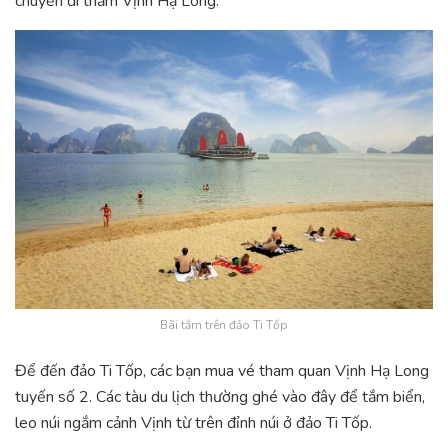
chuyến đi thăm Vịnh Hạ Long.
Bãi tắm trên đảo Ti Tốp
Để đến đảo Ti Tốp, các bạn mua vé tham quan Vịnh Hạ Long
tuyến số 2. Các tàu du lịch thường ghé vào đây để tắm biển,
leo núi ngắm cảnh Vịnh từ trên đỉnh núi ở đảo Ti Tốp.