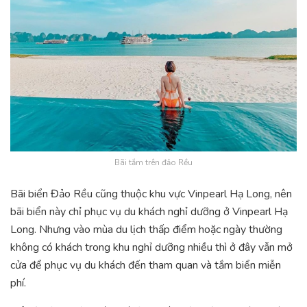
Bãi tắm trên đảo Rều
Bãi biển Đảo Rều cũng thuộc khu vực Vinpearl Hạ Long, nên
bãi biển này chỉ phục vụ du khách nghỉ dưỡng ở Vinpearl Hạ
Long. Nhưng vào mùa du lịch thấp điểm hoặc ngày thường
không có khách trong khu nghỉ dưỡng nhiều thì ở đây vẫn mở
cửa để phục vụ du khách đến tham quan và tắm biển miễn
phí.