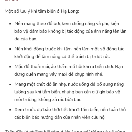
Một số lưu ý khi tắm biển ở Hạ Long:
Nên mang theo đồ bơi, kem chống nắng và phụ kiện
bảo vệ đảm bảo không bị tác động của ánh nắng lên làn
da của bạn.
Nên khởi động trước khi tắm, nên làm một số động tác
khởi động để làm nóng cơ thể tránh bị trượt rút.
Mặc đồ thoải mái, áo thấm mồ hôi khi ra biển chơi. Bạn
đừng quên mang váy maxi để chụp hình nhé.
Mang một chút đồ ăn nhẹ, nước uống để bổ sung năng
lượng sau khi tắm biển, nhưng bạn cần giữ gìn bảo vệ
môi trường, không xả rác bừa bãi.
Xem trước dự báo thời tiết khi đi tắm biển, nên tuân thủ
các biển báo hướng dẫn của nhân viên cứu hộ.
Trên đây là những bãi tắm ở Hạ Long nổi tiếng và vô cùng