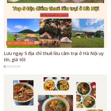
DU LỊCH HÀ NỘI
Lưu ngay 5 địa chỉ thuê lều cắm trại ở Hà Nội uy
tín, giá tốt
31/07/2026