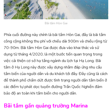
Bãi tắm Hòn Gai
Phía cuối đường này chính là bãi tắm Hòn Gai, đây là bãi tắm
công cộng không thu phí với chiều dài 900m và chiều rộng từ
70-90m. Bãi tắm Hòn Gai được đưa vào khai thác và sử
dụng từ tháng 4/2020, là một bước tiến quan trọng trong
việc cải thiện cơ sở hạ tầng ngành du lịch tại Hạ Long. Bãi
tắm ở Hạ Long này được xây dựng nhằm đáp ứng nhu cầu
tắm biển của người dân và du khách tới đây. Đây cũng là cách
để thành phố chấm dứt được tình trạng người dân tắm biển ở
các điểm tự phát dọc tuyến đường Trần Quốc Nghiễn đảm
bảo độ an toàn khi tắm biển cho người dân.
Bãi tắm gần quảng trường Marina