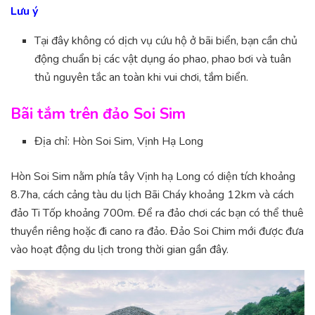
Lưu ý
Tại đây không có dịch vụ cứu hộ ở bãi biển, bạn cần chủ
động chuẩn bị các vật dụng áo phao, phao bơi và tuân
thủ nguyên tắc an toàn khi vui chơi, tắm biển.
Bãi tắm trên đảo Soi Sim
Địa chỉ: Hòn Soi Sim, Vịnh Hạ Long
Hòn Soi Sim nằm phía tây Vịnh hạ Long có diện tích khoảng
8.7ha, cách cảng tàu du lịch Bãi Cháy khoảng 12km và cách
đảo Ti Tốp khoảng 700m. Để ra đảo chơi các bạn có thể thuê
thuyền riêng hoặc đi cano ra đảo. Đảo Soi Chim mới được đưa
vào hoạt động du lịch trong thời gian gần đây.