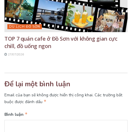
DU LỊCH ĐỒ SƠN
TOP 7 quán cafe ở Đồ Sơn với không gian cực
chill, đồ uống ngon
27/07/2026
Để lại một bình luận
Email của bạn sẽ không được hiển thị công khai.
Các trường bắt
*
buộc được đánh dấu
*
Bình luận