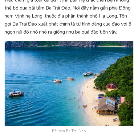
thể bỏ qua bãi tắm Ba Trái Đào. Nơi đây nằm gần phía Đông
nam Vịnh hạ Long, thuộc địa phận thành phố Hạ Long. Tên
gọi Ba Trái Đào xuất phát chính là từ hình dáng của đảo với 3
ngọn núi đó nhỏ nhô ra giống như ba quả đào tiên vậy.
Bãi tắm Ba Trái Đào