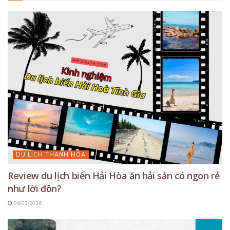
DU LỊCH THANH HÓA
Review du lịch biển Hải Hòa ăn hải sản có ngon rẻ
như lời đồn?
06/08/2026