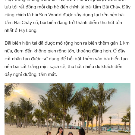
lưu tới rất đông mỗi dịp hè đến chính là bãi tắm Bãi Cháy. Đây
cũng chính là bãi Sun World được xây dựng lại trên nền bãi
tắm Bãi Cháy cũ, bãi biển đang trở thành điểm thu hút lớn
nhất ở Hạ Long.
Bãi biển hiện tại đã được mở rộng hơn ra biển thêm gần 1 km
nữa, đem đến không gian rộng lớn, thoáng đãng hơn. Ở đây
cát nhân tạo được sử dụng để bồi bắt thêm vào bãi biển tạo
nên bãi cát trắng mịn, sạch sẽ, thu hút nhiều du khách đến
đây nghỉ dưỡng, tắm mát.