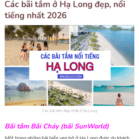
Các bãi tắm ở Hạ Long đẹp, nổi
tiếng nhất 2026
Các bãi tắm đẹp nhất ở Hạ Long
Bãi tắm Bãi Cháy (bãi SunWorld)
Một trong những bãi biển ven bờ ở Hạ Long được du khách