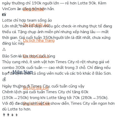
ngày thường chỉ 190k người lớn — rẻ hơn Lotte 90k. Kèm
VinCom ăn uống tiện hơn hẳn.
Du lịch Huế
📸
Lotte chỉ hợp team sống ảo
Du lịch Hội An
Lớn nhất, thiết kế đẹp, nhiều góc check-in nhưng thực tế đang
thiếu cá. Tặng chụp ảnh miễn phí nhưng xếp hàng lâu — mất
thời gian. Giá cuối tuần 350k/người lớn là đắt nhất, chưa xứng
Du lịch Nha Trang
đáng lúc này.
⚠️
Bảo Sơn là lựa chọn cuối cùng
Du lịch Cửa Lò
Thủy cung nhỏ, ít sinh vật hơn Times City rõ rệt nhưng giá vé
combo 300k cuối tuần — cao nhất trong 3 chỗ. Chỉ đáng nếu
Miền Nam
bạn đã định chơi cả công viên nước và các trò khác ở Bảo Sơn.
💰
Ngày thường đi Times City, cuối tuần cũng vậy
Du lịch Đà Lạt
Chênh lệch giá cuối tuần Times City chỉ tăng 60k
(190k→250k) trong khi Lotte tăng tới 70k (280k→350k).
Với độ đa dạng sinh vật và show diễn, Times City vẫn ngon hơn
Du lịch Sài Gòn
dù Lotte to hơn.
👨‍👩‍👧‍👦