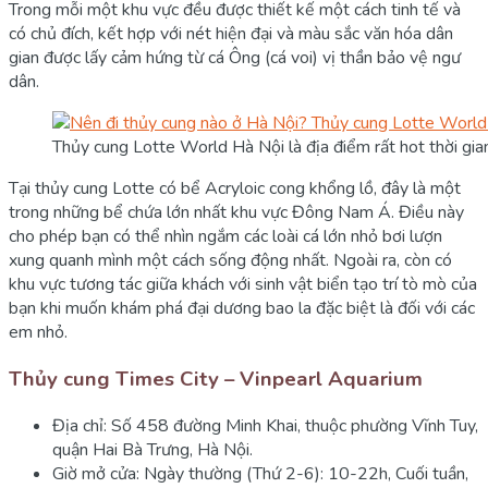
Trong mỗi một khu vực đều được thiết kế một cách tinh tế và
có chủ đích, kết hợp với nét hiện đại và màu sắc văn hóa dân
gian được lấy cảm hứng từ cá Ông (cá voi) vị thần bảo vệ ngư
dân.
Thủy cung Lotte World Hà Nội là địa điểm rất hot thời gia
Tại thủy cung Lotte có bể Acryloic cong khổng lồ, đây là một
trong những bể chứa lớn nhất khu vực Đông Nam Á. Điều này
cho phép bạn có thể nhìn ngắm các loài cá lớn nhỏ bơi lượn
xung quanh mình một cách sống động nhất. Ngoài ra, còn có
khu vực tương tác giữa khách với sinh vật biển tạo trí tò mò của
bạn khi muốn khám phá đại dương bao la đặc biệt là đối với các
em nhỏ.
Thủy cung Times City – Vinpearl Aquarium
Địa chỉ: Số 458 đường Minh Khai, thuộc phường Vĩnh Tuy,
quận Hai Bà Trưng, Hà Nội.
Giờ mở cửa: Ngày thường (Thứ 2-6): 10-22h, Cuối tuần,