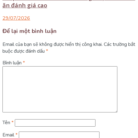
ăn đánh giá cao
29/07/2026
Để lại một bình luận
Email của bạn sẽ không được hiển thị công khai.
Các trường bắt
buộc được đánh dấu
*
Bình luận
*
Tên
*
Email
*