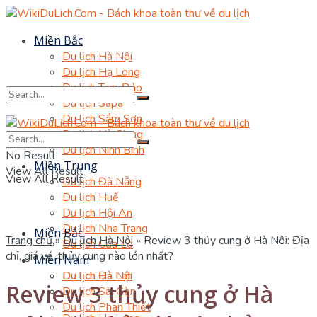
Miền Bắc
Du lịch Hà Nội
Du lịch Hạ Long
Du lịch Tam Đảo
Du lịch Sapa
Du lịch Sầm Sơn
Du lịch Hà Giang
No Result
Du lịch Ninh Bình
No Result
Miền Trung
View All Result
View All Result
Du lịch Đà Nẵng
Du lịch Huế
Du lịch Hội An
Du lịch Nha Trang
Miền Bắc
Trang chủ
»
Du lịch Hà Nội
»
Review 3 thủy cung ở Hà Nội: Địa
Du lịch Cửa Lò
chỉ, giá vé, thủy cung nào lớn nhất?
Miền Nam
Du lịch Đà Lạt
Du lịch Hà Nội
Review 3 thủy cung ở Hà
Du lịch Sài Gòn
Du lịch Phan Thiết