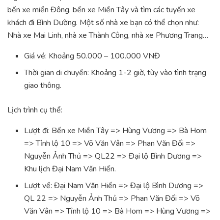
bến xe miền Đông, bến xe Miền Tây và tìm các tuyến xe
khách đi Bình Dường. Một số nhà xe bạn có thể chọn như:
Nhà xe Mai Linh, nhà xe Thành Công, nhà xe Phương Trang…
Giá vé: Khoảng 50.000 – 100.000 VNĐ
Thời gian di chuyển: Khoảng 1-2 giờ, tùy vào tình trạng
giao thông.
Lịch trình cụ thể:
Lượt đi: Bến xe Miền Tây => Hùng Vương => Bà Hom
=> Tỉnh lộ 10 => Võ Văn Vân => Phan Văn Đối =>
Nguyễn Ảnh Thủ => QL22 => Đại lộ Bình Dương =>
Khu lịch Đại Nam Văn Hiến.
Lượt về: Đại Nam Văn Hiến => Đại lộ Bình Dương =>
QL 22 => Nguyễn Ảnh Thủ => Phan Văn Đối => Võ
Văn Vân => Tỉnh lộ 10 => Bà Hom => Hùng Vương =>