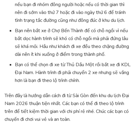
nếu bạn đi nhóm đông người hoặc nếu có thời gian thì
nên đi sớm vào thứ 7 hoặc đi vào ngày thứ 6 để tránh
tình trạng tắc đường cũng như đông đúc ở khu du lịch.
Bạn nên bắt xe ở Chợ Bến Thành để có chỗ ngồi vì nếu
bắt dọc hành trình sẽ khó có chỗ ngồi mà phải đứng lâu
sẽ khá mỏi. Hầu như khách đi xe đều theo chặng đường
dài nên ít khi xuống ở điểm trong thành phố.
Bạn có thể chọn đi xe từ Thủ Dầu Một rồi bắt xe đi KDL
Đại Nam. Hành trình đi phải chuyển 2 xe nhưng sẽ vắng
hơn là bạn đi theo lộ trình chính.
Trên đây là hướng dẫn cách đi từ Sài Gòn đến khu du lịch Đại
Nam 2026 thuận tiện nhất. Các bạn có thể đi theo lộ trình
trên để tiết kiệm thời gian với chi phí rẻ nhé. Chúc các bạn có
chuyến đi chơi vui vẻ và an toàn.