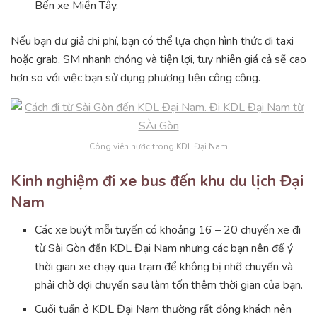
Bến xe Miền Tây.
Nếu bạn dư giả chi phí, bạn có thể lựa chọn hình thức đi taxi
hoặc grab, SM nhanh chóng và tiện lợi, tuy nhiên giá cả sẽ cao
hơn so với việc bạn sử dụng phương tiện công cộng.
Công viên nước trong KDL Đại Nam
Kinh nghiệm đi xe bus đến khu du lịch Đại
Nam
Các xe buýt mỗi tuyến có khoảng 16 – 20 chuyến xe đi
từ Sài Gòn đến KDL Đại Nam nhưng các bạn nên để ý
thời gian xe chạy qua trạm để không bị nhỡ chuyến và
phải chờ đợi chuyến sau làm tốn thêm thời gian của bạn.
Cuối tuần ở KDL Đại Nam thường rất đông khách nên