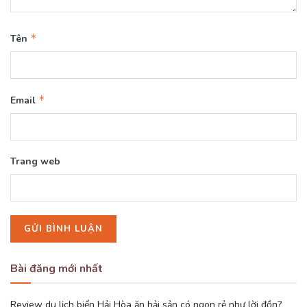
*
Tên
*
Email
Trang web
Bài đăng mới nhất
Review du lịch biển Hải Hòa ăn hải sản có ngon rẻ như lời đồn?