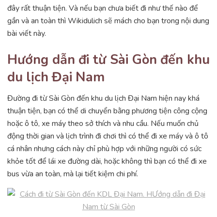
đây rất thuận tiện. Và nếu bạn chưa biết đi như thế nào để
gần và an toàn thì Wikidulich sẽ mách cho bạn trong nội dung
bài viết này.
Hướng dẫn đi từ Sài Gòn đến khu
du lịch Đại Nam
Đường đi từ Sài Gòn đến khu du lịch Đại Nam hiện nay khá
thuận tiện, bạn có thể di chuyển bằng phương tiện công cộng
hoặc ô tô, xe máy theo sở thích và nhu cầu. Nếu muốn chủ
động thời gian và lịch trình đi chơi thì có thể đi xe máy và ô tô
cá nhân nhưng cách này chỉ phù hợp với những người có sức
khỏe tốt để lái xe đường dài, hoặc không thì bạn có thể đi xe
bus vừa an toàn, mà lại tiết kiệm chi phí.