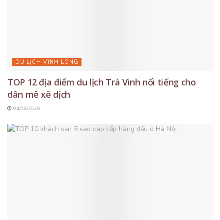
DU LỊCH VĨNH LONG
TOP 12 địa điểm du lịch Trà Vinh nổi tiếng cho
dân mê xê dịch
04/08/2026