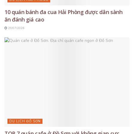
10 quán bánh đa cua Hải Phòng được dân sành
ăn đánh giá cao
29/07/2026
DU LỊCH ĐỒ SƠN
TOP 7 quán cafe ở Đồ Sơn với không gian cực