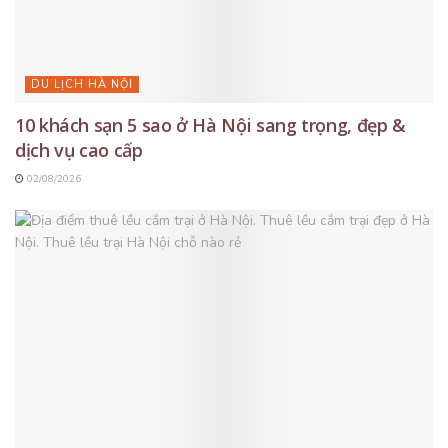
DU LỊCH HÀ NỘI
10 khách sạn 5 sao ở Hà Nội sang trọng, đẹp &
dịch vụ cao cấp
02/08/2026