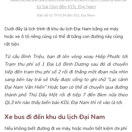
Bản đồ từ TP.HCM đến KDL Đại Nam
Dưới đây là lịch trình đi khu du lịch Đại Nam bằng xe máy
hoặc xe ô tô riêng cũng có thể đi bằng con đường này cũng
rất tiện.
Từ cầu Bình Triệu, bạn đi lên vòng xoay Hiệp Phước tới
Trạm thu phí số 1 Đại Lộ Bình Dương sau đó di chuyển
tiếp đến trạm thu phí số 2 rồi đi thẳng một đoạn nữa nhìn
sang bên tay trái sẽ thấy được cổng to ghi chữ “Lạc cảnh
Đại Nam Văn Hiến” Hoặc bạn có thể di chuyển qua đường
thành phố Thủ Dầu Một rồi đi tiếp 7 đến 8km nữa theo
QL3 khi nào thấy biển báo KDL Đại Nam thì rẽ vào là tới.
Xe bus đi đến khu du lịch Đại Nam
Nếu không biết đường đi xe máy, hoặc muốn tiết kiệm chi phí