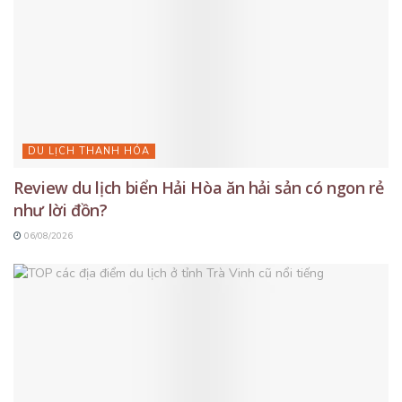
DU LỊCH THANH HÓA
Review du lịch biển Hải Hòa ăn hải sản có ngon rẻ
như lời đồn?
06/08/2026