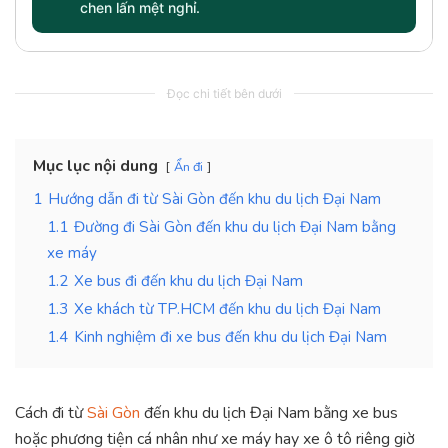
chen lấn mệt nghỉ.
Đọc chi tiết bên dưới
Mục lục nội dung
Ẩn đi
1
Hướng dẫn đi từ Sài Gòn đến khu du lịch Đại Nam
1.1
Đường đi Sài Gòn đến khu du lịch Đại Nam bằng
xe máy
1.2
Xe bus đi đến khu du lịch Đại Nam
1.3
Xe khách từ TP.HCM đến khu du lịch Đại Nam
1.4
Kinh nghiệm đi xe bus đến khu du lịch Đại Nam
Cách đi từ
Sài Gòn
đến khu du lịch Đại Nam bằng xe bus
hoặc phương tiện cá nhân như xe máy hay xe ô tô riêng giờ