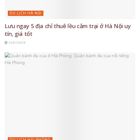
DU LỊCH HÀ NỘI
Lưu ngay 5 địa chỉ thuê lều cắm trại ở Hà Nội uy
tín, giá tốt
31/07/2026
DU LỊCH HẢI PHÒNG