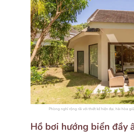
Phòng nghỉ rộng rãi với thiết kế hiện đại, hài hòa g
Hồ bơi hướng biển đầy 