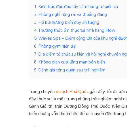
1
Kiến trúc độc đáo lấy cảm hứng từ biển cả
2
Phòng nghỉ rộng rãi và thoáng đãng
3
Hồ bơi hướng biển đầy ấn tượng
4
Thưởng thức ẩm thực tại Nhà hàng Flow
5
Waves Spa – Điểm cộng lớn của khu nghỉ dưỡ
6
Phòng gym hiện đại
7
Địa điểm tổ chức sự kiện và hội nghị chuyên ng
8
Không gian cưới lãng mạn bên biển
9
Đánh giá tổng quan sau trải nghiệm
Trong chuyến
du lịch Phú Quốc
gần đây, tôi đã lựa
đây thực sự là một trong những trải nghiệm nghỉ dư
Gành Gió, thị trấn Dương Đông, Phú Quốc, Kiên Gia
biển nhưng vẫn thuận tiện để di chuyển đến trung t