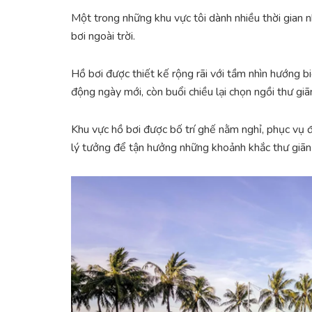
Một trong những khu vực tôi dành nhiều thời gian n
bơi ngoài trời.
Hồ bơi được thiết kế rộng rãi với tầm nhìn hướng b
động ngày mới, còn buổi chiều lại chọn ngồi thư g
Khu vực hồ bơi được bố trí ghế nằm nghỉ, phục vụ đ
lý tưởng để tận hưởng những khoảnh khắc thư giãn 