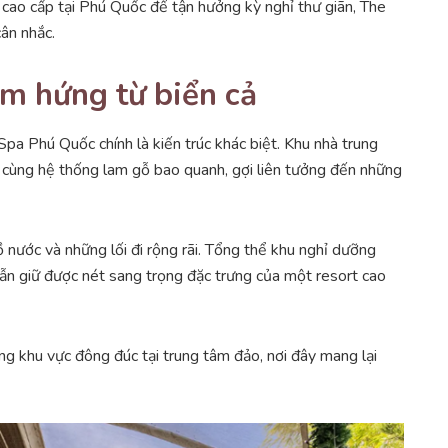
cao cấp tại Phú Quốc để tận hưởng kỳ nghỉ thư giãn, The
cân nhắc.
ảm hứng từ biển cả
pa Phú Quốc chính là kiến trúc khác biệt. Khu nhà trung
cùng hệ thống lam gỗ bao quanh, gợi liên tưởng đến những
 nước và những lối đi rộng rãi. Tổng thể khu nghỉ dưỡng
ẫn giữ được nét sang trọng đặc trưng của một resort cao
ững khu vực đông đúc tại trung tâm đảo, nơi đây mang lại