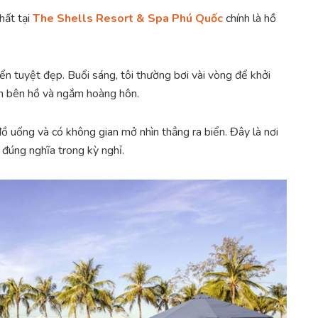
hất tại
The Shells Resort & Spa Phú Quốc
chính là hồ
iển tuyệt đẹp. Buổi sáng, tôi thường bơi vài vòng để khởi
iãn bên hồ và ngắm hoàng hôn.
ồ uống và có không gian mở nhìn thẳng ra biển. Đây là nơi
đúng nghĩa trong kỳ nghỉ.