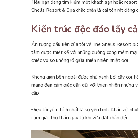
Nếu bạn đang tìm kiếm một khách sạn hoặc resort 
Shells Resort & Spa chắc chắn là cái tên rất đáng 
Kiến trúc độc đáo lấy c
Ấn tượng đầu tiên của tôi về The Shells Resort & S
tâm được thiết kế với những đường cong mềm mại 
chiếc vỏ sò khổng lồ giữa thiên nhiên nhiệt đới.
Không gian bên ngoài được phủ xanh bởi cây cối, hồ
mang đến cảm giác gần gũi với thiên nhiên nhưng v
cấp.
Điều tôi yêu thích nhất là sự yên bình. Khác với nh
cảm giác thư thái ngay từ khi vừa đặt chân đến.