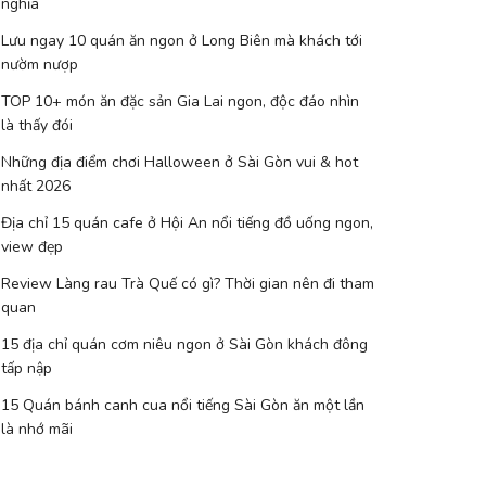
nghĩa
Lưu ngay 10 quán ăn ngon ở Long Biên mà khách tới
nườm nượp
TOP 10+ món ăn đặc sản Gia Lai ngon, độc đáo nhìn
là thấy đói
Những địa điểm chơi Halloween ở Sài Gòn vui & hot
nhất 2026
Địa chỉ 15 quán cafe ở Hội An nổi tiếng đồ uống ngon,
view đẹp
Review Làng rau Trà Quế có gì? Thời gian nên đi tham
quan
15 địa chỉ quán cơm niêu ngon ở Sài Gòn khách đông
tấp nập
15 Quán bánh canh cua nổi tiếng Sài Gòn ăn một lần
là nhớ mãi