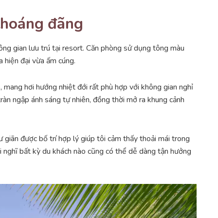
 thoáng đãng
hông gian lưu trú tại resort. Căn phòng sử dụng tông màu
a hiện đại vừa ấm cúng.
o, mang hơi hướng nhiệt đới rất phù hợp với không gian nghỉ
tràn ngập ánh sáng tự nhiên, đồng thời mở ra khung cảnh
 giãn được bố trí hợp lý giúp tôi cảm thấy thoải mái trong
tôi nghĩ bất kỳ du khách nào cũng có thể dễ dàng tận hưởng