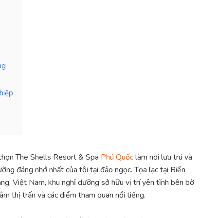
ng
hiệp
 chọn The Shells Resort & Spa
Phú Quốc
làm nơi lưu trú và
ỡng đáng nhớ nhất của tôi tại đảo ngọc. Tọa lạc tại Biển
ng, Việt Nam, khu nghỉ dưỡng sở hữu vị trí yên tĩnh bên bờ
âm thị trấn và các điểm tham quan nổi tiếng.