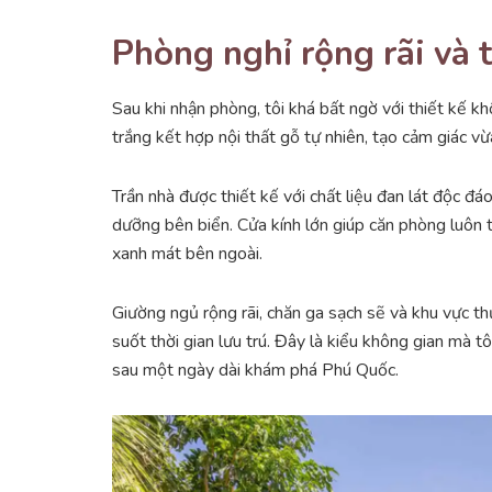
Phòng nghỉ rộng rãi và
Sau khi nhận phòng, tôi khá bất ngờ với thiết kế k
trắng kết hợp nội thất gỗ tự nhiên, tạo cảm giác vừ
Trần nhà được thiết kế với chất liệu đan lát độc đá
dưỡng bên biển. Cửa kính lớn giúp căn phòng luôn 
xanh mát bên ngoài.
Giường ngủ rộng rãi, chăn ga sạch sẽ và khu vực thư
suốt thời gian lưu trú. Đây là kiểu không gian mà 
sau một ngày dài khám phá Phú Quốc.