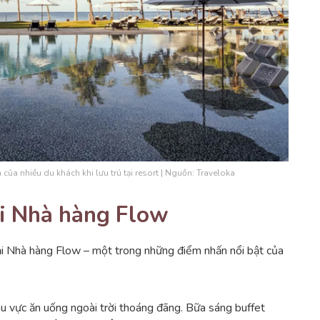
của nhiều du khách khi lưu trú tại resort | Nguồn: Traveloka
ại Nhà hàng Flow
 tại Nhà hàng Flow – một trong những điểm nhấn nổi bật của
u vực ăn uống ngoài trời thoáng đãng. Bữa sáng buffet