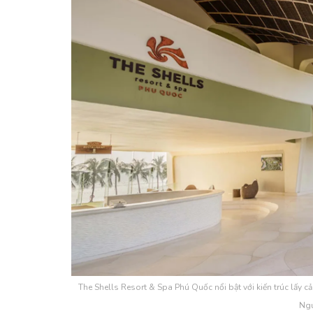
The Shells Resort & Spa Phú Quốc nổi bật với kiến trúc lấy
Ngu