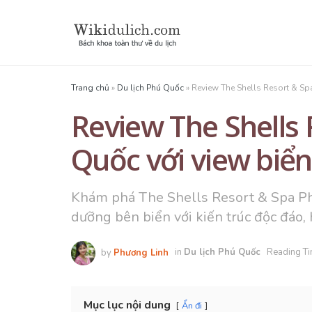
Trang chủ
»
Du lịch Phú Quốc
»
Review The Shells Resort & Sp
Review The Shells
Quốc với view biể
Khám phá The Shells Resort & Spa Phú
dưỡng bên biển với kiến trúc độc đáo, 
by
Phương Linh
in
Du lịch Phú Quốc
Reading Ti
Mục lục nội dung
Ẩn đi