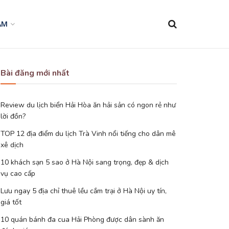
AM
Bài đăng mới nhất
Review du lịch biển Hải Hòa ăn hải sản có ngon rẻ như
lời đồn?
TOP 12 địa điểm du lịch Trà Vinh nổi tiếng cho dân mê
xê dịch
10 khách sạn 5 sao ở Hà Nội sang trọng, đẹp & dịch
vụ cao cấp
Lưu ngay 5 địa chỉ thuê lều cắm trại ở Hà Nội uy tín,
giá tốt
10 quán bánh đa cua Hải Phòng được dân sành ăn