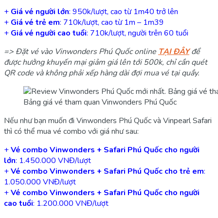
+
Giá vé người lớn
: 950k/lượt, cao từ 1m40 trở lên
+
Giá vé trẻ em
: 710k/lượt, cao từ 1m – 1m39
+
Giá vé người cao tuổi
: 710k/lượt, người trên 60 tuổi
=> Đặt vé vào Vinwonders Phú Quốc online
TẠI ĐÂY
để
được hưởng khuyến mại giảm giá lên tới 500k, chỉ cần quét
QR code và không phải xếp hàng dài đợi mua vé tại quầy.
Bảng giá vé tham quan Vinwonders Phú Quốc
Nếu như bạn muốn đi Vinwonders Phú Quốc và Vinpearl Safari
thì có thể mua vé combo với giá như sau:
+
Vé combo Vinwonders + Safari Phú Quốc cho người
lớn
: 1.450.000 VNĐ/lượt
+
Vé combo Vinwonders + Safari Phú Quốc cho trẻ em
:
1.050.000 VNĐ/lượt
+
Vé combo Vinwonders + Safari Phú Quốc cho người
cao tuổi
: 1.200.000 VNĐ/lượt