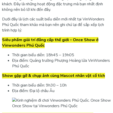
khách. Đây là những hoạt động đặc trưng mà bạn nhất định
không nên bỏ lỡ khi đến đây.
Dưới đây là lịch các suất biểu diễn mới nhất tại VinWonders
Phú Quốc tham khảo mà bạn nên ghi chú lại để sắp xếp lịch
trình hợp lý:
Siêu phẩm giải trí đẳng cấp thế giới – Once Show ở
Vinwonders Phú Quốc
Thời gian biểu diễn: 18h45 – 19h05
Địa điểm: Quảng trường Phượng Hoàng lửa VinWonders
Phú Quốc
Show gặp gỡ & chụp ảnh cùng Mascot nhân vật cổ tích
Thời gian biểu diễn: 9h30 – 10h
Địa điểm: Đại lộ châu Âu
Once Show tại Vinwonders Phú Quốc