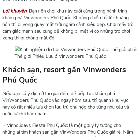
Lời khuyên
: Bạn nên chơi khu này cuối cùng trong hành trình
khám phá Vinwonders Phú Quốc. Khoảng chiều tối lúc hoàng
hôn thì đi vòng quay mặt trời ngắm cảnh siêu đẹp. Chơi mấy trò
cảm giác mạnh sau cùng để không bị mệt vì có những trò chơi
xong thì bị chóng mặt đó.
Thế giới Phiêu Lưu ở Vinwonders Phú Quốc
Khách sạn, resort gần Vinwonders
Phú Quốc
Nếu bạn có ý định ở lại qua đêm để tiếp tục khám phá
VinWonders Phú Quốc vào ngày hôm sau, thì quanh khu vực
này có rất nhiều lựa chọn lưu trú phù hợp cho từng nhu cầu và
ngân sách khác nhau:
+ Vinholidays Fiesta Phú Quốc: là một gợi ý lý tưởng cho
những ai tìm khách sạn gần VinWonders Phú Quốc giá rẻ. Nằm