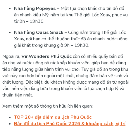
Nhà hàng Popeyes
– Một lựa chọn khác cho tín đồ đồ
ăn nhanh kiểu Mỹ, nằm tại khu Thế giới Lốc Xoáy, phục vụ
từ 9h – 19h30.
Nhà hàng Oasis Snack
– Cũng nằm trong Thế giới Lốc
Xoáy, nơi bạn có thể thưởng thức đồ ăn nhanh, nước uống
giải khát trong khung giờ 9h – 19h30.
Ngoài ra,
VinWonders Phú Quốc
còn có nhiều quầy bán đồ
ăn nhẹ và nước uống rải rác khắp khuôn viên, giúp bạn dễ dàng
tiếp năng lượng giữa hành trình vui chơi. Tuy giá đồ ăn trong khu
vực này cao hơn bên ngoài một chút, nhưng đảm bảo vệ sinh và
chất lượng. Đặc biệt, du khách không được mang đồ ăn từ ngoài
vào, nên việc dùng bữa trong khuôn viên là lựa chọn hợp lý và
thuận tiện nhất.
Xem thêm một số thông tin hữu ích liên quan:
TOP 20+ địa điểm du lịch Phú Quốc
Bản đồ du lịch Phú Quốc 2026 & khoảng cách, vị trí