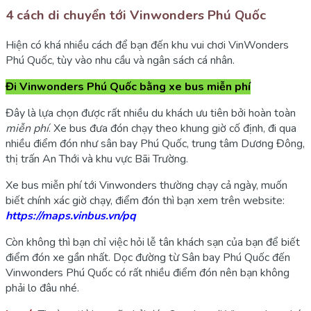
4 cách di chuyển tới Vinwonders Phú Quốc
Hiện có khá nhiều cách để bạn đến khu vui chơi VinWonders
Phú Quốc, tùy vào nhu cầu và ngân sách cá nhân.
Đi Vinwonders Phú Quốc bằng xe bus miễn phí
Đây là lựa chọn được rất nhiều du khách ưu tiên bởi hoàn toàn
miễn phí
. Xe bus đưa đón chạy theo khung giờ cố định, đi qua
nhiều điểm đón như sân bay Phú Quốc, trung tâm Dương Đông,
thị trấn An Thới và khu vực Bãi Trường.
Xe bus miễn phí tới Vinwonders thường chạy cả ngày, muốn
biết chính xác giờ chạy, điểm đón thì bạn xem trên website:
https://maps.vinbus.vn/pq
Còn không thì bạn chỉ việc hỏi lễ tân khách sạn của bạn để biết
điểm đón xe gần nhất. Dọc đường từ Sân bay Phú Quốc đến
Vinwonders Phú Quốc có rất nhiều điểm đón nên bạn không
phải lo đâu nhé.