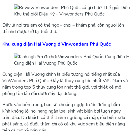
Khu thế giới Diệu Kỳ – Vinwonders Phú Quốc
Đây là nơi trẻ em có thể học – chơi – khám phá, còn người lớn
thì như được trở lại tuổi thơ.
Khu cung điện Hải Vương ở Vinwonders Phú Quốc
Cung điện Hải Vương Phú Quốc
Cung điện Hải Vương chính là biểu tượng nổi tiếng nhất của
VinWonders Phú Quốc. Đây là thủy cung lớn nhất Việt Nam và
nằm trong top 5 thủy cung lớn nhất thế giới, với thiết kế mô
phỏng tòa lâu đài dưới đáy đại dương.
Bước vào bên trong, bạn sẽ choáng ngợp trước đường hầm
kính khổng lồ, nơi hàng ngàn loài sinh vật biển bơi lượn ngay
trên đầu. Du khách có thể chiêm ngưỡng cá mập, rùa biển, sứa
phát sáng, cá đuối, thậm chí có cả khu vực xem biểu diễn nàng
tiên cá cực kỳ hấp dẫn.