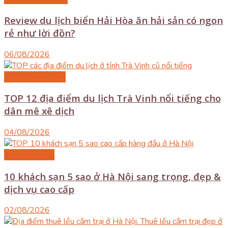
Review du lịch biển Hải Hòa ăn hải sản có ngon
rẻ như lời đồn?
06/08/2026
Du lịch Vĩnh Long
TOP 12 địa điểm du lịch Trà Vinh nổi tiếng cho
dân mê xê dịch
04/08/2026
Du lịch Hà Nội
10 khách sạn 5 sao ở Hà Nội sang trọng, đẹp &
dịch vụ cao cấp
02/08/2026