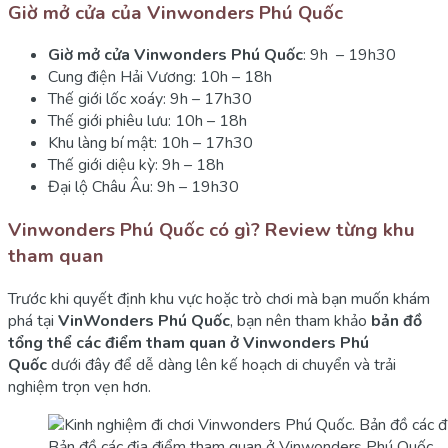
Giờ mở cửa của Vinwonders Phú Quốc
Giờ mở cửa Vinwonders Phú Quốc
: 9h – 19h30
Cung điện Hải Vương: 10h – 18h
Thế giới lốc xoáy: 9h – 17h30
Thế giới phiêu lưu: 10h – 18h
Khu làng bí mật: 10h – 17h30
Thế giới diệu kỳ: 9h – 18h
Đại lộ Châu Âu: 9h – 19h30
Vinwonders Phú Quốc có gì? Review từng khu
tham quan
Trước khi quyết định khu vực hoặc trò chơi mà bạn muốn khám
phá tại
VinWonders Phú Quốc
, bạn nên tham khảo
bản đồ
tổng thể các điểm tham quan ở Vinwonders Phú
Quốc
dưới đây để dễ dàng lên kế hoạch di chuyển và trải
nghiệm trọn vẹn hơn.
Bản đồ các địa điểm tham quan ở Vinwonders Phú Quốc