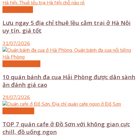
Du lịch Hà Nội
Lưu ngay 5 địa chỉ thuê lều cắm trại ở Hà Nội
uy tín, giá tốt
31/07/2026
Du lịch Hải Phòng
10 quán bánh đa cua Hải Phòng được dân sành
ăn đánh giá cao
29/07/2026
Du lịch Đồ Sơn
TOP 7 quán cafe ở Đồ Sơn với không gian cực
chill, đồ uống ngon