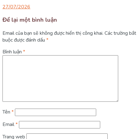
27/07/2026
Để lại một bình luận
Email của bạn sẽ không được hiển thị công khai.
Các trường bắt
buộc được đánh dấu
*
Bình luận
*
Tên
*
Email
*
Trang web