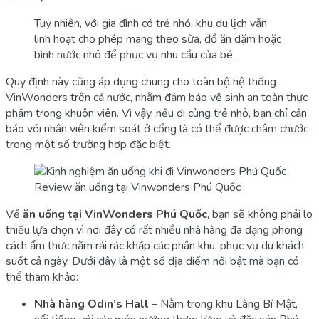
Tuy nhiên, với gia đình có trẻ nhỏ, khu du lịch vẫn
linh hoạt cho phép mang theo sữa, đồ ăn dặm hoặc
bình nước nhỏ để phục vụ nhu cầu của bé.
Quy định này cũng áp dụng chung cho toàn bộ hệ thống
VinWonders trên cả nước, nhằm đảm bảo vệ sinh an toàn thực
phẩm trong khuôn viên. Vì vậy, nếu đi cùng trẻ nhỏ, bạn chỉ cần
báo với nhân viên kiểm soát ở cổng là có thể được châm chước
trong một số trường hợp đặc biệt.
Review ăn uống tại Vinwonders Phú Quốc
Về
ăn uống tại VinWonders Phú Quốc
, bạn sẽ không phải lo
thiếu lựa chọn vì nơi đây có rất nhiều nhà hàng đa dạng phong
cách ẩm thực nằm rải rác khắp các phân khu, phục vụ du khách
suốt cả ngày. Dưới đây là một số địa điểm nổi bật mà bạn có
thể tham khảo:
Nhà hàng Odin’s Hall
– Nằm trong khu Làng Bí Mật,