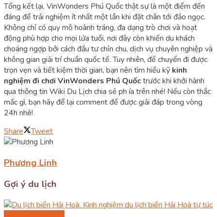
Tổng kết lại, VinWonders Phú Quốc thật sự là một điểm đến
đáng để trải nghiệm ít nhất một lần khi đặt chân tới đảo ngọc.
Không chỉ có quy mô hoành tráng, đa dạng trò chơi và hoạt
động phù hợp cho mọi lứa tuổi, nơi đây còn khiến du khách
choáng ngợp bởi cách đầu tư chỉn chu, dịch vụ chuyên nghiệp và
không gian giải trí chuẩn quốc tế. Tuy nhiên, để chuyến đi được
trọn vẹn và tiết kiệm thời gian, bạn nên tìm hiểu kỹ
kinh
nghiệm đi chơi VinWonders Phú Quốc
trước khi khởi hành
qua thông tin Wiki Du Lịch chia sẻ ph ía trên nhé! Nếu còn thắc
mắc gì, bạn hãy để lại comment để được giải đáp trong vòng
24h nhé!
Share
Tweet
Phương Linh
Gợi ý du lịch
Du lịch Thanh Hóa