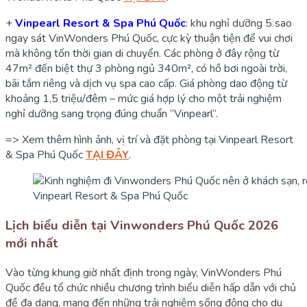
+
Vinpearl Resort & Spa Phú Quốc
: khu nghỉ dưỡng 5 sao
ngay sát VinWonders Phú Quốc, cực kỳ thuận tiện để vui chơi
mà không tốn thời gian di chuyển. Các phòng ở đây rộng từ
47m² đến biệt thự 3 phòng ngủ 340m², có hồ bơi ngoài trời,
bãi tắm riêng và dịch vụ spa cao cấp. Giá phòng dao động từ
khoảng 1,5 triệu/đêm – mức giá hợp lý cho một trải nghiệm
nghỉ dưỡng sang trọng đúng chuẩn “Vinpearl”.
=> Xem thêm hình ảnh, vị trí và đặt phòng tại Vinpearl Resort
& Spa Phú Quốc
TẠI ĐÂY
.
Vinpearl Resort & Spa Phú Quốc
Lịch biểu diễn tại Vinwonders Phú Quốc 2026
mới nhất
Vào từng khung giờ nhất định trong ngày, VinWonders Phú
Quốc đều tổ chức nhiều chương trình biểu diễn hấp dẫn với chủ
đề đa dạng, mang đến những trải nghiệm sống động cho du