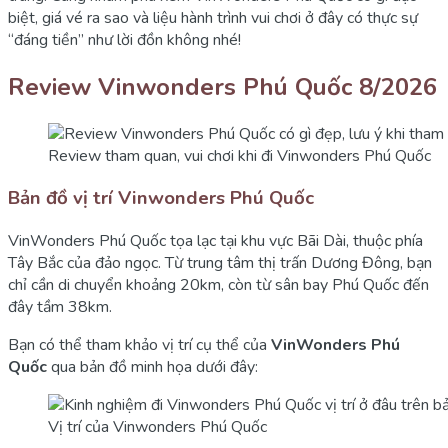
biệt, giá vé ra sao và liệu hành trình vui chơi ở đây có thực sự
“đáng tiền” như lời đồn không nhé!
Review Vinwonders Phú Quốc 8/2026
Review tham quan, vui chơi khi đi Vinwonders Phú Quốc
Bản đồ vị trí Vinwonders Phú Quốc
VinWonders Phú Quốc tọa lạc tại khu vực Bãi Dài, thuộc phía
Tây Bắc của đảo ngọc. Từ trung tâm thị trấn Dương Đông, bạn
chỉ cần di chuyển khoảng 20km, còn từ sân bay Phú Quốc đến
đây tầm 38km.
Bạn có thể tham khảo vị trí cụ thể của
VinWonders Phú
Quốc
qua bản đồ minh họa dưới đây:
Vị trí của Vinwonders Phú Quốc