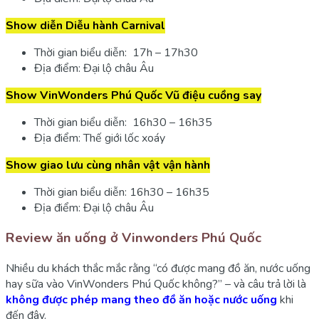
Show diễn Diễu hành Carnival
Thời gian biểu diễn: 17h – 17h30
Địa điểm: Đại lộ châu Âu
Show VinWonders Phú Quốc Vũ điệu cuồng say
Thời gian biểu diễn: 16h30 – 16h35
Địa điểm: Thế giới lốc xoáy
Show giao lưu cùng nhân vật vận hành
Thời gian biểu diễn: 16h30 – 16h35
Địa điểm: Đại lộ châu Âu
Review ăn uống ở Vinwonders Phú Quốc
Nhiều du khách thắc mắc rằng “có được mang đồ ăn, nước uống
hay sữa vào VinWonders Phú Quốc không?” – và câu trả lời là
không được phép mang theo đồ ăn hoặc nước uống
khi
đến đây.