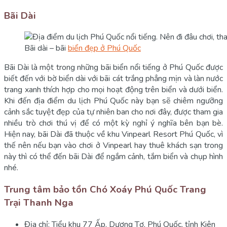
Bãi Dài
Bãi dài – bãi
biển đẹp ở Phú Quốc
Bãi Dài là một trong những bãi biển nổi tiếng ở Phú Quốc được
biết đến với bờ biển dài với bãi cát trắng phẳng mịn và làn nước
trang xanh thích hợp cho mọi hoạt động trên biển và dưới biển.
Khi đến địa điểm du lịch Phú Quốc này bạn sẽ chiêm ngưỡng
cảnh sắc tuyệt đẹp của tự nhiên ban cho nơi đây, được tham gia
nhiều trò chơi thú vị để có một kỳ nghỉ ý nghĩa bên bạn bè.
Hiện nay, bãi Dài đã thuộc về khu Vinpearl Resort Phú Quốc, vì
thế nên nếu bạn vào chơi ở Vinpearl hay thuê khách sạn trong
này thì có thể đến bãi Dài để ngắm cảnh, tắm biển và chụp hình
nhé.
Trung tâm bảo tồn Chó Xoáy Phú Quốc Trang
Trại Thanh Nga
Địa chỉ: Tiểu khu 77 Ấp, Dương Tơ, Phú Quốc, tỉnh Kiên