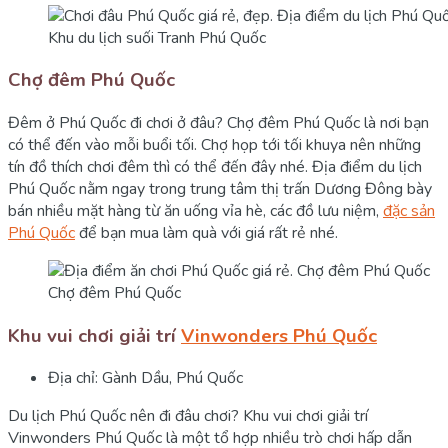
Khu du lịch suối Tranh Phú Quốc
Chợ đêm Phú Quốc
Đêm ở Phú Quốc đi chơi ở đâu? Chợ đêm Phú Quốc là nơi bạn
có thể đến vào mỗi buổi tối. Chợ họp tới tối khuya nên những
tín đồ thích chơi đêm thì có thể đến đây nhé. Địa điểm du lịch
Phú Quốc nằm ngay trong trung tâm thị trấn Dương Đông bày
bán nhiều mặt hàng từ ăn uống vỉa hè, các đồ lưu niệm,
đặc sản
Phú Quốc
để bạn mua làm quà với giá rất rẻ nhé.
Chợ đêm Phú Quốc
Khu vui chơi giải trí
Vinwonders Phú Quốc
Địa chỉ: Gành Dầu, Phú Quốc
Du lịch Phú Quốc nên đi đâu chơi? Khu vui chơi giải trí
Vinwonders Phú Quốc là một tổ hợp nhiều trò chơi hấp dẫn