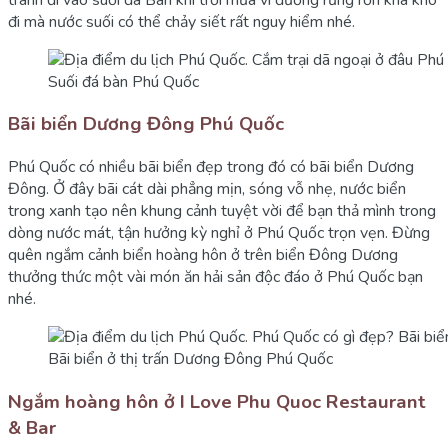
đi mà nước suối có thể chảy siết rất nguy hiểm nhé.
Suối đá bàn Phú Quốc
Bãi biển Dương Đông Phú Quốc
Phú Quốc có nhiều bãi biển đẹp trong đó có bãi biển Dương
Đông. Ở đây bãi cát dài phẳng mịn, sóng vỗ nhẹ, nước biển
trong xanh tạo nên khung cảnh tuyệt vời để bạn thả mình trong
dòng nước mát, tận hưởng kỳ nghỉ ở Phú Quốc trọn vẹn. Đừng
quên ngắm cảnh biển hoàng hôn ở trên biển Đông Dương
thưởng thức một vài món ăn hải sản độc đáo ở Phú Quốc bạn
nhé.
Bãi biển ở thị trấn Dương Đông Phú Quốc
Ngắm hoàng hôn ở I Love Phu Quoc Restaurant
& Bar