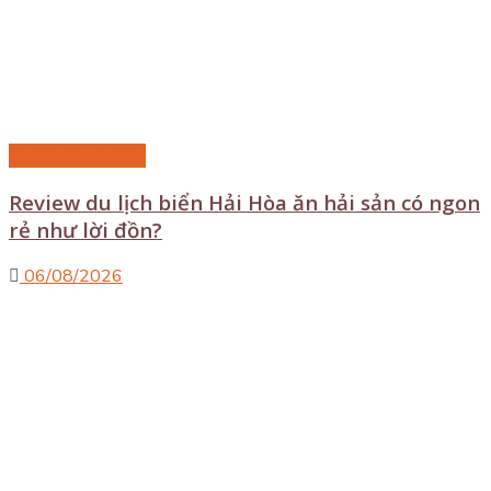
Du lịch Thanh Hóa
Review du lịch biển Hải Hòa ăn hải sản có ngon
rẻ như lời đồn?
06/08/2026