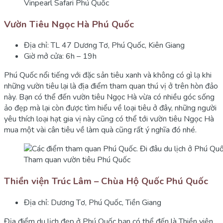
Vinpearl Safari Phú Quốc
Vườn Tiêu Ngọc Hà Phú Quốc
Địa chỉ: TL 47 Dương Tơ, Phú Quốc, Kiên Giang
Giờ mở cửa: 6h – 19h
Phú Quốc nổi tiếng với đặc sản tiêu xanh và không có gì lạ khi
những vườn tiêu lại là địa điểm tham quan thú vị ở trên hòn đảo
này. Bạn có thể đến vườn tiêu Ngọc Hà vừa có nhiều góc sống
ảo đẹp mà lại còn được tìm hiểu về loại tiêu ở đây, những người
yêu thích loại hạt gia vị này cũng có thể tới vườn tiêu Ngọc Hà
mua một vài cân tiêu về làm quà cũng rất ý nghĩa đó nhé.
Tham quan vườn tiêu Phú Quốc
Thiền viện Trúc Lâm – Chùa Hộ Quốc Phú Quốc
Địa chỉ: Dương Tơ, Phú Quốc, Tiền Giang
Địa điểm du lịch đẹp ở Phú Quốc bạn có thể đến là Thiền viện