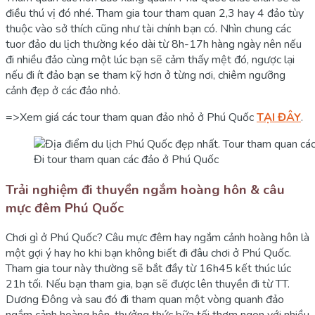
điều thú vị đó nhé. Tham gia tour tham quan 2,3 hay 4 đảo tùy
thuộc vào sở thích cũng như tài chính bạn có. Nhìn chung các
tuor đảo du lịch thường kéo dài từ 8h-17h hàng ngày nên nếu
đi nhiều đảo cùng một lúc bạn sẽ cảm thấy mệt đó, ngược lại
nếu đi ít đảo bạn se tham kỹ hơn ở từng nơi, chiêm ngưỡng
cảnh đẹp ở các đảo nhỏ.
=>Xem giá các tour tham quan đảo nhỏ ở Phú Quốc
TẠI ĐÂY
.
Đi tour tham quan các đảo ở Phú Quốc
Trải nghiệm đi thuyền ngắm hoàng hôn & câu
mực đêm Phú Quốc
Chơi gì ở Phú Quốc? Câu mực đêm hay ngắm cảnh hoàng hôn là
một gợi ý hay ho khi bạn không biết đi đâu chơi ở Phú Quốc.
Tham gia tour này thường sẽ bắt đầy từ 16h45 kết thúc lúc
21h tối. Nếu bạn tham gia, bạn sẽ được lên thuyền đi từ TT.
Dương Đông và sau đó đi tham quan một vòng quanh đảo