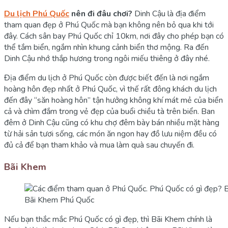
Du lịch Phú Quốc
nên đi đâu chơi?
Dinh Cậu là địa điểm
tham quan đẹp ở Phú Quốc mà bạn không nên bỏ qua khi tới
đây. Cách sân bay Phú Quốc chỉ 10km, nơi đây cho phép bạn có
thể tắm biển, ngắm nhìn khung cảnh biển thơ mộng. Ra đến
Dinh Cậu nhớ thắp hương trong ngôi miếu thiêng ở đây nhé.
Địa điểm du lịch ở Phú Quốc còn được biết đến là nơi ngắm
hoàng hôn đẹp nhất ở Phú Quốc, vì thế rất đông khách du lịch
đến đây “săn hoàng hôn” tận hưởng không khí mát mẻ của biển
cả và chìm đắm trong vẻ đẹp của buổi chiều tà trên biển. Ban
đêm ở Dinh Cậu cũng có khu chợ đêm bày bán nhiều mặt hàng
từ hải sản tươi sống, các món ăn ngon hay đồ lưu niệm đều có
đủ cả để bạn tham khảo và mua làm quà sau chuyến đi.
Bãi Khem
Bãi Khem Phú Quốc
Nếu bạn thắc mắc Phú Quốc có gì đẹp, thì Bãi Khem chính là