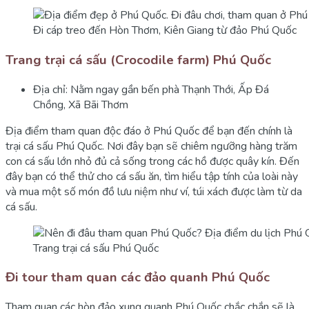
Đi cáp treo đến Hòn Thơm, Kiên Giang từ đảo Phú Quốc
Trang trại cá sấu (Crocodile farm) Phú Quốc
Địa chỉ: Nằm ngay gần bến phà Thạnh Thới, Ấp Đá
Chồng, Xã Bãi Thơm
Địa điểm tham quan độc đáo ở Phú Quốc để bạn đến chính là
trại cá sấu Phú Quốc. Nơi đây bạn sẽ chiêm ngưỡng hàng trăm
con cá sấu lớn nhỏ đủ cả sống trong các hồ được quây kín. Đến
đây bạn có thể thử cho cá sấu ăn, tìm hiểu tập tính của loài này
và mua một số món đồ lưu niệm như ví, túi xách được làm từ da
cá sấu.
Trang trại cá sấu Phú Quốc
Đi tour tham quan các đảo quanh Phú Quốc
Tham quan các hòn đảo xung quanh Phú Quốc chắc chắn sẽ là