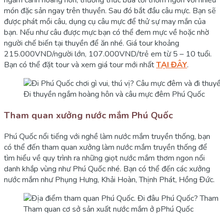
ngắm cảnh hoàng hôn, thưởng thức bữa tối thơm ngon với nhiều
món đặc sản ngay trên thuyền. Sau đó bắt đầu câu mực. Bạn sẽ
được phát mồi câu, dụng cụ câu mực để thử sự may mắn của
bạn. Nếu như câu được mực bạn có thể đem mực về hoặc nhờ
người chế biến tại thuyền để ăn nhé. Giá tour khoảng
215.000VND/người lớn, 107.000VND/trẻ em từ 5 – 10 tuổi.
Bạn có thể đặt tour và xem giá tour mới nhất
TẠI ĐÂY
.
Đi thuyền ngắm hoàng hôn và câu mực đêm Phú Quốc
Tham quan xưởng nước mắm Phú Quốc
Phú Quốc nổi tiếng với nghề làm nước mắm truyền thống, bạn
có thể đến tham quan xưởng làm nước mắm truyền thống để
tìm hiểu về quy trình ra những giọt nước mắm thơm ngon nổi
danh khắp vùng như Phú Quốc nhé. Bạn có thể đến các xưởng
nước mắm như Phụng Hưng, Khải Hoàn, Thịnh Phát, Hồng Đức.
Tham quan cơ sở sản xuất nước mắm ở pPhú Quốc