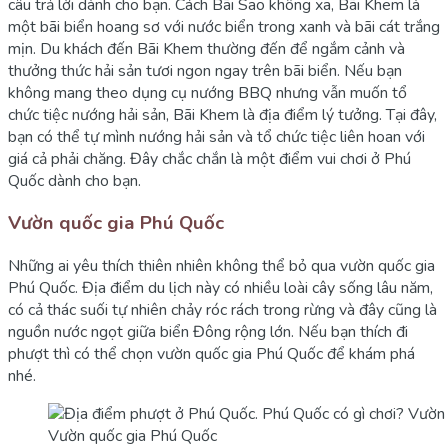
câu trả lời dành cho bạn. Cách Bãi Sao không xa, Bãi Khem là
một bãi biển hoang sơ với nước biển trong xanh và bãi cát trắng
mịn. Du khách đến Bãi Khem thường đến để ngắm cảnh và
thưởng thức hải sản tươi ngon ngay trên bãi biển. Nếu bạn
không mang theo dụng cụ nướng BBQ nhưng vẫn muốn tổ
chức tiệc nướng hải sản, Bãi Khem là địa điểm lý tưởng. Tại đây,
bạn có thể tự mình nướng hải sản và tổ chức tiệc liên hoan với
giá cả phải chăng. Đây chắc chắn là một điểm vui chơi ở Phú
Quốc dành cho bạn.
Vườn quốc gia Phú Quốc
Những ai yêu thích thiên nhiên không thể bỏ qua vườn quốc gia
Phú Quốc. Địa điểm du lịch này có nhiều loài cây sống lâu năm,
có cả thác suối tự nhiên chảy róc rách trong rừng và đây cũng là
nguồn nước ngọt giữa biển Đông rộng lớn. Nếu bạn thích đi
phượt thì có thể chọn vườn quốc gia Phú Quốc để khám phá
nhé.
Vườn quốc gia Phú Quốc