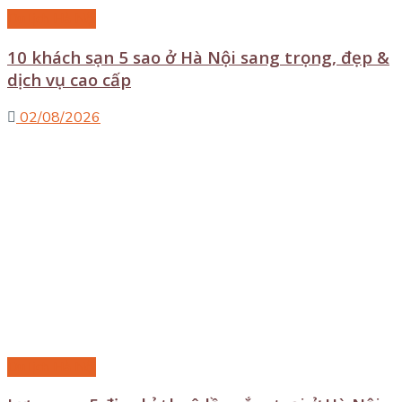
Du lịch Hà Nội
10 khách sạn 5 sao ở Hà Nội sang trọng, đẹp &
dịch vụ cao cấp
02/08/2026
Du lịch Hà Nội