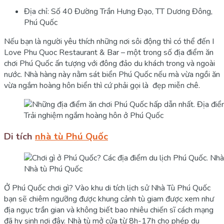
Địa chỉ: Số 40 Đường Trần Hưng Đạo, TT Dương Đông,
Phú Quốc
Nếu bạn là người yêu thích những nơi sôi động thì có thể đến I
Love Phu Quoc Restaurant & Bar – một trong số địa điểm ăn
chơi Phú Quốc ấn tượng với đông đảo du khách trong và ngoài
nước. Nhà hàng này nằm sát biển Phú Quốc nếu mà vừa ngồi ăn
vừa ngắm hoàng hôn biển thì cứ phải gọi là đẹp miễn chê.
Trải nghiệm ngắm hoàng hôn ở Phú Quốc
Di tích
nhà tù Phú Quốc
Nhà tù Phú Quốc
Ở Phú Quốc chơi gì? Vào khu di tích lịch sử Nhà Tù Phú Quốc
bạn sẽ chiêm ngưỡng được khung cảnh tù giam được xem như
địa ngục trần gian và không biết bao nhiêu chiến sĩ cách mạng
đã hy sinh nơi đây. Nhà tù mở cửa từ 8h-17h cho phép du