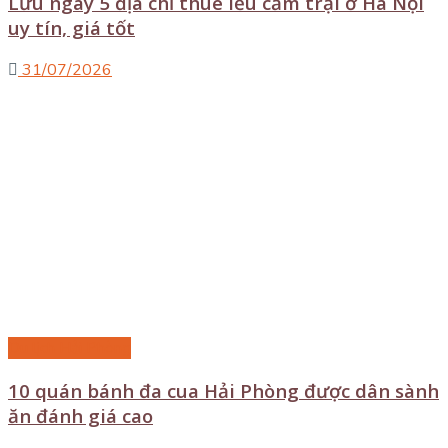
Lưu ngay 5 địa chỉ thuê lều cắm trại ở Hà Nội
uy tín, giá tốt
31/07/2026
Du lịch Hải Phòng
10 quán bánh đa cua Hải Phòng được dân sành
ăn đánh giá cao