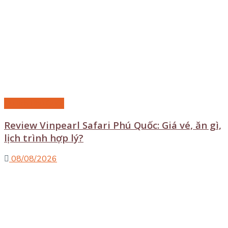
Du lịch Phú Quốc
Review Vinpearl Safari Phú Quốc: Giá vé, ăn gì,
lịch trình hợp lý?
08/08/2026