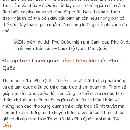
Trúc Lâm và Chùa Hộ Quốc. Từ đây bạn có thể ngắm nhìn cảnh
đẹp biển cả phía xa xa vô cùng đẹp mắt. Nếu du khách theo
đạo Phật thì có thể đến đây cầu bình an còn nếu không bạn có
thể vào đây tham quan ngắm cảnh cũng không mất phí vào cửa
nhé.
Thiền viện Trúc Lâm – Chùa Hộ Quốc Phú Quốc
Đi cáp treo tham quan
hòn Thơm
khi đến Phú
Quốc
Tham quan đảo Phú Quốc từ trên cao sẽ thật thú vị phải không
và để làm được điều đó thì đi cáp treo tham quan hòn Thơm sẽ
giúp bạn làm được điều đó. Bạn cũng có thể đi tàu ra đảo Hòn
thơm chơi nhưng nếu muốn ngắm cảnh của cả Hòn Thơm và
những hòn đảo nhỏ xung quanh thì đi cáp treo sẽ rất tuyệt mà
còn tiết kiệm thời gian di chuyển hơn so với đi tàu. Tham khảo
giá vé đi cáp treo Hòn Thơm từ đảo Phú Quốc mới nhất
TẠI
ĐÂY
.