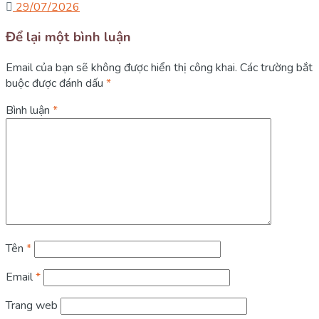
29/07/2026
Để lại một bình luận
Email của bạn sẽ không được hiển thị công khai.
Các trường bắt
buộc được đánh dấu
*
Bình luận
*
Tên
*
Email
*
Trang web