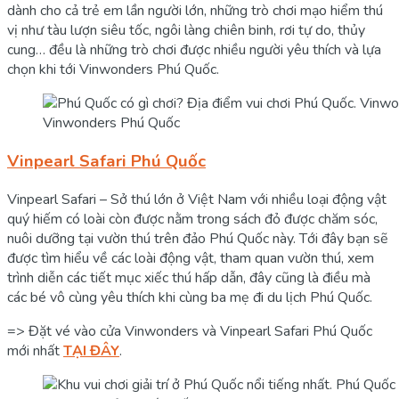
dành cho cả trẻ em lần người lớn, những trò chơi mạo hiểm thú
vị như tàu lượn siêu tốc, ngôi làng chiên binh, rơi tự do, thủy
cung… đều là những trò chơi được nhiều người yêu thích và lựa
chọn khi tới Vinwonders Phú Quốc.
Vinwonders Phú Quốc
Vinpearl Safari Phú Quốc
Vinpearl Safari – Sở thú lớn ở Việt Nam với nhiều loại động vật
quý hiếm có loài còn được nằm trong sách đỏ được chăm sóc,
nuôi dưỡng tại vườn thú trên đảo Phú Quốc này. Tới đây bạn sẽ
được tìm hiểu về các loài động vật, tham quan vườn thú, xem
trình diễn các tiết mục xiếc thú hấp dẫn, đây cũng là điều mà
các bé vô cùng yêu thích khi cùng ba mẹ đi du lịch Phú Quốc.
=> Đặt vé vào cửa Vinwonders và Vinpearl Safari Phú Quốc
mới nhất
TẠI ĐÂY
.