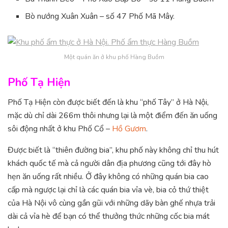
Bò nướng Xuân Xuân – số 47 Phố Mã Mây.
Một quán ăn ở khu phố Hàng Buồm
Phố Tạ Hiện
Phố Tạ Hiện còn được biết đến là khu “phố Tây” ở Hà Nội,
mặc dù chỉ dài 266m thôi nhưng lại là một điểm đến ăn uống
sôi động nhất ở khu Phố Cổ –
Hồ Gươm
.
Được biết là “thiên đường bia”, khu phố này không chỉ thu hút
khách quốc tế mà cả người dân địa phương cũng tới đây hò
hẹn ăn uống rất nhiều. Ở đây không có những quán bia cao
cấp mà ngược lại chỉ là các quán bia vỉa vè, bia cỏ thứ thiệt
của Hà Nội vô cùng gần gũi với những dãy bàn ghế nhựa trải
dài cả vỉa hè để bạn có thể thưởng thức những cốc bia mát