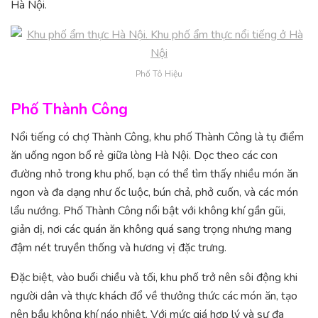
Hà Nội.
Phố Tô Hiệu
Phố Thành Công
Nổi tiếng có chợ Thành Công, khu phố Thành Công là tụ điểm
ăn uống ngon bổ rẻ giữa lòng Hà Nội. Dọc theo các con
đường nhỏ trong khu phố, bạn có thể tìm thấy nhiều món ăn
ngon và đa dạng như ốc luộc, bún chả, phở cuốn, và các món
lẩu nướng. Phố Thành Công nổi bật với không khí gần gũi,
giản dị, nơi các quán ăn không quá sang trọng nhưng mang
đậm nét truyền thống và hương vị đặc trưng.
Đặc biệt, vào buổi chiều và tối, khu phố trở nên sôi động khi
người dân và thực khách đổ về thưởng thức các món ăn, tạo
nên bầu không khí náo nhiệt. Với mức giá hợp lý và sự đa