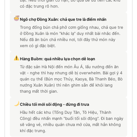
bật. Nếu thời gian có hạn, bỏ qua để ưu tiên các khu
có đặc trưng rõ hơn.
Ngõ chợ Đồng Xuân: chả que tre là điểm nhấn
Trong đống bún chả phở cơm giống nhau, chả que tre
ở Đồng Xuân là món "khác lạ" duy nhất bài nhắc đến.
Nếu đã ăn bún chả nhiều nơi, tới đây thử món này
xem có gì đặc biệt.
Hàng Buồm: quá nhiều lựa chọn dễ loạn
Từ đặc sản Hà Nội đến món Âu Á, lẩu nướng đến ăn
vặt - nghe thì hay nhưng dễ bị overwhelm. Bài gợi ý 4
quán cụ thể (Bún mọc Thủy, Kaoya, Bà Thanh Béo, Bò
nướng Xuân Xuân) thì nên ghim sẵn để khỏi lang
thang mất thời gian.
Chiều tối mới sôi động - đừng đi trưa
Hầu hết các khu (Tống Duy Tân, Tô Hiệu, Thành
Công) đều nhấn mạnh "buổi tối sôi động". Đi ban ngày
sẽ vắng vẻ, nhiều quán chưa mở cửa, mất hẳn không
khí đặc trưng.