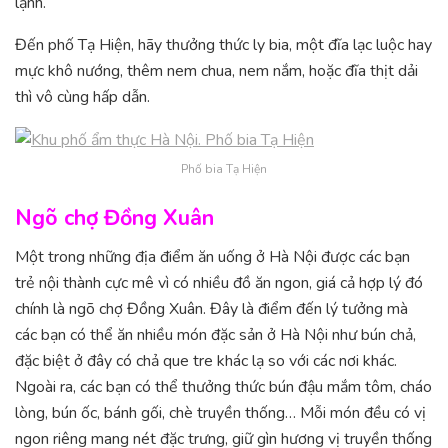
lạnh.
Đến phố Tạ Hiện, hãy thưởng thức ly bia, một đĩa lạc luộc hay
mực khô nướng, thêm nem chua, nem nắm, hoặc đĩa thịt dải
thì vô cùng hấp dẫn.
Phố bia Tạ Hiện
Ngõ chợ Đồng Xuân
Một trong những địa điểm ăn uống ở Hà Nội được các bạn
trẻ nội thành cực mê vì có nhiều đồ ăn ngon, giá cả hợp lý đó
chính là ngõ chợ Đồng Xuân. Đây là điểm đến lý tưởng mà
các bạn có thể ăn nhiều món đặc sản ở Hà Nội như bún chả,
đặc biệt ở đây có chả que tre khác lạ so với các nơi khác.
Ngoài ra, các bạn có thể thưởng thức bún đậu mắm tôm, cháo
lòng, bún ốc, bánh gối, chè truyền thống… Mỗi món đều có vị
ngon riêng mang nét đặc trưng, giữ gìn hương vị truyền thống