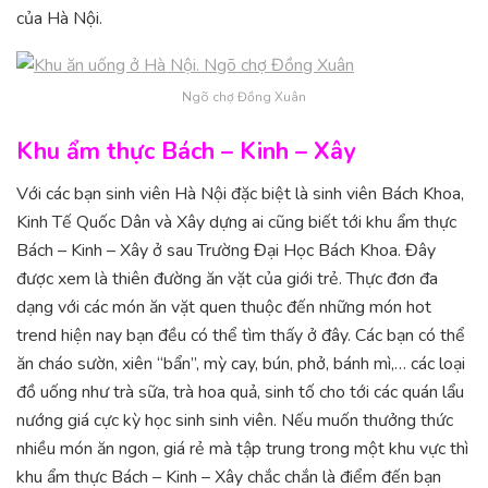
của Hà Nội.
Ngõ chợ Đồng Xuân
Khu ẩm thực Bách – Kinh – Xây
Với các bạn sinh viên Hà Nội đặc biệt là sinh viên Bách Khoa,
Kinh Tế Quốc Dân và Xây dựng ai cũng biết tới khu ẩm thực
Bách – Kinh – Xây ở sau Trường Đại Học Bách Khoa. Đây
được xem là thiên đường ăn vặt của giới trẻ. Thực đơn đa
dạng với các món ăn vặt quen thuộc đến những món hot
trend hiện nay bạn đều có thể tìm thấy ở đây. Các bạn có thể
ăn cháo sườn, xiên “bẩn”, mỳ cay, bún, phở, bánh mì,… các loại
đồ uống như trà sữa, trà hoa quả, sinh tố cho tới các quán lẩu
nướng giá cực kỳ học sinh sinh viên. Nếu muốn thưởng thức
nhiều món ăn ngon, giá rẻ mà tập trung trong một khu vực thì
khu ẩm thực Bách – Kinh – Xây chắc chắn là điểm đến bạn