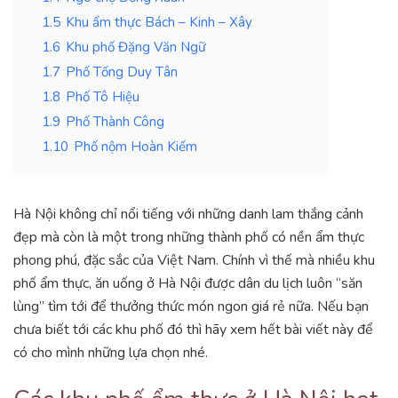
1.5
Khu ẩm thực Bách – Kinh – Xây
1.6
Khu phố Đặng Văn Ngữ
1.7
Phố Tống Duy Tân
1.8
Phố Tô Hiệu
1.9
Phố Thành Công
1.10
Phố nộm Hoàn Kiếm
Hà Nội không chỉ nổi tiếng với những danh lam thắng cảnh
đẹp mà còn là một trong những thành phố có nền ẩm thực
phong phú, đặc sắc của Việt Nam. Chính vì thế mà nhiều khu
phố ẩm thực, ăn uống ở Hà Nội được dân du lịch luôn “săn
lùng” tìm tới để thưởng thức món ngon giá rẻ nữa. Nếu bạn
chưa biết tới các khu phố đó thì hãy xem hết bài viết này để
có cho mình những lựa chọn nhé.