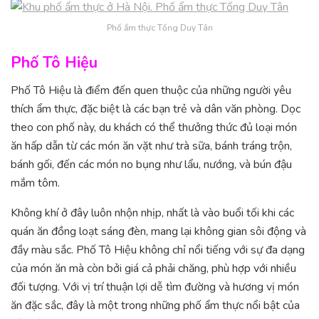
Phố ẩm thực Tống Duy Tân
Phố Tô Hiệu
Phố Tô Hiệu là điểm đến quen thuộc của những người yêu
thích ẩm thực, đặc biệt là các bạn trẻ và dân văn phòng. Dọc
theo con phố này, du khách có thể thưởng thức đủ loại món
ăn hấp dẫn từ các món ăn vặt như trà sữa, bánh tráng trộn,
bánh gối, đến các món no bụng như lẩu, nướng, và bún đậu
mắm tôm.
Không khí ở đây luôn nhộn nhịp, nhất là vào buổi tối khi các
quán ăn đồng loạt sáng đèn, mang lại không gian sôi động và
đầy màu sắc. Phố Tô Hiệu không chỉ nổi tiếng với sự đa dạng
của món ăn mà còn bởi giá cả phải chăng, phù hợp với nhiều
đối tượng. Với vị trí thuận lợi dễ tìm đường và hương vị món
ăn đặc sắc, đây là một trong những phố ẩm thực nổi bật của