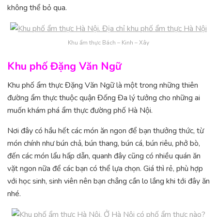
không thể bỏ qua.
Khu ẩm thực Bách – Kinh – Xây
Khu phố Đặng Văn Ngữ
Khu phố ẩm thực Đặng Văn Ngữ là một trong những thiên
đường ẩm thực thuộc quận Đống Đa lý tưởng cho những ai
muốn khám phá ẩm thực đường phố Hà Nội.
Nơi đây có hầu hết các món ăn ngon để bạn thưởng thức, từ
món chính như bún chả, bún thang, bún cá, bún riêu, phở bò,
đến các món lẩu hấp dẫn, quanh đây cũng có nhiều quán ăn
vặt ngon nữa để các bạn có thể lựa chọn. Giá thì rẻ, phù hợp
với học sinh, sinh viên nên bạn chẳng cần lo lắng khi tới đây ăn
nhé.