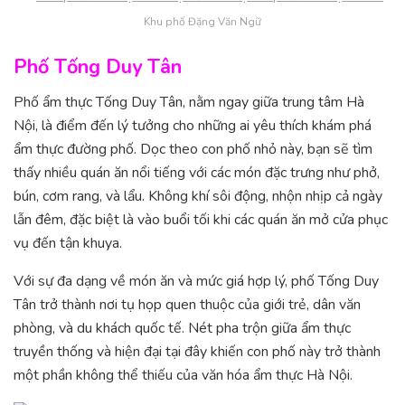
Khu phố Đặng Văn Ngữ
Phố Tống Duy Tân
Phố ẩm thực Tống Duy Tân, nằm ngay giữa trung tâm Hà
Nội, là điểm đến lý tưởng cho những ai yêu thích khám phá
ẩm thực đường phố. Dọc theo con phố nhỏ này, bạn sẽ tìm
thấy nhiều quán ăn nổi tiếng với các món đặc trưng như phở,
bún, cơm rang, và lẩu. Không khí sôi động, nhộn nhịp cả ngày
lẫn đêm, đặc biệt là vào buổi tối khi các quán ăn mở cửa phục
vụ đến tận khuya.
Với sự đa dạng về món ăn và mức giá hợp lý, phố Tống Duy
Tân trở thành nơi tụ họp quen thuộc của giới trẻ, dân văn
phòng, và du khách quốc tế. Nét pha trộn giữa ẩm thực
truyền thống và hiện đại tại đây khiến con phố này trở thành
một phần không thể thiếu của văn hóa ẩm thực Hà Nội.