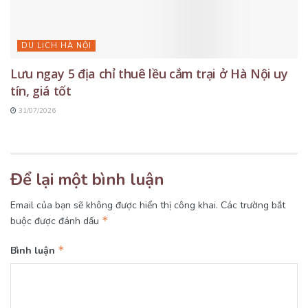
DU LỊCH HÀ NỘI
Lưu ngay 5 địa chỉ thuê lều cắm trại ở Hà Nội uy
tín, giá tốt
31/07/2026
Để lại một bình luận
Email của bạn sẽ không được hiển thị công khai.
Các trường bắt
*
buộc được đánh dấu
*
Bình luận