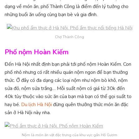
dạng về món ăn, phố Thành Công là điểm đến lý tưởng cho
những buổi ăn uống cùng bạn bè và gia đình.
Chợ Thành Công
Phố nộm Hoàn Kiếm
Đến Hà Nội nhất định bạn phải tới phố nộm Hoàn Kiếm. Con
phố nhỏ nhưng có rất nhiều quán nộm ngon để bạn thưởng
thức. Ở đây có đa dạng các loại nộm như nộm bò khô, nộm
sứa đỏ, nộm sứa trắng… Mỗi suất nộm có giá từ 30k đến
40k tùy thuộc vào sức ăn của bạn mà bạn có thể gọi suất to
hay bé.
Du lịch Hà Nội
đừng quên thưởng thức món ăn đặc
sản ở Hà Nội này nha.
Nộm là món ăn vặt đặc trưng của khu vực gần Hồ Gươm