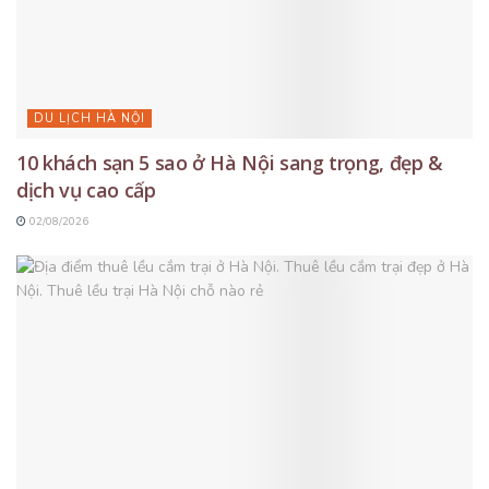
DU LỊCH HÀ NỘI
10 khách sạn 5 sao ở Hà Nội sang trọng, đẹp &
dịch vụ cao cấp
02/08/2026