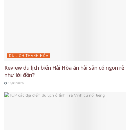
DU LỊCH THANH HÓA
Review du lịch biển Hải Hòa ăn hải sản có ngon rẻ
như lời đồn?
06/08/2026