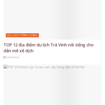
DU LỊCH VĨNH LONG
TOP 12 địa điểm du lịch Trà Vinh nổi tiếng cho
dân mê xê dịch
04/08/2026