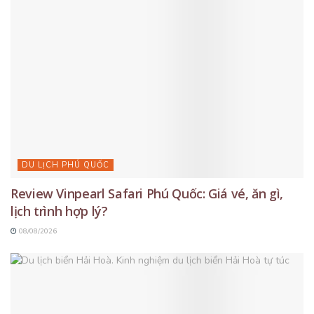
DU LỊCH PHÚ QUỐC
Review Vinpearl Safari Phú Quốc: Giá vé, ăn gì,
lịch trình hợp lý?
08/08/2026