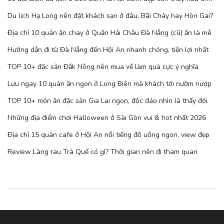
Du lịch Hạ Long nên đặt khách sạn ở đâu, Bãi Cháy hay Hòn Gai?
Địa chỉ 10 quán ăn chay ở Quận Hải Châu Đà Nẵng (cũ) ăn là mê
Hướng dẫn đi từ Đà Nẵng đến Hội An nhanh chóng, tiện lợi nhất
TOP 10+ đặc sản Đắk Nông nên mua về làm quà cực ý nghĩa
Lưu ngay 10 quán ăn ngon ở Long Biên mà khách tới nườm nượp
TOP 10+ món ăn đặc sản Gia Lai ngon, độc đáo nhìn là thấy đói
Những địa điểm chơi Halloween ở Sài Gòn vui & hot nhất 2026
Địa chỉ 15 quán cafe ở Hội An nổi tiếng đồ uống ngon, view đẹp
Review Làng rau Trà Quế có gì? Thời gian nên đi tham quan