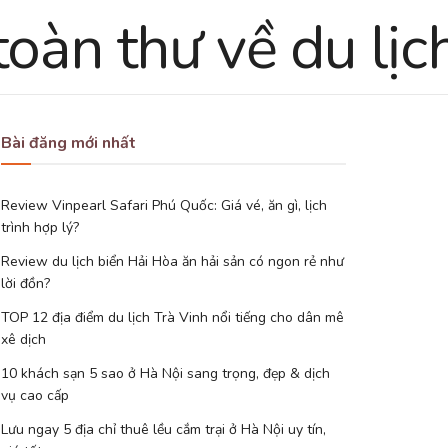
Bài đăng mới nhất
Review Vinpearl Safari Phú Quốc: Giá vé, ăn gì, lịch
trình hợp lý?
Review du lịch biển Hải Hòa ăn hải sản có ngon rẻ như
lời đồn?
TOP 12 địa điểm du lịch Trà Vinh nổi tiếng cho dân mê
xê dịch
10 khách sạn 5 sao ở Hà Nội sang trọng, đẹp & dịch
vụ cao cấp
Lưu ngay 5 địa chỉ thuê lều cắm trại ở Hà Nội uy tín,