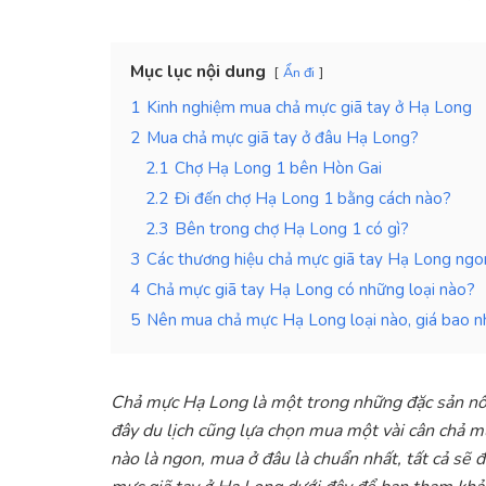
Mục lục nội dung
Ẩn đi
1
Kinh nghiệm mua chả mực giã tay ở Hạ Long
2
Mua chả mực giã tay ở đâu Hạ Long?
2.1
Chợ Hạ Long 1 bên Hòn Gai
2.2
Đi đến chợ Hạ Long 1 bằng cách nào?
2.3
Bên trong chợ Hạ Long 1 có gì?
3
Các thương hiệu chả mực giã tay Hạ Long ngo
4
Chả mực giã tay Hạ Long có những loại nào?
5
Nên mua chả mực Hạ Long loại nào, giá bao n
Chả mực Hạ Long là một trong những đặc sản nổi 
đây du lịch cũng lựa chọn mua một vài cân chả 
nào là ngon, mua ở đâu là chuẩn nhất, tất cả sẽ