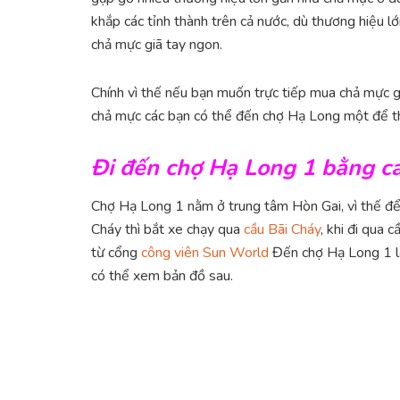
khắp các tỉnh thành trên cả nước, dù thương hiệu l
chả mực giã tay ngon.
Chính vì thế nếu bạn muốn trực tiếp mua chả mực 
chả mực các bạn có thể đến chợ Hạ Long một để t
Đi đến chợ Hạ Long 1 bằng c
Chợ Hạ Long 1 nằm ở trung tâm Hòn Gai, vì thế để
Cháy thì bắt xe chạy qua
cầu Bãi Cháy
, khi đi qua 
từ cổng
công viên Sun World
Đến chợ Hạ Long 1 là
có thể xem bản đồ sau.