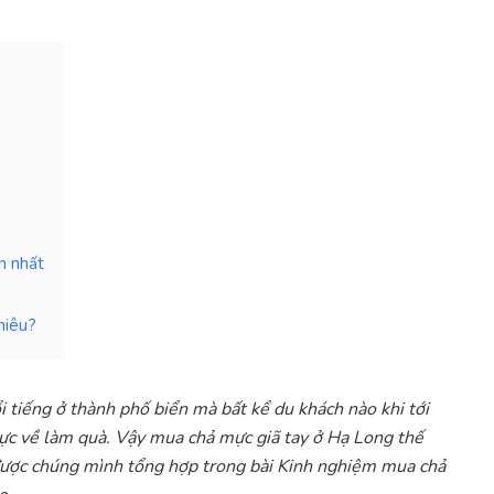
n nhất
hiêu?
tiếng ở thành phố biển mà bất kể du khách nào khi tới
mực về làm quà. Vậy mua chả mực giã tay ở Hạ Long thế
 được chúng mình tổng hợp trong bài Kinh nghiệm mua chả