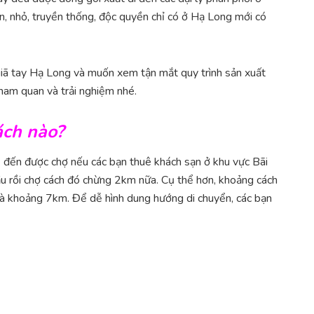
ớn, nhỏ, truyền thống, độc quyền chỉ có ở Hạ Long mới có
giã tay Hạ Long và muốn xem tận mắt quy trình sản xuất
ham quan và trải nghiệm nhé.
ách nào?
 đến được chợ nếu các bạn thuê khách sạn ở khu vực Bãi
cầu rồi chợ cách đó chừng 2km nữa. Cụ thể hơn, khoảng cách
 khoảng 7km. Để dễ hình dung hướng di chuyển, các bạn