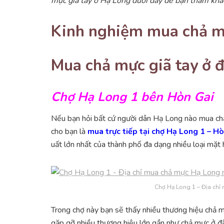
mực giã tay ở Hạ Long dưới đây để bạn tham khả
Kinh nghiệm mua chả mự
Mua chả mực giã tay ở 
Chợ Hạ Long 1 bên Hòn Gai
Nếu bạn hỏi bất cứ người dân Hạ Long nào mua chả
cho bạn là
mua trực tiếp tại chợ Hạ Long 1 – Hò
uất lớn nhất của thành phố đa dạng nhiều loại mặt 
Chợ Hạ Long 1 – Địa chỉ 
Trong chợ này bạn sẽ thấy nhiều thương hiệu chả m
gặp gỡ nhiều thương hiệu lớn gần như chả mực ở đâ