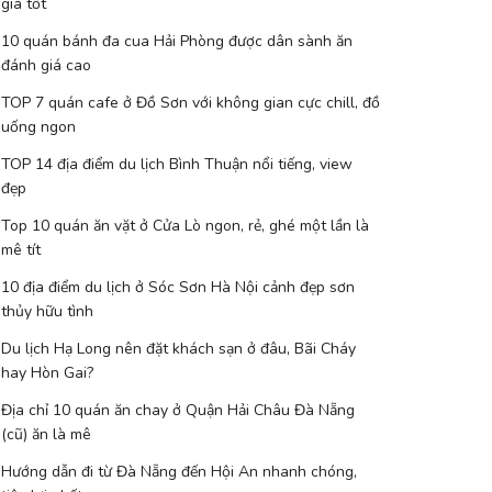
giá tốt
10 quán bánh đa cua Hải Phòng được dân sành ăn
đánh giá cao
TOP 7 quán cafe ở Đồ Sơn với không gian cực chill, đồ
uống ngon
TOP 14 địa điểm du lịch Bình Thuận nổi tiếng, view
đẹp
Top 10 quán ăn vặt ở Cửa Lò ngon, rẻ, ghé một lần là
mê tít
10 địa điểm du lịch ở Sóc Sơn Hà Nội cảnh đẹp sơn
thủy hữu tình
Du lịch Hạ Long nên đặt khách sạn ở đâu, Bãi Cháy
hay Hòn Gai?
Địa chỉ 10 quán ăn chay ở Quận Hải Châu Đà Nẵng
(cũ) ăn là mê
Hướng dẫn đi từ Đà Nẵng đến Hội An nhanh chóng,