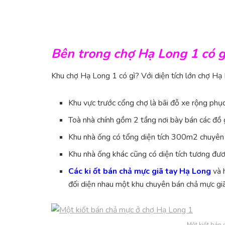
Bên trong chợ Hạ Long 1 có g
Khu chợ Hạ Long 1 có gì? Với diện tích lớn chợ Hạ
Khu vực trước cổng chợ là bãi đỗ xe rộng phụ
Toà nhà chính gồm 2 tầng nơi bày bán các đồ gi
Khu nhà ống có tổng diện tích 300m2 chuyên 
Khu nhà ống khác cũng có diện tích tương đươ
Các ki ốt bán chả mực giã tay Hạ Long
và 
đối diện nhau một khu chuyên bán chả mực giã
Một kiốt bán 