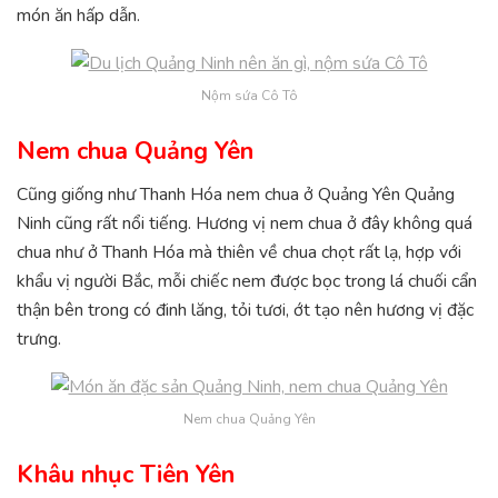
món ăn hấp dẫn.
Nộm sứa Cô Tô
Nem chua Quảng Yên
Cũng giống như Thanh Hóa nem chua ở Quảng Yên Quảng
Ninh cũng rất nổi tiếng. Hương vị nem chua ở đây không quá
chua như ở Thanh Hóa mà thiên về chua chọt rất lạ, hợp với
khẩu vị người Bắc, mỗi chiếc nem được bọc trong lá chuối cẩn
thận bên trong có đinh lăng, tỏi tươi, ớt tạo nên hương vị đặc
trưng.
Nem chua Quảng Yên
Khâu nhục Tiên Yên