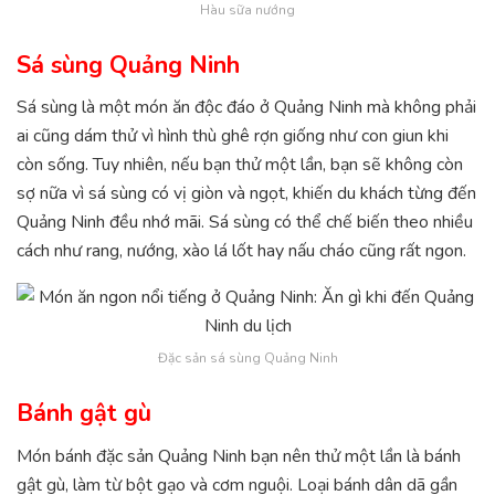
Hàu sữa nướng
Sá sùng Quảng Ninh
Sá sùng là một món ăn độc đáo ở Quảng Ninh mà không phải
ai cũng dám thử vì hình thù ghê rợn giống như con giun khi
còn sống. Tuy nhiên, nếu bạn thử một lần, bạn sẽ không còn
sợ nữa vì sá sùng có vị giòn và ngọt, khiến du khách từng đến
Quảng Ninh đều nhớ mãi. Sá sùng có thể chế biến theo nhiều
cách như rang, nướng, xào lá lốt hay nấu cháo cũng rất ngon.
Đặc sản sá sùng Quảng Ninh
Bánh gật gù
Món bánh đặc sản Quảng Ninh bạn nên thử một lần là bánh
gật gù, làm từ bột gạo và cơm nguội. Loại bánh dân dã gần