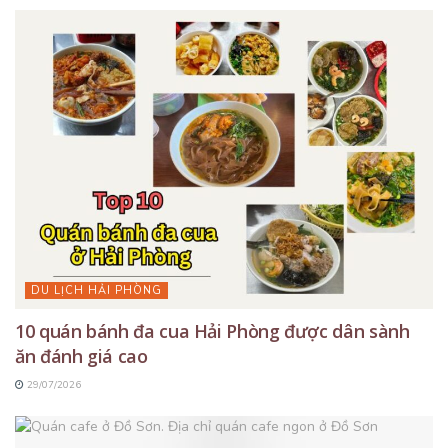
DU LỊCH HẢI PHÒNG
10 quán bánh đa cua Hải Phòng được dân sành
ăn đánh giá cao
29/07/2026