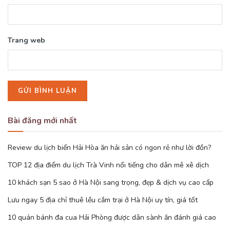
Trang web
Bài đăng mới nhất
Review du lịch biển Hải Hòa ăn hải sản có ngon rẻ như lời đồn?
TOP 12 địa điểm du lịch Trà Vinh nổi tiếng cho dân mê xê dịch
10 khách sạn 5 sao ở Hà Nội sang trọng, đẹp & dịch vụ cao cấp
Lưu ngay 5 địa chỉ thuê lều cắm trại ở Hà Nội uy tín, giá tốt
10 quán bánh đa cua Hải Phòng được dân sành ăn đánh giá cao