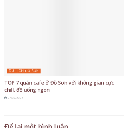
DU LỊCH ĐỒ SƠN
TOP 7 quán cafe ở Đồ Sơn với không gian cực
chill, đồ uống ngon
27/07/2026
Để lại một bình luận