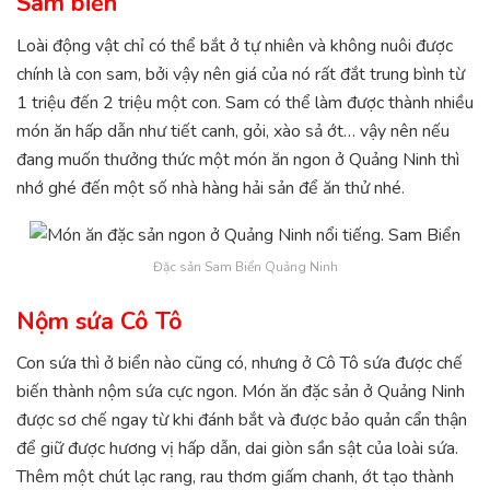
Sam biển
Loài động vật chỉ có thể bắt ở tự nhiên và không nuôi được
chính là con sam, bởi vậy nên giá của nó rất đắt trung bình từ
1 triệu đến 2 triệu một con. Sam có thể làm được thành nhiều
món ăn hấp dẫn như tiết canh, gỏi, xào sả ớt… vậy nên nếu
đang muốn thưởng thức một món ăn ngon ở Quảng Ninh thì
nhớ ghé đến một số nhà hàng hải sản để ăn thử nhé.
Đặc sản Sam Biển Quảng Ninh
Nộm sứa Cô Tô
Con sứa thì ở biển nào cũng có, nhưng ở Cô Tô sứa được chế
biến thành nộm sứa cực ngon. Món ăn đặc sản ở Quảng Ninh
được sơ chế ngay từ khi đánh bắt và được bảo quản cẩn thận
để giữ được hương vị hấp dẫn, dai giòn sần sật của loài sứa.
Thêm một chút lạc rang, rau thơm giấm chanh, ớt tạo thành