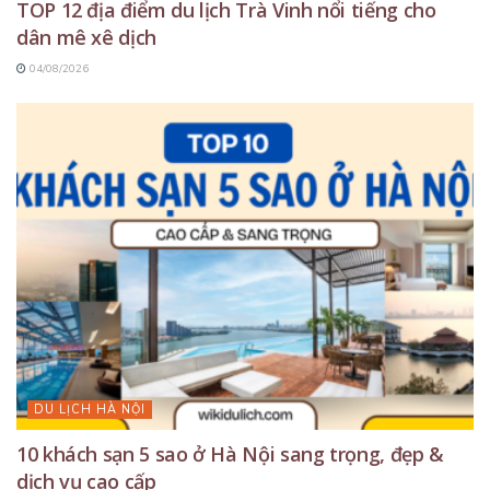
TOP 12 địa điểm du lịch Trà Vinh nổi tiếng cho
dân mê xê dịch
04/08/2026
DU LỊCH HÀ NỘI
10 khách sạn 5 sao ở Hà Nội sang trọng, đẹp &
dịch vụ cao cấp