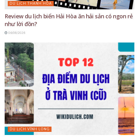
DU LỊCH THANH HÓA
Review du lịch biển Hải Hòa ăn hải sản có ngon rẻ
như lời đồn?
06/08/2026
DU LỊCH VĨNH LONG