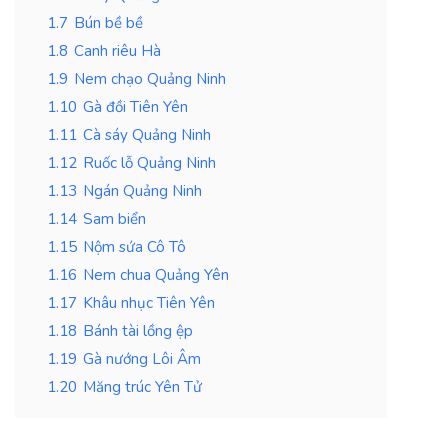
1.7
Bún bề bề
1.8
Canh riêu Hà
1.9
Nem chạo Quảng Ninh
1.10
Gà đồi Tiên Yên
1.11
Cà sáy Quảng Ninh
1.12
Ruốc lỗ Quảng Ninh
1.13
Ngán Quảng Ninh
1.14
Sam biển
1.15
Nộm sứa Cô Tô
1.16
Nem chua Quảng Yên
1.17
Khâu nhục Tiên Yên
1.18
Bánh tài lồng ệp
1.19
Gà nướng Lôi Âm
1.20
Măng trúc Yên Tử