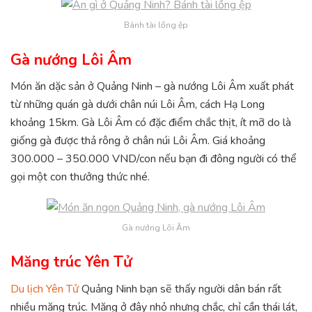
Bánh tài lồng ệp
Gà nướng Lôi Âm
Món ăn dặc sản ở Quảng Ninh – gà nướng Lôi Âm xuất phát
từ những quán gà dưới chân núi Lôi Âm, cách Hạ Long
khoảng 15km. Gà Lôi Âm có đặc điểm chắc thịt, ít mỡ do là
giống gà được thả rông ở chân núi Lôi Âm. Giá khoảng
300.000 – 350.000 VND/con nếu bạn đi đông người có thể
gọi một con thưởng thức nhé.
Gà nướng Lôi Âm
Măng trúc Yên Tử
Du lịch Yên Tử
Quảng Ninh bạn sẽ thấy người dân bán rất
nhiều măng trúc. Măng ở đây nhỏ nhưng chắc, chỉ cần thái lát,