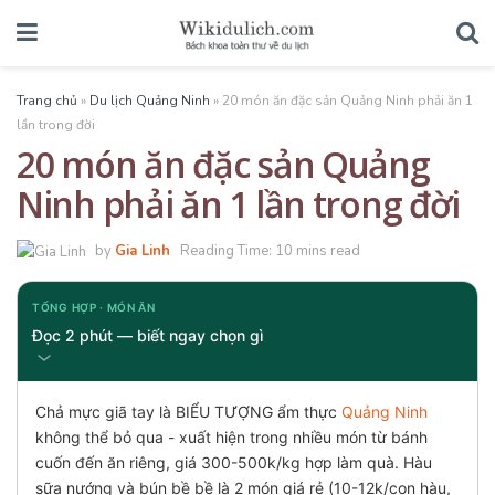
Trang chủ
»
Du lịch Quảng Ninh
»
20 món ăn đặc sản Quảng Ninh phải ăn 1
lần trong đời
20 món ăn đặc sản Quảng
Ninh phải ăn 1 lần trong đời
by
Gia Linh
Reading Time: 10 mins read
TỔNG HỢP · MÓN ĂN
Đọc 2 phút — biết ngay chọn gì
Chả mực giã tay là BIỂU TƯỢNG ẩm thực
Quảng Ninh
không thể bỏ qua - xuất hiện trong nhiều món từ bánh
cuốn đến ăn riêng, giá 300-500k/kg hợp làm quà. Hàu
sữa nướng và bún bề bề là 2 món giá rẻ (10-12k/con hàu,