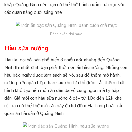
khắp Quảng Ninh nên bạn có thể thử bánh cuốn chả mực vào
các quán hàng buổi sáng nhé.
Bánh cuốn chả mực
Hàu sữa nướng
Hàu là loại hải sản phổ biến ở nhiều nơi, nhưng đến Quảng
Ninh thì nhất định bạn phải thử món ăn hàu nướng. Những con
hàu béo ngậy được làm sạch sẽ vỏ, sau đó thêm mỡ hành,
nướng trên giàn bếp than sau khi chín thì được rắc thêm chút
hành khô tạo nên món ăn dân dã vô cùng ngon mà lại hấp
dẫn. Giá mỗi con hàu sữa nướng ở đây từ 10k đến 12k khá
rẻ, bạn có thể thử món ăn này ở chợ đêm Hạ Long hoặc các
quán ăn hải sản ở Quảng Ninh.