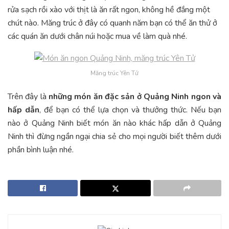
rửa sạch rồi xào với thịt là ăn rất ngon, không hề đắng một
chút nào. Măng trúc ở đây có quanh năm bạn có thể ăn thử ở
các quán ăn dưới chân núi hoặc mua về làm quà nhé.
Măng trúc Yên Tử
Trên đây là
những món ăn đặc sản ở Quảng Ninh ngon và
hấp dẫn
, để bạn có thể lựa chọn và thưởng thức. Nếu bạn
nào ở Quảng Ninh biết món ăn nào khác hấp dẫn ở Quảng
Ninh thì đừng ngần ngại chia sẻ cho mọi người biết thêm dưới
phần bình luận nhé.