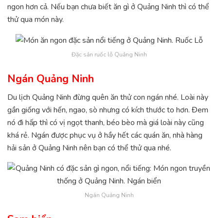
ngon hơn cả. Nếu bạn chưa biết ăn gì ở Quảng Ninh thì có thể
thử qua món này.
Đặc sản ruốc lỗ Quảng Ninh
Ngán Quảng Ninh
Du lịch Quảng Ninh đừng quên ăn thử con ngán nhé. Loài này
gần giống với hến, ngao, sò nhưng có kích thước to hơn. Đem
nó đi hấp thì có vị ngọt thanh, béo bèo mà giá loài này cũng
khá rẻ. Ngán được phục vụ ở hầy hết các quán ăn, nhà hàng
hải sản ở Quảng Ninh nên bạn có thể thử qua nhé.
Ngán Quảng Ninh