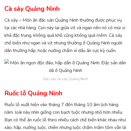
Cà sáy Quảng Ninh
Cà sáy – Món ăn đặc sản Quảng Ninh thường được phục vụ
tại các nhà hàng. Con này lai giữa vịt và ngan nên nó có mùi vị
khá đặc trung, không quá khô cũng không quá mềm. Cà sáy
chế biến như ngan và vịt nhưng thường ở Quảng Ninh người
dân thường hấp, hoặc nướng chấm xì dầu ăn cực kỳ cuốn.
Đặc sản cà sáy Quảng Ninh
Ruốc lỗ Quảng Ninh
Ruốc lỗ xuất hiện vào tháng 7 đến tháng 10 âm lịch hàng
năm. loài này nhìn giống con bạch tuộc nhưng nhỏ hơn nhiều.
Bạn có thể ăn ruốc lỗ theo nhiều cách chế biến khác nhau như
xào, hấp, nướng, luộc, chiên nhưng luộc chấm mắm tôm vẫn là