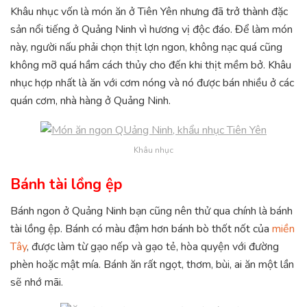
Khâu nhục vốn là món ăn ở Tiên Yên nhưng đã trở thành đặc
sản nổi tiếng ở Quảng Ninh vì hương vị độc đáo. Để làm món
này, người nấu phải chọn thịt lợn ngon, không nạc quá cũng
không mỡ quá hầm cách thủy cho đến khi thịt mềm bở. Khâu
nhục hợp nhất là ăn với cơm nóng và nó được bán nhiều ở các
quán cơm, nhà hàng ở Quảng Ninh.
Khâu nhục
Bánh tài lồng ệp
Bánh ngon ở Quảng Ninh bạn cũng nên thử qua chính là bánh
tài lồng ệp. Bánh có màu đậm hơn bánh bò thốt nốt của
miền
Tây
, được làm từ gạo nếp và gạo tẻ, hòa quyện với đường
phèn hoặc mật mía. Bánh ăn rất ngọt, thơm, bùi, ai ăn một lần
sẽ nhớ mãi.