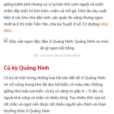
giống bánh phở nhưng có vị lạ hơn nhờ cơm nguội và nước
chấm đặc biệt từ thịt băm, mắm và mỡ gà. Món ăn này xuất
hiện ở các khu chợ dân sinh, các quán ăn sáng nhưng ngon
nhất là ở thị trấn Tiên Yên, nhà bà Tuyết ở số 32 đường
Hòa
Bình
.
Đặc sản bánh gật gù Quảng Ninh
Cù kỳ Quảng Ninh
Cù kỳ là một trong những loại hải sản đắt đỏ ở Quảng Ninh,
nó chỉ sống trong khe đá dọc bờ biển, có màu nâu. Không
giống như loài cua biển, cù kỳ có càng to gấp 4 – 5 lần, vỏ
ngoài khá cứng và chân có nhiều lông. Tuy nhiên thịt của nó
rất chắc và ngọt nên được rất nhiều người yêu thích và chọn
thưởng thức ở Quảng Ninh.