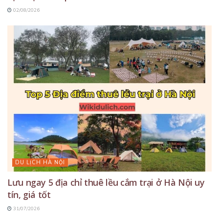
02/08/2026
DU LỊCH HÀ NỘI
Lưu ngay 5 địa chỉ thuê lều cắm trại ở Hà Nội uy
tín, giá tốt
31/07/2026