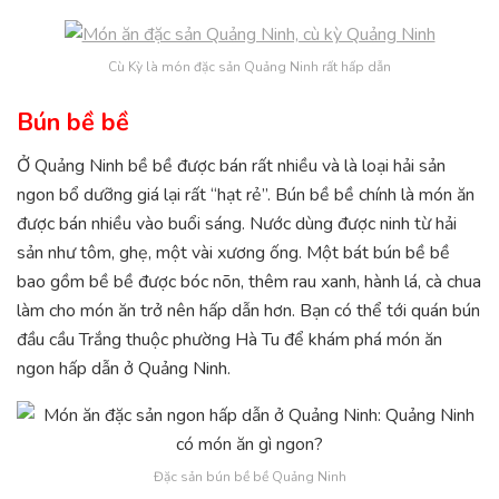
Cù Kỳ là món đặc sản Quảng Ninh rất hấp dẫn
Bún bề bề
Ở Quảng Ninh bề bề được bán rất nhiều và là loại hải sản
ngon bổ dưỡng giá lại rất “hạt rẻ”. Bún bề bề chính là món ăn
được bán nhiều vào buổi sáng. Nước dùng được ninh từ hải
sản như tôm, ghẹ, một vài xương ống. Một bát bún bề bề
bao gồm bề bề được bóc nõn, thêm rau xanh, hành lá, cà chua
làm cho món ăn trở nên hấp dẫn hơn. Bạn có thể tới quán bún
đầu cầu Trắng thuộc phường Hà Tu để khám phá món ăn
ngon hấp dẫn ở Quảng Ninh.
Đặc sản bún bề bề Quảng Ninh