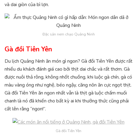
và dai giòn của bì lợn.
Đặc sản nem chạo Quảng Ninh
Gà đồi Tiên Yên
Du lịch Quảng Ninh ăn món gì ngon? Gà đồi Tiên Yên được rất
nhiều du khách đánh giá cao bởi thịt dai chắc và rất thơm. Gà
được nuôi thả rông, không nhốt chuồng, khi luộc gà chín, gà có
màu vàng óng như nghệ, béo ngậy, căng nõn ăn cực ngọt thịt.
Gà đồi Tiên Yên ăn ngon nhất vẫn là thịt gà luộc chấm muối
chanh là nó đã khiến cho bất kỳ ai khi thưởng thức cũng phải
cất lên rằng “ngon!”.
Gà đồi Tiên Yên