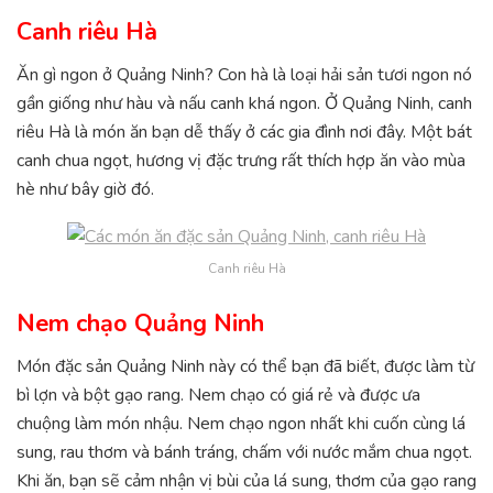
Canh riêu Hà
Ăn gì ngon ở Quảng Ninh? Con hà là loại hải sản tươi ngon nó
gần giống như hàu và nấu canh khá ngon. Ở Quảng Ninh, canh
riêu Hà là món ăn bạn dễ thấy ở các gia đình nơi đây. Một bát
canh chua ngọt, hương vị đặc trưng rất thích hợp ăn vào mùa
hè như bây giờ đó.
Canh riêu Hà
Nem chạo Quảng Ninh
Món đặc sản Quảng Ninh này có thể bạn đã biết, được làm từ
bì lợn và bột gạo rang. Nem chạo có giá rẻ và được ưa
chuộng làm món nhậu. Nem chạo ngon nhất khi cuốn cùng lá
sung, rau thơm và bánh tráng, chấm với nước mắm chua ngọt.
Khi ăn, bạn sẽ cảm nhận vị bùi của lá sung, thơm của gạo rang