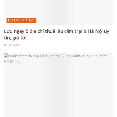
DU LỊCH HÀ NỘI
Lưu ngay 5 địa chỉ thuê lều cắm trại ở Hà Nội uy
tín, giá tốt
31/07/2026