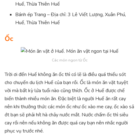
Huế, Thừa Thiên Huế
Bánh ép Trang – Địa chỉ: 3 Lê Viết Lượng, Xuân Phú,
Huế, Thừa Thiên Huế
Ốc
Các món ngon từ Ốc
Trời ơi đến Huế không ăn ốc thì có lẽ là điều quá thiếu sót
cho chuyến du lịch Huế của bạn rồi. Ốc là món ăn vặt tuyệt
vời mà bất kỳ lứa tuổi nào cũng thích. Ốc ở Huế được chế
biến thành nhiều món ăn. Đặc biệt là người Huế ăn rất cay
nên khi thưởng thức các món ốc như ốc xào me cay, ốc xào sả
ớt bạn sẽ phải hít hà chảy nước mắt. Nước chấm ốc thì siêu
cay rồi nên nếu không ăn được quá cay bạn nên nhắc người
phục vụ trước nhé.