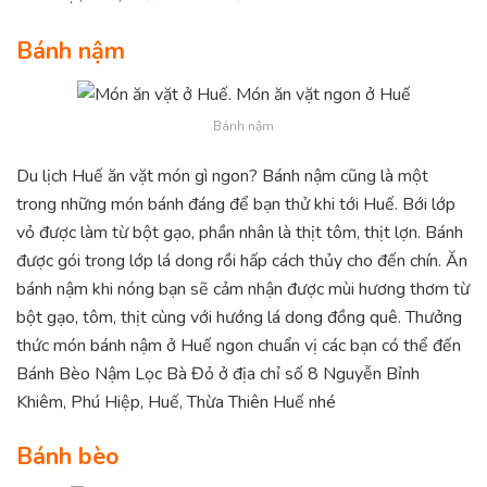
Bánh nậm
Bánh nậm
Du lịch Huế ăn vặt món gì ngon? Bánh nậm cũng là một
trong những món bánh đáng để bạn thử khi tới Huế. Bới lớp
vỏ được làm từ bột gạo, phần nhân là thịt tôm, thịt lợn. Bánh
được gói trong lớp lá dong rồi hấp cách thủy cho đến chín. Ăn
bánh nậm khi nóng bạn sẽ cảm nhận được mùi hương thơm từ
bột gạo, tôm, thịt cùng với hướng lá dong đồng quê. Thưởng
thức món bánh nậm ở Huế ngon chuẩn vị các bạn có thể đến
Bánh Bèo Nậm Lọc Bà Đỏ ở địa chỉ số 8 Nguyễn Bỉnh
Khiêm, Phú Hiệp, Huế, Thừa Thiên Huế nhé
Bánh bèo