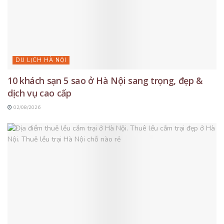
DU LỊCH HÀ NỘI
10 khách sạn 5 sao ở Hà Nội sang trọng, đẹp &
dịch vụ cao cấp
02/08/2026