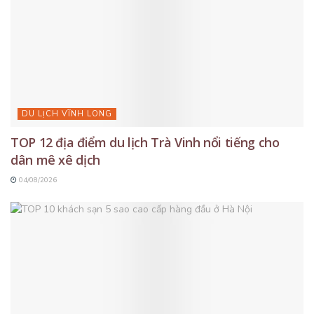
DU LỊCH VĨNH LONG
TOP 12 địa điểm du lịch Trà Vinh nổi tiếng cho
dân mê xê dịch
04/08/2026