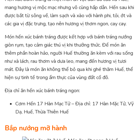
mang hương vị mộc mạc nhưng vô cùng hấp dẫn. Hến sau khi
được bắt từ sông về, làm sạch và xào với hành phi, tỏi, ớt và
các gia vị đặc trưng, tạo nên hương vị thơm ngon, cay cay.
Món hến xúc bánh tráng được kết hợp với bánh tráng nướng
giòn rụm, tạo cảm giác thú vị khi thưởng thức. Để món ăn
thêm phần hoàn hảo, người Huế thường ăn kèm với rau sống
như xà lách, rau thơm và dưa leo, mang đến hương vị tươi
mát. Đây là món ăn không thể bỏ qua khi ghé thăm Huế, thể
hiện sự tinh tế trong ẩm thực của vùng đất cố đô.
Địa chỉ ăn hến xúc bánh tráng ngon:
Cơm Hến 17 Hàn Mạc Tử – Địa chỉ: 17 Hàn Mặc Tử, Vỹ
Dạ, Huế, Thừa Thiên Huế
Bắp nướng mỡ hành