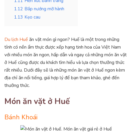
1.11
Hến xúc bánh tráng
1.12
Bắp nướng mỡ hành
1.13
Kẹo cau
Du lịch Huế
ăn vặt món gì ngon? Huế là một trong những
tỉnh có nền ẩm thực được xếp hạng tinh hoa của Việt Nam
với nhiều món ăn ngon, hấp dẫn và ngay cả những món ăn vặt
ở Huế cũng được du khách tìm hiểu và lựa chọn thưởng thức
rất nhiều. Dưới đây sẽ là những món ăn vặt ở Huế ngon kèm
địa chỉ ăn nổi tiếng, giá hợp lý để bạn tham khảo, ghé đến
thưởng thức.
Món ăn vặt ở Huế
Bánh Khoái