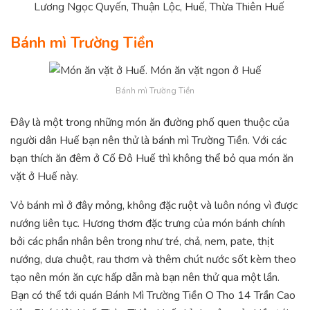
Lương Ngọc Quyến, Thuận Lộc, Huế, Thừa Thiên Huế
Bánh mì Trường Tiền
Bánh mì Trường Tiền
Đây là một trong những món ăn đường phố quen thuộc của
người dân Huế bạn nên thử là bánh mì Trường Tiền. Với các
bạn thích ăn đêm ở Cố Đô Huế thì không thể bỏ qua món ăn
vặt ở Huế này.
Vỏ bánh mì ở đây mỏng, không đặc ruột và luôn nóng vì được
nướng liên tục. Hương thơm đặc trưng của món bánh chính
bởi các phần nhân bên trong như tré, chả, nem, pate, thịt
nướng, dưa chuột, rau thơm và thêm chút nước sốt kèm theo
tạo nên món ăn cực hấp dẫn mà bạn nên thử qua một lần.
Bạn có thể tới quán Bánh Mì Trường Tiền O Tho 14 Trần Cao