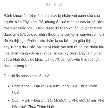
Bánh Khoái
Bánh khoái là một món bánh hay bị nhầm với bánh xèo của
người miền Tây Nam Bộ, nhưng ở Huế món ăn này lại có cách
chế biến khác nhau. Bánh được đổ theo khuôn với phần bánh
được làm từ bột gạo, nhân thường là con tôm nguyên con, giá
đỗ và thịt lợn. Phần nước chấm là sự kết hợp giữa thịt nạc
say, tương đậu, các loại gia vị khác tạo nên thứ nước chấm hài
hòa chấm cùng với bánh khoái ăn cực kỳ cuốn. Đây là món ăn
vặt ở Huế được du khách và người dân cực yêu thích và lựa
chọn thưởng thức.
Địa chỉ ăn bánh khoái ở Huế:
Bánh Khoái – Địa chỉ: 84 Kim Long, Huế, Thừa Thiên
Huế
Quán Hạnh – Địa chỉ: 11-15 Đường Phó Đức Chính, Phú
Hội, Huế, Thừa Thiên Huế