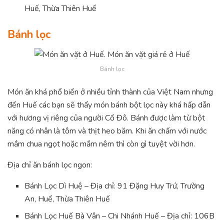
Huế, Thừa Thiên Huế
Bánh lọc
Bánh lọc
Món ăn khá phổ biến ở nhiều tỉnh thành của Việt Nam nhưng
đến Huế các bạn sẽ thấy món bánh bột lọc này khá hấp dẫn
với hương vị riêng của người Cố Đô. Bánh được làm từ bột
năng có nhân là tôm và thịt heo băm. Khi ăn chấm với nước
mắm chua ngọt hoặc mắm nêm thì còn gì tuyệt vời hơn.
Địa chỉ ăn bánh lọc ngon:
Bánh Lọc Dì Huệ – Địa chỉ: 91 Đặng Huy Trứ, Trường
An, Huế, Thừa Thiên Huế
Bánh Lọc Huế Bà Vân – Chi Nhánh Huế – Địa chỉ: 106B