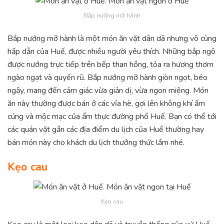
Bắp nướng mỡ hành
Bắp nướng mỡ hành là một món ăn vặt dân dã nhưng vô cùng
hấp dẫn của Huế, được nhiều người yêu thích. Những bắp ngô
được nướng trực tiếp trên bếp than hồng, tỏa ra hương thơm
ngào ngạt và quyến rũ. Bắp nướng mỡ hành giòn ngọt, béo
ngậy, mang đến cảm giác vừa giản dị, vừa ngon miệng. Món
ăn này thường được bán ở các vỉa hè, gợi lên không khí ấm
cúng và mộc mạc của ẩm thực đường phố Huế. Bạn có thể tới
các quán vặt gần các địa điểm du lịch của Huế thường hay
bán món này cho khách du lịch thưởng thức lắm nhé.
Kẹo cau
Kẹo cau