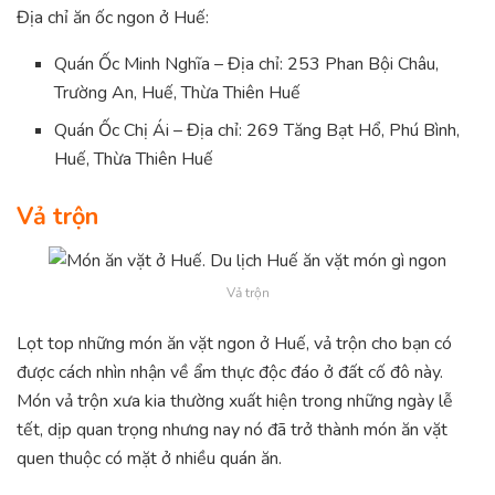
Địa chỉ ăn ốc ngon ở Huế:
Quán Ốc Minh Nghĩa – Địa chỉ: 253 Phan Bội Châu,
Trường An, Huế, Thừa Thiên Huế
Quán Ốc Chị Ái – Địa chỉ: 269 Tăng Bạt Hổ, Phú Bình,
Huế, Thừa Thiên Huế
Vả trộn
Vả trộn
Lọt top những món ăn vặt ngon ở Huế, vả trộn cho bạn có
được cách nhìn nhận về ẩm thực độc đáo ở đất cố đô này.
Món vả trộn xưa kia thường xuất hiện trong những ngày lễ
tết, dịp quan trọng nhưng nay nó đã trở thành món ăn vặt
quen thuộc có mặt ở nhiều quán ăn.