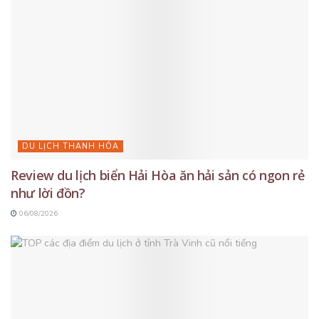
DU LỊCH THANH HÓA
Review du lịch biển Hải Hòa ăn hải sản có ngon rẻ
như lời đồn?
06/08/2026