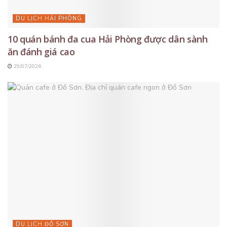
DU LỊCH HẢI PHÒNG
10 quán bánh đa cua Hải Phòng được dân sành
ăn đánh giá cao
29/07/2026
DU LỊCH ĐỒ SƠN