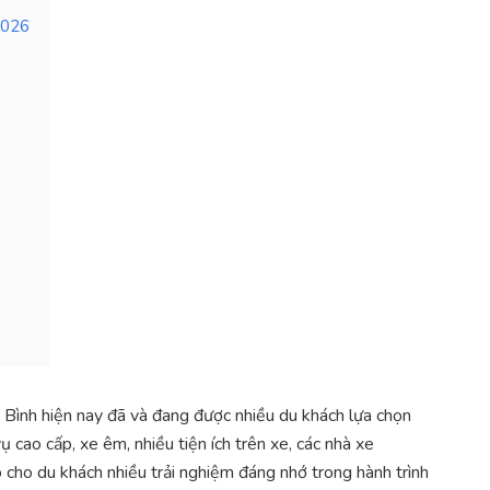
2026
 Bình hiện nay đã và đang được nhiều du khách lựa chọn
ụ cao cấp, xe êm, nhiều tiện ích trên xe, các nhà xe
 cho du khách nhiều trải nghiệm đáng nhớ trong hành trình