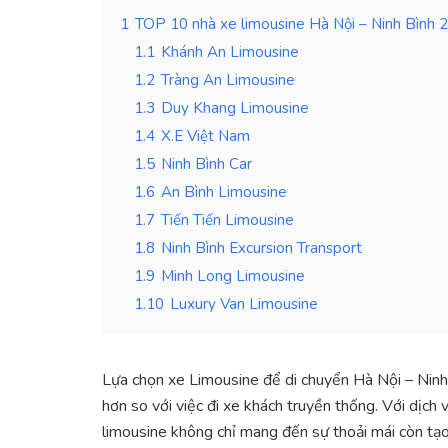
1
TOP 10 nhà xe limousine Hà Nội – Ninh Bình 
1.1
Khánh An Limousine
1.2
Tràng An Limousine
1.3
Duy Khang Limousine
1.4
X.E Việt Nam
1.5
Ninh Bình Car
1.6
An Bình Limousine
1.7
Tiến Tiến Limousine
1.8
Ninh Bình Excursion Transport
1.9
Minh Long Limousine
1.10
Luxury Van Limousine
Lựa chọn xe Limousine để di chuyển Hà Nội – Ninh
hơn so với việc đi xe khách truyền thống. Với dịch v
limousine không chỉ mang đến sự thoải mái còn tạo