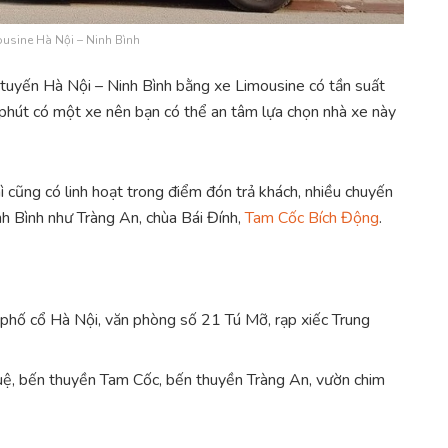
usine Hà Nội – Ninh Bình
 tuyến Hà Nội – Ninh Bình bằng xe Limousine có tần suất
 phút có một xe nên bạn có thể an tâm lựa chọn nhà xe này
ì cũng có linh hoạt trong điểm đón trả khách, nhiều chuyến
inh Bình như Tràng An, chùa Bái Đính,
Tam Cốc Bích Động
.
phố cổ Hà Nội, văn phòng số 21 Tú Mỡ, rạp xiếc Trung
, bến thuyền Tam Cốc, bến thuyền Tràng An, vườn chim