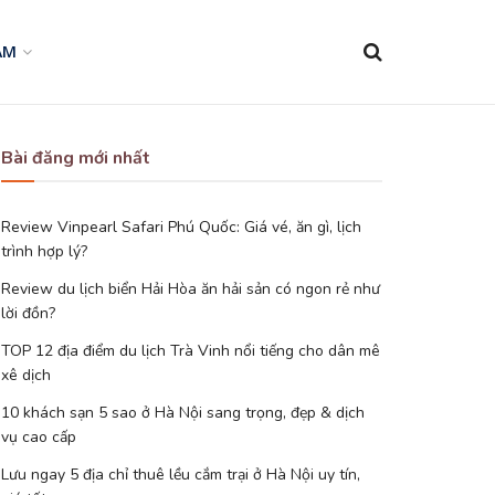
AM
Bài đăng mới nhất
Review Vinpearl Safari Phú Quốc: Giá vé, ăn gì, lịch
trình hợp lý?
Review du lịch biển Hải Hòa ăn hải sản có ngon rẻ như
lời đồn?
TOP 12 địa điểm du lịch Trà Vinh nổi tiếng cho dân mê
xê dịch
10 khách sạn 5 sao ở Hà Nội sang trọng, đẹp & dịch
vụ cao cấp
Lưu ngay 5 địa chỉ thuê lều cắm trại ở Hà Nội uy tín,