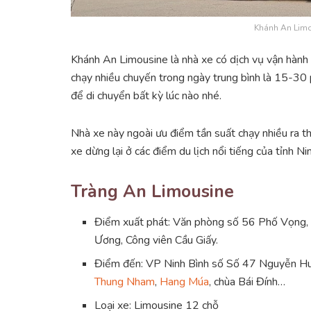
Khánh An Limo
Khánh An Limousine là nhà xe có dịch vụ vận hành
chạy nhiều chuyến trong ngày trung bình là 15-30
để di chuyển bất kỳ lúc nào nhé.
Nhà xe này ngoài ưu điểm tần suất chạy nhiều ra th
xe dừng lại ở các điểm du lịch nổi tiếng của tỉnh N
Tràng An Limousine
Điểm xuất phát: Văn phòng số 56 Phố Vọng, 
Ương, Công viên Cầu Giấy.
Điểm đến: VP Ninh Bình số Số 47 Nguyễn Huệ
Thung Nham
,
Hang Múa
, chùa Bái Đính…
Loại xe: Limousine 12 chỗ