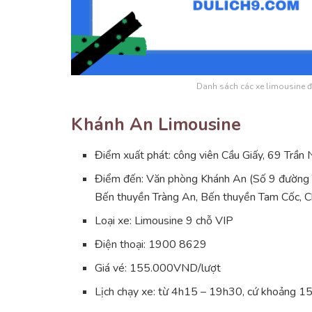
Danh sách các xe limousine đẹ
Khánh An Limousine
Điểm xuất phát: công viên Cầu Giấy, 69 Trần
Điểm đến: Văn phòng Khánh An (Số 9 đường T
Bến thuyền Tràng An, Bến thuyền Tam Cốc, C
Loại xe: Limousine 9 chỗ VIP
Điện thoại: 1900 8629
Giá vé: 155.000VND/lượt
Lịch chạy xe: từ 4h15 – 19h30, cứ khoảng 15