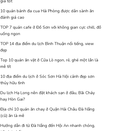
giá tốt
10 quán bánh đa cua Hải Phòng được dân sành ăn
đánh giá cao
TOP 7 quán cafe ở Đồ Sơn với không gian cực chill, đồ
uống ngon
TOP 14 địa điểm du lịch Bình Thuận nổi tiếng, view
đẹp
Top 10 quán ăn vặt ở Cửa Lò ngon, rẻ, ghé một lần là
mê tít
10 địa điểm du lịch ở Sóc Sơn Hà Nội cảnh đẹp sơn
thủy hữu tình
Du lịch Hạ Long nên đặt khách sạn ở đâu, Bãi Cháy
hay Hòn Gai?
Địa chỉ 10 quán ăn chay ở Quận Hải Châu Đà Nẵng
(cũ) ăn là mê
Hướng dẫn đi từ Đà Nẵng đến Hội An nhanh chóng,