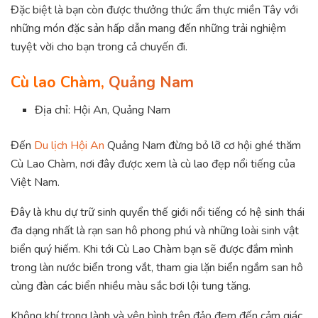
Đặc biệt là bạn còn được thưởng thức ẩm thực miền Tây với
những món đặc sản hấp dẫn mang đến những trải nghiệm
tuyệt vời cho bạn trong cả chuyến đi.
Cù lao Chàm,
Quảng Nam
Địa chỉ: Hội An, Quảng Nam
Đến
Du lịch Hội An
Quảng Nam đừng bỏ lỡ cơ hội ghé thăm
Cù Lao Chàm, nơi đây được xem là cù lao đẹp nổi tiếng của
Việt Nam.
Đây là khu dự trữ sinh quyển thế giới nổi tiếng có hệ sinh thái
đa dạng nhất là rạn san hô phong phú và những loài sinh vật
biển quý hiếm. Khi tới Cù Lao Chàm bạn sẽ được đắm mình
trong làn nước biển trong vắt, tham gia lặn biển ngắm san hô
cùng đàn các biển nhiều màu sắc bơi lội tung tăng.
Không khí trong lành và yên bình trên đảo đem đến cảm giác