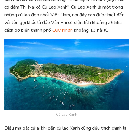
có đầm Thị Nại có Cù Lao Xanh”. Cù Lao Xanh là một trong
những cù lao đẹp nhất Việt Nam, nơi đây còn được biết đến
với tên gọi khác là đảo Vân Phi có diện tích khoảng 365ha,
cách bờ biển thành phố
Quy Nhơn
khoảng 13 hải lý.
Cù Lao Xanh
Điều mà bất cứ ai khi đến cù lao Xanh cũng đều thích chính là