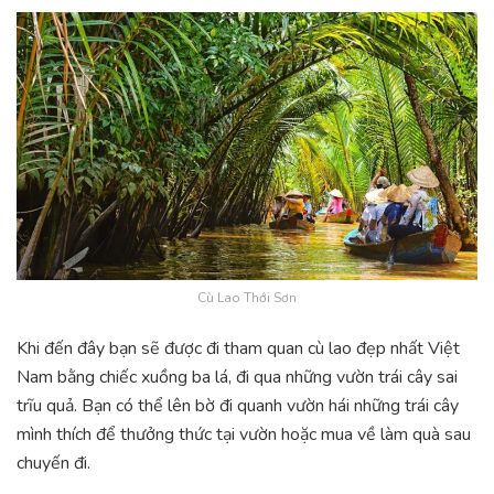
Cù Lao Thới Sơn
Khi đến đây bạn sẽ được đi tham quan cù lao đẹp nhất Việt
Nam bằng chiếc xuồng ba lá, đi qua những vườn trái cây sai
trĩu quả. Bạn có thể lên bờ đi quanh vườn hái những trái cây
mình thích để thưởng thức tại vườn hoặc mua về làm quà sau
chuyến đi.