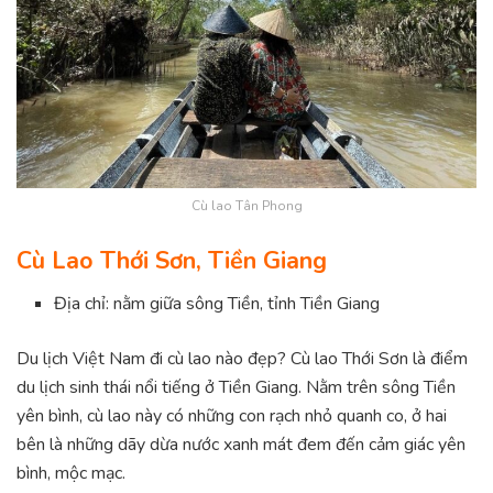
Cù lao Tân Phong
Cù Lao Thới Sơn, Tiền Giang
Địa chỉ: nằm giữa sông Tiền, tỉnh Tiền Giang
Du lịch Việt Nam đi cù lao nào đẹp? Cù lao Thới Sơn là điểm
du lịch sinh thái nổi tiếng ở Tiền Giang. Nằm trên sông Tiền
yên bình, cù lao này có những con rạch nhỏ quanh co, ở hai
bên là những dãy dừa nước xanh mát đem đến cảm giác yên
bình, mộc mạc.