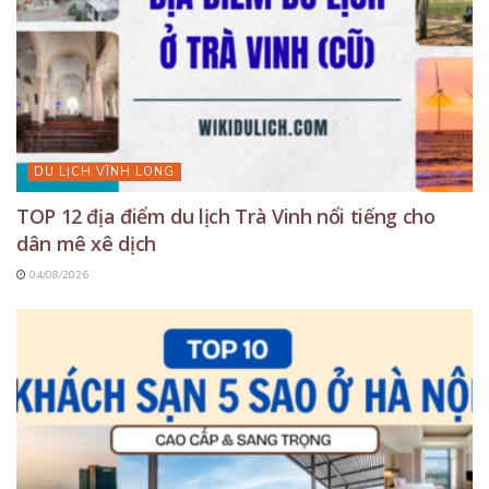
DU LỊCH VĨNH LONG
TOP 12 địa điểm du lịch Trà Vinh nổi tiếng cho
dân mê xê dịch
04/08/2026