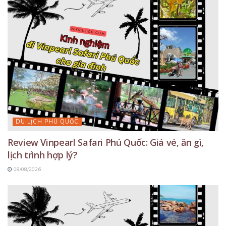
DU LỊCH PHÚ QUỐC
Review Vinpearl Safari Phú Quốc: Giá vé, ăn gì,
lịch trình hợp lý?
08/08/2026