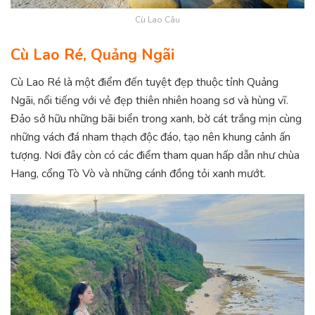
Cù Lao Câu
Cù Lao Ré, Quảng Ngãi
Cù Lao Ré là một điểm đến tuyệt đẹp thuộc tỉnh Quảng
Ngãi, nổi tiếng với vẻ đẹp thiên nhiên hoang sơ và hùng vĩ.
Đảo sở hữu những bãi biển trong xanh, bờ cát trắng mịn cùng
những vách đá nham thạch độc đáo, tạo nên khung cảnh ấn
tượng. Nơi đây còn có các điểm tham quan hấp dẫn như chùa
Hang, cổng Tò Vò và những cánh đồng tỏi xanh mướt.