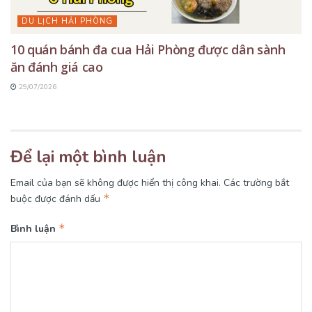
DU LỊCH HẢI PHÒNG
10 quán bánh đa cua Hải Phòng được dân sành
ăn đánh giá cao
29/07/2026
Để lại một bình luận
Email của bạn sẽ không được hiển thị công khai.
Các trường bắt
*
buộc được đánh dấu
*
Bình luận