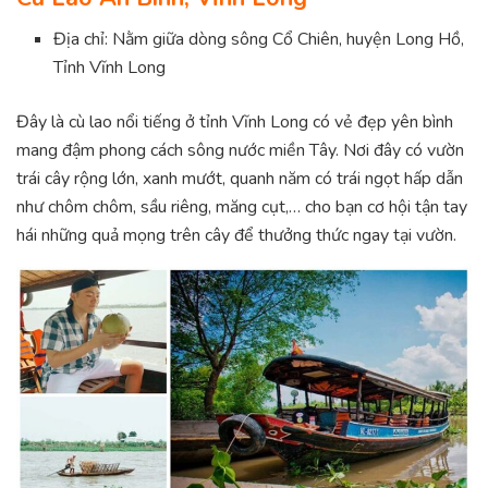
Địa chỉ: Nằm giữa dòng sông Cổ Chiên, huyện Long Hồ,
Tỉnh Vĩnh Long
Đây là cù lao nổi tiếng ở tỉnh Vĩnh Long có vẻ đẹp yên bình
mang đậm phong cách sông nước miền Tây. Nơi đây có vườn
trái cây rộng lớn, xanh mướt, quanh năm có trái ngọt hấp dẫn
như chôm chôm, sầu riêng, măng cụt,… cho bạn cơ hội tận tay
hái những quả mọng trên cây để thưởng thức ngay tại vườn.