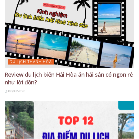
DU LỊCH THANH HÓA
Review du lịch biển Hải Hòa ăn hải sản có ngon rẻ
như lời đồn?
06/08/2026