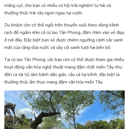
măng cụt, cho bạn có nhiều cơ hội trải nghiệm tự hái và
thưởng thức trái cây ngon ngay tại vườn.
Du khách còn có thể ngồi trên thuyền xuôi theo dòng kênh
rạch để ngắm nhìn cả cù lao Tân Phong, đắm chìm vào vẻ đẹp
ở nơi đây. Đặc biệt bạn sẽ được chiêm ngưỡng cảnh sắc xanh
mát của rặng dừa nước và cây cối xanh tươi hai bên bờ.
Tại cù lao Tân Phong, các bạn còn có thể được tham gia nhiều
hoạt động văn hóa nghệ thuật mang đậm chất miền Tây như
đờn ca tài tử, làm bánh dân giản, câu cá tại kênh, đặc biệt là
thưởng thức ẩm thực mang đậm văn hóa miền Tây.