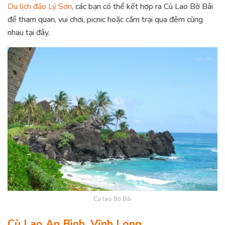
Du lịch đảo Lý Sơn
, các bạn có thể kết hợp ra Cù Lao Bờ Bãi
để tham quan, vui chơi, picnic hoặc cắm trại qua đêm cùng
nhau tại đây.
Cù lao Bờ Bãi
Cù Lao An Bình, Vĩnh Long