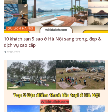
DU LỊCH HÀ NỘI
10 khách sạn 5 sao ở Hà Nội sang trọng, đẹp &
dịch vụ cao cấp
02/08/2026