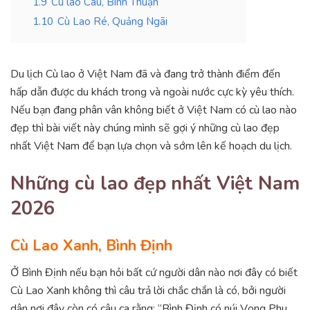
1.9
Cù lao Câu, Bình Thuận
1.10
Cù Lao Ré, Quảng Ngãi
Du lịch Cù lao ở Việt Nam đã và đang trở thành điểm đến
hấp dẫn được du khách trong và ngoài nước cực kỳ yêu thích.
Nếu bạn đang phân vân không biết ở Việt Nam có cù lao nào
đẹp thì bài viết này chúng mình sẽ gợi ý những cù lao đẹp
nhất Việt Nam để bạn lựa chọn và sớm lên kế hoạch du lịch.
Những cù lao đẹp nhất Việt Nam
2026
Cù Lao Xanh, Bình Định
Ở Bình Định nếu bạn hỏi bất cứ người dân nào nơi đây có biết
Cù Lao Xanh không thì câu trả lời chắc chắn là có, bởi người
dân nơi đây còn có câu ca rằng: “Bình Định có núi Vọng Phu,