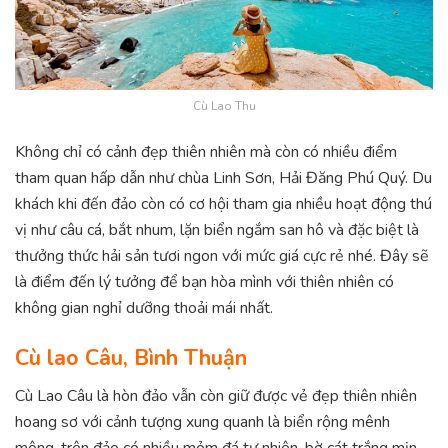
Cù Lao Thu
Không chỉ có cảnh đẹp thiên nhiên mà còn có nhiều điểm
tham quan hấp dẫn như chùa Linh Sơn, Hải Đăng Phú Quý. Du
khách khi đến đảo còn có cơ hội tham gia nhiều hoạt động thú
vị như câu cá, bắt nhum, lặn biển ngắm san hô và đặc biệt là
thưởng thức hải sản tươi ngon với mức giá cực rẻ nhé. Đây sẽ
là điểm đến lý tưởng để bạn hòa mình với thiên nhiên có
không gian nghỉ dưỡng thoải mái nhất.
Cù lao Câu, Bình Thuận
Cù Lao Câu là hòn đảo vẫn còn giữ được vẻ đẹp thiên nhiên
hoang sơ với cảnh tượng xung quanh là biển rộng mênh