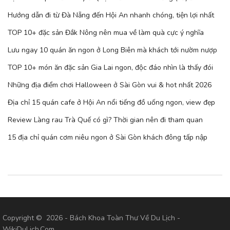
Hướng dẫn đi từ Đà Nẵng đến Hội An nhanh chóng, tiện lợi nhất
TOP 10+ đặc sản Đắk Nông nên mua về làm quà cực ý nghĩa
Lưu ngay 10 quán ăn ngon ở Long Biên mà khách tới nườm nượp
TOP 10+ món ăn đặc sản Gia Lai ngon, độc đáo nhìn là thấy đói
Những địa điểm chơi Halloween ở Sài Gòn vui & hot nhất 2026
Địa chỉ 15 quán cafe ở Hội An nổi tiếng đồ uống ngon, view đẹp
Review Làng rau Trà Quế có gì? Thời gian nên đi tham quan
15 địa chỉ quán cơm niêu ngon ở Sài Gòn khách đông tấp nập
Copyright © 2026 - Bách Khoa Toàn Thư Về Du Lịch -
WikiDuLich.Com