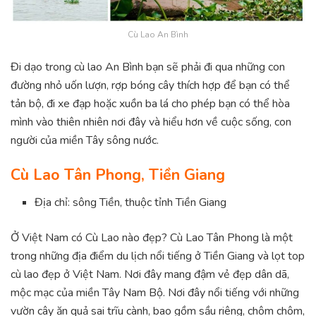
Cù Lao An Bình
Đi dạo trong cù lao An Bình bạn sẽ phải đi qua những con
đường nhỏ uốn lượn, rợp bóng cây thích hợp để bạn có thể
tản bộ, đi xe đạp hoặc xuồn ba lá cho phép bạn có thể hòa
mình vào thiên nhiên nơi đây và hiểu hơn về cuộc sống, con
người của miền Tây sông nước.
Cù Lao Tân Phong, Tiền Giang
Địa chỉ: sông Tiền, thuộc tỉnh Tiền Giang
Ở Việt Nam có Cù Lao nào đẹp? Cù Lao Tân Phong là một
trong những địa điểm du lịch nổi tiếng ở Tiền Giang và lọt top
cù lao đẹp ở Việt Nam. Nơi đây mang đậm vẻ đẹp dân dã,
mộc mạc của miền Tây Nam Bộ. Nơi đây nổi tiếng với những
vườn cây ăn quả sai trĩu cành, bao gồm sầu riêng, chôm chôm,