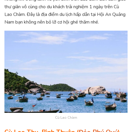
thư giãn vô cùng cho du khách trải nghiệm 1 ngày trên Cù
Lao Chàm. Đây là địa điểm du lịch hấp dẫn tại Hội An Quảng
Nam bạn không nên bỏ lỡ cơ hội ghé thăm nhé.
Cù Lao Chàm