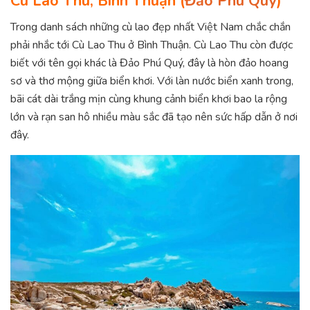
Cù Lao Thu, Bình Thuận (
Đảo Phú Quý
)
Trong danh sách những cù lao đẹp nhất Việt Nam chắc chắn
phải nhắc tới Cù Lao Thu ở Bình Thuận. Cù Lao Thu còn được
biết với tên gọi khác là Đảo Phú Quý, đây là hòn đảo hoang
sơ và thơ mộng giữa biển khơi. Với làn nước biển xanh trong,
bãi cát dài trắng mịn cùng khung cảnh biển khơi bao la rộng
lớn và rạn san hô nhiều màu sắc đã tạo nên sức hấp dẫn ở nơi
đây.