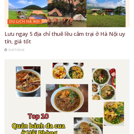
DU LỊCH HÀ NỘI
Lưu ngay 5 địa chỉ thuê lều cắm trại ở Hà Nội uy
tín, giá tốt
31/07/2026