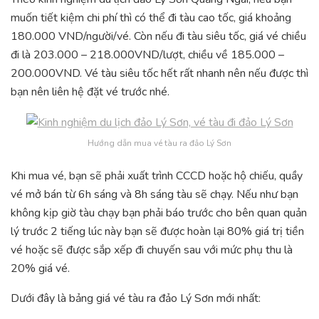
muốn tiết kiệm chi phí thì có thể đi tàu cao tốc, giá khoảng
180.000 VND/người/vé. Còn nếu đi tàu siêu tốc, giá vé chiều
đi là 203.000 – 218.000VND/lượt, chiều về 185.000 –
200.000VND. Vé tàu siêu tốc hết rất nhanh nên nếu được thì
bạn nên liên hệ đặt vé trước nhé.
Hướng dẫn mua vé tàu ra đảo Lý Sơn
Khi mua vé, bạn sẽ phải xuất trình CCCD hoặc hộ chiếu, quầy
vé mở bán từ 6h sáng và 8h sáng tàu sẽ chạy. Nếu như bạn
không kịp giờ tàu chạy bạn phải báo trước cho bên quan quản
lý trước 2 tiếng lúc này bạn sẽ được hoàn lại 80% giá trị tiền
vé hoặc sẽ được sắp xếp đi chuyến sau với mức phụ thu là
20% giá vé.
Dưới đây là bảng giá vé tàu ra đảo Lý Sơn mới nhất: