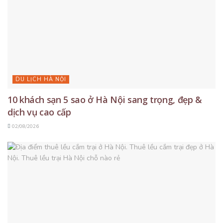
DU LỊCH HÀ NỘI
10 khách sạn 5 sao ở Hà Nội sang trọng, đẹp &
dịch vụ cao cấp
02/08/2026