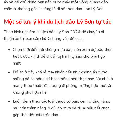
ấy và để chủ động bạn nên đi xe máy một vòng quanh đảo
chắc là khoảng gần 1 tiếng là đi hết hòn đảo Lớn Lý Sơn.
Một số lưu ý khi du lịch đảo Lý Sơn tự túc
Theo kinh nghiệm du lịch đảo Lý Sơn 2026 để chuyến đi
thuận lợi thì bạn cần chú ý những vấn đề sau:
Chọn thời điểm đi không mưa bão, nên xem dự báo thời
tiết trước khi đi để chuẩn bị hành lý sao cho phù hợp
nhất.
Đồ ăn ở đây khá rẻ, tuy nhiên nếu như không ăn được
những đồ ăn sống thì bạn không nên chọn nhé. Và nhớ là
mang theo thuốc đau bụng đi phòng trường hợp thức ăn
không phù hợp nhé.
Luôn đem theo các loại thuốc cơ bản, kem chống nắng,
mũ nón tránh nắng, ô dù, áo mưa để đi lại nếu bất chợt
gặp thời tiết xấu trên đảo.