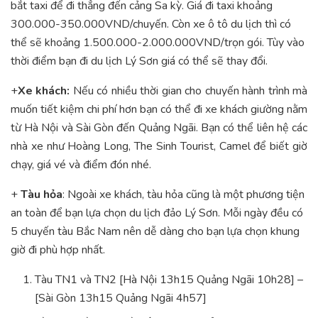
bắt taxi để đi thẳng đến cảng Sa kỳ. Giá đi taxi khoảng
300.000-350.000VND/chuyến. Còn xe ô tô du lịch thì có
thể sẽ khoảng 1.500.000-2.000.000VND/trọn gói. Tùy vào
thời điểm bạn đi du lịch Lý Sơn giá có thể sẽ thay đổi.
+
Xe khách:
Nếu có nhiều thời gian cho chuyến hành trình mà
muốn tiết kiệm chi phí hơn bạn có thể đi xe khách giường nằm
từ Hà Nội và Sài Gòn đến Quảng Ngãi. Bạn có thể liên hệ các
nhà xe như Hoàng Long, The Sinh Tourist, Camel để biết giờ
chạy, giá vé và điểm đón nhé.
+
Tàu hỏa
: Ngoài xe khách, tàu hỏa cũng là một phương tiện
an toàn để bạn lựa chọn du lịch đảo Lý Sơn. Mỗi ngày đều có
5 chuyến tàu Bắc Nam nên dễ dàng cho bạn lựa chọn khung
giờ đi phù hợp nhất.
Tàu TN1 và TN2 [Hà Nội 13h15 Quảng Ngãi 10h28] –
[Sài Gòn 13h15 Quảng Ngãi 4h57]