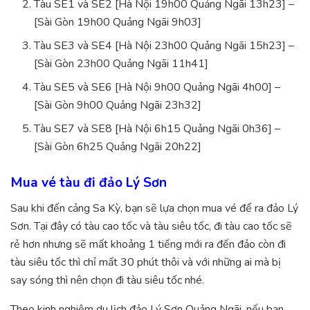
Tàu SE1 và SE2 [Hà Nội 19h00 Quảng Ngãi 13h23] –
[Sài Gòn 19h00 Quảng Ngãi 9h03]
Tàu SE3 và SE4 [Hà Nội 23h00 Quảng Ngãi 15h23] –
[Sài Gòn 23h00 Quảng Ngãi 11h41]
Tàu SE5 và SE6 [Hà Nội 9h00 Quảng Ngãi 4h00] –
[Sài Gòn 9h00 Quảng Ngãi 23h32]
Tàu SE7 và SE8 [Hà Nội 6h15 Quảng Ngãi 0h36] –
[Sài Gòn 6h25 Quảng Ngãi 20h22]
Mua vé tàu đi đảo Lý Sơn
Sau khi đến cảng Sa Kỳ, bạn sẽ lựa chọn mua vé để ra đảo Lý
Sơn. Tại đây có tàu cao tốc và tàu siêu tốc, đi tàu cao tốc sẽ
rẻ hơn nhưng sẽ mất khoảng 1 tiếng mới ra đến đảo còn đi
tàu siêu tốc thì chỉ mất 30 phút thôi và với những ai mà bị
say sóng thì nên chọn đi tàu siêu tốc nhé.
Theo kinh nghiệm du lịch đảo Lý Sơn Quảng Ngãi, nếu bạn