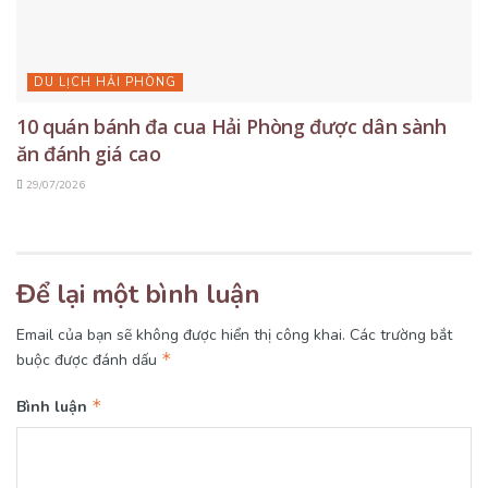
DU LỊCH HẢI PHÒNG
10 quán bánh đa cua Hải Phòng được dân sành
ăn đánh giá cao
29/07/2026
Để lại một bình luận
Email của bạn sẽ không được hiển thị công khai.
Các trường bắt
*
buộc được đánh dấu
*
Bình luận