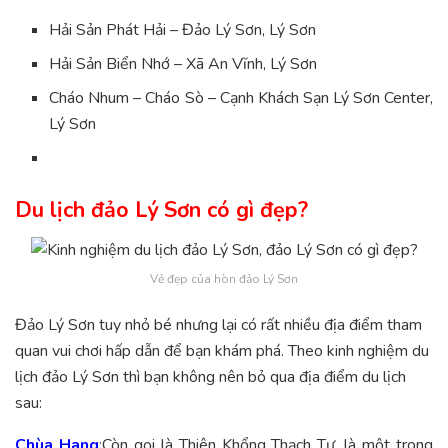
Hải Sản Phát Hải – Đảo Lý Sơn, Lý Sơn
Hải Sản Biển Nhớ – Xã An Vĩnh, Lý Sơn
Cháo Nhum – Cháo Sò – Cạnh Khách Sạn Lý Sơn Center,
Lý Sơn
Du lịch đảo Lý Sơn có gì đẹp?
Vẻ đẹp của hòn đảo Lý Sơn
Đảo Lý Sơn tuy nhỏ bé nhưng lại có rất nhiều địa điểm tham
quan vui chơi hấp dẫn để bạn khám phá. Theo kinh nghiệm du
lịch đảo Lý Sơn thì bạn không nên bỏ qua địa điểm du lịch
sau:
Chùa Hang
:Còn gọi là Thiên Khổng Thạch Tự, là một trong