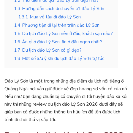
1.2
Thời điểm du lịch đảo Lý Sơn đẹp nhất
1.3
Hướng dẫn cách di chuyển tới đảo Lý Sơn
1.3.1
Mua vé tàu đi đảo Lý Sơn
1.4
Phương tiện đi lại trên trên đảo Lý Sơn
1.5
Du lịch đảo Lý Sơn nên ở đâu, khách sạn nào?
1.6
Ăn gì ở đảo Lý Sơn, ăn ở đâu ngon nhất?
1.7
Du lịch đảo Lý Sơn có gì đẹp?
1.8
Một số lưu ý khi du lịch đảo Lý Sơn tự túc
Đảo Lý Sơn là một trong những địa điểm du lịch nổi tiếng ở
Quảng Ngãi nơi vẫn giữ được vẻ đẹp hoang sơ vốn có của nó.
Nếu như bạn đang chuẩn bị có chuyến đi tới huyện đảo xa xôi
này thì những review du lịch đảo Lý Sơn 2026 dưới đây sẽ
giúp bạn có được những thông tin hữu ích để lên được lịch
trình đi chơi thú vị sắp tới.