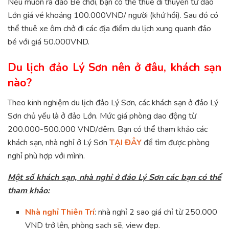
Nếu muốn ra đảo Bé chơi, bạn có thể thuê đi thuyền từ đảo
Lớn giá vé khoảng 100.000VND/ người (khứ hồi). Sau đó có
thể thuê xe ôm chở đi các địa điểm du lịch xung quanh đảo
bé với giá 50.000VND.
Du lịch đảo Lý Sơn nên ở đâu, khách sạn
nào?
Theo kinh nghiệm du lịch đảo Lý Sơn, các khách sạn ở đảo Lý
Sơn chủ yếu là ở đảo Lớn. Mức giá phòng dao động từ
200.000-500.000 VND/đêm. Bạn có thể tham khảo các
khách sạn, nhà nghỉ ở Lý Sơn
TẠI ĐÂY
để tìm được phòng
nghỉ phù hợp với mình.
Một số khách sạn, nhà nghỉ ở đảo Lý Sơn các bạn có thể
tham khảo:
Nhà nghỉ Thiên Trí
: nhà nghỉ 2 sao giá chỉ từ 250.000
VND trở lên, phòng sạch sẽ, view đẹp.