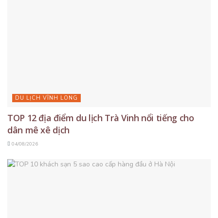
DU LỊCH VĨNH LONG
TOP 12 địa điểm du lịch Trà Vinh nổi tiếng cho
dân mê xê dịch
04/08/2026