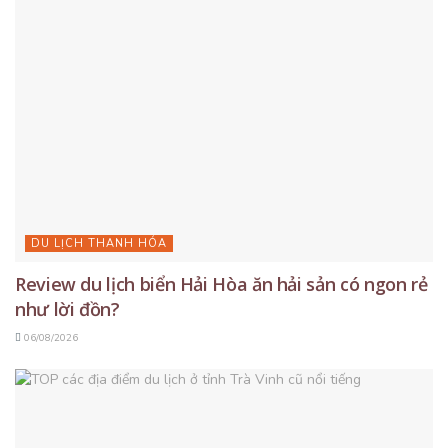
DU LỊCH THANH HÓA
Review du lịch biển Hải Hòa ăn hải sản có ngon rẻ
như lời đồn?
06/08/2026