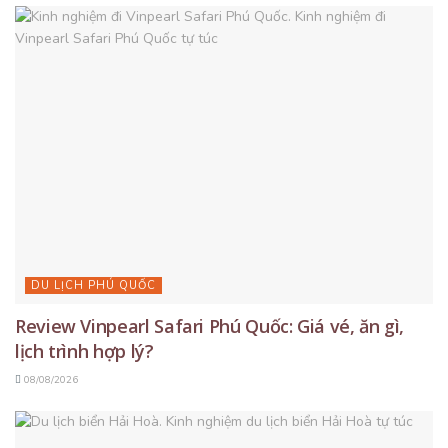
DU LỊCH PHÚ QUỐC
Review Vinpearl Safari Phú Quốc: Giá vé, ăn gì,
lịch trình hợp lý?
08/08/2026