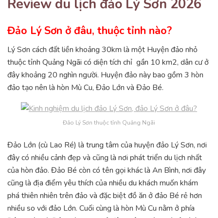
Review du lịch đảo Lý Sơn 2026
Đảo Lý Sơn ở đâu, thuộc tỉnh nào?
Lý Sơn cách đất liền khoảng 30km là một Huyện đảo nhỏ
thuộc tỉnh Quảng Ngãi có diện tích chỉ gần 10 km2, dân cư ở
đây khoảng 20 nghìn người. Huyện đảo này bao gồm 3 hòn
đảo tạo nên là hòn Mù Cu, Đảo Lớn và Đảo Bé.
Đảo Lý Sơn thuộc tỉnh Quảng Ngãi
Đảo Lớn (cù Lao Ré) là trung tâm của huyện đảo Lý Sơn, nơi
đây có nhiều cảnh đẹp và cũng là nơi phát triển du lịch nhất
của hòn đảo. Đảo Bé còn có tên gọi khác là An Bình, nơi đây
cũng là địa điểm yêu thích của nhiều du khách muốn khám
phá thiên nhiên trên đảo và đặc biệt đồ ăn ở đảo Bé rẻ hơn
nhiều so với đảo Lớn. Cuối cùng là hòn Mù Cu nằm ở phía