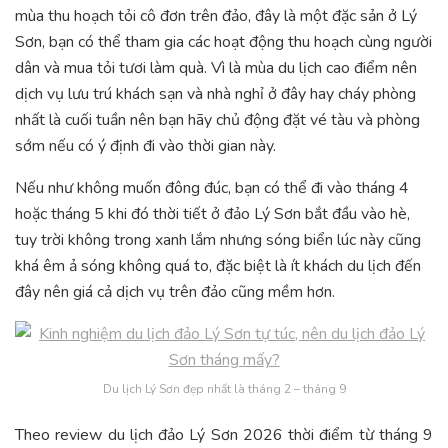
mùa thu hoạch tỏi cô đơn trên đảo, đây là một đặc sản ở Lý
Sơn, bạn có thể tham gia các hoạt động thu hoạch cùng người
dân và mua tỏi tươi làm quà. Vì là mùa du lịch cao điểm nên
dịch vụ lưu trú khách sạn và nhà nghỉ ở đây hay cháy phòng
nhất là cuối tuần nên bạn hãy chủ động đặt vé tàu và phòng
sớm nếu có ý định đi vào thời gian này.
Nếu như không muốn đông đúc, bạn có thể đi vào tháng 4
hoặc tháng 5 khi đó thời tiết ở đảo Lý Sơn bắt đầu vào hè,
tuy trời không trong xanh lắm nhưng sóng biển lúc này cũng
khá êm ả sóng không quá to, đặc biệt là ít khách du lịch đến
đây nên giá cả dịch vụ trên đảo cũng mềm hơn.
Du lịch Lý Sơn đẹp nhất là tháng 2 – tháng 9
Theo review du lịch đảo Lý Sơn 2026 thời điểm từ tháng 9