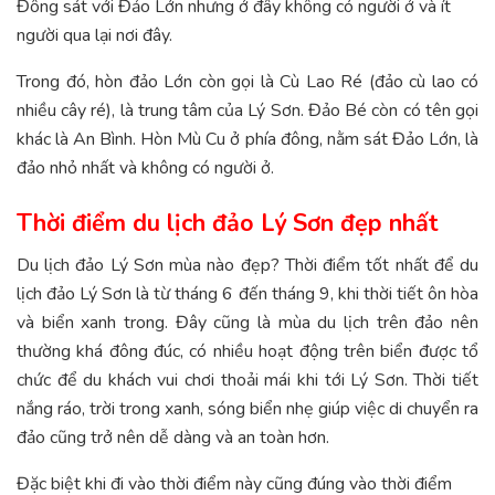
Đông sát với Đảo Lớn nhưng ở đây không có người ở và ít
người qua lại nơi đây.
Trong đó, hòn đảo Lớn còn gọi là Cù Lao Ré (đảo cù lao có
nhiều cây ré), là trung tâm của Lý Sơn. Đảo Bé còn có tên gọi
khác là An Bình. Hòn Mù Cu ở phía đông, nằm sát Đảo Lớn, là
đảo nhỏ nhất và không có người ở.
Thời điểm du lịch đảo Lý Sơn đẹp nhất
Du lịch đảo Lý Sơn mùa nào đẹp? Thời điểm tốt nhất để du
lịch đảo Lý Sơn là từ tháng 6 đến tháng 9, khi thời tiết ôn hòa
và biển xanh trong. Đây cũng là mùa du lịch trên đảo nên
thường khá đông đúc, có nhiều hoạt động trên biển được tổ
chức để du khách vui chơi thoải mái khi tới Lý Sơn. Thời tiết
nắng ráo, trời trong xanh, sóng biển nhẹ giúp việc di chuyển ra
đảo cũng trở nên dễ dàng và an toàn hơn.
Đặc biệt khi đi vào thời điểm này cũng đúng vào thời điểm