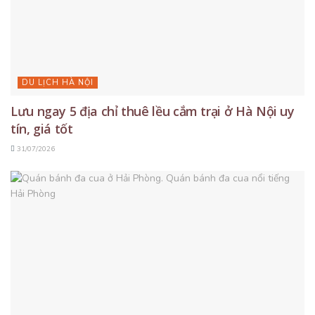
DU LỊCH HÀ NỘI
Lưu ngay 5 địa chỉ thuê lều cắm trại ở Hà Nội uy
tín, giá tốt
31/07/2026