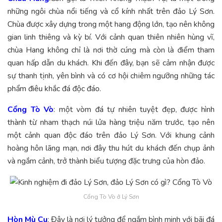
những ngôi chùa nổi tiếng và cổ kính nhất trên đảo Lý Sơn.
Chùa được xây dựng trong một hang động lớn, tạo nên không
gian linh thiêng và kỳ bí. Với cảnh quan thiên nhiên hùng vĩ,
chùa Hang không chỉ là nơi thờ cúng mà còn là điểm tham
quan hấp dẫn du khách. Khi đến đây, bạn sẽ cảm nhận được
sự thanh tịnh, yên bình và có cơ hội chiêm ngưỡng những tác
phẩm điêu khắc đá độc đáo.
Cổng Tò Vò
: một vòm đá tự nhiên tuyệt đẹp, được hình
thành từ nham thạch núi lửa hàng triệu năm trước, tạo nên
một cảnh quan độc đáo trên đảo Lý Sơn. Với khung cảnh
hoàng hôn lãng mạn, nơi đây thu hút du khách đến chụp ảnh
và ngắm cảnh, trở thành biểu tượng đặc trưng của hòn đảo.
Cổng Tò Vò ở Lý Sơn
Hòn Mù Cu
: Đây là nơi lý tưởng để ngắm bình minh với bãi đá