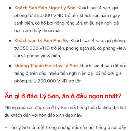
Khách Sạn Đảo Ngọc Lý Sơn
: Khách sạn 4 sao, giá
phòng từ 850.000 VND trở lên, khách sạn nằm ngay
cạnh biển, có hồ bơi riêng rộng lớn, nhiều tiện nghi để
bạn cảm thấy thoải mái.
Khách sạn Lý Sơn Phu Sy
: Khách sạn 4 sao, giá phòng
từ 350.000 VND trở lên, phòng sạch sẽ, có phòng view
núi và phòng view biển,.
Mường Thanh Holiday Lý Sơn
: khách sạn 4 sao rất nổi
tiếng ở trên đảo, nhiều tiện nghi hiện đại, có hồ bơi, giá
phòng từ 1.200.000 VND trở lên.
Ăn gì ở đảo Lý Sơn, ăn ở đâu ngon nhất?
Những món ăn đặc sản ở Lý Sơn nổi tiếng luôn là điều thu hút
du khách đến với hòn đảo xinh đẹp này.
+ Tỏi Lý Sơn là một trong những đặc sản nổi tiếng ở nơi đây.