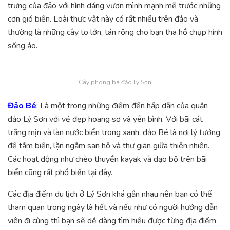
trưng của đảo với hình dáng vươn mình mạnh mẽ trước những
cơn gió biển. Loài thực vật này có rất nhiều trên đảo và
thường là những cây to lớn, tán rộng cho bạn tha hồ chụp hình
sống ảo.
Cây phong ba đảo Lý Sơn
Đảo Bé
: Là một trong những điểm đến hấp dẫn của quần
đảo Lý Sơn với vẻ đẹp hoang sơ và yên bình. Với bãi cát
trắng mịn và làn nước biển trong xanh, đảo Bé là nơi lý tưởng
để tắm biển, lặn ngắm san hô và thư giãn giữa thiên nhiên.
Các hoạt động như chèo thuyền kayak và dạo bộ trên bãi
biển cũng rất phổ biến tại đây.
Các địa điểm du lịch ở Lý Sơn khá gần nhau nên bạn có thể
tham quan trong ngày là hết và nếu như có người hướng dẫn
viên đi cùng thì bạn sẽ dễ dàng tìm hiểu được từng địa điểm