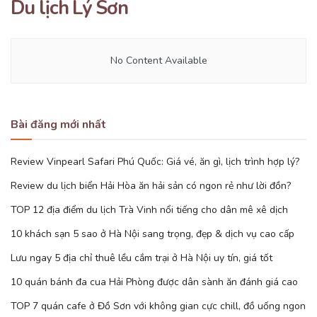
Du lịch Lý Sơn
No Content Available
Bài đăng mới nhất
Review Vinpearl Safari Phú Quốc: Giá vé, ăn gì, lịch trình hợp lý?
Review du lịch biển Hải Hòa ăn hải sản có ngon rẻ như lời đồn?
TOP 12 địa điểm du lịch Trà Vinh nổi tiếng cho dân mê xê dịch
10 khách sạn 5 sao ở Hà Nội sang trọng, đẹp & dịch vụ cao cấp
Lưu ngay 5 địa chỉ thuê lều cắm trại ở Hà Nội uy tín, giá tốt
10 quán bánh đa cua Hải Phòng được dân sành ăn đánh giá cao
TOP 7 quán cafe ở Đồ Sơn với không gian cực chill, đồ uống ngon