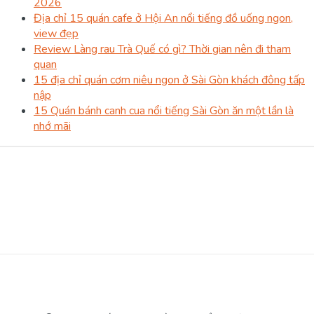
2026
Địa chỉ 15 quán cafe ở Hội An nổi tiếng đồ uống ngon,
view đẹp
Review Làng rau Trà Quế có gì? Thời gian nên đi tham
quan
15 địa chỉ quán cơm niêu ngon ở Sài Gòn khách đông tấp
nập
15 Quán bánh canh cua nổi tiếng Sài Gòn ăn một lần là
nhớ mãi