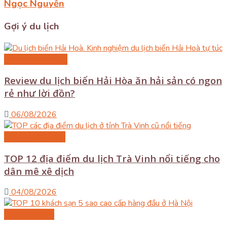
Ngọc Nguyễn
Gợi ý du lịch
Du lịch Thanh Hóa
Review du lịch biển Hải Hòa ăn hải sản có ngon
rẻ như lời đồn?
06/08/2026
Du lịch Vĩnh Long
TOP 12 địa điểm du lịch Trà Vinh nổi tiếng cho
dân mê xê dịch
04/08/2026
Du lịch Hà Nội