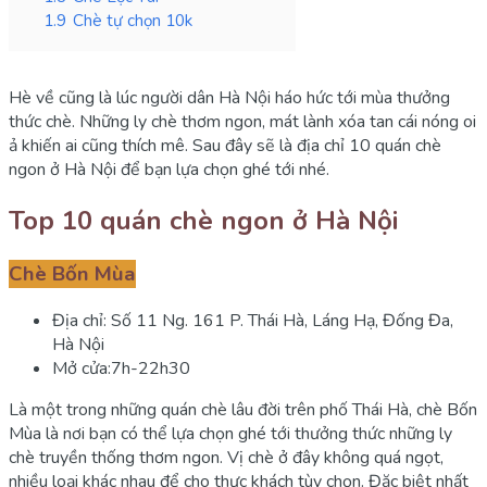
1.9
Chè tự chọn 10k
Hè về cũng là lúc người dân Hà Nội háo hức tới mùa thưởng
thức chè. Những ly chè thơm ngon, mát lành xóa tan cái nóng oi
ả khiến ai cũng thích mê. Sau đây sẽ là địa chỉ 10 quán chè
ngon ở Hà Nội để bạn lựa chọn ghé tới nhé.
Top 10 quán chè ngon ở Hà Nội
Chè Bốn Mùa
Địa chỉ: Số 11 Ng. 161 P. Thái Hà, Láng Hạ, Đống Đa,
Hà Nội
Mở cửa:7h-22h30
Là một trong những quán chè lâu đời trên phố Thái Hà, chè Bốn
Mùa là nơi bạn có thể lựa chọn ghé tới thưởng thức những ly
chè truyền thống thơm ngon. Vị chè ở đây không quá ngọt,
nhiều loại khác nhau để cho thực khách tùy chọn. Đặc biệt nhất