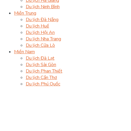
Du lịch Hà Giang
Du lịch Ninh Bình
Miền Trung
Du lịch Đà Nẵng
Du lịch Huế
Du lịch Hội An
Du lịch Nha Trang
Du lịch Cửa Lò
Miền Nam
Du lịch Đà Lạt
Du lịch Sài Gòn
Du lịch Phan Thiết
Du lịch Cần Thơ
Du lịch Phú Quốc