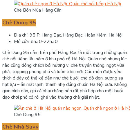
Chè Bốn Mùa Hàng Cân
Chè Dung 95
Địa chỉ: 95 P. Hàng Bạc, Hàng Bạc, Hoàn Kiếm, Hà Nội
Mở cửa: 8h30-22h30
Chè Dung 95 nằm trên phố Hàng Bạc là một trong những quán
chè nổi tiếng lâu năm ở khu phố cổ Hà Nội. Quán nhỏ nhưng lúc
nào cũng đông khách bởi hương vị chè truyền thống, ngọt vừa
phải, topping phong phú và luôn tươi mới. Các món được yêu
thích ở đây có thể kể đến như chè bưởi, chè đỗ đen, sương sa
hạt lựu – ăn mát lạnh, thanh nhẹ đúng chuẩn Hà Nội xưa. Không
gian bình dân, giá cả phải chăng nên rất phù hợp cho một buổi
dạo chơi phố cổ rồi ghé vào thưởng chè giải nhiệt.
Chè Dung 95
Chè Nhà Suvy