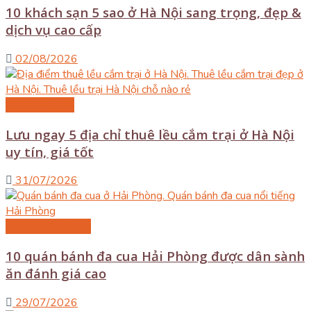
10 khách sạn 5 sao ở Hà Nội sang trọng, đẹp &
dịch vụ cao cấp
02/08/2026
Du lịch Hà Nội
Lưu ngay 5 địa chỉ thuê lều cắm trại ở Hà Nội
uy tín, giá tốt
31/07/2026
Du lịch Hải Phòng
10 quán bánh đa cua Hải Phòng được dân sành
ăn đánh giá cao
29/07/2026