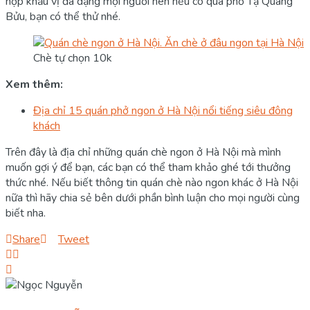
hợp khẩu vị đa dạng mọi người nên nếu có qua phố Tạ Quang
Bửu, bạn có thể thử nhé.
Chè tự chọn 10k
Xem thêm:
Địa chỉ 15 quán phở ngon ở Hà Nội nổi tiếng siêu đông
khách
Trên đây là địa chỉ những quán chè ngon ở Hà Nội mà mình
muốn gợi ý để bạn, các bạn có thể tham khảo ghé tới thưởng
thức nhé. Nếu biết thông tin quán chè nào ngon khác ở Hà Nội
nữa thì hãy chia sẻ bên dưới phần bình luận cho mọi người cùng
biết nha.
Share
Tweet