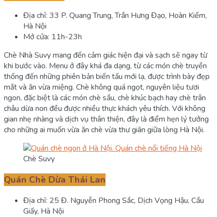
Địa chỉ: 33 P. Quang Trung, Trần Hưng Đạo, Hoàn Kiếm,
Hà Nội
Mở cửa: 11h-23h
Chè Nhà Suvy mang đến cảm giác hiện đại và sạch sẽ ngay từ
khi bước vào. Menu ở đây khá đa dạng, từ các món chè truyền
thống đến những phiên bản biến tấu mới lạ, được trình bày đẹp
mắt và ăn vừa miệng. Chè không quá ngọt, nguyên liệu tươi
ngon, đặc biệt là các món chè sầu, chè khúc bạch hay chè trân
châu dừa non đều được nhiều thực khách yêu thích. Với không
gian nhẹ nhàng và dịch vụ thân thiện, đây là điểm hẹn lý tưởng
cho những ai muốn vừa ăn chè vừa thư giãn giữa lòng Hà Nội.
Chè Suvy
Quán Chè Dừa Thái Lan
Địa chỉ: 25 Đ. Nguyễn Phong Sắc, Dịch Vọng Hậu, Cầu
Giấy, Hà Nội