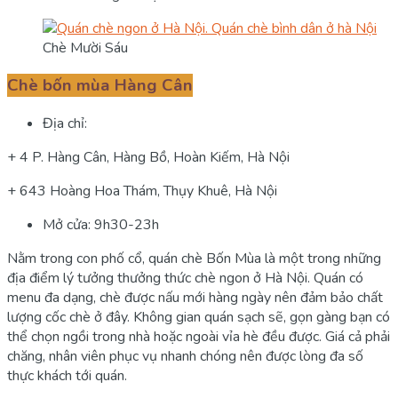
Chè Mười Sáu
Chè bốn mùa Hàng Cân
Địa chỉ:
+ 4 P. Hàng Cân, Hàng Bồ, Hoàn Kiếm, Hà Nội
+ 643 Hoàng Hoa Thám, Thụy Khuê, Hà Nội
Mở cửa: 9h30-23h
Nằm trong con phố cổ, quán chè Bốn Mùa là một trong những
địa điểm lý tưởng thưởng thức chè ngon ở Hà Nội. Quán có
menu đa dạng, chè được nấu mới hàng ngày nên đảm bảo chất
lượng cốc chè ở đây. Không gian quán sạch sẽ, gọn gàng bạn có
thể chọn ngồi trong nhà hoặc ngoài vỉa hè đều được. Giá cả phải
chăng, nhân viên phục vụ nhanh chóng nên được lòng đa số
thực khách tới quán.