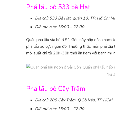
Phá lẩu bò 533 bà Hạt
Địa chỉ: 533 Bà Hạt, quận 10, TP. Hồ Chí M
Giờ mở cửa: 16:00 – 22:00
Quán phá lấu vỉa hè ở Sài Gòn này hấp dẫn khách t
phá lấu bò cực ngon đó. Thưởng thức món phá lấu
mỗi suất chỉ từ 20k-30k thôi ăn kèm với bánh mì, m
Phá l
Phá lấu bò Cây Trâm
Địa chỉ: 208 Cây Trâm, Q.Gò Vấp, TP HCM
Giờ mở cửa: 15:00 – 22:00