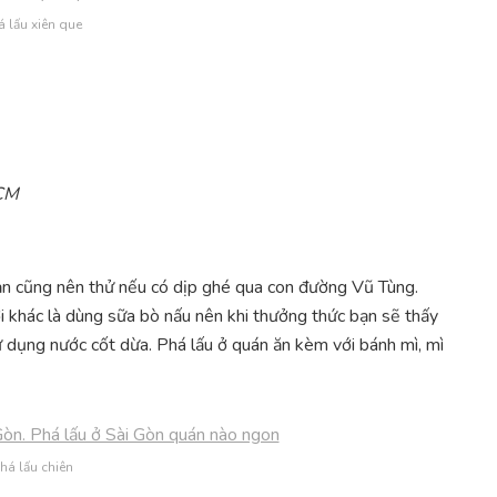
á lấu xiên que
HCM
ạn cũng nên thử nếu có dịp ghé qua con đường Vũ Tùng.
i khác là dùng sữa bò nấu nên khi thưởng thức bạn sẽ thấy
ử dụng nước cốt dừa. Phá lấu ở quán ăn kèm với bánh mì, mì
há lấu chiên