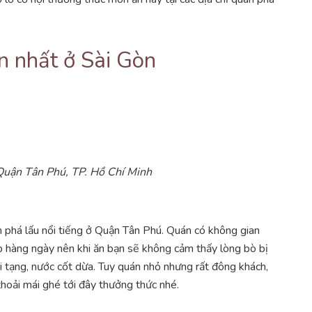
 nhất ở Sài Gòn
Quận Tân Phú, TP. Hồ Chí Minh
 phá lấu nổi tiếng ở Quận Tân Phú. Quán có không gian
p hàng ngày nên khi ăn bạn sẽ không cảm thấy lòng bò bị
 tạng, nước cốt dừa. Tuy quán nhỏ nhưng rất đông khách,
thoải mái ghé tới đây thưởng thức nhé.