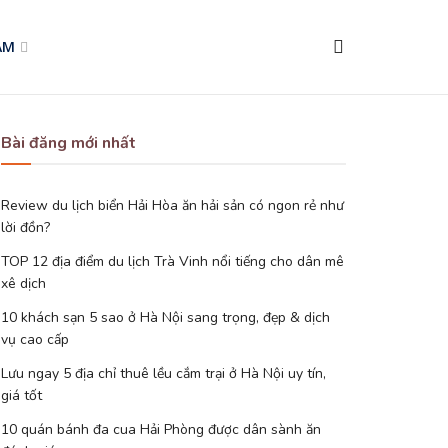
AM
Bài đăng mới nhất
Review du lịch biển Hải Hòa ăn hải sản có ngon rẻ như
lời đồn?
TOP 12 địa điểm du lịch Trà Vinh nổi tiếng cho dân mê
xê dịch
10 khách sạn 5 sao ở Hà Nội sang trọng, đẹp & dịch
vụ cao cấp
Lưu ngay 5 địa chỉ thuê lều cắm trại ở Hà Nội uy tín,
giá tốt
10 quán bánh đa cua Hải Phòng được dân sành ăn