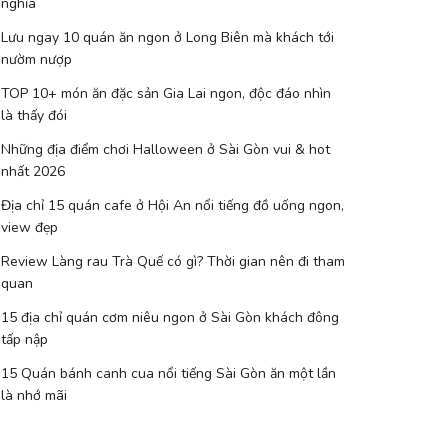
nghĩa
Lưu ngay 10 quán ăn ngon ở Long Biên mà khách tới
nườm nượp
TOP 10+ món ăn đặc sản Gia Lai ngon, độc đáo nhìn
là thấy đói
Những địa điểm chơi Halloween ở Sài Gòn vui & hot
nhất 2026
Địa chỉ 15 quán cafe ở Hội An nổi tiếng đồ uống ngon,
view đẹp
Review Làng rau Trà Quế có gì? Thời gian nên đi tham
quan
15 địa chỉ quán cơm niêu ngon ở Sài Gòn khách đông
tấp nập
15 Quán bánh canh cua nổi tiếng Sài Gòn ăn một lần
là nhớ mãi