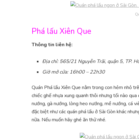
Q
Phá lấu Xiên Que
Thông tin liên hệ:
Địa chỉ: 565/21 Nguyễn Trãi, quận 5, TP. H
Giờ mở cửa: 16h00 – 22h30
Quán Phá lấu Xiên Que nằm trong con hẻm nhỏ trên
chiếc ghế nhựa xung quanh thôi nhưng tối nào qua 
nướng, gà nướng, lòng heo nướng, mề nướng, cá vi
đặc biệt như các quán phá lấu ở Sài Gòn khác nhưn
nữa. Nếu muốn hãy ghé ăn thử nhé.