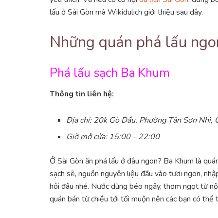
lấu ở Sài Gòn mà Wikidulich giới thiệu sau đây.
Những quán phá lấu ngon
Phá lấu sạch Ba Khum
Thông tin liên hệ:
Địa chỉ: 20k Gò Dầu, Phường Tân Sơn Nhì, 
Giờ mở cửa: 15:00 – 22:00
Ở Sài Gòn ăn phá lấu ở đâu ngon? Ba Khum là quán
sạch sẽ, nguồn nguyên liệu đầu vào tươi ngon, nhậ
hôi đâu nhé. Nước dùng béo ngậy, thơm ngọt từ nội
quán bán từ chiều tới tối muộn nên các bạn có thể 