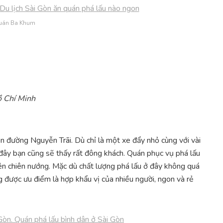
uán Ba Khum
ồ Chí Minh
 đường Nguyễn Trãi. Dù chỉ là một xe đẩy nhỏ cùng với vài
đây bạn cũng sẽ thấy rất đông khách. Quán phục vụ phá lấu
ên chiên nướng. Mặc dù chất lượng phá lấu ở đây không quá
g được ưu điểm là hợp khẩu vị của nhiều người, ngon và rẻ