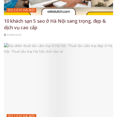
DU LỊCH HÀ NỘI
10 khách sạn 5 sao ở Hà Nội sang trọng, đẹp &
dịch vụ cao cấp
02/08/2026
DU LỊCH HÀ NỘI