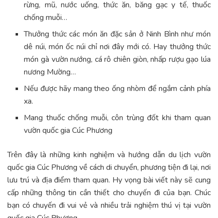
rừng, mũ, nước uống, thức ăn, băng gạc y tế, thuốc
chống muỗi…
Thưởng thức các món ăn đặc sản ở Ninh Bình như món
dê núi, món ốc núi chỉ nơi đây mới có. Hay thưởng thức
món gà vườn nướng, cá rô chiên giòn, nhấp rượu gạo lúa
nương Mường…
Nếu được hãy mang theo ống nhòm để ngắm cảnh phía
xa.
Mang thuốc chống muỗi, côn trùng đốt khi tham quan
vườn quốc gia Cúc Phương
Trên đây là những kinh nghiệm và hướng dẫn du lịch vườn
quốc gia Cúc Phương về cách di chuyển, phương tiện đi lại, nơi
lưu trú và địa điểm tham quan. Hy vọng bài viết này sẽ cung
cấp những thông tin cần thiết cho chuyến đi của bạn. Chúc
bạn có chuyến đi vui vẻ và nhiều trải nghiệm thú vị tại vườn