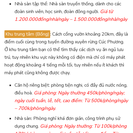
Nhà sàn tập thể: Nhà sàn truyền thống, dành cho các
đoàn sinh viên, học sinh, đoàn đông người.
Giá từ
1.200.000đồng/nhà/ngày – 1.500.000đồng/nhà/ngày
Khu trung tâm (Bống)
: Cách cổng vườn khoảng 20km, đây là
điểm cuối cùng trong tuyến đường xuyên rừng Cúc Phương.
Ở khu trung tâm bạn có thể tìm thấy các dịch vụ ăn ngủ lưu
trú, tuy nhiên khu vực này không có điện mà chỉ có máy phát
hoạt động khoảng 4 tiếng mỗi tối, tuy nhiên nếu ít khách thì
máy phát cũng không được chạy.
Căn hộ riêng biệt: phòng tiện nghi, có đầy đủ nước nóng,
điều hoà.
Giá phòng: Ngày thường 450k/phòng/ngày;
ngày cuối tuần, lễ, tết, cao điểm: Từ 500k/phòng/ngày
– 700k/phòng/ngày.
Nhà sàn: Phòng nghỉ khá đơn giản, công trình phụ sử
dụng chung.
Giá phòng: Ngày thường: Từ 100k/phòng