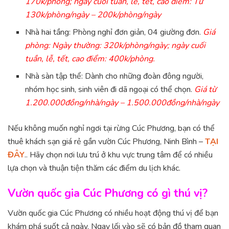
170k/phòng; ngày cuối tuần, lễ, tết, cao điểm: Từ
130k/phòng/ngày – 200k/phòng/ngày
Nhà hai tầng: Phòng nghỉ đơn giản, 04 giường đơn.
Giá
phòng: Ngày thường: 320k/phòng/ngày; ngày cuối
tuần, lễ, tết, cao điểm: 400k/phòng.
Nhà sàn tập thể: Dành cho những đoàn đông người,
nhóm học sinh, sinh viên đi dã ngoại có thể chọn.
Giá từ
1.200.000đồng/nhà/ngày – 1.500.000đồng/nhà/ngày
Nếu không muốn nghỉ ngơi tại rừng Cúc Phương, bạn có thể
thuê khách sạn giá rẻ gần vườn Cúc Phương, Ninh Bình –
TẠI
ĐÂY
.. Hãy chọn nơi lưu trú ở khu vực trung tâm để có nhiều
lựa chọn và thuận tiện thăm các điểm du lịch khác.
Vườn quốc gia Cúc Phương có gì thú vị?
Vườn quốc gia Cúc Phương có nhiều hoạt động thú vị để bạn
khám phá suốt cả ngày. Ngay lối vào sẽ có bản đồ tham quan