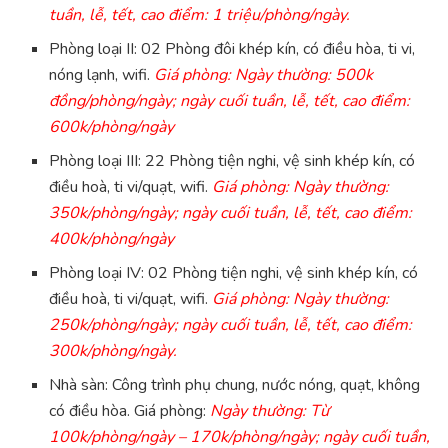
tuần, lễ, tết, cao điểm: 1 triệu/phòng/ngày.
Phòng loại II: 02 Phòng đôi khép kín, có điều hòa, ti vi,
nóng lạnh, wifi.
Giá phòng: Ngày thường: 500k
đồng/phòng/ngày; ngày cuối tuần, lễ, tết, cao điểm:
600k/phòng/ngày
Phòng loại III: 22 Phòng tiện nghi, vệ sinh khép kín, có
điều hoà, ti vi/quạt, wifi.
Giá phòng: Ngày thường:
350k/phòng/ngày; ngày cuối tuần, lễ, tết, cao điểm:
400k/phòng/ngày
Phòng loại IV: 02 Phòng tiện nghi, vệ sinh khép kín, có
điều hoà, ti vi/quạt, wifi.
Giá phòng: Ngày thường:
250k/phòng/ngày; ngày cuối tuần, lễ, tết, cao điểm:
300k/phòng/ngày.
Nhà sàn: Công trình phụ chung, nước nóng, quạt, không
có điều hòa. Giá phòng:
Ngày thường: Từ
100k/phòng/ngày – 170k/phòng/ngày; ngày cuối tuần,