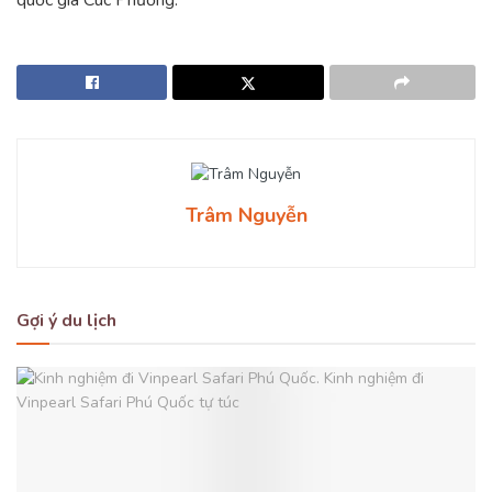
quốc gia Cúc Phương.
Trâm Nguyễn
Gợi ý du lịch