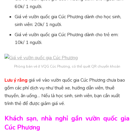
60k/ 1 người.
Giá vé vườn quốc gia Cúc Phương dành cho học sinh,
sinh viên: 20k/ 1 người.
Giá vé vườn quốc gia Cúc Phương dành cho trẻ em:
10k/ 1 người.
Phòng bán vé ở VQG Cúc Phương, có thể quét QR chuyển khoản
Lưu ý rằng
giá vé vào vườn quốc gia Cúc Phương chưa bao
gồm các phí dịch vụ như thuê xe, hướng dẫn viên, thuê
thuyền, ăn uống… Nếu là học sinh, sinh viên, bạn cần xuất
trình thẻ để được giảm giá vé.
Khách sạn, nhà nghỉ gần vườn quốc gia
Cúc Phương