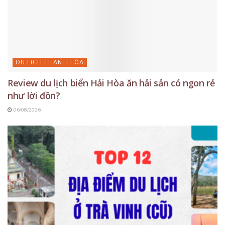
DU LỊCH THANH HÓA
Review du lịch biển Hải Hòa ăn hải sản có ngon rẻ
như lời đồn?
06/08/2026