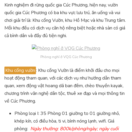
Kinh nghiệm đi rừng quốc gia Cúc Phương, hiện nay, vườn
quốc gia Cúc Phương có ba khu vực lưu trú, ăn uống và vui
chơi giải trí là: Khu cổng Vườn, khu Hồ Mạc và khu Trung tâm.
Mỗi khu đều có dịch vụ căn hộ riêng biệt hoặc nhà sàn có giá
cả bình dân và đầy đủ tiện nghi.
Phòng nghỉ ở VQG Cúc Phương
Khu cổng vườn
: Khu cổng Vườn là điểm khởi đầu cho mọi
hoạt động tham quan, với các dịch vụ như hướng dẫn tham
quan, xem động vật hoang dã ban đêm, chèo thuyền kayak,
chương trình văn nghệ dân tộc, thuê xe đạp và mọi thông tin
về Cúc Phương.
Phòng loại I: 35 Phòng 01 giường to 01 giường nhỏ,
khép kín, có điều hòa, ti vi, bình nóng lạnh, wifi. Giá
phòng:
Ngày thường: 800k/phòng/ngày; ngày cuối