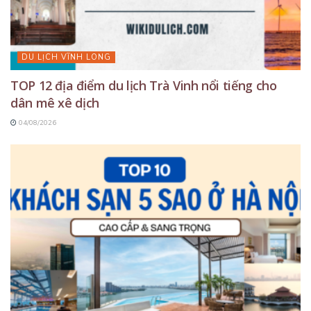
DU LỊCH VĨNH LONG
TOP 12 địa điểm du lịch Trà Vinh nổi tiếng cho
dân mê xê dịch
04/08/2026