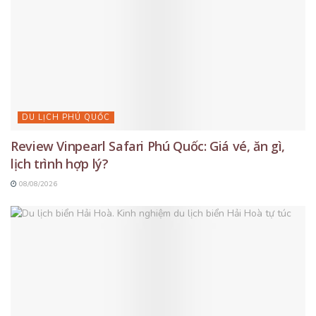
DU LỊCH PHÚ QUỐC
Review Vinpearl Safari Phú Quốc: Giá vé, ăn gì,
lịch trình hợp lý?
08/08/2026