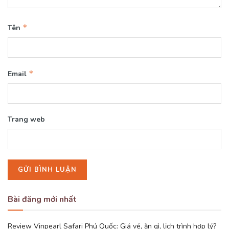
*
Tên
*
Email
Trang web
Bài đăng mới nhất
Review Vinpearl Safari Phú Quốc: Giá vé, ăn gì, lịch trình hợp lý?