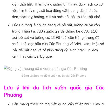
kiện thời tiết. Tham gia chương trình này, du khách có cơ
hội nhìn thấy một số loài động vật hoang dã như sóc
đen, sóc bay, hoẵng, culi và một số loài thú ăn thịt nhỏ.
Cúc Phương là nơi đa dạng về bò sát, lưỡng cư và côn
trùng. Hiện tại, vườn quốc gia đã thống kê được 110
loài bò sát và lưỡng cư, 1899 loài côn trùng, trong đó
nhiều loài đặc hữu của Cúc Phương và Việt Nam. Một số
loài dễ bắt gặp và có hình dạng kỳ lạ như rắn lục, ếch
xanh hay các loài bọ que.
Động vật hoang dã ở vườn quốc gia Cúc Phương
Lưu ý khi du lịch vườn quốc gia Cúc
Phương
Cần mang theo những vật dụng cần thiết như: Giày đi