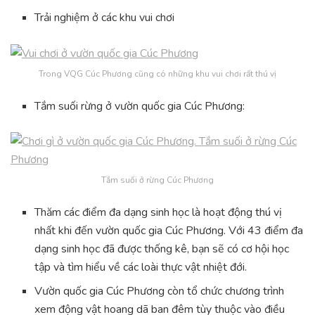
Trải nghiệm ở các khu vui chơi
Trong VQG Cúc Phương cũng có những khu vui chơi rất thú vị
Tắm suối rừng ở vườn quốc gia Cúc Phương:
Tắm suối ở rừng Cúc Phương
Thăm các điểm đa dạng sinh học là hoạt động thú vị
nhất khi đến vườn quốc gia Cúc Phương. Với 43 điểm đa
dạng sinh học đã được thống kê, bạn sẽ có cơ hội học
tập và tìm hiểu về các loài thực vật nhiệt đới.
Vườn quốc gia Cúc Phương còn tổ chức chương trình
xem động vật hoang dã ban đêm tùy thuộc vào điều