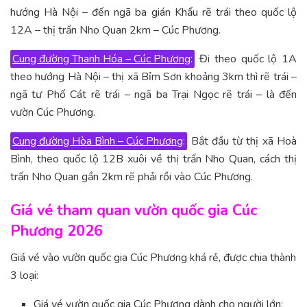
hướng Hà Nội – đến ngã ba gián Khẩu rẽ trái theo quốc lộ
12A – thị trấn Nho Quan 2km – Cúc Phương.
Cung đường Thanh Hóa – Cúc Phương
:
Đi theo quốc lộ 1A
theo hướng Hà Nội – thị xã Bỉm Sơn khoảng 3km thì rẽ trái –
ngã tư Phố Cát rẽ trái – ngã ba Trại Ngọc rẽ trái – là đến
vườn Cúc Phương.
Cung đường Hòa Bình – Cúc Phương
:
Bắt đầu từ thị xã Hoà
Bình, theo quốc lộ 12B xuôi về thị trấn Nho Quan, cách thị
trấn Nho Quan gần 2km rẽ phải rồi vào Cúc Phương.
Giá vé tham quan vườn quốc gia Cúc
Phương 2026
Giá vé vào vườn quốc gia Cúc Phương khá rẻ, được chia thành
3 loại:
Giá vé vườn quốc gia Cúc Phương dành cho người lớn: