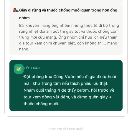
Giày đi rừng và thuốc chống muỗi quan trọng hơn ống
nhòm
Bài khuyên mang ống nhòm nhưng thực tế đi bộ trong
rừng nhiệt đới ẩm ướt thì giày tốt và thuốc chống côn
trùng mới cứu mạng. Ống nhòm chỉ hữu ích nếu tham
gia tour xem chim chuyên biệt, còn không thì... mang
nặng.
KẾT LUẬN
Đặt phòng khu Cổng Vườn nếu đi gia đình/thoải
mái, khu Trung tâm nếu thích phiêu lưu thật.
Nhắm cuối tháng 4 để thấy bướm, hỏi trước về
tour xem động vật đêm, và đừng quên giày +
thuốc chống muỗi.
Đọc chi tiết bên dưới