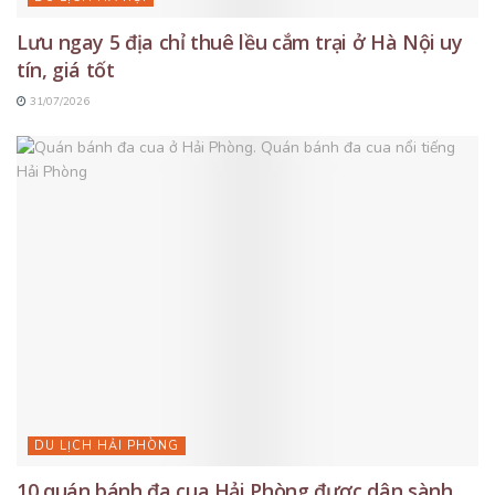
Lưu ngay 5 địa chỉ thuê lều cắm trại ở Hà Nội uy
tín, giá tốt
31/07/2026
DU LỊCH HẢI PHÒNG
10 quán bánh đa cua Hải Phòng được dân sành