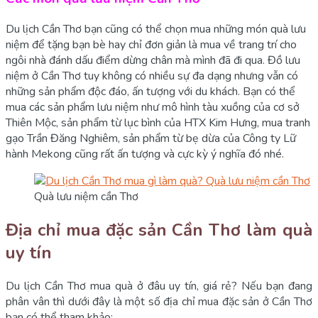
Du lịch Cần Thơ bạn cũng có thể chọn mua những món quà lưu
niệm để tặng bạn bè hay chỉ đơn giản là mua về trang trí cho
ngôi nhà đánh dấu điểm dừng chân mà mình đã đi qua. Đồ lưu
niệm ở Cần Thơ tuy không có nhiều sự đa dạng nhưng vẫn có
những sản phẩm độc đáo, ấn tượng với du khách. Bạn có thể
mua các sản phẩm lưu niệm như mô hình tàu xuồng của cơ sở
Thiên Mộc, sản phẩm từ lục bình của HTX Kim Hưng, mua tranh
gạo Trần Đăng Nghiêm, sản phẩm từ bẹ dừa của Công ty Lữ
hành Mekong cũng rất ấn tượng và cực kỳ ý nghĩa đó nhé.
Quà lưu niệm cần Thơ
Địa chỉ mua đặc sản Cần Thơ làm quà
uy tín
Du lịch Cần Thơ mua quà ở đâu uy tín, giá rẻ? Nếu bạn đang
phân vân thì dưới đây là một số địa chỉ mua đặc sản ở Cần Thơ
bạn có thể tham khảo: