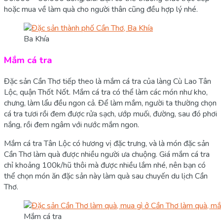
hoặc mua về làm quà cho người thân cũng đều hợp lý nhé.
Ba Khía
Mắm cá tra
Đặc sản Cần Thơ tiếp theo là mắm cá tra của làng Cù Lao Tân
Lộc, quận Thốt Nốt. Mắm cá tra có thể làm các món như kho,
chưng, làm lẩu đều ngon cả. Để làm mắm, người ta thường chọn
cá tra tươi rồi đem được rửa sạch, ướp muối, đường, sau đó phơi
nắng, rồi đem ngâm với nước mắm ngon.
Mắm cá tra Tân Lộc có hương vị đặc trưng, và là món đặc sản
Cần Thơ làm quà được nhiều người ưa chuộng. Giá mắm cá tra
chỉ khoảng 100k/hũ thôi mà được nhiều lắm nhé, nên bạn có
thể chọn món ăn đặc sản này làm quà sau chuyến du lịch Cần
Thơ.
Mắm cá tra