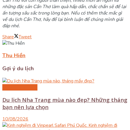
Cần Thơ với con người thân thiện, nhiều món ăn ngon và
những đặc sản Cần Thơ làm quà hấp dẫn, chắc chắn sẽ để lại
ấn tượng sâu sắc trong lòng bạn. Nếu có thêm thắc mắc gì
về du lịch Cần Thơ, hãy để lại bình luận để chúng mình giải
đáp nhé.
Share
Tweet
Thu Hiền
Gợi ý du lịch
Du lịch Nha Trang
Du lịch Nha Trang mùa nào đẹp? Những tháng
bạn nên lựa chọn
10/08/2026