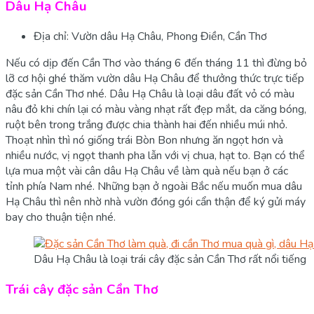
Dâu Hạ Châu
Địa chỉ: Vườn dâu Hạ Châu, Phong Điền, Cần Thơ
Nếu có dịp đến Cần Thơ vào tháng 6 đến tháng 11 thì đừng bỏ
lỡ cơ hội ghé thăm vườn dâu Hạ Châu để thưởng thức trực tiếp
đặc sản Cần Thơ nhé. Dâu Hạ Châu là loại dâu đất vỏ có màu
nâu đỏ khi chín lại có màu vàng nhạt rất đẹp mắt, da căng bóng,
ruột bên trong trắng được chia thành hai đến nhiều múi nhỏ.
Thoạt nhìn thì nó giống trái Bòn Bon nhưng ăn ngọt hơn và
nhiều nước, vị ngọt thanh pha lẫn với vị chua, hạt to. Bạn có thể
lựa mua một vài cân dâu Hạ Châu về làm quà nếu bạn ở các
tỉnh phía Nam nhé. Những bạn ở ngoài Bắc nếu muốn mua dâu
Hạ Châu thì nên nhờ nhà vườn đóng gói cẩn thận để ký gửi máy
bay cho thuận tiện nhé.
Dâu Hạ Châu là loại trái cây đặc sản Cần Thơ rất nổi tiếng
Trái cây đặc sản Cần Thơ