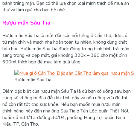
bánh tráng mặn. Bạn có thể lựa chọn loại mình thích để mua ăn
thử và làm quà cho bạn bè nhé.
Rượu mận Sáu Tia
Rượu mận Sáu Tia là một đặc sản nổi tiếng ở Cần Thơ, được ủ
từ mận chín và mạch nha hoàn toàn tự nhiên, không dùng chất
hóa học. Rượu mận Sáu Tia được đóng trong bình hình trái mận
sang trọng và đẹp mắt, giá khoảng 320k – 360 cho một bình
600ml thích hợp để mua làm quà tặng.
Rượu mận Sáu Tia
Điểm đặc biệt của rượu mận Sáu Tia là dù bạn có uống say, bạn
cũng sẽ không bị đau đầu khi tỉnh dậy và nếu uống vừa đủ thì
nó còn rất tốt cho sức khỏe. Nếu bạn muốn mua rượu mận
chính hãng, hãy đến nhà ông Sáu Tia ở Tân Lộc, quận Thốt Nốt
hoặc số 534/13 đường 30/04, phường Hưng Lợi, quận Ninh
Kiều, TP. Cần Thơ.