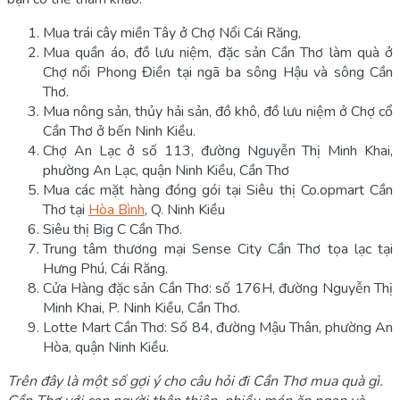
Mua trái cây miền Tây ở Chợ Nổi Cái Răng,
Mua quần áo, đồ lưu niệm, đặc sản Cần Thơ làm quà ở
Chợ nổi Phong Điền tại ngã ba sông Hậu và sông Cần
Thơ.
Mua nông sản, thủy hải sản, đồ khô, đồ lưu niệm ở Chợ cổ
Cần Thơ ở bến Ninh Kiều.
Chợ An Lạc ở số 113, đường Nguyễn Thị Minh Khai,
phường An Lạc, quận Ninh Kiều, Cần Thơ
Mua các mặt hàng đóng gói tại Siêu thị Co.opmart Cần
Thơ tại
Hòa Bình
, Q. Ninh Kiều
Siêu thị Big C Cần Thơ.
Trung tâm thương mại Sense City Cần Thơ tọa lạc tại
Hưng Phú, Cái Răng.
Cửa Hàng đặc sản Cần Thơ: số 176H, đường Nguyễn Thị
Minh Khai, P. Ninh Kiều, Cần Thơ.
Lotte Mart Cần Thơ: Số 84, đường Mậu Thân, phường An
Hòa, quận Ninh Kiều.
Trên đây là một số gợi ý cho câu hỏi đi Cần Thơ mua quà gì.