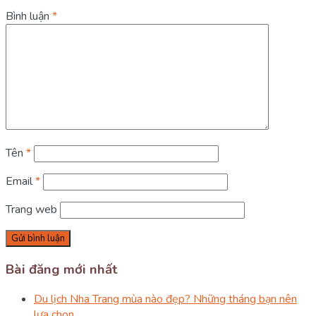
Bình luận
*
Tên
*
Email
*
Trang web
Bài đăng mới nhất
Du lịch Nha Trang mùa nào đẹp? Những tháng bạn nên
lựa chọn