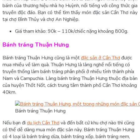
bánh của thương hiệu nhà họ Huỳnh, nổi tiếng với công thức gia
truyền độc đáo. Bạn có thể tìm thấy món đặc sản Cần Thơ này
tại chợ Bình Thủy và chợ An Nghiệp.
Giá tham khảo: 90k – 110k/chiếc nặng khoảng 800g.
Bánh tráng Thuận Hưng
Bánh tráng Thuận Hưng cũng là một
đặc sản ở Cần Thơ
được
mua nhiều về làm quà. Thuận Hưng là làng nghề nổi tiếng có
truyền thống làm bánh tráng phân phối ở nhiều tỉnh thành phía
Nam và Campuchia. Làng bánh tráng Thuận Hưng thuộc địa bàn
của huyện Thốt Nốt, cách trung tâm thành phố Cần Thơ khoảng
40km.
Bánh tráng Thuận Hưng
Nếu bạn đi
du lịch Cần Thơ
và đến bất cứ khu chợ nào thì cũng
có thể dễ dàng mua món đặc sản này. Bánh tráng Thuận Hưng
có 4 loại là bánh tráng dừa, bánh tráng xốp, bánh tráng nem,