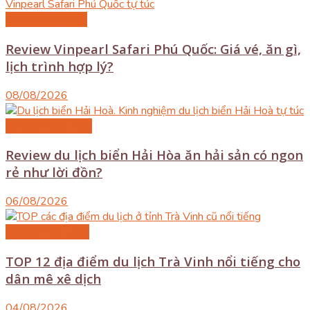
Du lịch Phú Quốc
Review Vinpearl Safari Phú Quốc: Giá vé, ăn gì,
lịch trình hợp lý?
08/08/2026
Du lịch Thanh Hóa
Review du lịch biển Hải Hòa ăn hải sản có ngon
rẻ như lời đồn?
06/08/2026
Du lịch Vĩnh Long
TOP 12 địa điểm du lịch Trà Vinh nổi tiếng cho
dân mê xê dịch
04/08/2026