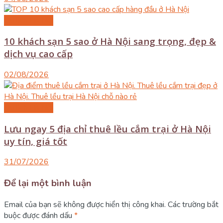
Du lịch Hà Nội
10 khách sạn 5 sao ở Hà Nội sang trọng, đẹp &
dịch vụ cao cấp
02/08/2026
Du lịch Hà Nội
Lưu ngay 5 địa chỉ thuê lều cắm trại ở Hà Nội
uy tín, giá tốt
31/07/2026
Để lại một bình luận
Email của bạn sẽ không được hiển thị công khai.
Các trường bắt
buộc được đánh dấu
*