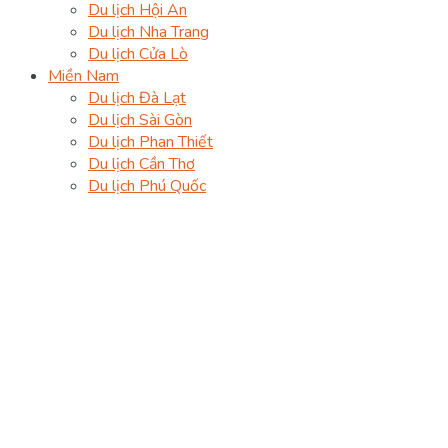
Du lịch Hội An
Du lịch Nha Trang
Du lịch Cửa Lò
Miền Nam
Du lịch Đà Lạt
Du lịch Sài Gòn
Du lịch Phan Thiết
Du lịch Cần Thơ
Du lịch Phú Quốc