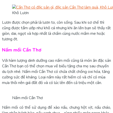
Khô Lươn
Lươn được chọn phải là lươn to, còn sống. Sau khi sơ chế thì
cũng được tẩm ướp như khô cá nhưng khi ăn lên bạn sẽ thấy rất
giòn, dai, ngọt và hợp nhất là chấm cùng nước mắm me hoặc
tương ớt.
Nấm mối Cần Thơ
Với hàm lượng dinh dưỡng cao nấm mối cũng là món ăn đặc sản
Cần Thơ bạn có thể chọn mua về biếu tặng cha mẹ sau chuyến
du lịch nhé. Nấm mối Cần Thơ có chứa chất chống oxi hóa, tăng
cường sức đề kháng. Loại nấm này rất hiếm có và chỉ có mùa
mưa thôi nên giá đắt đỏ và có lúc lên đến cả triệu một cân.
Nấm mối Cần Thơ
Nấm mối có thể sử dụng để xào nấu, chưng hột vịt, nấu cháo,