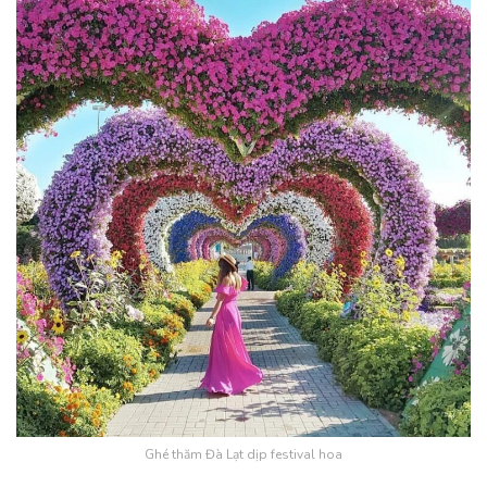
Ghé thăm Đà Lạt dịp festival hoa