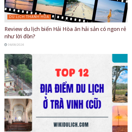
DU LỊCH THANH HÓA
Review du lịch biển Hải Hòa ăn hải sản có ngon rẻ
như lời đồn?
06/08/2026