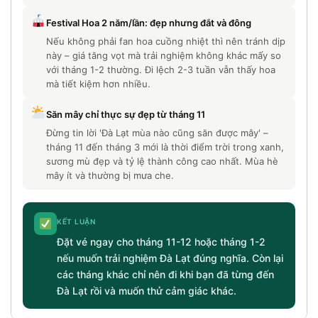
Festival Hoa 2 năm/lần: đẹp nhưng đắt và đông
Nếu không phải fan hoa cuồng nhiệt thì nên tránh dịp
này – giá tăng vọt mà trải nghiệm không khác mấy so
với tháng 1-2 thường. Đi lệch 2-3 tuần vẫn thấy hoa
mà tiết kiệm hơn nhiều.
Săn mây chỉ thực sự đẹp từ tháng 11
Đừng tin lời 'Đà Lạt mùa nào cũng săn được mây' –
tháng 11 đến tháng 3 mới là thời điểm trời trong xanh,
sương mù đẹp và tỷ lệ thành công cao nhất. Mùa hè
mây ít và thường bị mưa che.
KẾT LUẬN
Đặt vé ngay cho tháng 11-12 hoặc tháng 1-2
nếu muốn trải nghiệm Đà Lạt đúng nghĩa. Còn lại
các tháng khác chỉ nên đi khi bạn đã từng đến
Đà Lạt rồi và muốn thử cảm giác khác.