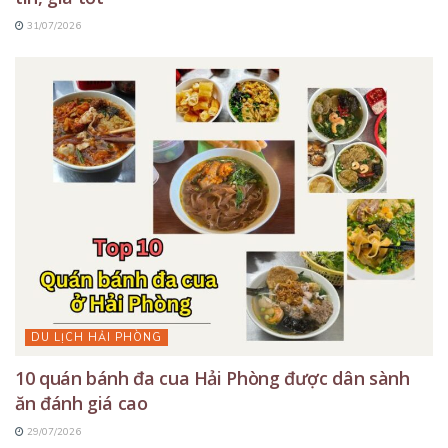
31/07/2026
DU LỊCH HẢI PHÒNG
10 quán bánh đa cua Hải Phòng được dân sành
ăn đánh giá cao
29/07/2026