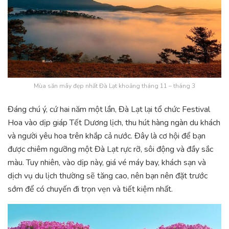
Mùa săn mây đẹp nhất Đà Lạt khoảng tháng 11 – tháng 3
Đáng chú ý, cứ hai năm một lần, Đà Lạt lại tổ chức Festival
Hoa vào dịp giáp Tết Dương lịch, thu hút hàng ngàn du khách
và người yêu hoa trên khắp cả nước. Đây là cơ hội để bạn
được chiêm ngưỡng một Đà Lạt rực rỡ, sôi động và đầy sắc
màu. Tuy nhiên, vào dịp này, giá vé máy bay, khách sạn và
dịch vụ du lịch thường sẽ tăng cao, nên bạn nên đặt trước
sớm để có chuyến đi trọn vẹn và tiết kiệm nhất.