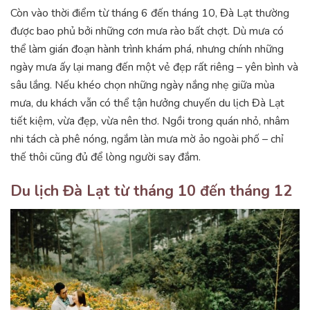
Còn vào thời điểm từ tháng 6 đến tháng 10, Đà Lạt thường
được bao phủ bởi những cơn mưa rào bất chợt. Dù mưa có
thể làm gián đoạn hành trình khám phá, nhưng chính những
ngày mưa ấy lại mang đến một vẻ đẹp rất riêng – yên bình và
sâu lắng. Nếu khéo chọn những ngày nắng nhẹ giữa mùa
mưa, du khách vẫn có thể tận hưởng chuyến du lịch Đà Lạt
tiết kiệm, vừa đẹp, vừa nên thơ. Ngồi trong quán nhỏ, nhâm
nhi tách cà phê nóng, ngắm làn mưa mờ ảo ngoài phố – chỉ
thế thôi cũng đủ để lòng người say đắm.
Du lịch Đà Lạt từ tháng 10 đến tháng 12