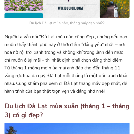
Du lịch Đà Lạt mùa nào, tháng mấy đẹp nhất?
Người ta vẫn nói “Đà Lạt mùa nào cũng đẹp”, nhưng nếu bạn
muốn thấy thành phố này ở thời điểm “đáng yêu” nhất – nơi
hoa nở rộ, trời xanh trong và không khí trong lành đến mức
chỉ muốn ở lại mãi – thì nhất định phải chọn đúng thời điểm.
Từ tháng 1 mộng mơ mùa mai anh đào cho đến tháng 11
vàng rực hoa dã quỳ, Đà Lạt mỗi tháng là một bức tranh khác
nhau. Cùng khám phá xem đi Đà Lạt tháng mấy đẹp nhất, để
hành trình của bạn thật trọn vẹn và đáng nhớ nhé!
Du lịch Đà Lạt mùa xuân (tháng 1 – tháng
3) có gì đẹp?