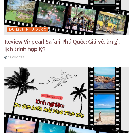
DU LỊCH PHÚ QUỐC
Review Vinpearl Safari Phú Quốc: Giá vé, ăn gì,
lịch trình hợp lý?
08/08/2026