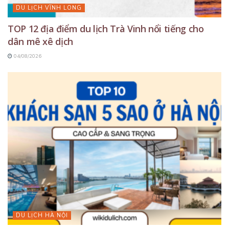
DU LỊCH VĨNH LONG
TOP 12 địa điểm du lịch Trà Vinh nổi tiếng cho
dân mê xê dịch
04/08/2026
DU LỊCH HÀ NỘI