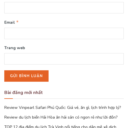
*
Email
Trang web
Bài đăng mới nhất
Review Vinpearl Safari Phú Quốc: Giá vé, ăn gì, lịch trình hợp lý?
Review du lịch biển Hải Hòa ăn hải sản có ngon rẻ như lời đồn?
TOP 12 địa điểm du lịch Trà Vinh nổi tiếng cho dân mê xê dịch