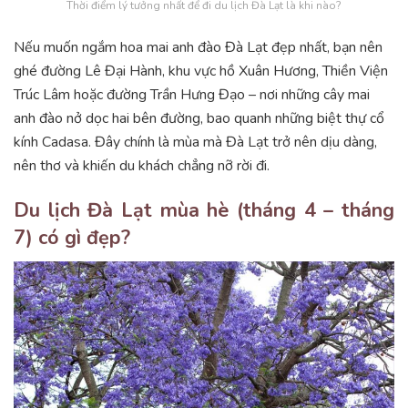
Thời điểm lý tưởng nhất để đi du lịch Đà Lạt là khi nào?
Nếu muốn ngắm hoa mai anh đào Đà Lạt đẹp nhất, bạn nên
ghé đường Lê Đại Hành, khu vực hồ Xuân Hương, Thiền Viện
Trúc Lâm hoặc đường Trần Hưng Đạo – nơi những cây mai
anh đào nở dọc hai bên đường, bao quanh những biệt thự cổ
kính Cadasa. Đây chính là mùa mà Đà Lạt trở nên dịu dàng,
nên thơ và khiến du khách chẳng nỡ rời đi.
Du lịch Đà Lạt mùa hè (tháng 4 – tháng
7) có gì đẹp?