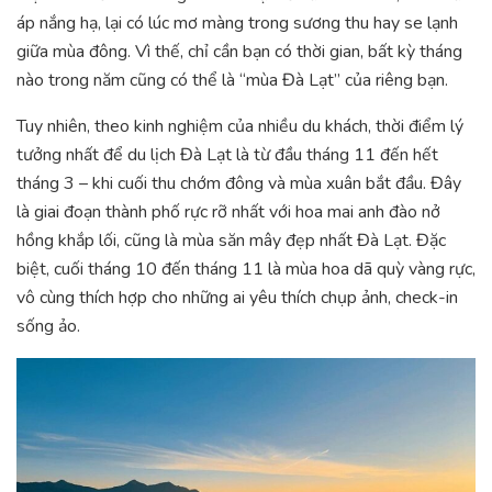
áp nắng hạ, lại có lúc mơ màng trong sương thu hay se lạnh
giữa mùa đông. Vì thế, chỉ cần bạn có thời gian, bất kỳ tháng
nào trong năm cũng có thể là “mùa Đà Lạt” của riêng bạn.
Tuy nhiên, theo kinh nghiệm của nhiều du khách, thời điểm lý
tưởng nhất để du lịch Đà Lạt là từ đầu tháng 11 đến hết
tháng 3 – khi cuối thu chớm đông và mùa xuân bắt đầu. Đây
là giai đoạn thành phố rực rỡ nhất với hoa mai anh đào nở
hồng khắp lối, cũng là mùa săn mây đẹp nhất Đà Lạt. Đặc
biệt, cuối tháng 10 đến tháng 11 là mùa hoa dã quỳ vàng rực,
vô cùng thích hợp cho những ai yêu thích chụp ảnh, check-in
sống ảo.