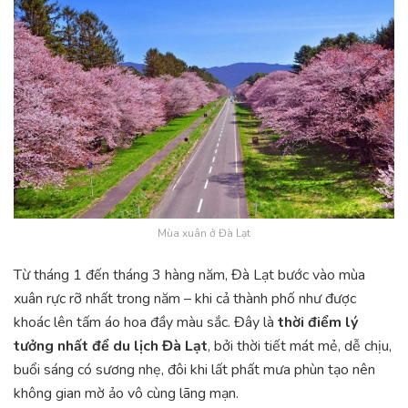
Mùa xuân ở Đà Lạt
Từ tháng 1 đến tháng 3 hàng năm, Đà Lạt bước vào mùa
xuân rực rỡ nhất trong năm – khi cả thành phố như được
khoác lên tấm áo hoa đầy màu sắc. Đây là
thời điểm lý
tưởng nhất để du lịch Đà Lạt
, bởi thời tiết mát mẻ, dễ chịu,
buổi sáng có sương nhẹ, đôi khi lất phất mưa phùn tạo nên
không gian mờ ảo vô cùng lãng mạn.