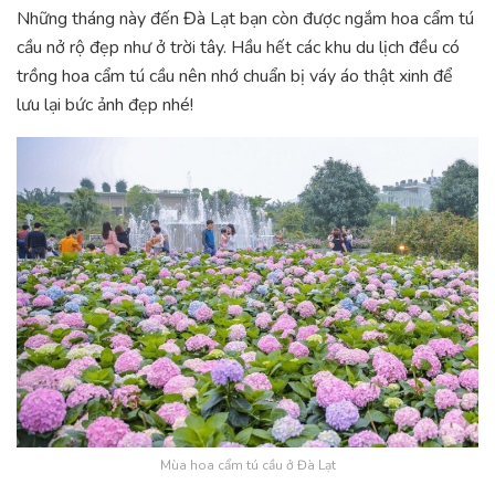
Những tháng này đến Đà Lạt bạn còn được ngắm hoa cẩm tú
cầu nở rộ đẹp như ở trời tây. Hầu hết các khu du lịch đều có
trồng hoa cẩm tú cầu nên nhớ chuẩn bị váy áo thật xinh để
lưu lại bức ảnh đẹp nhé!
Mùa hoa cẩm tú cầu ở Đà Lạt