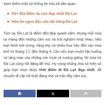
Xem thêm một số thông tin hữu ích liên quan:
50+ Địa điểm du lịch đẹp nhất Đà Lạt
Món ăn ngon đặc sản nổi tiếng Đà Lạt
Tóm lại, Đà Lạt là điểm đến đẹp quanh năm, nhưng mỗi mùa
lại mang đến những cảm xúc và trải nghiệm khác nhau. Nếu
bạn thích trời trong, nắng nhẹ và nhiều hoa, hãy đến vào mùa
khô từ tháng 11 đến tháng 4. Còn nếu bạn muốn tận hưởng
vẻ lãng mạn của những cơn mưa và sương giăng, thì mùa hè
Đà Lạt cũng rất đáng để thử. Hy vọng những chia sẻ trên sẽ
giúp bạn chọn được
thời điểm đi Đà Lạt đẹp nhất
, để
chuyến đi sắp tới thật đáng nhớ và tràn đầy cảm xúc.