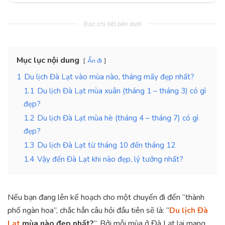
Đọc chi tiết bên dưới
Mục lục nội dung
Ẩn đi
1
Du lịch Đà Lạt vào mùa nào, tháng mấy đẹp nhất?
1.1
Du lịch Đà Lạt mùa xuân (tháng 1 – tháng 3) có gì
đẹp?
1.2
Du lịch Đà Lạt mùa hè (tháng 4 – tháng 7) có gì
đẹp?
1.3
Du lịch Đà Lạt từ tháng 10 đến tháng 12
1.4
Vậy đến Đà Lạt khi nào đẹp, lý tưởng nhất?
Nếu bạn đang lên kế hoạch cho một chuyến đi đến “thành
phố ngàn hoa”, chắc hẳn câu hỏi đầu tiên sẽ là: “
Du lịch Đà
Lạt
mùa nào đẹp nhất?
”. Bởi mỗi mùa ở Đà Lạt lại mang