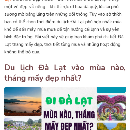
một vẻ đẹp rất riêng – khi thì rực rỡ hoa dã quỳ, lúc lại phủ
sương mờ bảng lảng trên những đồi thông. Tùy vào sở thích,
bạn có thể chọn thời điểm du lịch Đà Lạt phù hợp nhất: mùa
khô để săn mây, mùa mưa để tận hưởng cái lạnh và sự yên
bình đặc trưng. Bài viết này sẽ giúp bạn khám phá chi tiết Đà
Lạt tháng mấy đẹp, thời tiết từng mùa và những hoạt động
không thể bỏ qua.
Du lịch Đà Lạt vào mùa nào,
tháng mấy đẹp nhất?