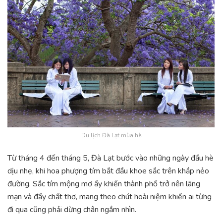
Du lịch Đà Lạt mùa hè
Từ tháng 4 đến tháng 5, Đà Lạt bước vào những ngày đầu hè
dịu nhẹ, khi hoa phượng tím bắt đầu khoe sắc trên khắp nẻo
đường. Sắc tím mộng mơ ấy khiến thành phố trở nên lãng
mạn và đầy chất thơ, mang theo chút hoài niệm khiến ai từng
đi qua cũng phải dừng chân ngắm nhìn.