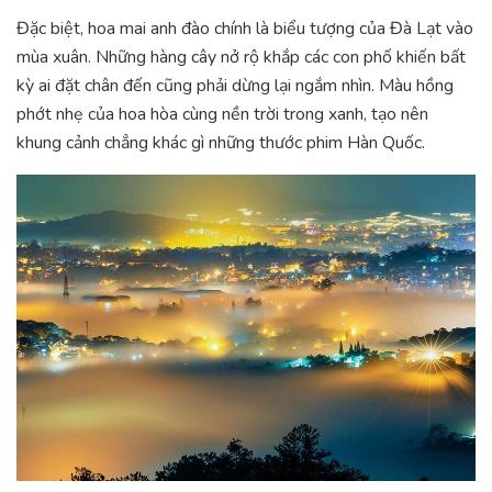
Đặc biệt, hoa mai anh đào chính là biểu tượng của Đà Lạt vào
mùa xuân. Những hàng cây nở rộ khắp các con phố khiến bất
kỳ ai đặt chân đến cũng phải dừng lại ngắm nhìn. Màu hồng
phớt nhẹ của hoa hòa cùng nền trời trong xanh, tạo nên
khung cảnh chẳng khác gì những thước phim Hàn Quốc.