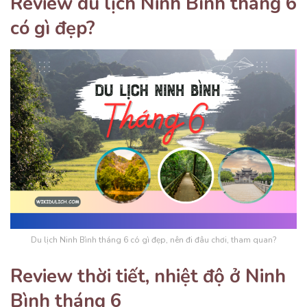
Review du lịch Ninh Bình tháng 6
có gì đẹp?
Du lịch Ninh Bình tháng 6 có gì đẹp, nên đi đâu chơi, tham quan?
Review thời tiết, nhiệt độ ở Ninh
Bình tháng 6