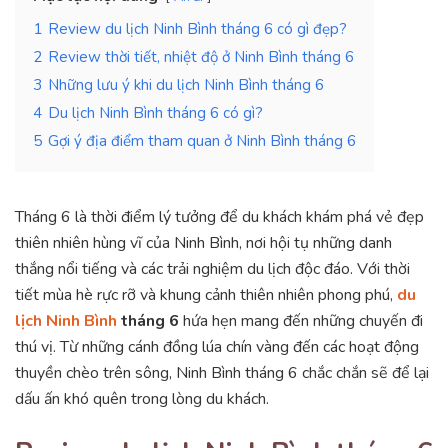
1
Review du lịch Ninh Bình tháng 6 có gì đẹp?
2
Review thời tiết, nhiệt độ ở Ninh Bình tháng 6
3
Những lưu ý khi du lịch Ninh Bình tháng 6
4
Du lịch Ninh Bình tháng 6 có gì?
5
Gợi ý địa điểm tham quan ở Ninh Bình tháng 6
Tháng 6 là thời điểm lý tưởng để du khách khám phá vẻ đẹp
thiên nhiên hùng vĩ của Ninh Bình, nơi hội tụ những danh
thắng nổi tiếng và các trải nghiệm du lịch độc đáo. Với thời
tiết mùa hè rực rỡ và khung cảnh thiên nhiên phong phú,
du
lịch Ninh Bình
tháng 6
hứa hẹn mang đến những chuyến đi
thú vị. Từ những cánh đồng lúa chín vàng đến các hoạt động
thuyền chèo trên sông, Ninh Bình tháng 6 chắc chắn sẽ để lại
dấu ấn khó quên trong lòng du khách.