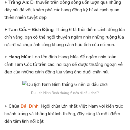
+ Tràng An
: Đi thuyền trên dòng sông uốn lượn qua những
dãy núi đá vôi, khám phá các hang động kỳ bí và cảnh quan
thiên nhiên tuyệt đẹp.
+ Tam Cốc – Bích Động
: Tháng 6 là thời điểm cánh đồng lúa
chín vàng, bạn có thể ngồi thuyền ngắm nhìn những ruộng lúa
rực rỡ và chụp ảnh cùng khung cảnh hữu tình của núi non.
+ Hang Múa
: Leo lên đỉnh Hang Múa để ngắm nhìn toàn
cảnh Tam Cốc từ trên cao, nơi bạn sẽ được thưởng ngoạn vẻ
đẹp của những cánh đồng lúa vàng óng dưới chân núi.
Du lịch Ninh Bình tháng 6 nên đi đâu chơi?
+ Chùa
Bái Đính
: Ngôi chùa lớn nhất Việt Nam với kiến trúc
hoành tráng và không khí linh thiêng, đây cũng là một điểm
đến tâm linh nổi bật.