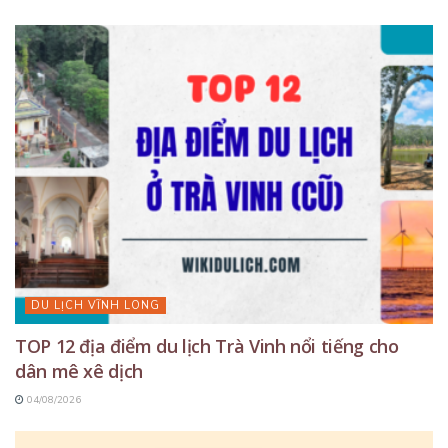
DU LỊCH VĨNH LONG
TOP 12 địa điểm du lịch Trà Vinh nổi tiếng cho
dân mê xê dịch
04/08/2026