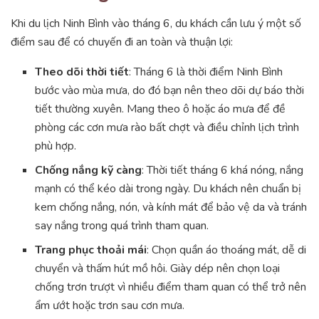
Khi du lịch Ninh Bình vào tháng 6, du khách cần lưu ý một số
điểm sau để có chuyến đi an toàn và thuận lợi:
Theo dõi thời tiết
: Tháng 6 là thời điểm Ninh Bình
bước vào mùa mưa, do đó bạn nên theo dõi dự báo thời
tiết thường xuyên. Mang theo ô hoặc áo mưa để đề
phòng các cơn mưa rào bất chợt và điều chỉnh lịch trình
phù hợp.
Chống nắng kỹ càng
: Thời tiết tháng 6 khá nóng, nắng
mạnh có thể kéo dài trong ngày. Du khách nên chuẩn bị
kem chống nắng, nón, và kính mát để bảo vệ da và tránh
say nắng trong quá trình tham quan.
Trang phục thoải mái
: Chọn quần áo thoáng mát, dễ di
chuyển và thấm hút mồ hôi. Giày dép nên chọn loại
chống trơn trượt vì nhiều điểm tham quan có thể trở nên
ẩm ướt hoặc trơn sau cơn mưa.