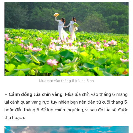
Mùa sen vào tháng 6 ở Ninh Bình
+ Cánh đồng lúa chín vàng
: Mùa lúa chín vào tháng 6 mang
lại cảnh quan vàng rực, tuy nhiên bạn nên đến từ cuối tháng 5
hoặc đầu tháng 6 để kịp chiêm ngưỡng, vì sau đó lúa sẽ được
thu hoạch.