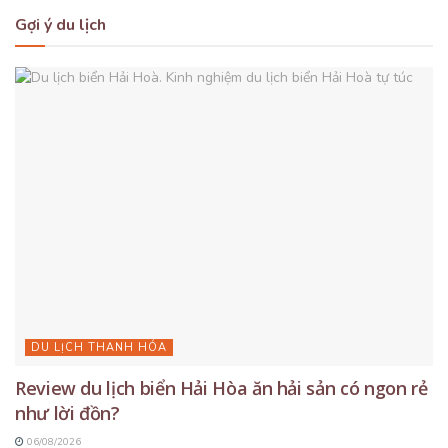
Gợi ý du lịch
DU LỊCH THANH HÓA
Review du lịch biển Hải Hòa ăn hải sản có ngon rẻ
như lời đồn?
06/08/2026