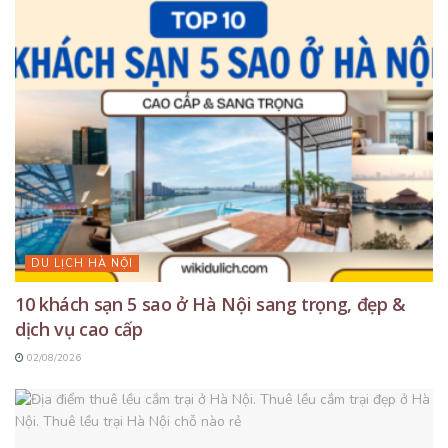
DU LỊCH HÀ NỘI
10 khách sạn 5 sao ở Hà Nội sang trọng, đẹp &
dịch vụ cao cấp
02/08/2026