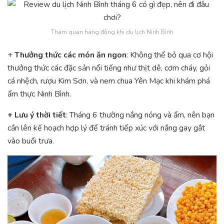
Tham quan hang động khi du lịch Ninh Bình
+
Thưởng thức các món ăn ngon
: Không thể bỏ qua cơ hội
thưởng thức các đặc sản nổi tiếng như thịt dê, cơm cháy, gỏi
cá nhệch, rượu Kim Sơn, và nem chua Yên Mạc khi khám phá
ẩm thực Ninh Bình.
+ Lưu ý thời tiết
: Tháng 6 thường nắng nóng và ẩm, nên bạn
cần lên kế hoạch hợp lý để tránh tiếp xúc với nắng gay gắt
vào buổi trưa.