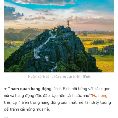
Ngắm cánh đồng lúa chín đẹp ở Ninh Bình
+
Tham quan hang động
: Ninh Bình nổi tiếng với các ngọn
núi và hang động độc đáo, tạo nên cảnh sắc như “
Hạ Long
trên cạn”. Bên trong hang động luôn mát mẻ, là nơi lý tưởng
để tránh cái nóng mùa hè.