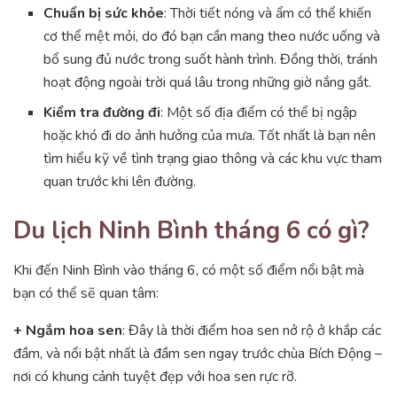
Chuẩn bị sức khỏe
: Thời tiết nóng và ẩm có thể khiến
cơ thể mệt mỏi, do đó bạn cần mang theo nước uống và
bổ sung đủ nước trong suốt hành trình. Đồng thời, tránh
hoạt động ngoài trời quá lâu trong những giờ nắng gắt.
Kiểm tra đường đi
: Một số địa điểm có thể bị ngập
hoặc khó đi do ảnh hưởng của mưa. Tốt nhất là bạn nên
tìm hiểu kỹ về tình trạng giao thông và các khu vực tham
quan trước khi lên đường.
Du lịch Ninh Bình tháng 6 có gì?
Khi đến Ninh Bình vào tháng 6, có một số điểm nổi bật mà
bạn có thể sẽ quan tâm:
+ Ngắm hoa sen
: Đây là thời điểm hoa sen nở rộ ở khắp các
đầm, và nổi bật nhất là đầm sen ngay trước chùa Bích Động –
nơi có khung cảnh tuyệt đẹp với hoa sen rực rỡ.