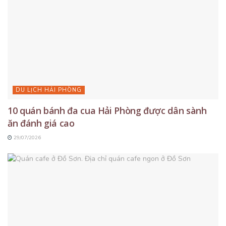
DU LỊCH HẢI PHÒNG
10 quán bánh đa cua Hải Phòng được dân sành
ăn đánh giá cao
29/07/2026