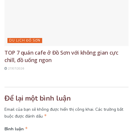
DU LỊCH ĐỒ SƠN
TOP 7 quán cafe ở Đồ Sơn với không gian cực
chill, đồ uống ngon
27/07/2026
Để lại một bình luận
Email của bạn sẽ không được hiển thị công khai.
Các trường bắt
*
buộc được đánh dấu
*
Bình luận