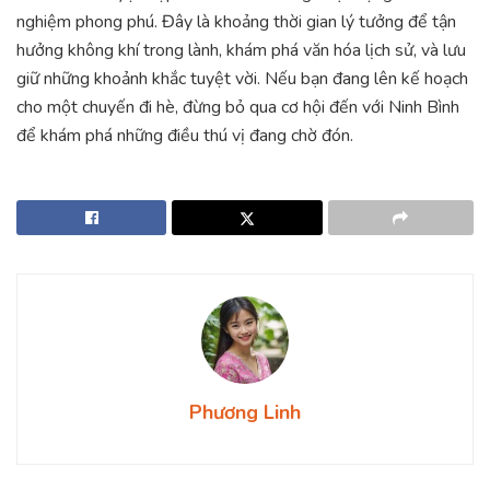
nghiệm phong phú. Đây là khoảng thời gian lý tưởng để tận
hưởng không khí trong lành, khám phá văn hóa lịch sử, và lưu
giữ những khoảnh khắc tuyệt vời. Nếu bạn đang lên kế hoạch
cho một chuyến đi hè, đừng bỏ qua cơ hội đến với Ninh Bình
để khám phá những điều thú vị đang chờ đón.
Phương Linh