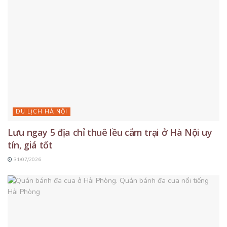
DU LỊCH HÀ NỘI
Lưu ngay 5 địa chỉ thuê lều cắm trại ở Hà Nội uy
tín, giá tốt
31/07/2026